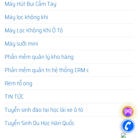
Máy Hút Bụi Cầm Tay
Máy lọc không khí
Máy Lọc Không Khí Ô Tô
Máy sưởi mini
Phần mềm quản lý kho hàng
Phần mềm quản trị hệ thống CRM c
Rèm tổ ong
TIN TỨC
Tuyển sinh đào tại học lái xe ô tô
Tuyển Sinh Du Học Hàn Quốc