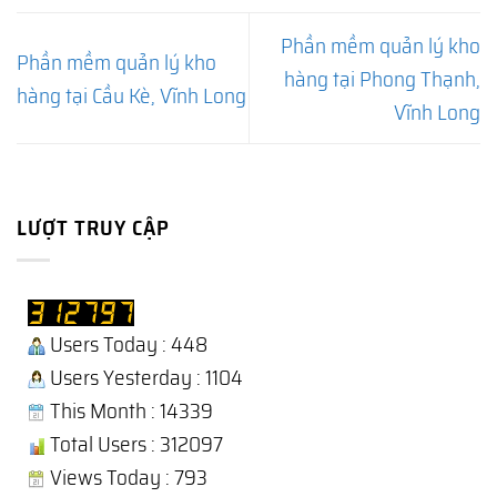
Phần mềm quản lý kho
Phần mềm quản lý kho
hàng tại Phong Thạnh,
hàng tại Cầu Kè, Vĩnh Long
Vĩnh Long
LƯỢT TRUY CẬP
Users Today : 448
Users Yesterday : 1104
This Month : 14339
Total Users : 312097
Views Today : 793