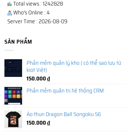
Total views : 1242828
Who's Online : 4
Server Time : 2026-08-09
SẢN PHẨM
Phần mềm quản lý kho ( có thể sao lưu từ
kiot Việt)
150.000
₫
Phần mềm quản trị hệ thống CRM
Áo thun Dragon Ball Songoku S6
150.000
₫