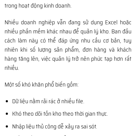
trong hoạt động kinh doanh.
Nhiều doanh nghiệp vẫn đang sử dụng Excel hoặc
nhiều phần mềm khác nhau để quản lý kho. Ban đầu
cách làm này có thể đáp ứng nhu cầu cơ bản, tuy
nhiên khi số lượng sản phẩm, đơn hàng và khách
hàng tăng lên, việc quản lý trở nên phức tạp hơn rất
nhiều.
Một số khó khăn phổ biến gồm:
Dữ liệu nằm rải rác ở nhiều file.
Khó theo dõi tồn kho theo thời gian thực.
Nhập liệu thủ công dễ xảy ra sai sót.