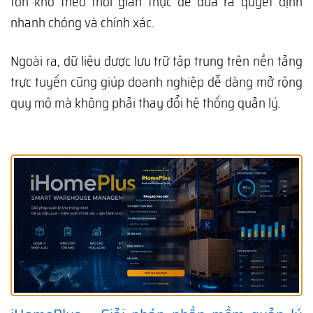
tồn kho theo thời gian thực để đưa ra quyết định
nhanh chóng và chính xác.
Ngoài ra, dữ liệu được lưu trữ tập trung trên nền tảng
trực tuyến cũng giúp doanh nghiệp dễ dàng mở rộng
quy mô mà không phải thay đổi hệ thống quản lý.