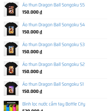
Áo thun Dragon Ball Songoku S5
150.000
₫
Áo thun Dragon Ball Songoku S4
150.000
₫
Áo thun Dragon Ball Songoku S3
150.000
₫
Áo thun Dragon Ball Songoku S2
150.000
₫
Áo thun Dragon Ball Songoku S1
150.000
₫
Bình lọc nước cầm tay Bottle City
520.000
₫