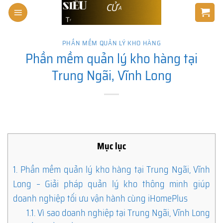
Skip
to
content
PHẦN MỀM QUẢN LÝ KHO HÀNG
Phần mềm quản lý kho hàng tại
Trung Ngãi, Vĩnh Long
Mục lục
1.
Phần mềm quản lý kho hàng tại Trung Ngãi, Vĩnh
Long – Giải pháp quản lý kho thông minh giúp
doanh nghiệp tối ưu vận hành cùng iHomePlus
1.1.
Vì sao doanh nghiệp tại Trung Ngãi, Vĩnh Long