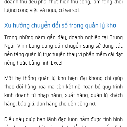
doanh thu đều phải thực hiện thủ công, làm tăng khối
lượng công việc và nguy cơ sai sót.
Xu hướng chuyển đổi số trong quản lý kho
Trong những năm gần đây, doanh nghiệp tại Trung
Ngãi, Vĩnh Long đang dần chuyển sang sử dụng các
nền tảng quản lý trực tuyến thay vì phần mềm cài đặt
riêng hoặc bảng tính Excel.
Một hệ thống quản lý kho hiện đại không chỉ giúp
theo dõi hàng hóa mà còn kết nối toàn bộ quy trình
kinh doanh từ nhập hàng, xuất hàng, quản lý khách
hàng, báo giá, đơn hàng cho đến công nợ.
Điều này giúp ban lãnh đạo luôn nắm được tình hình