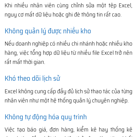
Khi nhiều nhân viên cùng chỉnh sửa một tệp Excel,
nguy cơ mất dữ liệu hoặc ghi đè thông tin rất cao.
Không quản lý được nhiều kho
Nếu doanh nghiệp có nhiều chi nhánh hoặc nhiều kho
hàng, việc tổng hợp dữ liệu từ nhiều file Excel trở nên
rất mất thời gian.
Khó theo dõi lịch sử
Excel không cung cấp đầy đủ lịch sử thao tác của từng
nhân viên như một hệ thống quản lý chuyên nghiệp.
Không tự động hóa quy trình
Việc tạo báo giá, đơn hàng, kiểm kê hay thống kê