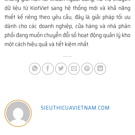
dữ liệu từ KiotViet sang hệ thống mới và khả năng
thiết kế riêng theo yêu cầu, đây là giải pháp tối ưu
dành cho các doanh nghiệp, cửa hàng và nhà phân
phối đang muốn chuyển đổi số hoạt động quản lý kho
một cách hiệu quả và tiết kiệm nhất.
SIEUTHICUAVIETNAM.COM