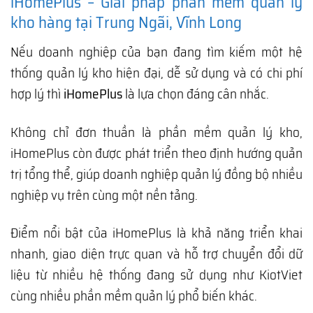
iHomePlus – Giải pháp phần mềm quản lý
kho hàng tại Trung Ngãi, Vĩnh Long
Nếu doanh nghiệp của bạn đang tìm kiếm một hệ
thống quản lý kho hiện đại, dễ sử dụng và có chi phí
hợp lý thì
iHomePlus
là lựa chọn đáng cân nhắc.
Không chỉ đơn thuần là phần mềm quản lý kho,
iHomePlus còn được phát triển theo định hướng quản
trị tổng thể, giúp doanh nghiệp quản lý đồng bộ nhiều
nghiệp vụ trên cùng một nền tảng.
Điểm nổi bật của iHomePlus là khả năng triển khai
nhanh, giao diện trực quan và hỗ trợ chuyển đổi dữ
liệu từ nhiều hệ thống đang sử dụng như KiotViet
cùng nhiều phần mềm quản lý phổ biến khác.