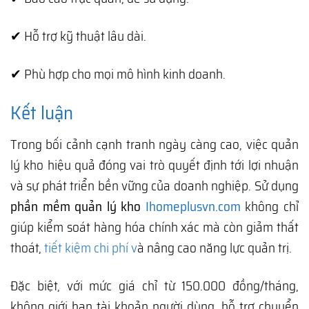
✔ Hỗ trợ kỹ thuật lâu dài.
✔ Phù hợp cho mọi mô hình kinh doanh.
Kết luận
Trong bối cảnh cạnh tranh ngày càng cao, việc quản
lý kho hiệu quả đóng vai trò quyết định tới lợi nhuận
và sự phát triển bền vững của doanh nghiệp. Sử dụng
phần mềm quản lý kho
Ihomeplusvn.com
không chỉ
giúp kiểm soát hàng hóa chính xác mà còn giảm thất
thoát,
tiết kiệm chi phí v
à nâng cao năng lực quản trị.
Đặc biệt, với mức giá chỉ từ 150.000 đồng/tháng,
không giới hạn tài khoản người dùng, hỗ trợ chuyển