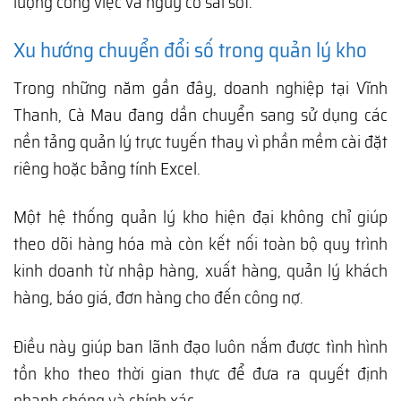
lượng công việc và nguy cơ sai sót.
Xu hướng chuyển đổi số trong quản lý kho
Trong những năm gần đây, doanh nghiệp tại Vĩnh
Thanh, Cà Mau đang dần chuyển sang sử dụng các
nền tảng quản lý trực tuyến thay vì phần mềm cài đặt
riêng hoặc bảng tính Excel.
Một hệ thống quản lý kho hiện đại không chỉ giúp
theo dõi hàng hóa mà còn kết nối toàn bộ quy trình
kinh doanh từ nhập hàng, xuất hàng, quản lý khách
hàng, báo giá, đơn hàng cho đến công nợ.
Điều này giúp ban lãnh đạo luôn nắm được tình hình
tồn kho theo thời gian thực để đưa ra quyết định
nhanh chóng và chính xác.