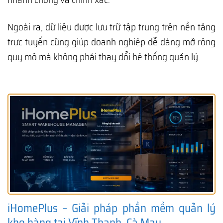
Ngoài ra, dữ liệu được lưu trữ tập trung trên nền tảng
trực tuyến cũng giúp doanh nghiệp dễ dàng mở rộng
quy mô mà không phải thay đổi hệ thống quản lý.
iHomePlus – Giải pháp phần mềm quản lý
kho hàng tại Vĩnh Thanh, Cà Mau