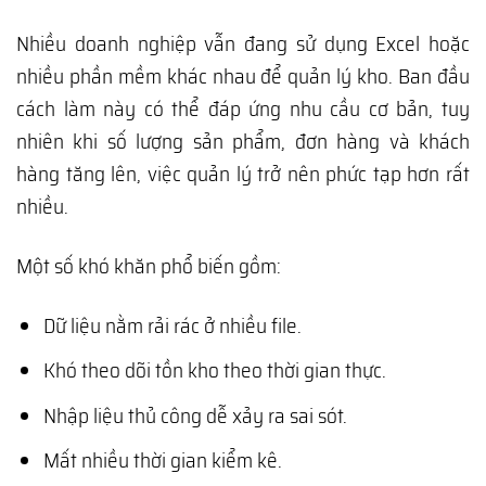
Nhiều doanh nghiệp vẫn đang sử dụng Excel hoặc
nhiều phần mềm khác nhau để quản lý kho. Ban đầu
cách làm này có thể đáp ứng nhu cầu cơ bản, tuy
nhiên khi số lượng sản phẩm, đơn hàng và khách
hàng tăng lên, việc quản lý trở nên phức tạp hơn rất
nhiều.
Một số khó khăn phổ biến gồm:
Dữ liệu nằm rải rác ở nhiều file.
Khó theo dõi tồn kho theo thời gian thực.
Nhập liệu thủ công dễ xảy ra sai sót.
Mất nhiều thời gian kiểm kê.