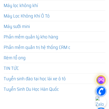
Máy lọc không khí
Máy Lọc Không Khí Ô Tô
Máy sưởi mini
Phần mềm quản lý kho hàng
Phần mềm quản trị hệ thống CRM c
Rèm tổ ong
TIN TỨC
Tuyển sinh đào tại học lái xe ô tô
Tuyển Sinh Du Học Hàn Quốc