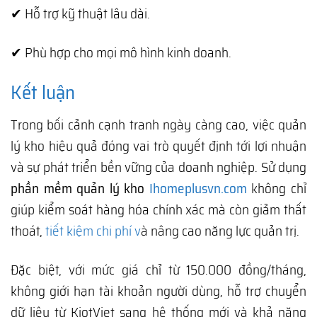
✔ Hỗ trợ kỹ thuật lâu dài.
✔ Phù hợp cho mọi mô hình kinh doanh.
Kết luận
Trong bối cảnh cạnh tranh ngày càng cao, việc quản
lý kho hiệu quả đóng vai trò quyết định tới lợi nhuận
và sự phát triển bền vững của doanh nghiệp. Sử dụng
phần mềm quản lý kho
Ihomeplusvn.com
không chỉ
giúp kiểm soát hàng hóa chính xác mà còn giảm thất
thoát,
tiết kiệm chi phí v
à nâng cao năng lực quản trị.
Đặc biệt, với mức giá chỉ từ 150.000 đồng/tháng,
không giới hạn tài khoản người dùng, hỗ trợ chuyển
dữ liệu từ KiotViet sang hệ thống mới và khả năng