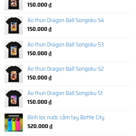
150.000
₫
Áo thun Dragon Ball Songoku S4
150.000
₫
Áo thun Dragon Ball Songoku S3
150.000
₫
Áo thun Dragon Ball Songoku S2
150.000
₫
Áo thun Dragon Ball Songoku S1
150.000
₫
Bình lọc nước cầm tay Bottle City
520.000
₫