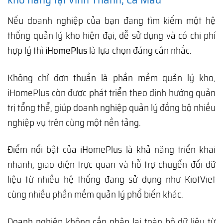
Nếu doanh nghiệp của bạn đang tìm kiếm một hệ
thống quản lý kho hiện đại, dễ sử dụng và có chi phí
hợp lý thì
iHomePlus
là lựa chọn đáng cân nhắc.
Không chỉ đơn thuần là phần mềm quản lý kho,
iHomePlus còn được phát triển theo định hướng quản
trị tổng thể, giúp doanh nghiệp quản lý đồng bộ nhiều
nghiệp vụ trên cùng một nền tảng.
Điểm nổi bật của iHomePlus là khả năng triển khai
nhanh, giao diện trực quan và hỗ trợ chuyển đổi dữ
liệu từ nhiều hệ thống đang sử dụng như KiotViet
cùng nhiều phần mềm quản lý phổ biến khác.
Doanh nghiệp không cần nhập lại toàn bộ dữ liệu từ