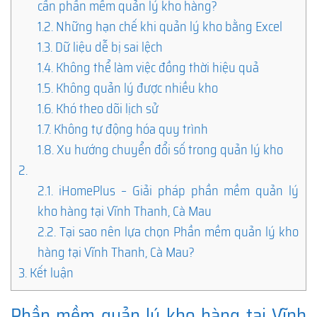
cần phần mềm quản lý kho hàng?
1.2.
Những hạn chế khi quản lý kho bằng Excel
1.3.
Dữ liệu dễ bị sai lệch
1.4.
Không thể làm việc đồng thời hiệu quả
1.5.
Không quản lý được nhiều kho
1.6.
Khó theo dõi lịch sử
1.7.
Không tự động hóa quy trình
1.8.
Xu hướng chuyển đổi số trong quản lý kho
2.
2.1.
iHomePlus – Giải pháp phần mềm quản lý
kho hàng tại Vĩnh Thanh, Cà Mau
2.2.
Tại sao nên lựa chọn Phần mềm quản lý kho
hàng tại Vĩnh Thanh, Cà Mau?
3.
Kết luận
Phần mềm quản lý kho hàng tại Vĩnh