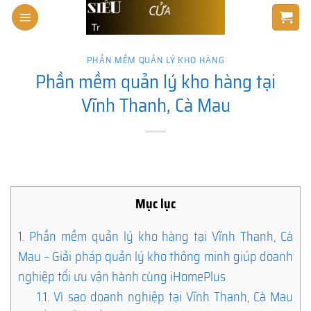
Skip
to
content
PHẦN MỀM QUẢN LÝ KHO HÀNG
Phần mềm quản lý kho hàng tại
Vĩnh Thanh, Cà Mau
Mục lục
1.
Phần mềm quản lý kho hàng tại Vĩnh Thanh, Cà
Mau – Giải pháp quản lý kho thông minh giúp doanh
nghiệp tối ưu vận hành cùng iHomePlus
1.1.
Vì sao doanh nghiệp tại Vĩnh Thanh, Cà Mau