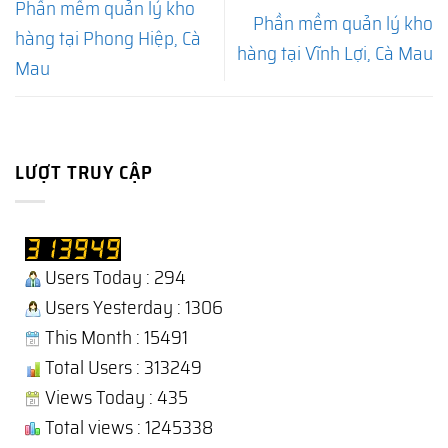
Phần mềm quản lý kho
Phần mềm quản lý kho
hàng tại Phong Hiệp, Cà
hàng tại Vĩnh Lợi, Cà Mau
Mau
LƯỢT TRUY CẬP
Users Today : 294
Users Yesterday : 1306
This Month : 15491
Total Users : 313249
Views Today : 435
Total views : 1245338