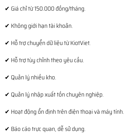
✔ Giá chỉ từ 150.000 đồng/tháng.
✔ Không giới hạn tài khoản.
✔ Hỗ trợ chuyển dữ liệu từ KiotViet.
✔ Hỗ trợ tùy chỉnh theo yêu cầu.
✔ Quản lý nhiều kho.
✔ Quản lý nhập xuất tồn chuyên nghiệp.
✔ Hoạt động ổn định trên điện thoại và máy tính.
✔ Báo cáo trực quan, dễ sử dụng.