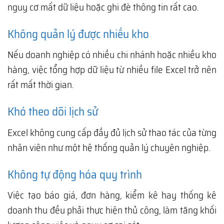
nguy cơ mất dữ liệu hoặc ghi đè thông tin rất cao.
Không quản lý được nhiều kho
Nếu doanh nghiệp có nhiều chi nhánh hoặc nhiều kho
hàng, việc tổng hợp dữ liệu từ nhiều file Excel trở nên
rất mất thời gian.
Khó theo dõi lịch sử
Excel không cung cấp đầy đủ lịch sử thao tác của từng
nhân viên như một hệ thống quản lý chuyên nghiệp.
Không tự động hóa quy trình
Việc tạo báo giá, đơn hàng, kiểm kê hay thống kê
doanh thu đều phải thực hiện thủ công, làm tăng khối