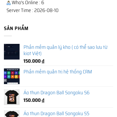
Who's Online : 6
Server Time : 2026-08-10
SẢN PHẨM
Phần mềm quản lý kho ( có thể sao lưu từ
kiot Việt)
150.000
₫
Phần mềm quản trị hệ thống CRM
Áo thun Dragon Ball Songoku S6
150.000
₫
Áo thun Dragon Ball Songoku S5