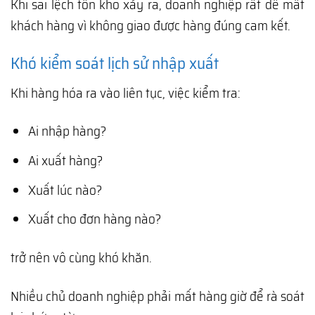
Khi sai lệch tồn kho xảy ra, doanh nghiệp rất dễ mất
khách hàng vì không giao được hàng đúng cam kết.
Khó kiểm soát lịch sử nhập xuất
Khi hàng hóa ra vào liên tục, việc kiểm tra:
Ai nhập hàng?
Ai xuất hàng?
Xuất lúc nào?
Xuất cho đơn hàng nào?
trở nên vô cùng khó khăn.
Nhiều chủ doanh nghiệp phải mất hàng giờ để rà soát