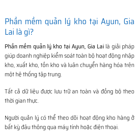
Phần mềm quản lý kho tại Ayun, Gia
Lai là gì?
Phần mềm quản lý kho tại Ayun, Gia Lai
là giải pháp
giúp doanh nghiệp kiểm soát toàn bộ hoạt động nhập
kho, xuất kho, tồn kho và luân chuyển hàng hóa trên
một hệ thống tập trung.
Tất cả dữ liệu được lưu trữ an toàn và đồng bộ theo
thời gian thực.
Người quản lý có thể theo dõi hoạt động kho hàng ở
bất kỳ đâu thông qua máy tính hoặc điện thoại.