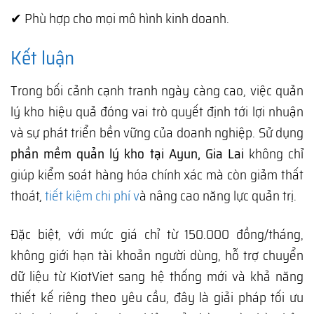
✔ Phù hợp cho mọi mô hình kinh doanh.
Kết luận
Trong bối cảnh cạnh tranh ngày càng cao, việc quản
lý kho hiệu quả đóng vai trò quyết định tới lợi nhuận
và sự phát triển bền vững của doanh nghiệp. Sử dụng
phần mềm quản lý kho tại Ayun, Gia Lai
không chỉ
giúp kiểm soát hàng hóa chính xác mà còn giảm thất
thoát,
tiết kiệm chi phí v
à nâng cao năng lực quản trị.
Đặc biệt, với mức giá chỉ từ 150.000 đồng/tháng,
không giới hạn tài khoản người dùng, hỗ trợ chuyển
dữ liệu từ KiotViet sang hệ thống mới và khả năng
thiết kế riêng theo yêu cầu, đây là giải pháp tối ưu