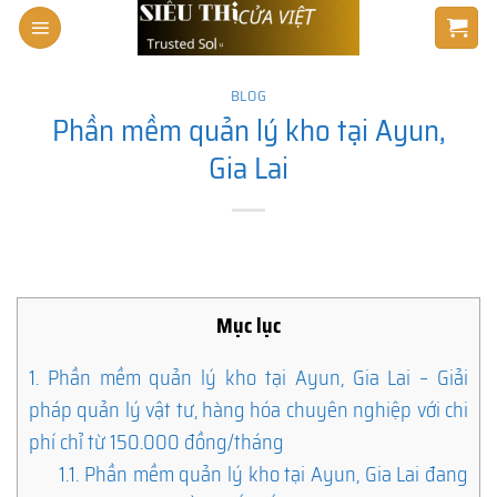
Skip
to
content
BLOG
Phần mềm quản lý kho tại Ayun,
Gia Lai
Mục lục
1.
Phần mềm quản lý kho tại Ayun, Gia Lai – Giải
pháp quản lý vật tư, hàng hóa chuyên nghiệp với chi
phí chỉ từ 150.000 đồng/tháng
1.1.
Phần mềm quản lý kho tại Ayun, Gia Lai đang