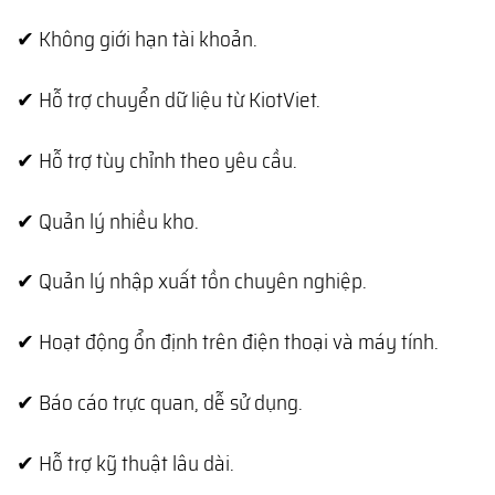
✔ Không giới hạn tài khoản.
✔ Hỗ trợ chuyển dữ liệu từ KiotViet.
✔ Hỗ trợ tùy chỉnh theo yêu cầu.
✔ Quản lý nhiều kho.
✔ Quản lý nhập xuất tồn chuyên nghiệp.
✔ Hoạt động ổn định trên điện thoại và máy tính.
✔ Báo cáo trực quan, dễ sử dụng.
✔ Hỗ trợ kỹ thuật lâu dài.