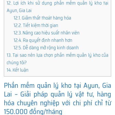
12.
Lợi ích khi sử dụng phần mềm quản lý kho tại
Ayun, Gia Lai
12.1.
Giảm thất thoát hàng hóa
12.2.
Tiết kiệm thời gian
12.3.
Nâng cao hiệu suất nhân viên
12.4.
Ra quyết định nhanh hơn
12.5.
Dễ dàng mở rộng kinh doanh
13.
Tại sao nên lựa chọn phần mềm quản lý kho của
chúng tôi?
14.
Kết luận
Phần mềm quản lý kho tại Ayun, Gia
Lai – Giải pháp quản lý vật tư, hàng
hóa chuyên nghiệp với chi phí chỉ từ
150.000 đồng/tháng