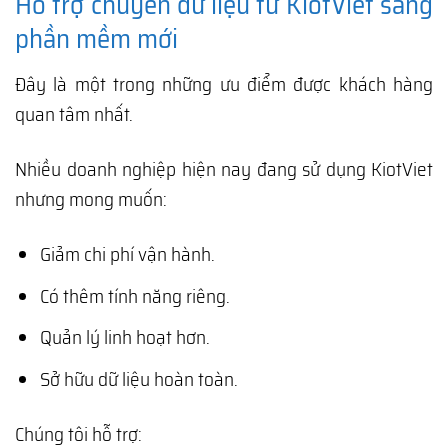
Hỗ trợ chuyển dữ liệu từ KiotViet sang
phần mềm mới
Đây là một trong những ưu điểm được khách hàng
quan tâm nhất.
Nhiều doanh nghiệp hiện nay đang sử dụng KiotViet
nhưng mong muốn:
Giảm chi phí vận hành.
Có thêm tính năng riêng.
Quản lý linh hoạt hơn.
Sở hữu dữ liệu hoàn toàn.
Chúng tôi hỗ trợ: