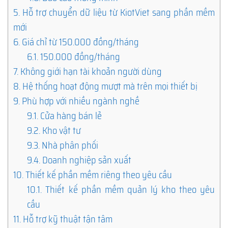
5.
Hỗ trợ chuyển dữ liệu từ KiotViet sang phần mềm
mới
6.
Giá chỉ từ 150.000 đồng/tháng
6.1.
150.000 đồng/tháng
7.
Không giới hạn tài khoản người dùng
8.
Hệ thống hoạt động mượt mà trên mọi thiết bị
9.
Phù hợp với nhiều ngành nghề
9.1.
Cửa hàng bán lẻ
9.2.
Kho vật tư
9.3.
Nhà phân phối
9.4.
Doanh nghiệp sản xuất
10.
Thiết kế phần mềm riêng theo yêu cầu
10.1.
Thiết kế phần mềm quản lý kho theo yêu
cầu
11.
Hỗ trợ kỹ thuật tận tâm