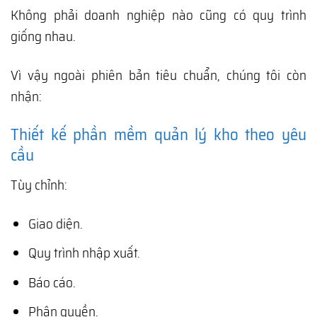
Không phải doanh nghiệp nào cũng có quy trình
giống nhau.
Vì vậy ngoài phiên bản tiêu chuẩn, chúng tôi còn
nhận:
Thiết kế phần mềm quản lý kho theo yêu
cầu
Tùy chỉnh:
Giao diện.
Quy trình nhập xuất.
Báo cáo.
Phân quyền.