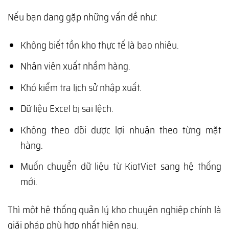
Nếu bạn đang gặp những vấn đề như:
Không biết tồn kho thực tế là bao nhiêu.
Nhân viên xuất nhầm hàng.
Khó kiểm tra lịch sử nhập xuất.
Dữ liệu Excel bị sai lệch.
Không theo dõi được lợi nhuận theo từng mặt
hàng.
Muốn chuyển dữ liệu từ KiotViet sang hệ thống
mới.
Thì một hệ thống quản lý kho chuyên nghiệp chính là
giải pháp phù hợp nhất hiện nay.