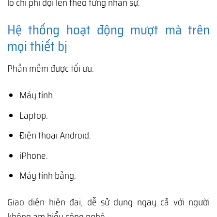
lo chi phí đội lên theo từng nhân sự.
Hệ thống hoạt động mượt mà trên
mọi thiết bị
Phần mềm được tối ưu:
Máy tính.
Laptop.
Điện thoại Android.
iPhone.
Máy tính bảng.
Giao diện hiện đại, dễ sử dụng ngay cả với người
không am hiểu công nghệ.