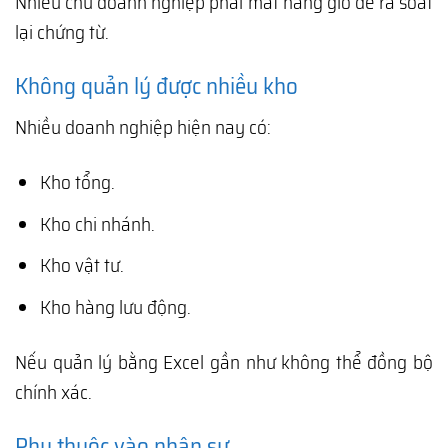
Nhiều chủ doanh nghiệp phải mất hàng giờ để rà soát
lại chứng từ.
Không quản lý được nhiều kho
Nhiều doanh nghiệp hiện nay có:
Kho tổng.
Kho chi nhánh.
Kho vật tư.
Kho hàng lưu động.
Nếu quản lý bằng Excel gần như không thể đồng bộ
chính xác.
Phụ thuộc vào nhân sự