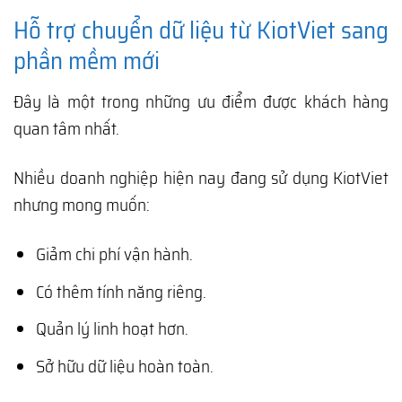
Hỗ trợ chuyển dữ liệu từ KiotViet sang
phần mềm mới
Đây là một trong những ưu điểm được khách hàng
quan tâm nhất.
Nhiều doanh nghiệp hiện nay đang sử dụng KiotViet
nhưng mong muốn:
Giảm chi phí vận hành.
Có thêm tính năng riêng.
Quản lý linh hoạt hơn.
Sở hữu dữ liệu hoàn toàn.