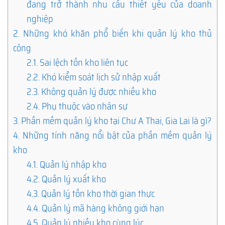
đang trở thành nhu cầu thiết yếu của doanh
nghiệp
2.
Những khó khăn phổ biến khi quản lý kho thủ
công
2.1.
Sai lệch tồn kho liên tục
2.2.
Khó kiểm soát lịch sử nhập xuất
2.3.
Không quản lý được nhiều kho
2.4.
Phụ thuộc vào nhân sự
3.
Phần mềm quản lý kho tại Chư A Thai, Gia Lai là gì?
4.
Những tính năng nổi bật của phần mềm quản lý
kho
4.1.
Quản lý nhập kho
4.2.
Quản lý xuất kho
4.3.
Quản lý tồn kho thời gian thực
4.4.
Quản lý mã hàng không giới hạn
4.5.
Quản lý nhiều kho cùng lúc