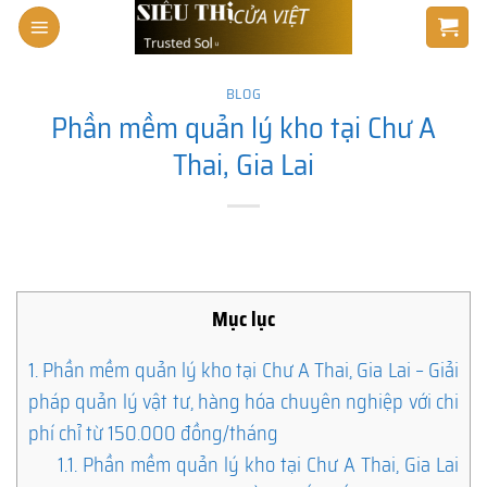
Skip
to
content
BLOG
Phần mềm quản lý kho tại Chư A
Thai, Gia Lai
Mục lục
1.
Phần mềm quản lý kho tại Chư A Thai, Gia Lai – Giải
pháp quản lý vật tư, hàng hóa chuyên nghiệp với chi
phí chỉ từ 150.000 đồng/tháng
1.1.
Phần mềm quản lý kho tại Chư A Thai, Gia Lai