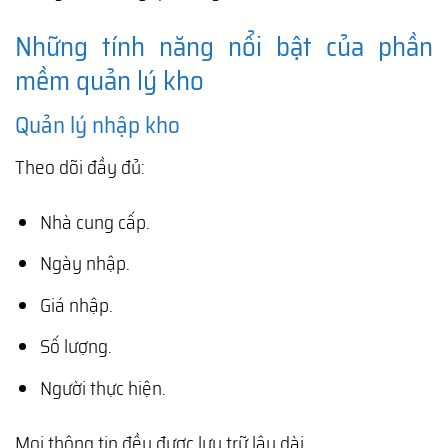
Những tính năng nổi bật của phần
mềm quản lý kho
Quản lý nhập kho
Theo dõi đầy đủ:
Nhà cung cấp.
Ngày nhập.
Giá nhập.
Số lượng.
Người thực hiện.
Mọi thông tin đều được lưu trữ lâu dài.