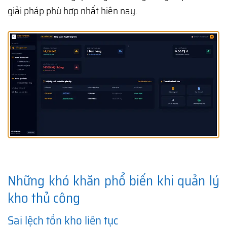
giải pháp phù hợp nhất hiện nay.
Những khó khăn phổ biến khi quản lý
kho thủ công
Sai lệch tồn kho liên tục