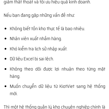
giảm thất thoát và tối ưu hiệu quả kinh doanh.
Nếu bạn đang gặp những vấn đề như:
Không biết tồn kho thực tế là bao nhiêu.
Nhân viên xuất nhầm hàng.
Khó kiểm tra lịch sử nhập xuất.
Dữ liệu Excel bị sai lệch.
Không theo dõi được lợi nhuận theo từng mặt
hàng.
Muốn chuyển dữ liệu từ KiotViet sang hệ thống
mới.
Thì một hệ thống quản lý kho chuyên nghiệp chính là