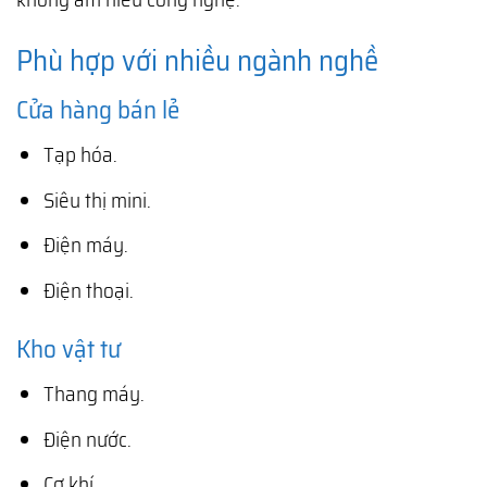
Phù hợp với nhiều ngành nghề
Cửa hàng bán lẻ
Tạp hóa.
Siêu thị mini.
Điện máy.
Điện thoại.
Kho vật tư
Thang máy.
Điện nước.
Cơ khí.