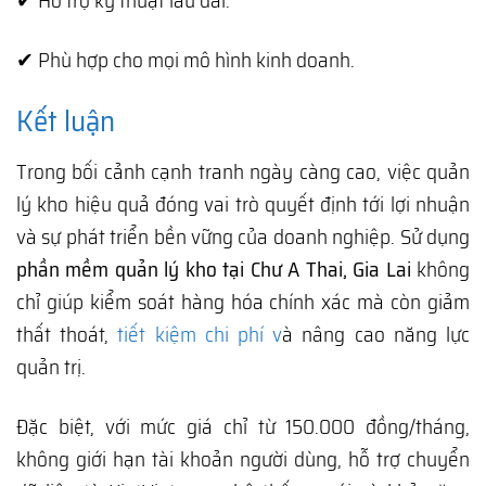
✔ Hỗ trợ kỹ thuật lâu dài.
✔ Phù hợp cho mọi mô hình kinh doanh.
Kết luận
Trong bối cảnh cạnh tranh ngày càng cao, việc quản
lý kho hiệu quả đóng vai trò quyết định tới lợi nhuận
và sự phát triển bền vững của doanh nghiệp. Sử dụng
phần mềm quản lý kho tại Chư A Thai, Gia Lai
không
chỉ giúp kiểm soát hàng hóa chính xác mà còn giảm
thất thoát,
tiết kiệm chi phí v
à nâng cao năng lực
quản trị.
Đặc biệt, với mức giá chỉ từ 150.000 đồng/tháng,
không giới hạn tài khoản người dùng, hỗ trợ chuyển