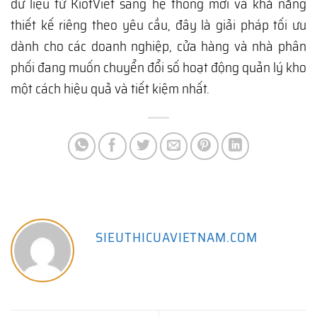
dữ liệu từ KiotViet sang hệ thống mới và khả năng
thiết kế riêng theo yêu cầu, đây là giải pháp tối ưu
dành cho các doanh nghiệp, cửa hàng và nhà phân
phối đang muốn chuyển đổi số hoạt động quản lý kho
một cách hiệu quả và tiết kiệm nhất.
SIEUTHICUAVIETNAM.COM