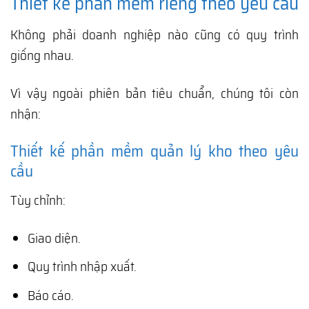
Thiết kế phần mềm riêng theo yêu cầu
Không phải doanh nghiệp nào cũng có quy trình
giống nhau.
Vì vậy ngoài phiên bản tiêu chuẩn, chúng tôi còn
nhận:
Thiết kế phần mềm quản lý kho theo yêu
cầu
Tùy chỉnh:
Giao diện.
Quy trình nhập xuất.
Báo cáo.