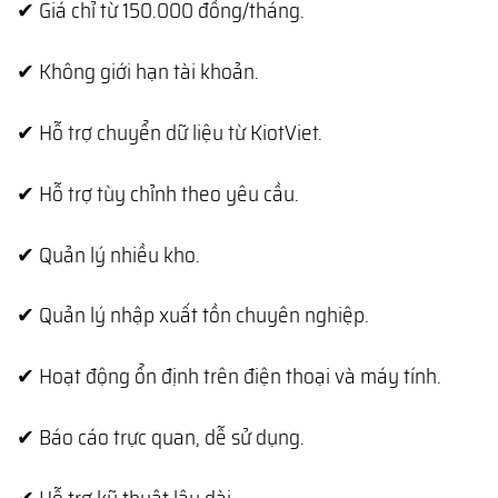
✔ Giá chỉ từ 150.000 đồng/tháng.
✔ Không giới hạn tài khoản.
✔ Hỗ trợ chuyển dữ liệu từ KiotViet.
✔ Hỗ trợ tùy chỉnh theo yêu cầu.
✔ Quản lý nhiều kho.
✔ Quản lý nhập xuất tồn chuyên nghiệp.
✔ Hoạt động ổn định trên điện thoại và máy tính.
✔ Báo cáo trực quan, dễ sử dụng.