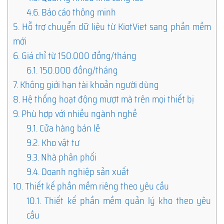
4.6.
Báo cáo thông minh
5.
Hỗ trợ chuyển dữ liệu từ KiotViet sang phần mềm
mới
6.
Giá chỉ từ 150.000 đồng/tháng
6.1.
150.000 đồng/tháng
7.
Không giới hạn tài khoản người dùng
8.
Hệ thống hoạt động mượt mà trên mọi thiết bị
9.
Phù hợp với nhiều ngành nghề
9.1.
Cửa hàng bán lẻ
9.2.
Kho vật tư
9.3.
Nhà phân phối
9.4.
Doanh nghiệp sản xuất
10.
Thiết kế phần mềm riêng theo yêu cầu
10.1.
Thiết kế phần mềm quản lý kho theo yêu
cầu