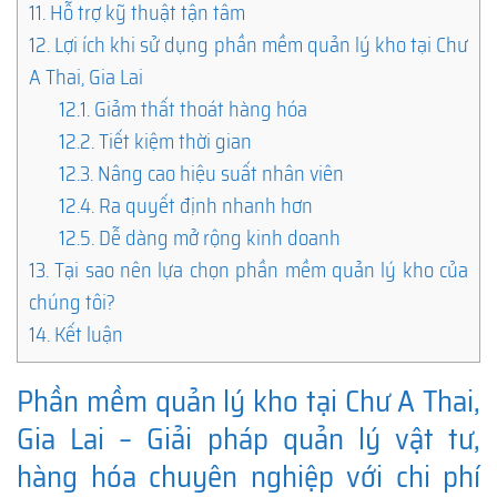
11.
Hỗ trợ kỹ thuật tận tâm
12.
Lợi ích khi sử dụng phần mềm quản lý kho tại Chư
A Thai, Gia Lai
12.1.
Giảm thất thoát hàng hóa
12.2.
Tiết kiệm thời gian
12.3.
Nâng cao hiệu suất nhân viên
12.4.
Ra quyết định nhanh hơn
12.5.
Dễ dàng mở rộng kinh doanh
13.
Tại sao nên lựa chọn phần mềm quản lý kho của
chúng tôi?
14.
Kết luận
Phần mềm quản lý kho tại Chư A Thai,
Gia Lai – Giải pháp quản lý vật tư,
hàng hóa chuyên nghiệp với chi phí