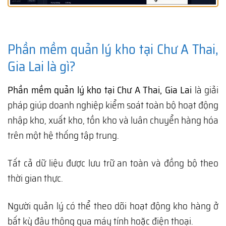
Phần mềm quản lý kho tại Chư A Thai,
Gia Lai là gì?
Phần mềm quản lý kho tại Chư A Thai, Gia Lai
là giải
pháp giúp doanh nghiệp kiểm soát toàn bộ hoạt động
nhập kho, xuất kho, tồn kho và luân chuyển hàng hóa
trên một hệ thống tập trung.
Tất cả dữ liệu được lưu trữ an toàn và đồng bộ theo
thời gian thực.
Người quản lý có thể theo dõi hoạt động kho hàng ở
bất kỳ đâu thông qua máy tính hoặc điện thoại.