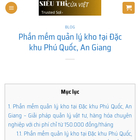
Skip
to
content
BLOG
Phần mềm quản lý kho tại Đặc
khu Phú Quốc, An Giang
Mục lục
1.
Phần mềm quản lý kho tại Đặc khu Phú Quốc, An
Giang – Giải pháp quản lý vật tư, hàng hóa chuyên
nghiệp với chi phí chỉ từ 150.000 đồng/tháng
1.1.
Phần mềm quản lý kho tại Đặc khu Phú Quốc,