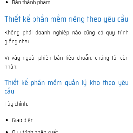
Bán thành phẩm.
Thiết kế phần mềm riêng theo yêu cầu
Không phải doanh nghiệp nào cũng có quy trình
giống nhau.
Vì vậy ngoài phiên bản tiêu chuẩn, chúng tôi còn
nhận:
Thiết kế phần mềm quản lý kho theo yêu
cầu
Tùy chỉnh:
Giao diện.
Quy trình nhập xuất.