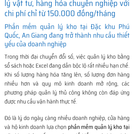
lý vật tư, hàng hóa chuyên nghiệp với
chi phí chỉ từ 150.000 đồng/tháng
Phần mềm quản lý kho tại Đặc khu Phú
Quốc, An Giang đang trở thành nhu cầu thiết
yếu của doanh nghiệp
Trong thời đại chuyển đổi số, việc quản lý kho bằng
sổ sách hoặc Excel đang dần bộc lộ rất nhiều hạn chế.
Khi số lượng hàng hóa tăng lên, số lượng đơn hàng
nhiều hơn và quy mô kinh doanh mở rộng, các
phương pháp quản lý thủ công không còn đáp ứng
được nhu cầu vận hành thực tế.
Đó là lý do ngày càng nhiều doanh nghiệp, cửa hàng
và hộ kinh doanh lựa chọn
phần mềm quản lý kho tại