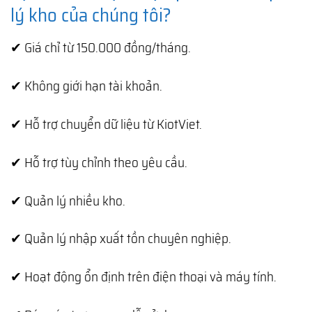
lý kho của chúng tôi?
✔ Giá chỉ từ 150.000 đồng/tháng.
✔ Không giới hạn tài khoản.
✔ Hỗ trợ chuyển dữ liệu từ KiotViet.
✔ Hỗ trợ tùy chỉnh theo yêu cầu.
✔ Quản lý nhiều kho.
✔ Quản lý nhập xuất tồn chuyên nghiệp.
✔ Hoạt động ổn định trên điện thoại và máy tính.