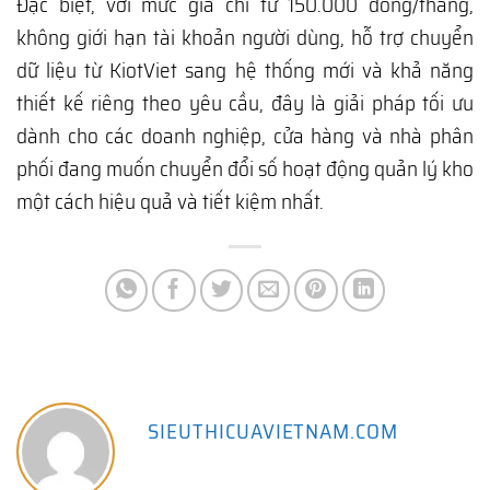
Đặc biệt, với mức giá chỉ từ 150.000 đồng/tháng,
không giới hạn tài khoản người dùng, hỗ trợ chuyển
dữ liệu từ KiotViet sang hệ thống mới và khả năng
thiết kế riêng theo yêu cầu, đây là giải pháp tối ưu
dành cho các doanh nghiệp, cửa hàng và nhà phân
phối đang muốn chuyển đổi số hoạt động quản lý kho
một cách hiệu quả và tiết kiệm nhất.
SIEUTHICUAVIETNAM.COM