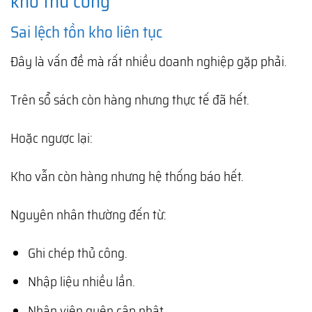
kho thủ công
Sai lệch tồn kho liên tục
Đây là vấn đề mà rất nhiều doanh nghiệp gặp phải.
Trên sổ sách còn hàng nhưng thực tế đã hết.
Hoặc ngược lại:
Kho vẫn còn hàng nhưng hệ thống báo hết.
Nguyên nhân thường đến từ:
Ghi chép thủ công.
Nhập liệu nhiều lần.
Nhân viên quên cập nhật.