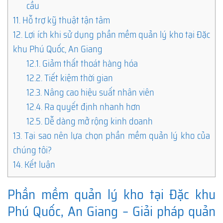
cầu
11.
Hỗ trợ kỹ thuật tận tâm
12.
Lợi ích khi sử dụng phần mềm quản lý kho tại Đặc
khu Phú Quốc, An Giang
12.1.
Giảm thất thoát hàng hóa
12.2.
Tiết kiệm thời gian
12.3.
Nâng cao hiệu suất nhân viên
12.4.
Ra quyết định nhanh hơn
12.5.
Dễ dàng mở rộng kinh doanh
13.
Tại sao nên lựa chọn phần mềm quản lý kho của
chúng tôi?
14.
Kết luận
Phần mềm quản lý kho tại Đặc khu
Phú Quốc, An Giang – Giải pháp quản