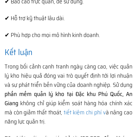
✔ Báo cáo trực quan, dễ sử dụng.
✔ Hỗ trợ kỹ thuật lâu dài.
✔ Phù hợp cho mọi mô hình kinh doanh.
Kết luận
Trong bối cảnh cạnh tranh ngày càng cao, việc quản
lý kho hiệu quả đóng vai trò quyết định tới lợi nhuận
và sự phát triển bền vững của doanh nghiệp. Sử dụng
phần mềm quản lý kho tại Đặc khu Phú Quốc, An
Giang
không chỉ giúp kiểm soát hàng hóa chính xác
mà còn giảm thất thoát,
tiết kiệm chi phí v
à nâng cao
năng lực quản trị.