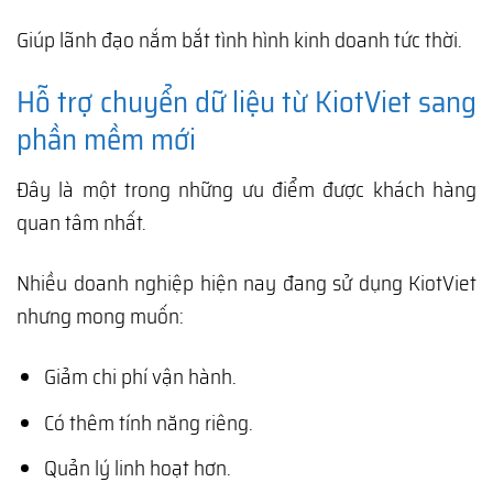
Giúp lãnh đạo nắm bắt tình hình kinh doanh tức thời.
Hỗ trợ chuyển dữ liệu từ KiotViet sang
phần mềm mới
Đây là một trong những ưu điểm được khách hàng
quan tâm nhất.
Nhiều doanh nghiệp hiện nay đang sử dụng KiotViet
nhưng mong muốn:
Giảm chi phí vận hành.
Có thêm tính năng riêng.
Quản lý linh hoạt hơn.