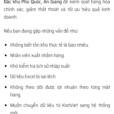
Đặc khu Phú Quốc, An Giang
để kiểm soát hàng hóa
chính xác, giảm thất thoát và tối ưu hiệu quả kinh
doanh.
Nếu bạn đang gặp những vấn đề như:
Không biết tồn kho thực tế là bao nhiêu.
Nhân viên xuất nhầm hàng.
Khó kiểm tra lịch sử nhập xuất.
Dữ liệu Excel bị sai lệch.
Không theo dõi được lợi nhuận theo từng mặt
hàng.
Muốn chuyển dữ liệu từ KiotViet sang hệ thống
mới.