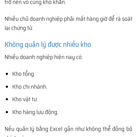
trở nên vô cùng khó khăn.
Nhiều chủ doanh nghiệp phải mất hàng giờ để rà soát
lại chứng từ.
Không quản lý được nhiều kho
Nhiều doanh nghiệp hiện nay có:
Kho tổng.
Kho chi nhánh.
Kho vật tư.
Kho hàng lưu động.
Nếu quản lý bằng Excel gần như không thể đồng bộ