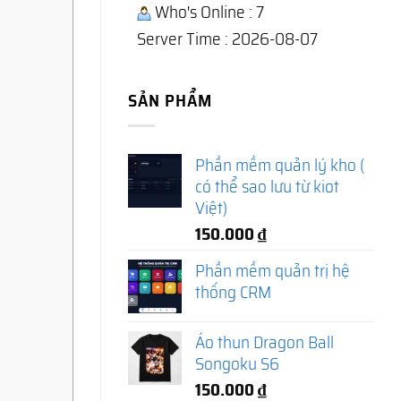
Who's Online : 7
Server Time : 2026-08-07
SẢN PHẨM
Phần mềm quản lý kho (
có thể sao lưu từ kiot
Việt)
150.000
₫
Phần mềm quản trị hệ
thống CRM
Áo thun Dragon Ball
Songoku S6
150.000
₫