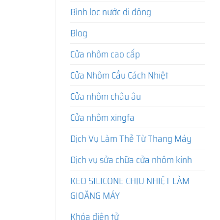
Bình lọc nước di động
Blog
Cửa nhôm cao cấp
Cửa Nhôm Cầu Cách Nhiệt
Cửa nhôm châu âu
Cửa nhôm xingfa
Dịch Vụ Làm Thẻ Từ Thang Máy
Dịch vụ sửa chữa cửa nhôm kính
KEO SILICONE CHỊU NHIỆT LÀM
GIOĂNG MÁY
Khóa điện tử