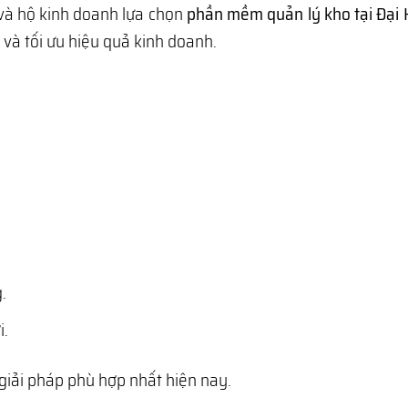
 và hộ kinh doanh lựa chọn
phần mềm quản lý kho tại Đại 
 và tối ưu hiệu quả kinh doanh.
.
i.
giải pháp phù hợp nhất hiện nay.