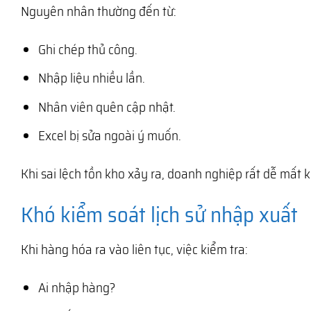
Nguyên nhân thường đến từ:
Ghi chép thủ công.
Nhập liệu nhiều lần.
Nhân viên quên cập nhật.
Excel bị sửa ngoài ý muốn.
Khi sai lệch tồn kho xảy ra, doanh nghiệp rất dễ mất
Khó kiểm soát lịch sử nhập xuất
Khi hàng hóa ra vào liên tục, việc kiểm tra:
Ai nhập hàng?