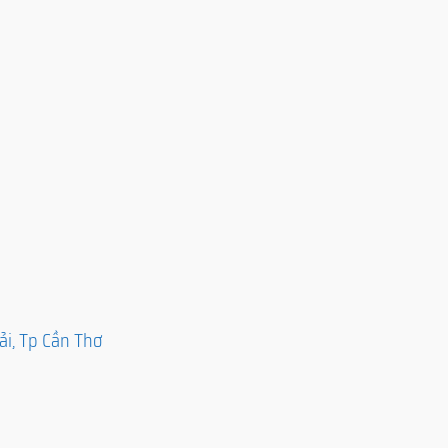
ải, Tp Cần Thơ