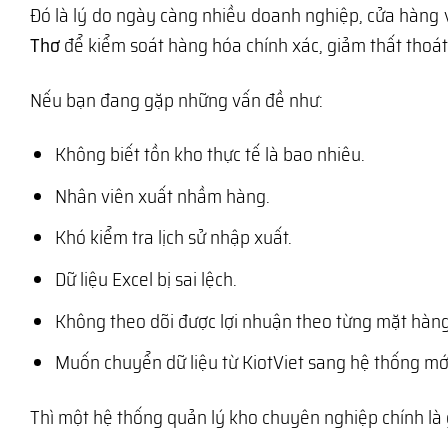
Đó là lý do ngày càng nhiều doanh nghiệp, cửa hàng
Thơ
để kiểm soát hàng hóa chính xác, giảm thất thoát
Nếu bạn đang gặp những vấn đề như:
Không biết tồn kho thực tế là bao nhiêu.
Nhân viên xuất nhầm hàng.
Khó kiểm tra lịch sử nhập xuất.
Dữ liệu Excel bị sai lệch.
Không theo dõi được lợi nhuận theo từng mặt hàng
Muốn chuyển dữ liệu từ KiotViet sang hệ thống mớ
Thì một hệ thống quản lý kho chuyên nghiệp chính là 