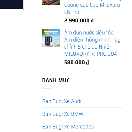
Ozone Cao Cấp|Miluxury
C6 Pro
2.990.000
₫
Ấm đun nước siêu tốc |
Ấm điện thông minh Tùy
chỉnh 5 Chế độ Nhiệt
MILUXURY K1 PRO 304
580.000
₫
DANH MỤC
Bán Bugi Xe Audi
Bán Bugi Xe BMW
Bán Bugi Xe Mercedes