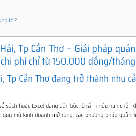
úng tôi?
Hải, Tp Cần Thơ – Giải pháp quản 
 chi phí chỉ từ 150.000 đồng/tháng
, Tp Cần Thơ đang trở thành nhu cầ
sổ sách hoặc Excel đang dần bộc lộ rất nhiều hạn chế. K
à quy mô kinh doanh mở rộng, các phương pháp quản l