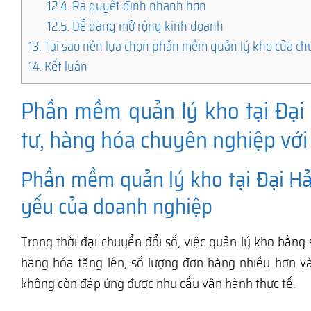
12.4.
Ra quyết định nhanh hơn
12.5.
Dễ dàng mở rộng kinh doanh
13.
Tại sao nên lựa chọn phần mềm quản lý kho của ch
14.
Kết luận
Phần mềm quản lý kho tại Đại 
tư, hàng hóa chuyên nghiệp với
Phần mềm quản lý kho tại Đại Hải
yếu của doanh nghiệp
Trong thời đại chuyển đổi số, việc quản lý kho bằng 
hàng hóa tăng lên, số lượng đơn hàng nhiều hơn v
không còn đáp ứng được nhu cầu vận hành thực tế.