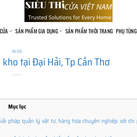
 CỬA
SẢN PHẨM GIA DỤNG
SẢN PHẨM THỜI TRANG
PHỤ TÙNG
BLOG
kho tại Đại Hải, Tp Cần Thơ
Mục lục
ải pháp quản lý vật tư, hàng hóa chuyên nghiệp với chi p