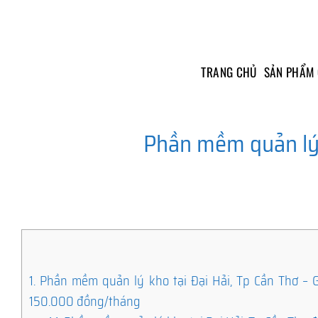
Skip
to
content
TRANG CHỦ
SẢN PHẨM
Phần mềm quản lý 
1.
Phần mềm quản lý kho tại Đại Hải, Tp Cần Thơ – Gi
150.000 đồng/tháng