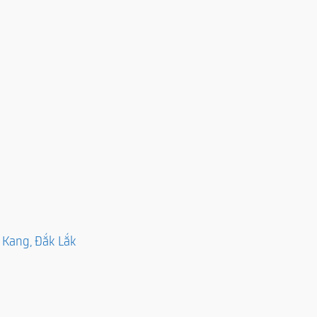
 Kang, Đắk Lắk