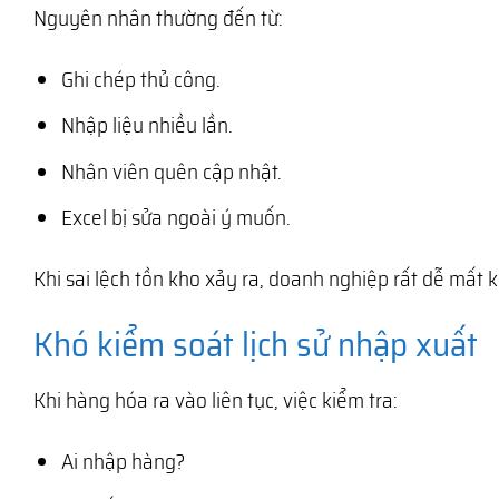
Nguyên nhân thường đến từ:
Ghi chép thủ công.
Nhập liệu nhiều lần.
Nhân viên quên cập nhật.
Excel bị sửa ngoài ý muốn.
Khi sai lệch tồn kho xảy ra, doanh nghiệp rất dễ mất
Khó kiểm soát lịch sử nhập xuất
Khi hàng hóa ra vào liên tục, việc kiểm tra:
Ai nhập hàng?