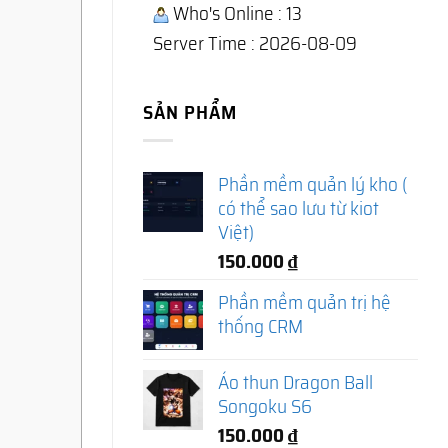
Who's Online : 13
Server Time : 2026-08-09
SẢN PHẨM
Phần mềm quản lý kho (
có thể sao lưu từ kiot
Việt)
150.000
₫
Phần mềm quản trị hệ
thống CRM
Áo thun Dragon Ball
Songoku S6
150.000
₫