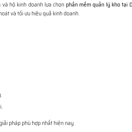
g và hộ kinh doanh lựa chọn
phần mềm quản lý kho tại 
hoát và tối ưu hiệu quả kinh doanh.
.
i.
giải pháp phù hợp nhất hiện nay.