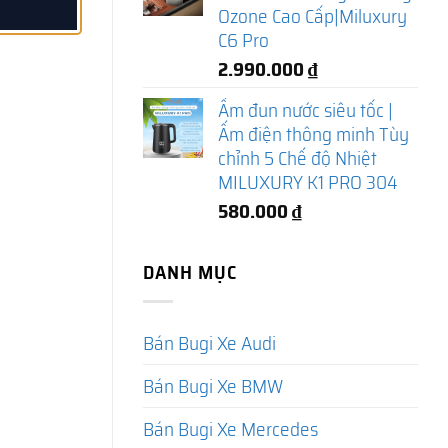
Ozone Cao Cấp|Miluxury
C6 Pro
2.990.000
₫
Ấm đun nước siêu tốc |
Ấm điện thông minh Tùy
chỉnh 5 Chế độ Nhiệt
MILUXURY K1 PRO 304
580.000
₫
DANH MỤC
Bán Bugi Xe Audi
Bán Bugi Xe BMW
Bán Bugi Xe Mercedes