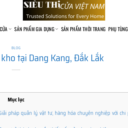
 CỬA
SẢN PHẨM GIA DỤNG
SẢN PHẨM THỜI TRANG
PHỤ TÙNG
BLOG
kho tại Dang Kang, Đắk Lắk
Mục lục
i pháp quản lý vật tư, hàng hóa chuyên nghiệp với chi p