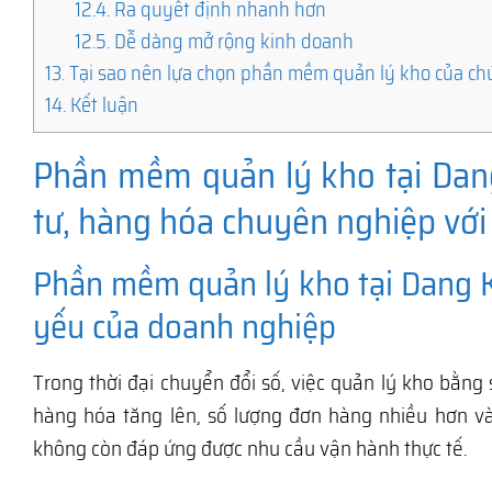
12.4.
Ra quyết định nhanh hơn
12.5.
Dễ dàng mở rộng kinh doanh
13.
Tại sao nên lựa chọn phần mềm quản lý kho của ch
14.
Kết luận
Phần mềm quản lý kho tại Dang
tư, hàng hóa chuyên nghiệp với
Phần mềm quản lý kho tại Dang K
yếu của doanh nghiệp
Trong thời đại chuyển đổi số, việc quản lý kho bằng 
hàng hóa tăng lên, số lượng đơn hàng nhiều hơn v
không còn đáp ứng được nhu cầu vận hành thực tế.