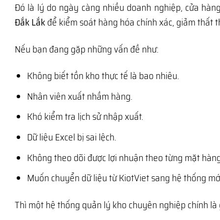
Đó là lý do ngày càng nhiều doanh nghiệp, cửa hàn
Đắk Lắk
để kiểm soát hàng hóa chính xác, giảm thất t
Nếu bạn đang gặp những vấn đề như:
Không biết tồn kho thực tế là bao nhiêu.
Nhân viên xuất nhầm hàng.
Khó kiểm tra lịch sử nhập xuất.
Dữ liệu Excel bị sai lệch.
Không theo dõi được lợi nhuận theo từng mặt hàng
Muốn chuyển dữ liệu từ KiotViet sang hệ thống mớ
Thì một hệ thống quản lý kho chuyên nghiệp chính là 