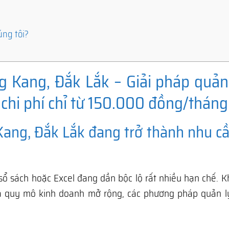
úng tôi?
 Kang, Đắk Lắk – Giải pháp quản 
 chi phí chỉ từ 150.000 đồng/tháng
ang, Đắk Lắk đang trở thành nhu cầ
sổ sách hoặc Excel đang dần bộc lộ rất nhiều hạn chế. K
à quy mô kinh doanh mở rộng, các phương pháp quản l