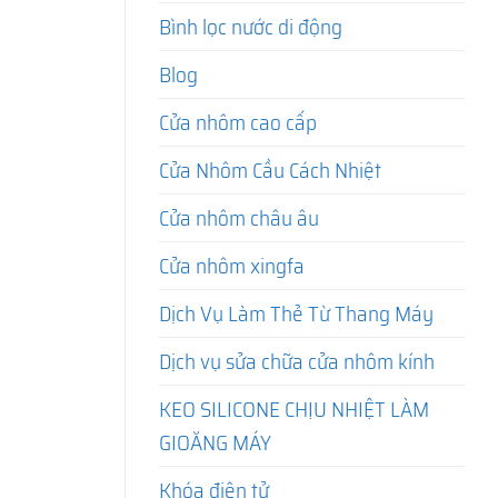
Bình lọc nước di động
Blog
Cửa nhôm cao cấp
Cửa Nhôm Cầu Cách Nhiệt
Cửa nhôm châu âu
Cửa nhôm xingfa
Dịch Vụ Làm Thẻ Từ Thang Máy
Dịch vụ sửa chữa cửa nhôm kính
KEO SILICONE CHỊU NHIỆT LÀM
GIOĂNG MÁY
Khóa điện tử