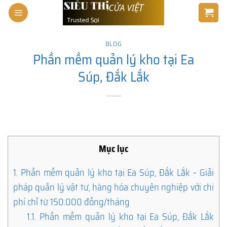
Skip
to
content
BLOG
Phần mềm quản lý kho tại Ea
Súp, Đắk Lắk
Mục lục
1.
Phần mềm quản lý kho tại Ea Súp, Đắk Lắk – Giải
pháp quản lý vật tư, hàng hóa chuyên nghiệp với chi
phí chỉ từ 150.000 đồng/tháng
1.1.
Phần mềm quản lý kho tại Ea Súp, Đắk Lắk