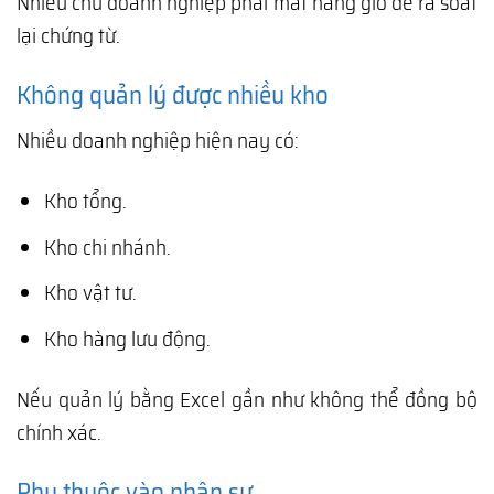
Nhiều chủ doanh nghiệp phải mất hàng giờ để rà soát
lại chứng từ.
Không quản lý được nhiều kho
Nhiều doanh nghiệp hiện nay có:
Kho tổng.
Kho chi nhánh.
Kho vật tư.
Kho hàng lưu động.
Nếu quản lý bằng Excel gần như không thể đồng bộ
chính xác.
Phụ thuộc vào nhân sự