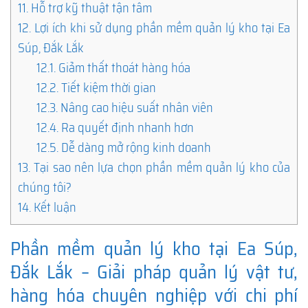
11.
Hỗ trợ kỹ thuật tận tâm
12.
Lợi ích khi sử dụng phần mềm quản lý kho tại Ea
Súp, Đắk Lắk
12.1.
Giảm thất thoát hàng hóa
12.2.
Tiết kiệm thời gian
12.3.
Nâng cao hiệu suất nhân viên
12.4.
Ra quyết định nhanh hơn
12.5.
Dễ dàng mở rộng kinh doanh
13.
Tại sao nên lựa chọn phần mềm quản lý kho của
chúng tôi?
14.
Kết luận
Phần mềm quản lý kho tại Ea Súp,
Đắk Lắk – Giải pháp quản lý vật tư,
hàng hóa chuyên nghiệp với chi phí