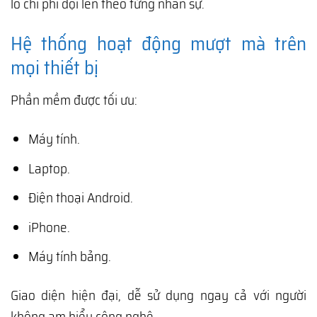
lo chi phí đội lên theo từng nhân sự.
Hệ thống hoạt động mượt mà trên
mọi thiết bị
Phần mềm được tối ưu:
Máy tính.
Laptop.
Điện thoại Android.
iPhone.
Máy tính bảng.
Giao diện hiện đại, dễ sử dụng ngay cả với người
không am hiểu công nghệ.