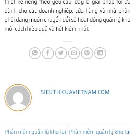
thiết kế riêng theo yêu cầu, đây là giải pháp tối ưu
dành cho các doanh nghiệp, cửa hàng và nhà phân
phối đang muốn chuyển đổi số hoạt động quản lý kho
một cách hiệu quả và tiết kiệm nhất.
SIEUTHICUAVIETNAM.COM
Phần mềm quản lý kho tại
Phần mềm quản lý kho tại