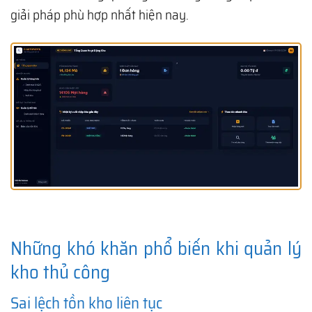
giải pháp phù hợp nhất hiện nay.
Những khó khăn phổ biến khi quản lý
kho thủ công
Sai lệch tồn kho liên tục