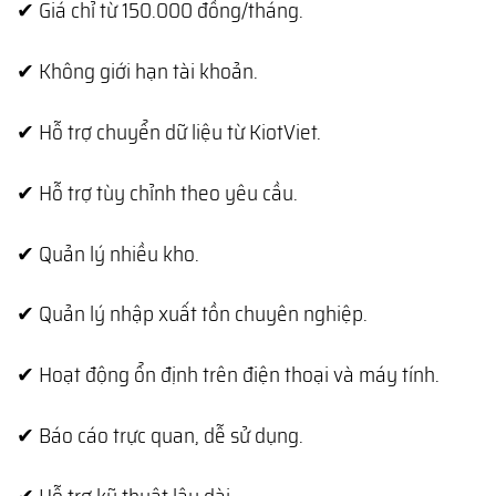
✔ Giá chỉ từ 150.000 đồng/tháng.
✔ Không giới hạn tài khoản.
✔ Hỗ trợ chuyển dữ liệu từ KiotViet.
✔ Hỗ trợ tùy chỉnh theo yêu cầu.
✔ Quản lý nhiều kho.
✔ Quản lý nhập xuất tồn chuyên nghiệp.
✔ Hoạt động ổn định trên điện thoại và máy tính.
✔ Báo cáo trực quan, dễ sử dụng.