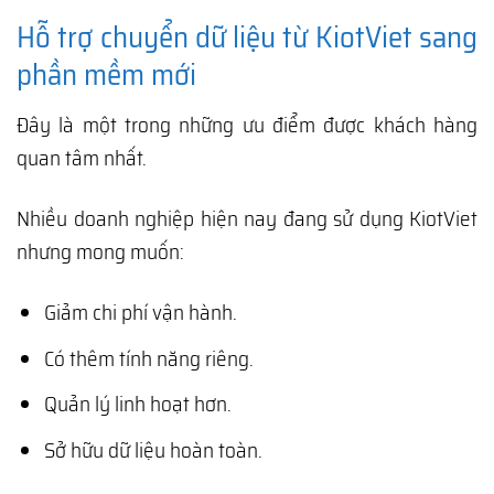
Hỗ trợ chuyển dữ liệu từ KiotViet sang
phần mềm mới
Đây là một trong những ưu điểm được khách hàng
quan tâm nhất.
Nhiều doanh nghiệp hiện nay đang sử dụng KiotViet
nhưng mong muốn:
Giảm chi phí vận hành.
Có thêm tính năng riêng.
Quản lý linh hoạt hơn.
Sở hữu dữ liệu hoàn toàn.