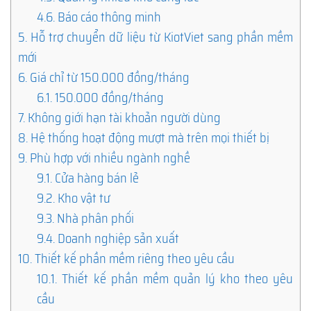
4.6.
Báo cáo thông minh
5.
Hỗ trợ chuyển dữ liệu từ KiotViet sang phần mềm
mới
6.
Giá chỉ từ 150.000 đồng/tháng
6.1.
150.000 đồng/tháng
7.
Không giới hạn tài khoản người dùng
8.
Hệ thống hoạt động mượt mà trên mọi thiết bị
9.
Phù hợp với nhiều ngành nghề
9.1.
Cửa hàng bán lẻ
9.2.
Kho vật tư
9.3.
Nhà phân phối
9.4.
Doanh nghiệp sản xuất
10.
Thiết kế phần mềm riêng theo yêu cầu
10.1.
Thiết kế phần mềm quản lý kho theo yêu
cầu