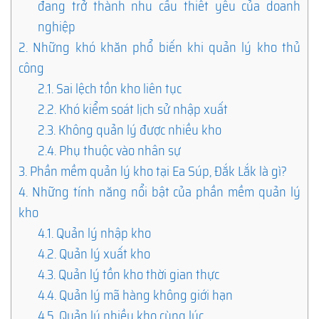
đang trở thành nhu cầu thiết yếu của doanh
nghiệp
2.
Những khó khăn phổ biến khi quản lý kho thủ
công
2.1.
Sai lệch tồn kho liên tục
2.2.
Khó kiểm soát lịch sử nhập xuất
2.3.
Không quản lý được nhiều kho
2.4.
Phụ thuộc vào nhân sự
3.
Phần mềm quản lý kho tại Ea Súp, Đắk Lắk là gì?
4.
Những tính năng nổi bật của phần mềm quản lý
kho
4.1.
Quản lý nhập kho
4.2.
Quản lý xuất kho
4.3.
Quản lý tồn kho thời gian thực
4.4.
Quản lý mã hàng không giới hạn
4.5.
Quản lý nhiều kho cùng lúc