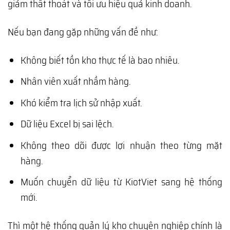
giảm thất thoát và tối ưu hiệu quả kinh doanh.
Nếu bạn đang gặp những vấn đề như:
Không biết tồn kho thực tế là bao nhiêu.
Nhân viên xuất nhầm hàng.
Khó kiểm tra lịch sử nhập xuất.
Dữ liệu Excel bị sai lệch.
Không theo dõi được lợi nhuận theo từng mặt
hàng.
Muốn chuyển dữ liệu từ KiotViet sang hệ thống
mới.
Thì một hệ thống quản lý kho chuyên nghiệp chính là