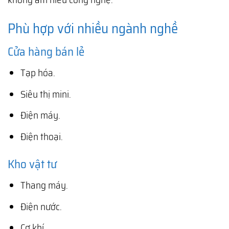
Phù hợp với nhiều ngành nghề
Cửa hàng bán lẻ
Tạp hóa.
Siêu thị mini.
Điện máy.
Điện thoại.
Kho vật tư
Thang máy.
Điện nước.
Cơ khí.