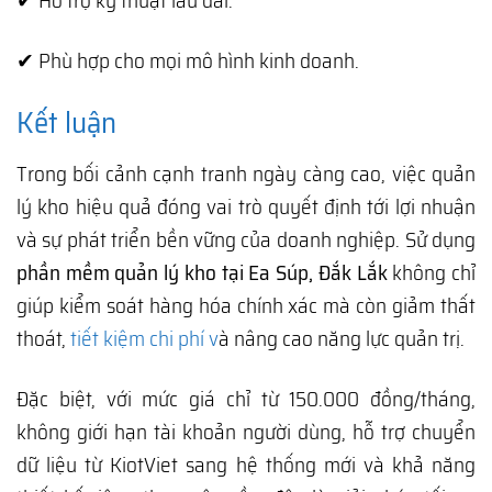
✔ Hỗ trợ kỹ thuật lâu dài.
✔ Phù hợp cho mọi mô hình kinh doanh.
Kết luận
Trong bối cảnh cạnh tranh ngày càng cao, việc quản
lý kho hiệu quả đóng vai trò quyết định tới lợi nhuận
và sự phát triển bền vững của doanh nghiệp. Sử dụng
phần mềm quản lý kho tại Ea Súp, Đắk Lắk
không chỉ
giúp kiểm soát hàng hóa chính xác mà còn giảm thất
thoát,
tiết kiệm chi phí v
à nâng cao năng lực quản trị.
Đặc biệt, với mức giá chỉ từ 150.000 đồng/tháng,
không giới hạn tài khoản người dùng, hỗ trợ chuyển
dữ liệu từ KiotViet sang hệ thống mới và khả năng