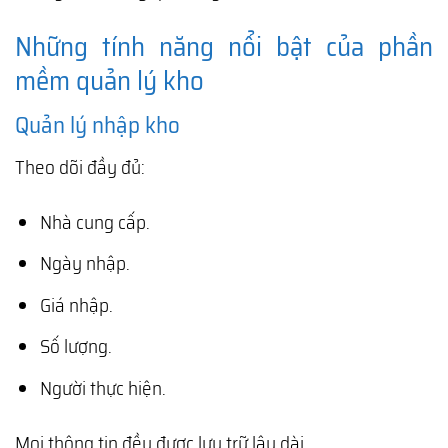
Những tính năng nổi bật của phần
mềm quản lý kho
Quản lý nhập kho
Theo dõi đầy đủ:
Nhà cung cấp.
Ngày nhập.
Giá nhập.
Số lượng.
Người thực hiện.
Mọi thông tin đều được lưu trữ lâu dài.