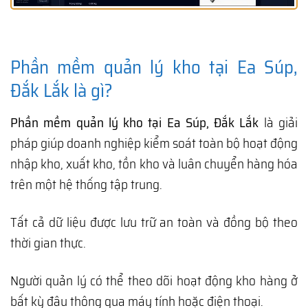
Phần mềm quản lý kho tại Ea Súp,
Đắk Lắk là gì?
Phần mềm quản lý kho tại Ea Súp, Đắk Lắk
là giải
pháp giúp doanh nghiệp kiểm soát toàn bộ hoạt động
nhập kho, xuất kho, tồn kho và luân chuyển hàng hóa
trên một hệ thống tập trung.
Tất cả dữ liệu được lưu trữ an toàn và đồng bộ theo
thời gian thực.
Người quản lý có thể theo dõi hoạt động kho hàng ở
bất kỳ đâu thông qua máy tính hoặc điện thoại.