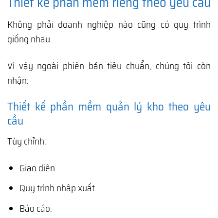
Thiết kế phần mềm riêng theo yêu cầu
Không phải doanh nghiệp nào cũng có quy trình
giống nhau.
Vì vậy ngoài phiên bản tiêu chuẩn, chúng tôi còn
nhận:
Thiết kế phần mềm quản lý kho theo yêu
cầu
Tùy chỉnh:
Giao diện.
Quy trình nhập xuất.
Báo cáo.