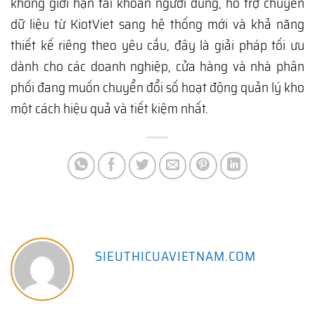
không giới hạn tài khoản người dùng, hỗ trợ chuyển
dữ liệu từ KiotViet sang hệ thống mới và khả năng
thiết kế riêng theo yêu cầu, đây là giải pháp tối ưu
dành cho các doanh nghiệp, cửa hàng và nhà phân
phối đang muốn chuyển đổi số hoạt động quản lý kho
một cách hiệu quả và tiết kiệm nhất.
SIEUTHICUAVIETNAM.COM