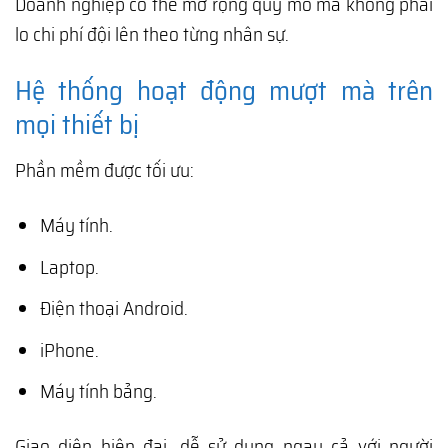
Doanh nghiệp có thể mở rộng quy mô mà không phải
lo chi phí đội lên theo từng nhân sự.
Hệ thống hoạt động mượt mà trên
mọi thiết bị
Phần mềm được tối ưu:
Máy tính.
Laptop.
Điện thoại Android.
iPhone.
Máy tính bảng.
Giao diện hiện đại, dễ sử dụng ngay cả với người