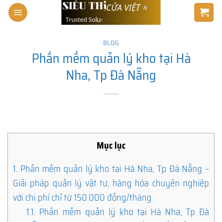
Skip
to
content
BLOG
Phần mềm quản lý kho tại Hà
Nha, Tp Đà Nẵng
Mục lục
1.
Phần mềm quản lý kho tại Hà Nha, Tp Đà Nẵng –
Giải pháp quản lý vật tư, hàng hóa chuyên nghiệp
với chi phí chỉ từ 150.000 đồng/tháng
1.1.
Phần mềm quản lý kho tại Hà Nha, Tp Đà