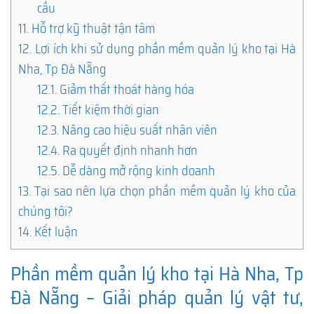
cầu
11.
Hỗ trợ kỹ thuật tận tâm
12.
Lợi ích khi sử dụng phần mềm quản lý kho tại Hà
Nha, Tp Đà Nẵng
12.1.
Giảm thất thoát hàng hóa
12.2.
Tiết kiệm thời gian
12.3.
Nâng cao hiệu suất nhân viên
12.4.
Ra quyết định nhanh hơn
12.5.
Dễ dàng mở rộng kinh doanh
13.
Tại sao nên lựa chọn phần mềm quản lý kho của
chúng tôi?
14.
Kết luận
Phần mềm quản lý kho tại Hà Nha, Tp
Đà Nẵng – Giải pháp quản lý vật tư,