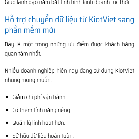
Giúp lãnh đạo nắm bắt tình hình kinh doanh tức thời.
Hỗ trợ chuyển dữ liệu từ KiotViet sang
phần mềm mới
Đây là một trong những ưu điểm được khách hàng
quan tâm nhất.
Nhiều doanh nghiệp hiện nay đang sử dụng KiotViet
nhưng mong muốn:
Giảm chi phí vận hành.
Có thêm tính năng riêng.
Quản lý linh hoạt hơn.
Sở hữu dữ liệu hoàn toàn.