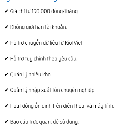
✔ Giá chỉ từ 150.000 đồng/tháng.
✔ Không giới hạn tài khoản.
✔ Hỗ trợ chuyển dữ liệu từ KiotViet.
✔ Hỗ trợ tùy chỉnh theo yêu cầu.
✔ Quản lý nhiều kho.
✔ Quản lý nhập xuất tồn chuyên nghiệp.
✔ Hoạt động ổn định trên điện thoại và máy tính.
✔ Báo cáo trực quan, dễ sử dụng.