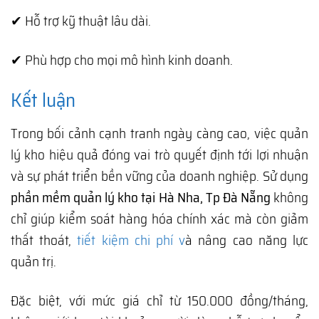
✔ Hỗ trợ kỹ thuật lâu dài.
✔ Phù hợp cho mọi mô hình kinh doanh.
Kết luận
Trong bối cảnh cạnh tranh ngày càng cao, việc quản
lý kho hiệu quả đóng vai trò quyết định tới lợi nhuận
và sự phát triển bền vững của doanh nghiệp. Sử dụng
phần mềm quản lý kho tại Hà Nha, Tp Đà Nẵng
không
chỉ giúp kiểm soát hàng hóa chính xác mà còn giảm
thất thoát,
tiết kiệm chi phí v
à nâng cao năng lực
quản trị.
Đặc biệt, với mức giá chỉ từ 150.000 đồng/tháng,