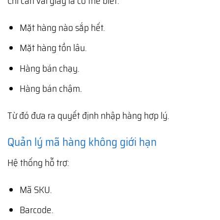
Chỉ cần vài giây là có thể biết:
Mặt hàng nào sắp hết.
Mặt hàng tồn lâu.
Hàng bán chạy.
Hàng bán chậm.
Từ đó đưa ra quyết định nhập hàng hợp lý.
Quản lý mã hàng không giới hạn
Hệ thống hỗ trợ:
Mã SKU.
Barcode.