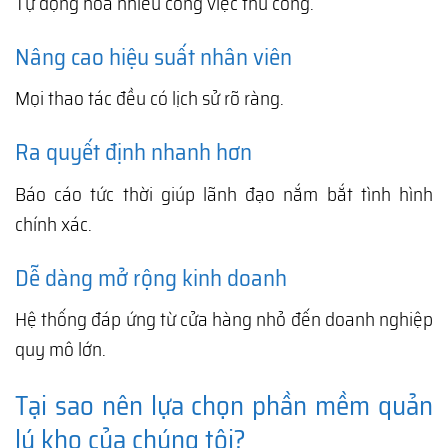
Tự động hóa nhiều công việc thủ công.
Nâng cao hiệu suất nhân viên
Mọi thao tác đều có lịch sử rõ ràng.
Ra quyết định nhanh hơn
Báo cáo tức thời giúp lãnh đạo nắm bắt tình hình
chính xác.
Dễ dàng mở rộng kinh doanh
Hệ thống đáp ứng từ cửa hàng nhỏ đến doanh nghiệp
quy mô lớn.
Tại sao nên lựa chọn phần mềm quản
lý kho của chúng tôi?