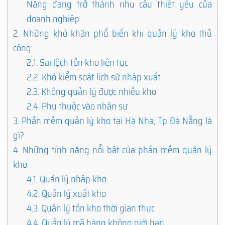
Nẵng đang trở thành nhu cầu thiết yếu của
doanh nghiệp
2.
Những khó khăn phổ biến khi quản lý kho thủ
công
2.1.
Sai lệch tồn kho liên tục
2.2.
Khó kiểm soát lịch sử nhập xuất
2.3.
Không quản lý được nhiều kho
2.4.
Phụ thuộc vào nhân sự
3.
Phần mềm quản lý kho tại Hà Nha, Tp Đà Nẵng là
gì?
4.
Những tính năng nổi bật của phần mềm quản lý
kho
4.1.
Quản lý nhập kho
4.2.
Quản lý xuất kho
4.3.
Quản lý tồn kho thời gian thực
4.4.
Quản lý mã hàng không giới hạn