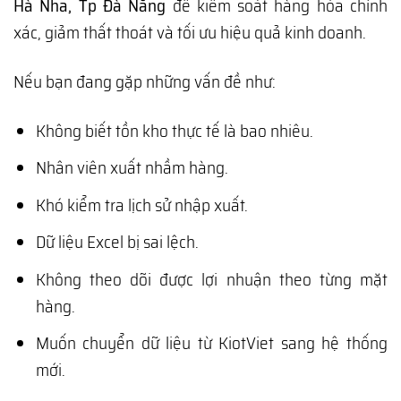
Hà Nha, Tp Đà Nẵng
để kiểm soát hàng hóa chính
xác, giảm thất thoát và tối ưu hiệu quả kinh doanh.
Nếu bạn đang gặp những vấn đề như:
Không biết tồn kho thực tế là bao nhiêu.
Nhân viên xuất nhầm hàng.
Khó kiểm tra lịch sử nhập xuất.
Dữ liệu Excel bị sai lệch.
Không theo dõi được lợi nhuận theo từng mặt
hàng.
Muốn chuyển dữ liệu từ KiotViet sang hệ thống
mới.