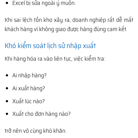
Excel bị sửa ngoài ý muốn.
Khi sai lệch tồn kho xảy ra, doanh nghiệp rất dễ mất
khách hàng vì không giao được hàng đúng cam kết.
Khó kiểm soát lịch sử nhập xuất
Khi hàng hóa ra vào liên tục, việc kiểm tra:
Ai nhập hàng?
Ai xuất hàng?
Xuất lúc nào?
Xuất cho đơn hàng nào?
trở nên vô cùng khó khăn.