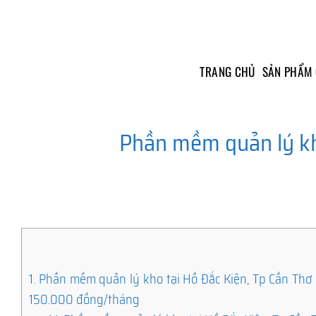
Skip
to
content
TRANG CHỦ
SẢN PHẨM
Phần mềm quản lý kh
1.
Phần mềm quản lý kho tại Hồ Đắc Kiện, Tp Cần Thơ – 
150.000 đồng/tháng