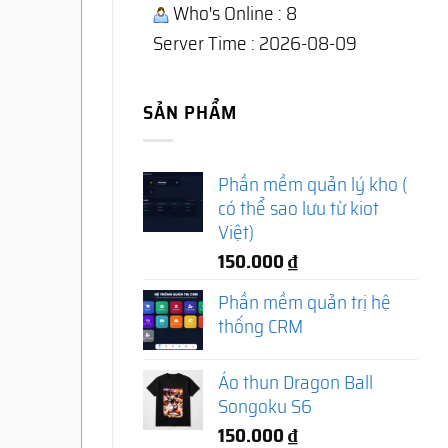
Who's Online : 8
Server Time : 2026-08-09
SẢN PHẨM
Phần mềm quản lý kho (
có thể sao lưu từ kiot
Việt)
150.000
₫
Phần mềm quản trị hệ
thống CRM
Áo thun Dragon Ball
Songoku S6
150.000
₫