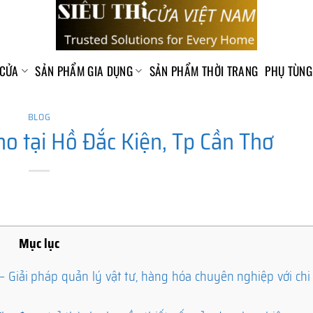
 CỬA
SẢN PHẨM GIA DỤNG
SẢN PHẨM THỜI TRANG
PHỤ TÙNG
BLOG
o tại Hồ Đắc Kiện, Tp Cần Thơ
Mục lục
Giải pháp quản lý vật tư, hàng hóa chuyên nghiệp với chi 