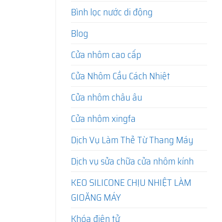
Bình lọc nước di động
Blog
Cửa nhôm cao cấp
Cửa Nhôm Cầu Cách Nhiệt
Cửa nhôm châu âu
Cửa nhôm xingfa
Dịch Vụ Làm Thẻ Từ Thang Máy
Dịch vụ sửa chữa cửa nhôm kính
KEO SILICONE CHỊU NHIỆT LÀM
GIOĂNG MÁY
Khóa điện tử