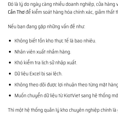
Đó là lý do ngày càng nhiều doanh nghiệp, cửa hàng 
Cần Thơ
để kiểm soát hàng hóa chính xác, giảm thất t
Nếu bạn đang gặp những vấn đề như:
Không biết tồn kho thực tế là bao nhiêu.
Nhân viên xuất nhầm hàng.
Khó kiểm tra lịch sử nhập xuất.
Dữ liệu Excel bị sai lệch.
Không theo dõi được lợi nhuận theo từng mặt hàng
Muốn chuyển dữ liệu từ KiotViet sang hệ thống mớ
Thì một hệ thống quản lý kho chuyên nghiệp chính là 