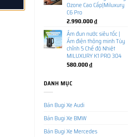
Ozone Cao Cấp|Miluxury
C6 Pro
2.990.000
₫
Ấm đun nước siêu tốc |
Ấm điện thông minh Tùy
chỉnh 5 Chế độ Nhiệt
MILUXURY K1 PRO 304
580.000
₫
DANH MỤC
Bán Bugi Xe Audi
Bán Bugi Xe BMW
Bán Bugi Xe Mercedes