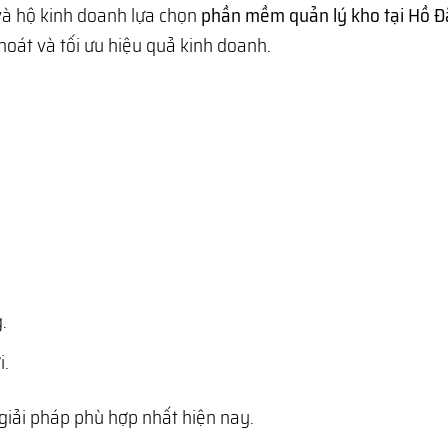
và hộ kinh doanh lựa chọn
phần mềm quản lý kho tại Hồ Đắ
hoát và tối ưu hiệu quả kinh doanh.
.
i.
giải pháp phù hợp nhất hiện nay.