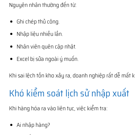
Nguyên nhân thường đến từ:
Ghi chép thủ công.
Nhập liệu nhiều lần.
Nhân viên quên cập nhật.
Excel bị sửa ngoài ý muốn.
Khi sai lệch tồn kho xảy ra, doanh nghiệp rất dễ mất
Khó kiểm soát lịch sử nhập xuất
Khi hàng hóa ra vào liên tục, việc kiểm tra:
Ai nhập hàng?