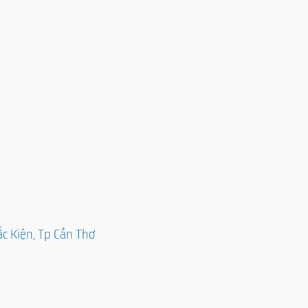
c Kiện, Tp Cần Thơ