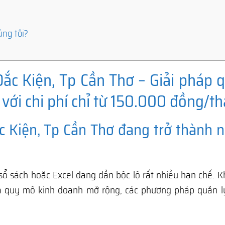
úng tôi?
ắc Kiện, Tp Cần Thơ – Giải pháp q
với chi phí chỉ từ 150.000 đồng/t
 Kiện, Tp Cần Thơ đang trở thành 
sổ sách hoặc Excel đang dần bộc lộ rất nhiều hạn chế. K
à quy mô kinh doanh mở rộng, các phương pháp quản l