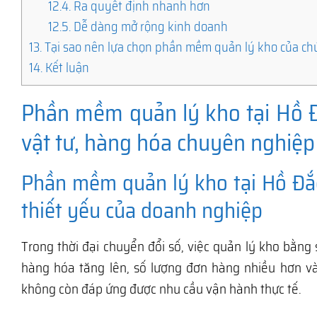
12.4.
Ra quyết định nhanh hơn
12.5.
Dễ dàng mở rộng kinh doanh
13.
Tại sao nên lựa chọn phần mềm quản lý kho của ch
14.
Kết luận
Phần mềm quản lý kho tại Hồ Đ
vật tư, hàng hóa chuyên nghiệp 
Phần mềm quản lý kho tại Hồ Đắc
thiết yếu của doanh nghiệp
Trong thời đại chuyển đổi số, việc quản lý kho bằng 
hàng hóa tăng lên, số lượng đơn hàng nhiều hơn v
không còn đáp ứng được nhu cầu vận hành thực tế.