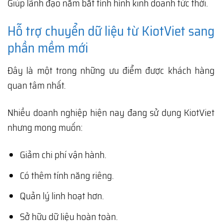
Giúp lãnh đạo nắm bắt tình hình kinh doanh tức thời.
Hỗ trợ chuyển dữ liệu từ KiotViet sang
phần mềm mới
Đây là một trong những ưu điểm được khách hàng
quan tâm nhất.
Nhiều doanh nghiệp hiện nay đang sử dụng KiotViet
nhưng mong muốn:
Giảm chi phí vận hành.
Có thêm tính năng riêng.
Quản lý linh hoạt hơn.
Sở hữu dữ liệu hoàn toàn.