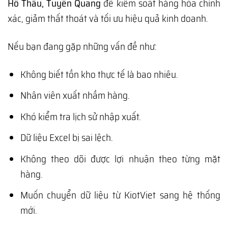
Hồ Thầu, Tuyên Quang
để kiểm soát hàng hóa chính
xác, giảm thất thoát và tối ưu hiệu quả kinh doanh.
Nếu bạn đang gặp những vấn đề như:
Không biết tồn kho thực tế là bao nhiêu.
Nhân viên xuất nhầm hàng.
Khó kiểm tra lịch sử nhập xuất.
Dữ liệu Excel bị sai lệch.
Không theo dõi được lợi nhuận theo từng mặt
hàng.
Muốn chuyển dữ liệu từ KiotViet sang hệ thống
mới.