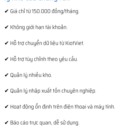
✔ Giá chỉ từ 150.000 đồng/tháng.
✔ Không giới hạn tài khoản.
✔ Hỗ trợ chuyển dữ liệu từ KiotViet.
✔ Hỗ trợ tùy chỉnh theo yêu cầu.
✔ Quản lý nhiều kho.
✔ Quản lý nhập xuất tồn chuyên nghiệp.
✔ Hoạt động ổn định trên điện thoại và máy tính.
✔ Báo cáo trực quan, dễ sử dụng.