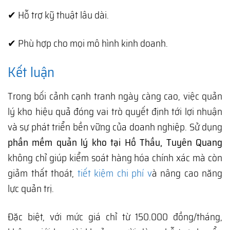
✔ Hỗ trợ kỹ thuật lâu dài.
✔ Phù hợp cho mọi mô hình kinh doanh.
Kết luận
Trong bối cảnh cạnh tranh ngày càng cao, việc quản
lý kho hiệu quả đóng vai trò quyết định tới lợi nhuận
và sự phát triển bền vững của doanh nghiệp. Sử dụng
phần mềm quản lý kho tại Hồ Thầu, Tuyên Quang
không chỉ giúp kiểm soát hàng hóa chính xác mà còn
giảm thất thoát,
tiết kiệm chi phí v
à nâng cao năng
lực quản trị.
Đặc biệt, với mức giá chỉ từ 150.000 đồng/tháng,