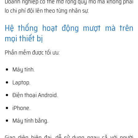
Doanh nghiệp có thể mở rộng quy mô mà không phải
lo chi phí đội lên theo từng nhân sự.
Hệ thống hoạt động mượt mà trên
mọi thiết bị
Phần mềm được tối ưu:
Máy tính.
Laptop.
Điện thoại Android.
iPhone.
Máy tính bảng.
Giao diện hiện đại, dễ sử dụng ngay cả với người