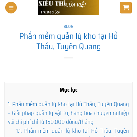
Skip
to
content
BLOG
Phần mềm quản lý kho tại Hồ
Thầu, Tuyên Quang
Mục lục
1.
Phần mềm quản lý kho tại Hồ Thầu, Tuyên Quang
– Giải pháp quản lý vật tư, hàng hóa chuyên nghiệp
với chi phí chỉ từ 150.000 đồng/tháng
1.1.
Phần mềm quản lý kho tại Hồ Thầu, Tuyên