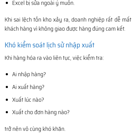
Excel bị sửa ngoài ý muốn.
Khi sai lệch tồn kho xảy ra, doanh nghiệp rất dễ mất
khách hàng vì không giao được hàng đúng cam kết.
Khó kiểm soát lịch sử nhập xuất
Khi hàng hóa ra vào liên tục, việc kiểm tra:
Ai nhập hàng?
Ai xuất hàng?
Xuất lúc nào?
Xuất cho đơn hàng nào?
trở nên vô cùng khó khăn.