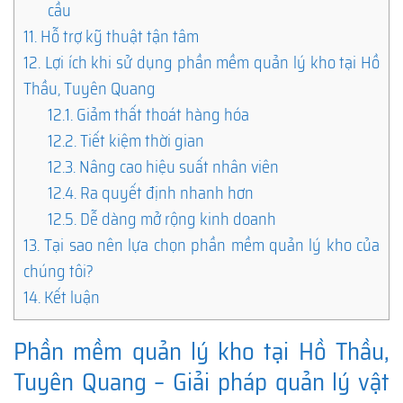
cầu
11.
Hỗ trợ kỹ thuật tận tâm
12.
Lợi ích khi sử dụng phần mềm quản lý kho tại Hồ
Thầu, Tuyên Quang
12.1.
Giảm thất thoát hàng hóa
12.2.
Tiết kiệm thời gian
12.3.
Nâng cao hiệu suất nhân viên
12.4.
Ra quyết định nhanh hơn
12.5.
Dễ dàng mở rộng kinh doanh
13.
Tại sao nên lựa chọn phần mềm quản lý kho của
chúng tôi?
14.
Kết luận
Phần mềm quản lý kho tại Hồ Thầu,
Tuyên Quang – Giải pháp quản lý vật