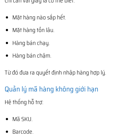
Chỉ cần vài giây là có thể biết:
Mặt hàng nào sắp hết.
Mặt hàng tồn lâu.
Hàng bán chạy.
Hàng bán chậm.
Từ đó đưa ra quyết định nhập hàng hợp lý.
Quản lý mã hàng không giới hạn
Hệ thống hỗ trợ:
Mã SKU.
Barcode.