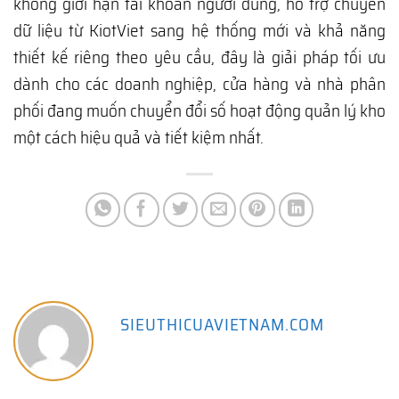
không giới hạn tài khoản người dùng, hỗ trợ chuyển
dữ liệu từ KiotViet sang hệ thống mới và khả năng
thiết kế riêng theo yêu cầu, đây là giải pháp tối ưu
dành cho các doanh nghiệp, cửa hàng và nhà phân
phối đang muốn chuyển đổi số hoạt động quản lý kho
một cách hiệu quả và tiết kiệm nhất.
SIEUTHICUAVIETNAM.COM