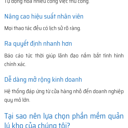
Tự động hóa nhiều công việc thủ công.
Nâng cao hiệu suất nhân viên
Mọi thao tác đều có lịch sử rõ ràng.
Ra quyết định nhanh hơn
Báo cáo tức thời giúp lãnh đạo nắm bắt tình hình
chính xác.
Dễ dàng mở rộng kinh doanh
Hệ thống đáp ứng từ cửa hàng nhỏ đến doanh nghiệp
quy mô lớn.
Tại sao nên lựa chọn phần mềm quản
lý kho của chúng tôi?