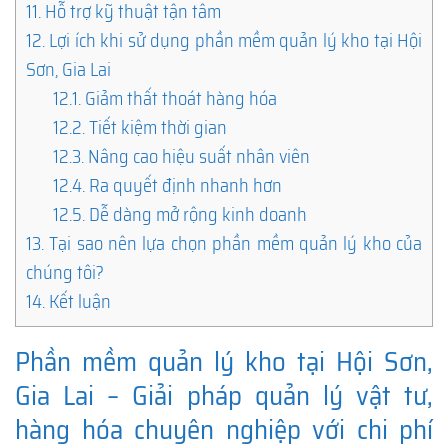
11.
Hỗ trợ kỹ thuật tận tâm
12.
Lợi ích khi sử dụng phần mềm quản lý kho tại Hội
Sơn, Gia Lai
12.1.
Giảm thất thoát hàng hóa
12.2.
Tiết kiệm thời gian
12.3.
Nâng cao hiệu suất nhân viên
12.4.
Ra quyết định nhanh hơn
12.5.
Dễ dàng mở rộng kinh doanh
13.
Tại sao nên lựa chọn phần mềm quản lý kho của
chúng tôi?
14.
Kết luận
Phần mềm quản lý kho tại Hội Sơn,
Gia Lai – Giải pháp quản lý vật tư,
hàng hóa chuyên nghiệp với chi phí