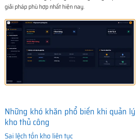
giải pháp phù hợp nhất hiện nay.
Những khó khăn phổ biến khi quản lý
kho thủ công
Sai lệch tồn kho liên tục