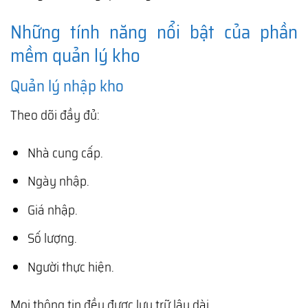
Những tính năng nổi bật của phần
mềm quản lý kho
Quản lý nhập kho
Theo dõi đầy đủ:
Nhà cung cấp.
Ngày nhập.
Giá nhập.
Số lượng.
Người thực hiện.
Mọi thông tin đều được lưu trữ lâu dài.