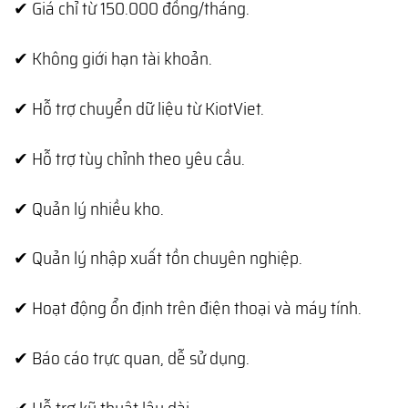
✔ Giá chỉ từ 150.000 đồng/tháng.
✔ Không giới hạn tài khoản.
✔ Hỗ trợ chuyển dữ liệu từ KiotViet.
✔ Hỗ trợ tùy chỉnh theo yêu cầu.
✔ Quản lý nhiều kho.
✔ Quản lý nhập xuất tồn chuyên nghiệp.
✔ Hoạt động ổn định trên điện thoại và máy tính.
✔ Báo cáo trực quan, dễ sử dụng.