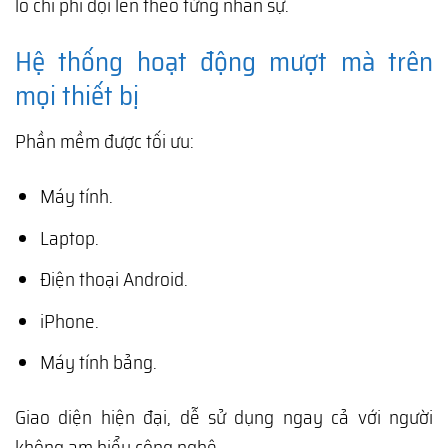
lo chi phí đội lên theo từng nhân sự.
Hệ thống hoạt động mượt mà trên
mọi thiết bị
Phần mềm được tối ưu:
Máy tính.
Laptop.
Điện thoại Android.
iPhone.
Máy tính bảng.
Giao diện hiện đại, dễ sử dụng ngay cả với người
không am hiểu công nghệ.