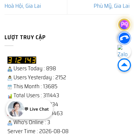
Hoà Hội, Gia Lai
Phù Mỹ, Gia Lai
LƯỢT TRUY CẬP
Users Today : 898
Users Yesterday : 2152
This Month : 13685
Total Users : 311443
Views Today : 1934
💬 Live Chat
Total views : 1241463
Who's Online : 3
Server Time : 2026-08-08