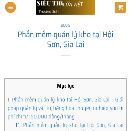
Skip
to
content
BLOG
Phần mềm quản lý kho tại Hội
Sơn, Gia Lai
Mục lục
1.
Phần mềm quản lý kho tại Hội Sơn, Gia Lai – Giải
pháp quản lý vật tư, hàng hóa chuyên nghiệp với chi
phí chỉ từ 150.000 đồng/tháng
1.1.
Phần mềm quản lý kho tại Hội Sơn, Gia Lai