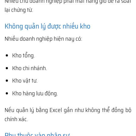
Nhiều chủ doanh nghiệp phải mất hàng giờ để rà soát
lại chứng từ.
Không quản lý được nhiều kho
Nhiều doanh nghiệp hiện nay có:
Kho tổng.
Kho chi nhánh.
Kho vật tư.
Kho hàng lưu động.
Nếu quản lý bằng Excel gần như không thể đồng bộ
chính xác.
Phụ thuộc vào nhân sự