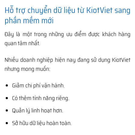
Hỗ trợ chuyển dữ liệu từ KiotViet sang
phần mềm mới
Đây là một trong những ưu điểm được khách hàng
quan tâm nhất.
Nhiều doanh nghiệp hiện nay đang sử dụng KiotViet
nhưng mong muốn:
Giảm chi phí vận hành.
Có thêm tính năng riêng.
Quản lý linh hoạt hơn.
Sở hữu dữ liệu hoàn toàn.