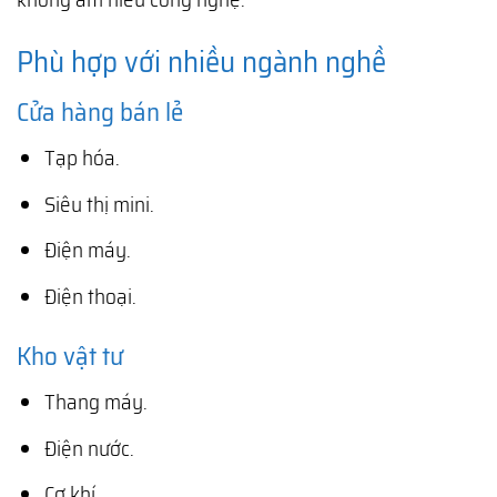
Phù hợp với nhiều ngành nghề
Cửa hàng bán lẻ
Tạp hóa.
Siêu thị mini.
Điện máy.
Điện thoại.
Kho vật tư
Thang máy.
Điện nước.
Cơ khí.