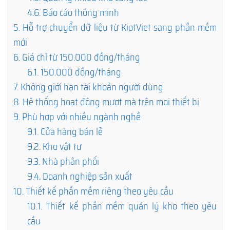
4.6.
Báo cáo thông minh
5.
Hỗ trợ chuyển dữ liệu từ KiotViet sang phần mềm
mới
6.
Giá chỉ từ 150.000 đồng/tháng
6.1.
150.000 đồng/tháng
7.
Không giới hạn tài khoản người dùng
8.
Hệ thống hoạt động mượt mà trên mọi thiết bị
9.
Phù hợp với nhiều ngành nghề
9.1.
Cửa hàng bán lẻ
9.2.
Kho vật tư
9.3.
Nhà phân phối
9.4.
Doanh nghiệp sản xuất
10.
Thiết kế phần mềm riêng theo yêu cầu
10.1.
Thiết kế phần mềm quản lý kho theo yêu
cầu