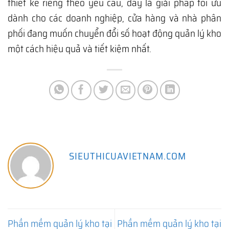
thiết kế riêng theo yêu cầu, đây là giải pháp tối ưu
dành cho các doanh nghiệp, cửa hàng và nhà phân
phối đang muốn chuyển đổi số hoạt động quản lý kho
một cách hiệu quả và tiết kiệm nhất.
SIEUTHICUAVIETNAM.COM
Phần mềm quản lý kho tại
Phần mềm quản lý kho tại