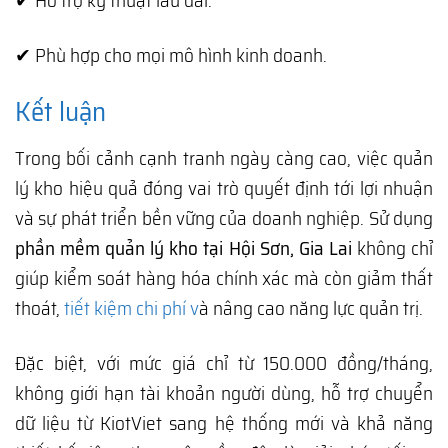
✔ Hỗ trợ kỹ thuật lâu dài.
✔ Phù hợp cho mọi mô hình kinh doanh.
Kết luận
Trong bối cảnh cạnh tranh ngày càng cao, việc quản
lý kho hiệu quả đóng vai trò quyết định tới lợi nhuận
và sự phát triển bền vững của doanh nghiệp. Sử dụng
phần mềm quản lý kho tại Hội Sơn, Gia Lai
không chỉ
giúp kiểm soát hàng hóa chính xác mà còn giảm thất
thoát,
tiết kiệm chi phí v
à nâng cao năng lực quản trị.
Đặc biệt, với mức giá chỉ từ 150.000 đồng/tháng,
không giới hạn tài khoản người dùng, hỗ trợ chuyển
dữ liệu từ KiotViet sang hệ thống mới và khả năng