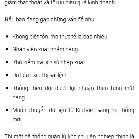
giảm thất thoát và tối ưu hiệu quả kinh doanh.
Nếu bạn đang gặp những vấn đề như:
Không biết tồn kho thực tế là bao nhiêu.
Nhân viên xuất nhầm hàng.
Khó kiểm tra lịch sử nhập xuất.
Dữ liệu Excel bị sai lệch.
Không theo dõi được lợi nhuận theo từng mặt
hàng.
Muốn chuyển dữ liệu từ KiotViet sang hệ thống
mới.
Thì một hệ thống quản lý kho chuyên nghiệp chính là