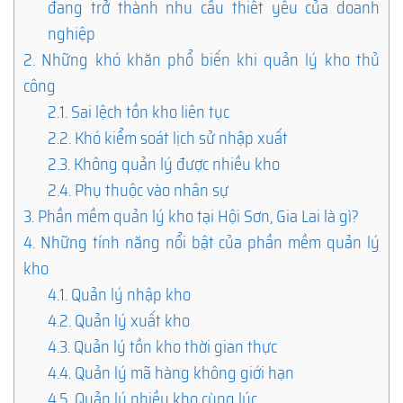
đang trở thành nhu cầu thiết yếu của doanh
nghiệp
2.
Những khó khăn phổ biến khi quản lý kho thủ
công
2.1.
Sai lệch tồn kho liên tục
2.2.
Khó kiểm soát lịch sử nhập xuất
2.3.
Không quản lý được nhiều kho
2.4.
Phụ thuộc vào nhân sự
3.
Phần mềm quản lý kho tại Hội Sơn, Gia Lai là gì?
4.
Những tính năng nổi bật của phần mềm quản lý
kho
4.1.
Quản lý nhập kho
4.2.
Quản lý xuất kho
4.3.
Quản lý tồn kho thời gian thực
4.4.
Quản lý mã hàng không giới hạn
4.5.
Quản lý nhiều kho cùng lúc