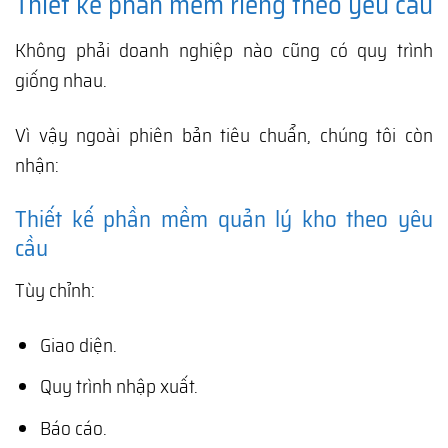
Thiết kế phần mềm riêng theo yêu cầu
Không phải doanh nghiệp nào cũng có quy trình
giống nhau.
Vì vậy ngoài phiên bản tiêu chuẩn, chúng tôi còn
nhận:
Thiết kế phần mềm quản lý kho theo yêu
cầu
Tùy chỉnh:
Giao diện.
Quy trình nhập xuất.
Báo cáo.