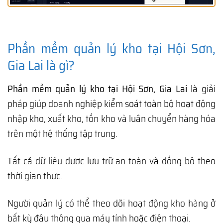
Phần mềm quản lý kho tại Hội Sơn,
Gia Lai là gì?
Phần mềm quản lý kho tại Hội Sơn, Gia Lai
là giải
pháp giúp doanh nghiệp kiểm soát toàn bộ hoạt động
nhập kho, xuất kho, tồn kho và luân chuyển hàng hóa
trên một hệ thống tập trung.
Tất cả dữ liệu được lưu trữ an toàn và đồng bộ theo
thời gian thực.
Người quản lý có thể theo dõi hoạt động kho hàng ở
bất kỳ đâu thông qua máy tính hoặc điện thoại.