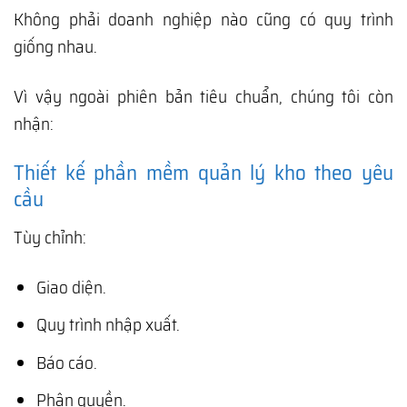
Không phải doanh nghiệp nào cũng có quy trình
giống nhau.
Vì vậy ngoài phiên bản tiêu chuẩn, chúng tôi còn
nhận:
Thiết kế phần mềm quản lý kho theo yêu
cầu
Tùy chỉnh:
Giao diện.
Quy trình nhập xuất.
Báo cáo.
Phân quyền.