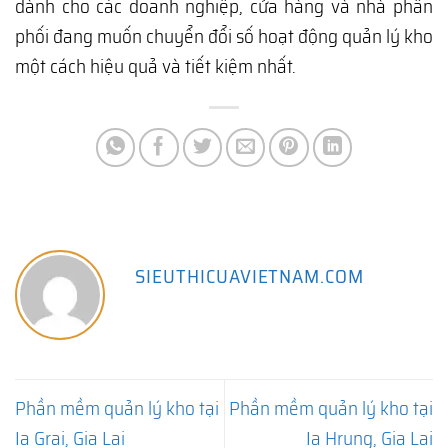
dành cho các doanh nghiệp, cửa hàng và nhà phân
phối đang muốn chuyển đổi số hoạt động quản lý kho
một cách hiệu quả và tiết kiệm nhất.
SIEUTHICUAVIETNAM.COM
Phần mềm quản lý kho tại
Phần mềm quản lý kho tại
Ia Grai, Gia Lai
Ia Hrung, Gia Lai