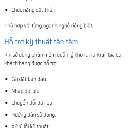
Chức năng đặc thù.
Phù hợp với từng ngành nghề riêng biệt.
Hỗ trợ kỹ thuật tận tâm
Khi sử dụng phần mềm quản lý kho tại Ia Krái, Gia Lai,
khách hàng được hỗ trợ:
Cài đặt ban đầu.
Nhập dữ liệu.
Chuyển đổi dữ liệu.
Hướng dẫn sử dụng.
Xử lý lỗi kỹ thuật.