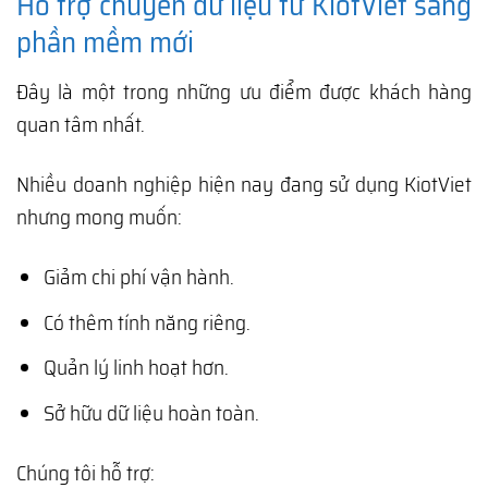
Hỗ trợ chuyển dữ liệu từ KiotViet sang
phần mềm mới
Đây là một trong những ưu điểm được khách hàng
quan tâm nhất.
Nhiều doanh nghiệp hiện nay đang sử dụng KiotViet
nhưng mong muốn:
Giảm chi phí vận hành.
Có thêm tính năng riêng.
Quản lý linh hoạt hơn.
Sở hữu dữ liệu hoàn toàn.
Chúng tôi hỗ trợ: