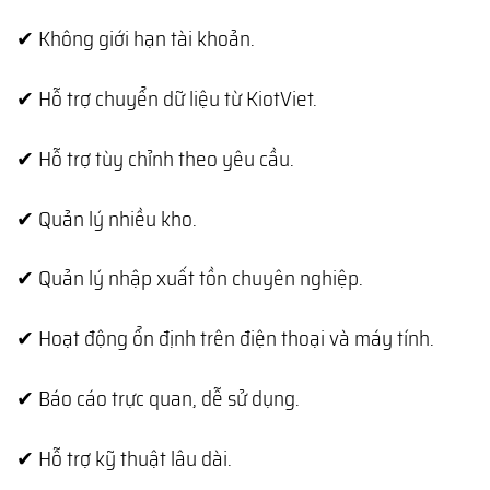
✔ Không giới hạn tài khoản.
✔ Hỗ trợ chuyển dữ liệu từ KiotViet.
✔ Hỗ trợ tùy chỉnh theo yêu cầu.
✔ Quản lý nhiều kho.
✔ Quản lý nhập xuất tồn chuyên nghiệp.
✔ Hoạt động ổn định trên điện thoại và máy tính.
✔ Báo cáo trực quan, dễ sử dụng.
✔ Hỗ trợ kỹ thuật lâu dài.