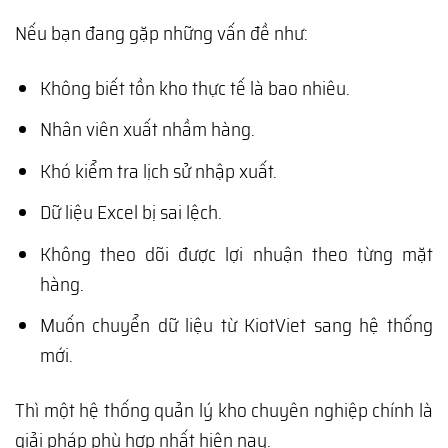
Nếu bạn đang gặp những vấn đề như:
Không biết tồn kho thực tế là bao nhiêu.
Nhân viên xuất nhầm hàng.
Khó kiểm tra lịch sử nhập xuất.
Dữ liệu Excel bị sai lệch.
Không theo dõi được lợi nhuận theo từng mặt
hàng.
Muốn chuyển dữ liệu từ KiotViet sang hệ thống
mới.
Thì một hệ thống quản lý kho chuyên nghiệp chính là
giải pháp phù hợp nhất hiện nay.