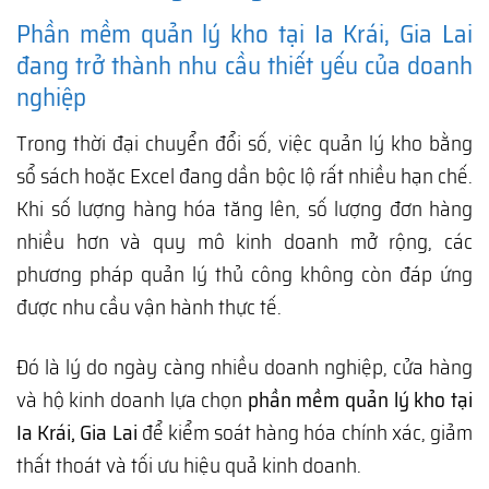
Phần mềm quản lý kho tại Ia Krái, Gia Lai
đang trở thành nhu cầu thiết yếu của doanh
nghiệp
Trong thời đại chuyển đổi số, việc quản lý kho bằng
sổ sách hoặc Excel đang dần bộc lộ rất nhiều hạn chế.
Khi số lượng hàng hóa tăng lên, số lượng đơn hàng
nhiều hơn và quy mô kinh doanh mở rộng, các
phương pháp quản lý thủ công không còn đáp ứng
được nhu cầu vận hành thực tế.
Đó là lý do ngày càng nhiều doanh nghiệp, cửa hàng
và hộ kinh doanh lựa chọn
phần mềm quản lý kho tại
Ia Krái, Gia Lai
để kiểm soát hàng hóa chính xác, giảm
thất thoát và tối ưu hiệu quả kinh doanh.