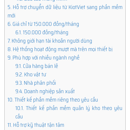
5.
Hỗ trợ chuyển dữ liệu từ KiotViet sang phần mềm
mới
6.
Giá chỉ từ 150.000 đồng/tháng
6.1.
150.000 đồng/tháng
7.
Không giới hạn tài khoản người dùng
8.
Hệ thống hoạt động mượt mà trên mọi thiết bị
9.
Phù hợp với nhiều ngành nghề
9.1.
Cửa hàng bán lẻ
9.2.
Kho vật tư
9.3.
Nhà phân phối
9.4.
Doanh nghiệp sản xuất
10.
Thiết kế phần mềm riêng theo yêu cầu
10.1.
Thiết kế phần mềm quản lý kho theo yêu
cầu
11.
Hỗ trợ kỹ thuật tận tâm