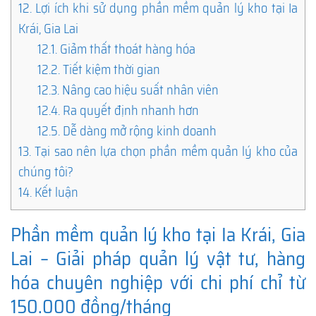
12.
Lợi ích khi sử dụng phần mềm quản lý kho tại Ia
Krái, Gia Lai
12.1.
Giảm thất thoát hàng hóa
12.2.
Tiết kiệm thời gian
12.3.
Nâng cao hiệu suất nhân viên
12.4.
Ra quyết định nhanh hơn
12.5.
Dễ dàng mở rộng kinh doanh
13.
Tại sao nên lựa chọn phần mềm quản lý kho của
chúng tôi?
14.
Kết luận
Phần mềm quản lý kho tại Ia Krái, Gia
Lai – Giải pháp quản lý vật tư, hàng
hóa chuyên nghiệp với chi phí chỉ từ
150.000 đồng/tháng