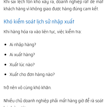
Khi sai lệch tồn kho xảy ra, doanh nghiệp rất dễ mất
khách hàng vì không giao được hàng đúng cam kết.
Khó kiểm soát lịch sử nhập xuất
Khi hàng hóa ra vào liên tục, việc kiểm tra:
Ai nhập hàng?
Ai xuất hàng?
Xuất lúc nào?
Xuất cho đơn hàng nào?
trở nên vô cùng khó khăn.
Nhiều chủ doanh nghiệp phải mất hàng giờ để rà soát