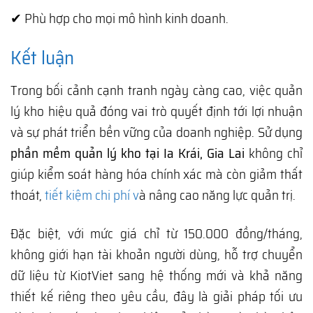
✔ Phù hợp cho mọi mô hình kinh doanh.
Kết luận
Trong bối cảnh cạnh tranh ngày càng cao, việc quản
lý kho hiệu quả đóng vai trò quyết định tới lợi nhuận
và sự phát triển bền vững của doanh nghiệp. Sử dụng
phần mềm quản lý kho tại Ia Krái, Gia Lai
không chỉ
giúp kiểm soát hàng hóa chính xác mà còn giảm thất
thoát,
tiết kiệm chi phí v
à nâng cao năng lực quản trị.
Đặc biệt, với mức giá chỉ từ 150.000 đồng/tháng,
không giới hạn tài khoản người dùng, hỗ trợ chuyển
dữ liệu từ KiotViet sang hệ thống mới và khả năng
thiết kế riêng theo yêu cầu, đây là giải pháp tối ưu