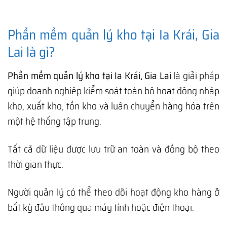
Phần mềm quản lý kho tại Ia Krái, Gia
Lai là gì?
Phần mềm quản lý kho tại Ia Krái, Gia Lai
là giải pháp
giúp doanh nghiệp kiểm soát toàn bộ hoạt động nhập
kho, xuất kho, tồn kho và luân chuyển hàng hóa trên
một hệ thống tập trung.
Tất cả dữ liệu được lưu trữ an toàn và đồng bộ theo
thời gian thực.
Người quản lý có thể theo dõi hoạt động kho hàng ở
bất kỳ đâu thông qua máy tính hoặc điện thoại.