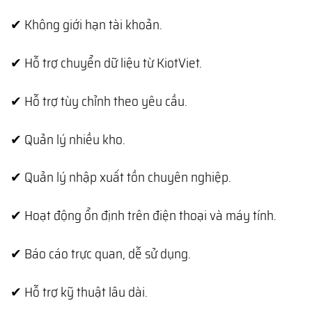
✔ Không giới hạn tài khoản.
✔ Hỗ trợ chuyển dữ liệu từ KiotViet.
✔ Hỗ trợ tùy chỉnh theo yêu cầu.
✔ Quản lý nhiều kho.
✔ Quản lý nhập xuất tồn chuyên nghiệp.
✔ Hoạt động ổn định trên điện thoại và máy tính.
✔ Báo cáo trực quan, dễ sử dụng.
✔ Hỗ trợ kỹ thuật lâu dài.