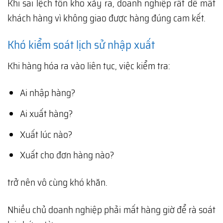
Khi sai lệch tồn kho xảy ra, doanh nghiệp rất dễ mất
khách hàng vì không giao được hàng đúng cam kết.
Khó kiểm soát lịch sử nhập xuất
Khi hàng hóa ra vào liên tục, việc kiểm tra:
Ai nhập hàng?
Ai xuất hàng?
Xuất lúc nào?
Xuất cho đơn hàng nào?
trở nên vô cùng khó khăn.
Nhiều chủ doanh nghiệp phải mất hàng giờ để rà soát