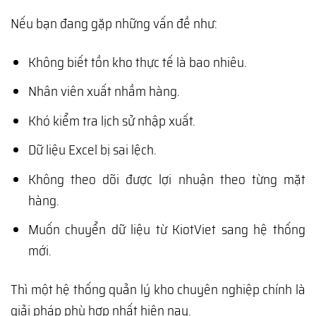
Nếu bạn đang gặp những vấn đề như:
Không biết tồn kho thực tế là bao nhiêu.
Nhân viên xuất nhầm hàng.
Khó kiểm tra lịch sử nhập xuất.
Dữ liệu Excel bị sai lệch.
Không theo dõi được lợi nhuận theo từng mặt
hàng.
Muốn chuyển dữ liệu từ KiotViet sang hệ thống
mới.
Thì một hệ thống quản lý kho chuyên nghiệp chính là
giải pháp phù hợp nhất hiện nay.