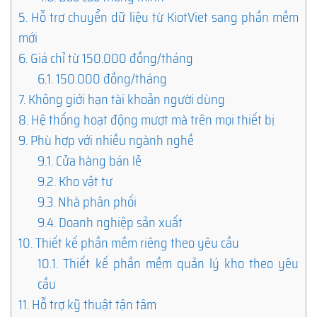
5.
Hỗ trợ chuyển dữ liệu từ KiotViet sang phần mềm
mới
6.
Giá chỉ từ 150.000 đồng/tháng
6.1.
150.000 đồng/tháng
7.
Không giới hạn tài khoản người dùng
8.
Hệ thống hoạt động mượt mà trên mọi thiết bị
9.
Phù hợp với nhiều ngành nghề
9.1.
Cửa hàng bán lẻ
9.2.
Kho vật tư
9.3.
Nhà phân phối
9.4.
Doanh nghiệp sản xuất
10.
Thiết kế phần mềm riêng theo yêu cầu
10.1.
Thiết kế phần mềm quản lý kho theo yêu
cầu
11.
Hỗ trợ kỹ thuật tận tâm