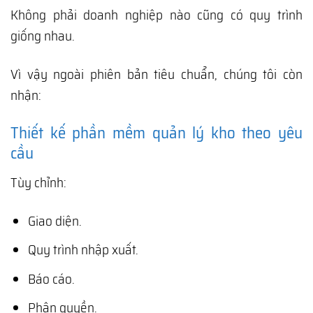
Không phải doanh nghiệp nào cũng có quy trình
giống nhau.
Vì vậy ngoài phiên bản tiêu chuẩn, chúng tôi còn
nhận:
Thiết kế phần mềm quản lý kho theo yêu
cầu
Tùy chỉnh:
Giao diện.
Quy trình nhập xuất.
Báo cáo.
Phân quyền.