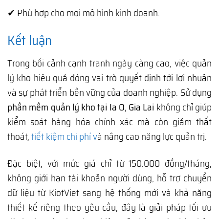
✔ Phù hợp cho mọi mô hình kinh doanh.
Kết luận
Trong bối cảnh cạnh tranh ngày càng cao, việc quản
lý kho hiệu quả đóng vai trò quyết định tới lợi nhuận
và sự phát triển bền vững của doanh nghiệp. Sử dụng
phần mềm quản lý kho tại Ia O, Gia Lai
không chỉ giúp
kiểm soát hàng hóa chính xác mà còn giảm thất
thoát,
tiết kiệm chi phí v
à nâng cao năng lực quản trị.
Đặc biệt, với mức giá chỉ từ 150.000 đồng/tháng,
không giới hạn tài khoản người dùng, hỗ trợ chuyển
dữ liệu từ KiotViet sang hệ thống mới và khả năng
thiết kế riêng theo yêu cầu, đây là giải pháp tối ưu