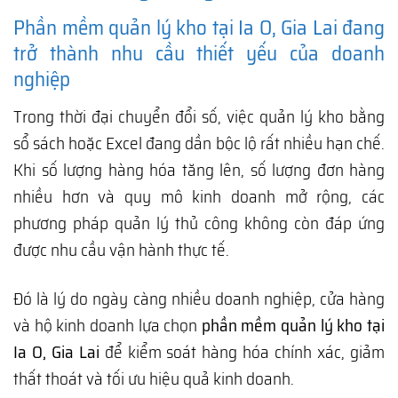
Phần mềm quản lý kho tại Ia O, Gia Lai đang
trở thành nhu cầu thiết yếu của doanh
nghiệp
Trong thời đại chuyển đổi số, việc quản lý kho bằng
sổ sách hoặc Excel đang dần bộc lộ rất nhiều hạn chế.
Khi số lượng hàng hóa tăng lên, số lượng đơn hàng
nhiều hơn và quy mô kinh doanh mở rộng, các
phương pháp quản lý thủ công không còn đáp ứng
được nhu cầu vận hành thực tế.
Đó là lý do ngày càng nhiều doanh nghiệp, cửa hàng
và hộ kinh doanh lựa chọn
phần mềm quản lý kho tại
Ia O, Gia Lai
để kiểm soát hàng hóa chính xác, giảm
thất thoát và tối ưu hiệu quả kinh doanh.