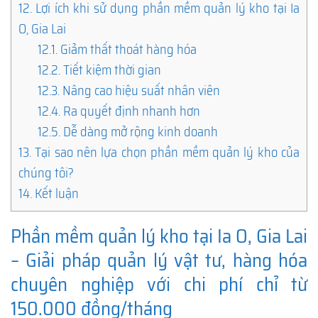
12.
Lợi ích khi sử dụng phần mềm quản lý kho tại Ia
O, Gia Lai
12.1.
Giảm thất thoát hàng hóa
12.2.
Tiết kiệm thời gian
12.3.
Nâng cao hiệu suất nhân viên
12.4.
Ra quyết định nhanh hơn
12.5.
Dễ dàng mở rộng kinh doanh
13.
Tại sao nên lựa chọn phần mềm quản lý kho của
chúng tôi?
14.
Kết luận
Phần mềm quản lý kho tại Ia O, Gia Lai
– Giải pháp quản lý vật tư, hàng hóa
chuyên nghiệp với chi phí chỉ từ
150.000 đồng/tháng