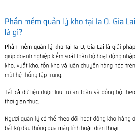
Phần mềm quản lý kho tại Ia O, Gia Lai
là gì?
Phần mềm quản lý kho tại Ia O, Gia Lai
là giải pháp
giúp doanh nghiệp kiểm soát toàn bộ hoạt động nhập
kho, xuất kho, tồn kho và luân chuyển hàng hóa trên
một hệ thống tập trung.
Tất cả dữ liệu được lưu trữ an toàn và đồng bộ theo
thời gian thực.
Người quản lý có thể theo dõi hoạt động kho hàng ở
bất kỳ đâu thông qua máy tính hoặc điện thoại.