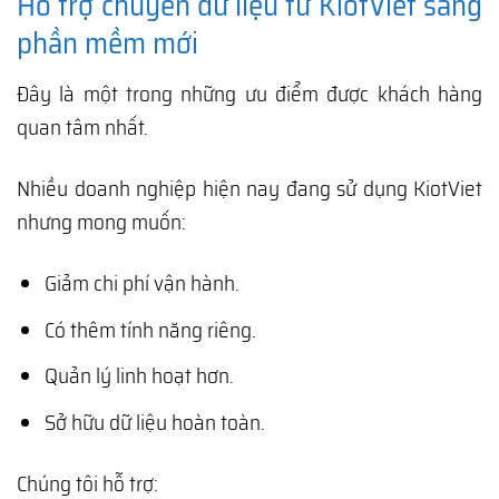
Hỗ trợ chuyển dữ liệu từ KiotViet sang
phần mềm mới
Đây là một trong những ưu điểm được khách hàng
quan tâm nhất.
Nhiều doanh nghiệp hiện nay đang sử dụng KiotViet
nhưng mong muốn:
Giảm chi phí vận hành.
Có thêm tính năng riêng.
Quản lý linh hoạt hơn.
Sở hữu dữ liệu hoàn toàn.
Chúng tôi hỗ trợ: