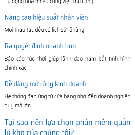
Tự động hóa nhiều công việc thủ công.
Nâng cao hiệu suất nhân viên
Mọi thao tác đều có lịch sử rõ ràng.
Ra quyết định nhanh hơn
Báo cáo tức thời giúp lãnh đạo nắm bắt tình hình
chính xác.
Dễ dàng mở rộng kinh doanh
Hệ thống đáp ứng từ cửa hàng nhỏ đến doanh nghiệp
quy mô lớn.
Tại sao nên lựa chọn phần mềm quản
lý kho của chúng tôi?