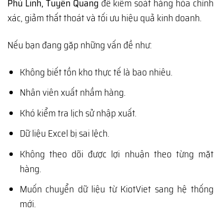
Phú Linh, Tuyên Quang
để kiểm soát hàng hóa chính
xác, giảm thất thoát và tối ưu hiệu quả kinh doanh.
Nếu bạn đang gặp những vấn đề như:
Không biết tồn kho thực tế là bao nhiêu.
Nhân viên xuất nhầm hàng.
Khó kiểm tra lịch sử nhập xuất.
Dữ liệu Excel bị sai lệch.
Không theo dõi được lợi nhuận theo từng mặt
hàng.
Muốn chuyển dữ liệu từ KiotViet sang hệ thống
mới.