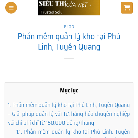
Skip
to
content
BLOG
Phần mềm quản lý kho tại Phú
Linh, Tuyên Quang
Mục lục
1.
Phần mềm quản lý kho tại Phú Linh, Tuyên Quang
– Giải pháp quản lý vật tư, hàng hóa chuyên nghiệp
với chi phí chỉ từ 150.000 đồng/tháng
1.1.
Phần mềm quản lý kho tại Phú Linh, Tuyên