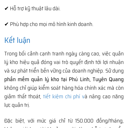
✔ Hỗ trợ kỹ thuật lâu dài.
✔ Phù hợp cho mọi mô hình kinh doanh.
Kết luận
Trong bối cảnh cạnh tranh ngày càng cao, việc quản
lý kho hiệu quả đóng vai trò quyết định tới lợi nhuận
và sự phát triển bền vững của doanh nghiệp. Sử dụng
phần mềm quản lý kho tại Phú Linh, Tuyên Quang
không chỉ giúp kiểm soát hàng hóa chính xác mà còn
giảm thất thoát,
tiết kiệm chi phí v
à nâng cao năng
lực quản trị.
Đặc biệt, với mức giá chỉ từ 150.000 đồng/tháng,