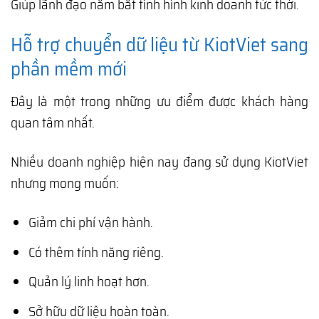
Giúp lãnh đạo nắm bắt tình hình kinh doanh tức thời.
Hỗ trợ chuyển dữ liệu từ KiotViet sang
phần mềm mới
Đây là một trong những ưu điểm được khách hàng
quan tâm nhất.
Nhiều doanh nghiệp hiện nay đang sử dụng KiotViet
nhưng mong muốn:
Giảm chi phí vận hành.
Có thêm tính năng riêng.
Quản lý linh hoạt hơn.
Sở hữu dữ liệu hoàn toàn.