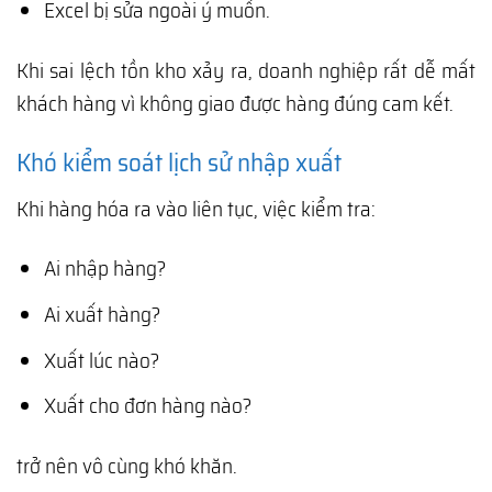
Excel bị sửa ngoài ý muốn.
Khi sai lệch tồn kho xảy ra, doanh nghiệp rất dễ mất
khách hàng vì không giao được hàng đúng cam kết.
Khó kiểm soát lịch sử nhập xuất
Khi hàng hóa ra vào liên tục, việc kiểm tra:
Ai nhập hàng?
Ai xuất hàng?
Xuất lúc nào?
Xuất cho đơn hàng nào?
trở nên vô cùng khó khăn.