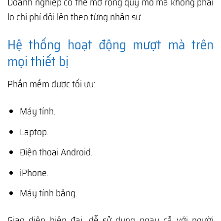
Doanh nghiệp có thể mở rộng quy mô mà không phải
lo chi phí đội lên theo từng nhân sự.
Hệ thống hoạt động mượt mà trên
mọi thiết bị
Phần mềm được tối ưu:
Máy tính.
Laptop.
Điện thoại Android.
iPhone.
Máy tính bảng.
Giao diện hiện đại, dễ sử dụng ngay cả với người