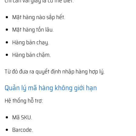
Chỉ cần vài giây là có thể biết:
Mặt hàng nào sắp hết.
Mặt hàng tồn lâu.
Hàng bán chạy.
Hàng bán chậm.
Từ đó đưa ra quyết định nhập hàng hợp lý.
Quản lý mã hàng không giới hạn
Hệ thống hỗ trợ:
Mã SKU.
Barcode.