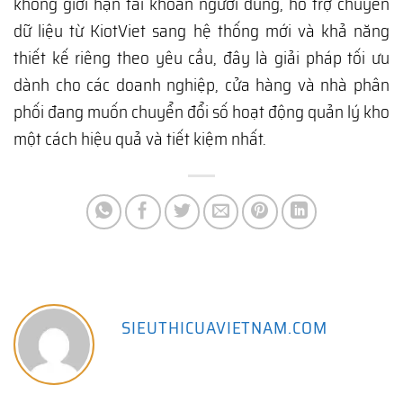
không giới hạn tài khoản người dùng, hỗ trợ chuyển
dữ liệu từ KiotViet sang hệ thống mới và khả năng
thiết kế riêng theo yêu cầu, đây là giải pháp tối ưu
dành cho các doanh nghiệp, cửa hàng và nhà phân
phối đang muốn chuyển đổi số hoạt động quản lý kho
một cách hiệu quả và tiết kiệm nhất.
SIEUTHICUAVIETNAM.COM