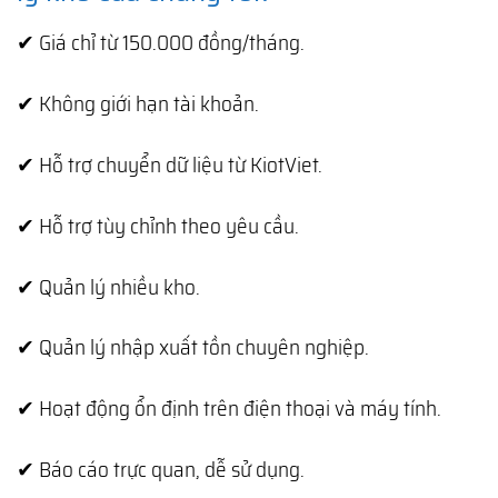
✔ Giá chỉ từ 150.000 đồng/tháng.
✔ Không giới hạn tài khoản.
✔ Hỗ trợ chuyển dữ liệu từ KiotViet.
✔ Hỗ trợ tùy chỉnh theo yêu cầu.
✔ Quản lý nhiều kho.
✔ Quản lý nhập xuất tồn chuyên nghiệp.
✔ Hoạt động ổn định trên điện thoại và máy tính.
✔ Báo cáo trực quan, dễ sử dụng.