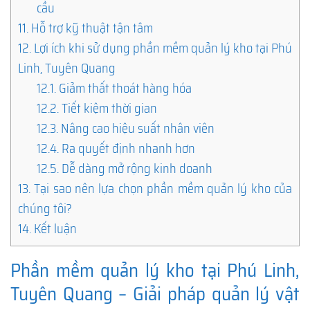
cầu
11.
Hỗ trợ kỹ thuật tận tâm
12.
Lợi ích khi sử dụng phần mềm quản lý kho tại Phú
Linh, Tuyên Quang
12.1.
Giảm thất thoát hàng hóa
12.2.
Tiết kiệm thời gian
12.3.
Nâng cao hiệu suất nhân viên
12.4.
Ra quyết định nhanh hơn
12.5.
Dễ dàng mở rộng kinh doanh
13.
Tại sao nên lựa chọn phần mềm quản lý kho của
chúng tôi?
14.
Kết luận
Phần mềm quản lý kho tại Phú Linh,
Tuyên Quang – Giải pháp quản lý vật