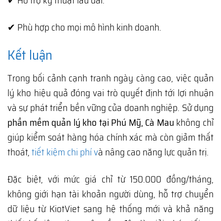
✔ Hỗ trợ kỹ thuật lâu dài.
✔ Phù hợp cho mọi mô hình kinh doanh.
Kết luận
Trong bối cảnh cạnh tranh ngày càng cao, việc quản
lý kho hiệu quả đóng vai trò quyết định tới lợi nhuận
và sự phát triển bền vững của doanh nghiệp. Sử dụng
phần mềm quản lý kho tại Phú Mỹ, Cà Mau
không chỉ
giúp kiểm soát hàng hóa chính xác mà còn giảm thất
thoát,
tiết kiệm chi phí v
à nâng cao năng lực quản trị.
Đặc biệt, với mức giá chỉ từ 150.000 đồng/tháng,
không giới hạn tài khoản người dùng, hỗ trợ chuyển
dữ liệu từ KiotViet sang hệ thống mới và khả năng