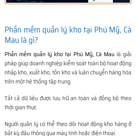
Phần mềm quản lý kho tại Phú Mỹ, Cà
Mau là gì?
Phần mềm quản lý kho tại Phú Mỹ, Cà Mau
là giải
pháp giúp doanh nghiệp kiểm soát toàn bộ hoạt động
nhập kho, xuất kho, tồn kho và luân chuyển hàng hóa
trên một hệ thống tập trung.
Tất cả dữ liệu được lưu trữ an toàn và đồng bộ theo
thời gian thực.
Người quản lý có thể theo dõi hoạt động kho hàng ở
bất kỳ đâu thông qua máy tính hoặc điện thoại.