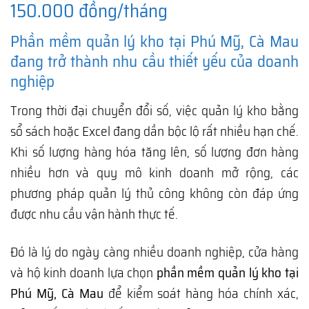
150.000 đồng/tháng
Phần mềm quản lý kho tại Phú Mỹ, Cà Mau
đang trở thành nhu cầu thiết yếu của doanh
nghiệp
Trong thời đại chuyển đổi số, việc quản lý kho bằng
sổ sách hoặc Excel đang dần bộc lộ rất nhiều hạn chế.
Khi số lượng hàng hóa tăng lên, số lượng đơn hàng
nhiều hơn và quy mô kinh doanh mở rộng, các
phương pháp quản lý thủ công không còn đáp ứng
được nhu cầu vận hành thực tế.
Đó là lý do ngày càng nhiều doanh nghiệp, cửa hàng
và hộ kinh doanh lựa chọn
phần mềm quản lý kho tại
Phú Mỹ, Cà Mau
để kiểm soát hàng hóa chính xác,