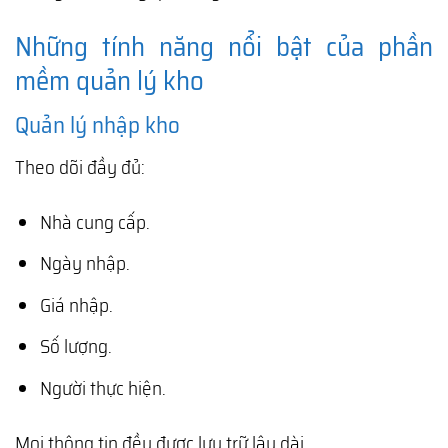
Những tính năng nổi bật của phần
mềm quản lý kho
Quản lý nhập kho
Theo dõi đầy đủ:
Nhà cung cấp.
Ngày nhập.
Giá nhập.
Số lượng.
Người thực hiện.
Mọi thông tin đều được lưu trữ lâu dài.