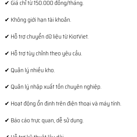
✔ Giá chỉ từ 150.000 đồng/tháng.
✔ Không giới hạn tài khoản.
✔ Hỗ trợ chuyển dữ liệu từ KiotViet.
✔ Hỗ trợ tùy chỉnh theo yêu cầu.
✔ Quản lý nhiều kho.
✔ Quản lý nhập xuất tồn chuyên nghiệp.
✔ Hoạt động ổn định trên điện thoại và máy tính.
✔ Báo cáo trực quan, dễ sử dụng.