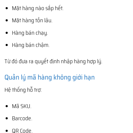
Mặt hàng nào sắp hết.
Mặt hàng tồn lâu.
Hàng bán chạy.
Hàng bán chậm.
Từ đó đưa ra quyết định nhập hàng hợp lý.
Quản lý mã hàng không giới hạn
Hệ thống hỗ trợ:
Mã SKU.
Barcode.
QR Code.