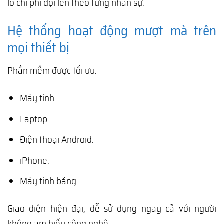
lo chi phí đội lên theo từng nhân sự.
Hệ thống hoạt động mượt mà trên
mọi thiết bị
Phần mềm được tối ưu:
Máy tính.
Laptop.
Điện thoại Android.
iPhone.
Máy tính bảng.
Giao diện hiện đại, dễ sử dụng ngay cả với người
không am hiểu công nghệ.