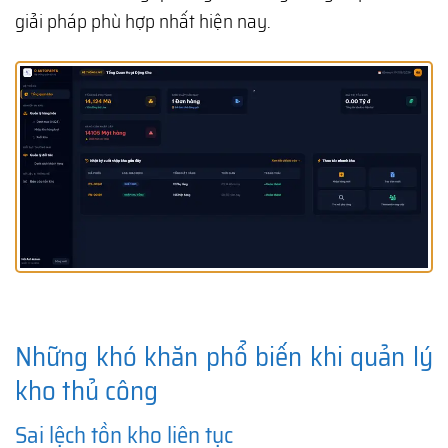
giải pháp phù hợp nhất hiện nay.
Những khó khăn phổ biến khi quản lý
kho thủ công
Sai lệch tồn kho liên tục