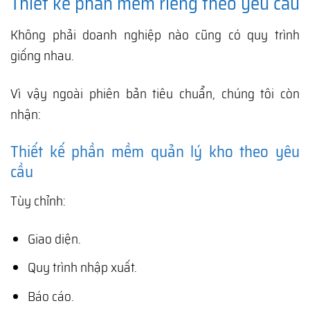
Thiết kế phần mềm riêng theo yêu cầu
Không phải doanh nghiệp nào cũng có quy trình
giống nhau.
Vì vậy ngoài phiên bản tiêu chuẩn, chúng tôi còn
nhận:
Thiết kế phần mềm quản lý kho theo yêu
cầu
Tùy chỉnh:
Giao diện.
Quy trình nhập xuất.
Báo cáo.