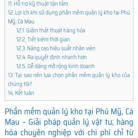
11.
Hỗ trợ kỹ thuật tận tâm
12.
Lợi ích khi sử dụng phần mềm quản lý kho tại Phú
Mỹ, Cà Mau
12.1.
Giảm thất thoát hàng hóa
12.2.
Tiết kiệm thời gian
12.3.
Nâng cao hiệu suất nhân viên
12.4.
Ra quyết định nhanh hơn
12.5.
Dễ dàng mở rộng kinh doanh
13.
Tại sao nên lựa chọn phần mềm quản lý kho của
chúng tôi?
14.
Kết luận
Phần mềm quản lý kho tại Phú Mỹ, Cà
Mau – Giải pháp quản lý vật tư, hàng
hóa chuyên nghiệp với chi phí chỉ từ