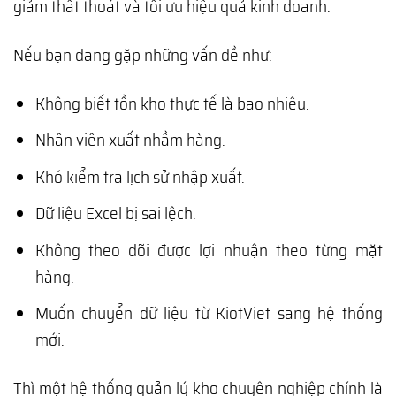
giảm thất thoát và tối ưu hiệu quả kinh doanh.
Nếu bạn đang gặp những vấn đề như:
Không biết tồn kho thực tế là bao nhiêu.
Nhân viên xuất nhầm hàng.
Khó kiểm tra lịch sử nhập xuất.
Dữ liệu Excel bị sai lệch.
Không theo dõi được lợi nhuận theo từng mặt
hàng.
Muốn chuyển dữ liệu từ KiotViet sang hệ thống
mới.
Thì một hệ thống quản lý kho chuyên nghiệp chính là