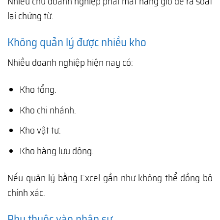
Nhiều chủ doanh nghiệp phải mất hàng giờ để rà soát
lại chứng từ.
Không quản lý được nhiều kho
Nhiều doanh nghiệp hiện nay có:
Kho tổng.
Kho chi nhánh.
Kho vật tư.
Kho hàng lưu động.
Nếu quản lý bằng Excel gần như không thể đồng bộ
chính xác.
Phụ thuộc vào nhân sự