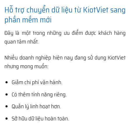
Hỗ trợ chuyển dữ liệu từ KiotViet sang
phần mềm mới
Đây là một trong những ưu điểm được khách hàng
quan tâm nhất.
Nhiều doanh nghiệp hiện nay đang sử dụng KiotViet
nhưng mong muốn:
Giảm chi phí vận hành.
Có thêm tính năng riêng.
Quản lý linh hoạt hơn.
Sở hữu dữ liệu hoàn toàn.