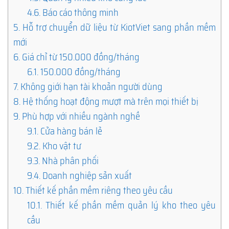
4.6.
Báo cáo thông minh
5.
Hỗ trợ chuyển dữ liệu từ KiotViet sang phần mềm
mới
6.
Giá chỉ từ 150.000 đồng/tháng
6.1.
150.000 đồng/tháng
7.
Không giới hạn tài khoản người dùng
8.
Hệ thống hoạt động mượt mà trên mọi thiết bị
9.
Phù hợp với nhiều ngành nghề
9.1.
Cửa hàng bán lẻ
9.2.
Kho vật tư
9.3.
Nhà phân phối
9.4.
Doanh nghiệp sản xuất
10.
Thiết kế phần mềm riêng theo yêu cầu
10.1.
Thiết kế phần mềm quản lý kho theo yêu
cầu