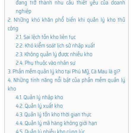
đang trở thành nhu cầu thiết yếu của doanh
nghiệp
2.
Những khó khăn phổ biến khi quản lý kho thủ
công
2.1.
Sai lệch tồn kho liên tục
2.2.
Khó kiểm soát lịch sử nhập xuất
2.3.
Không quản lý được nhiều kho
2.4.
Phụ thuộc vào nhân sự
3.
Phần mềm quản lý kho tại Phú Mỹ, Cà Mau là gì?
4.
Những tính năng nổi bật của phần mềm quản lý
kho
4.1.
Quản lý nhập kho
4.2.
Quản lý xuất kho
4.3.
Quản lý tồn kho thời gian thực
4.4.
Quản lý mã hàng không giới hạn
4.5.
Quản lý nhiều kho cùng lúc