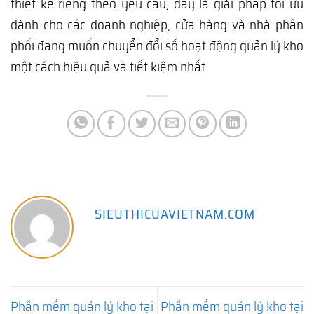
thiết kế riêng theo yêu cầu, đây là giải pháp tối ưu
dành cho các doanh nghiệp, cửa hàng và nhà phân
phối đang muốn chuyển đổi số hoạt động quản lý kho
một cách hiệu quả và tiết kiệm nhất.
SIEUTHICUAVIETNAM.COM
Phần mềm quản lý kho tại
Phần mềm quản lý kho tại