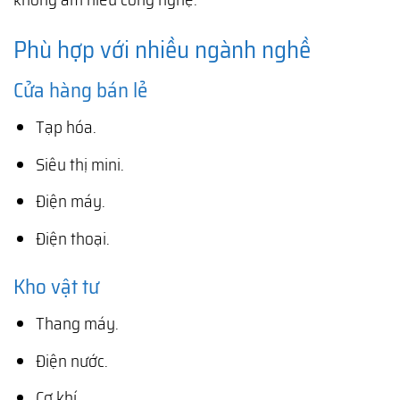
Phù hợp với nhiều ngành nghề
Cửa hàng bán lẻ
Tạp hóa.
Siêu thị mini.
Điện máy.
Điện thoại.
Kho vật tư
Thang máy.
Điện nước.
Cơ khí.