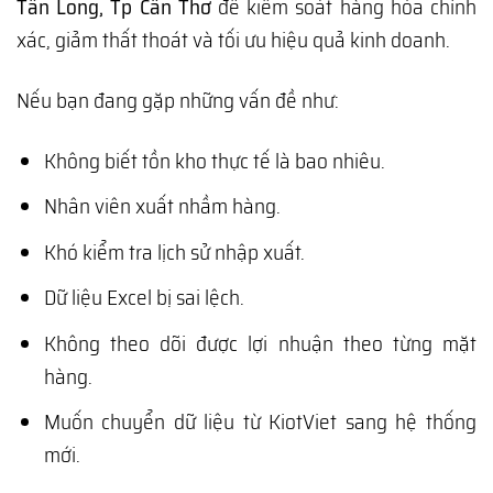
Tân Long, Tp Cần Thơ
để kiểm soát hàng hóa chính
xác, giảm thất thoát và tối ưu hiệu quả kinh doanh.
Nếu bạn đang gặp những vấn đề như:
Không biết tồn kho thực tế là bao nhiêu.
Nhân viên xuất nhầm hàng.
Khó kiểm tra lịch sử nhập xuất.
Dữ liệu Excel bị sai lệch.
Không theo dõi được lợi nhuận theo từng mặt
hàng.
Muốn chuyển dữ liệu từ KiotViet sang hệ thống
mới.