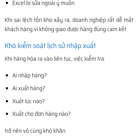
Excel bị sửa ngoài ý muốn.
Khi sai lệch tồn kho xảy ra, doanh nghiệp rất dễ mất
khách hàng vì không giao được hàng đúng cam kết.
Khó kiểm soát lịch sử nhập xuất
Khi hàng hóa ra vào liên tục, việc kiểm tra:
Ai nhập hàng?
Ai xuất hàng?
Xuất lúc nào?
Xuất cho đơn hàng nào?
trở nên vô cùng khó khăn.