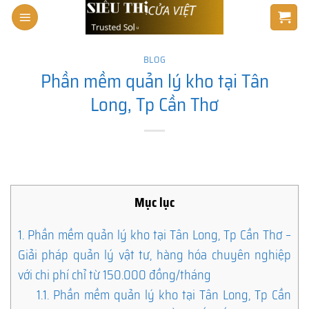
Skip
to
content
BLOG
Phần mềm quản lý kho tại Tân
Long, Tp Cần Thơ
Mục lục
1.
Phần mềm quản lý kho tại Tân Long, Tp Cần Thơ –
Giải pháp quản lý vật tư, hàng hóa chuyên nghiệp
với chi phí chỉ từ 150.000 đồng/tháng
1.1.
Phần mềm quản lý kho tại Tân Long, Tp Cần