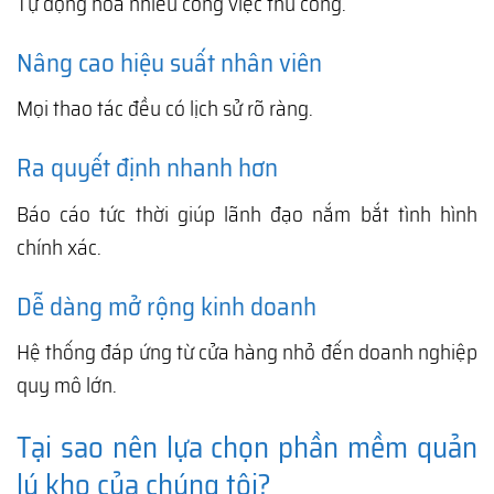
Tự động hóa nhiều công việc thủ công.
Nâng cao hiệu suất nhân viên
Mọi thao tác đều có lịch sử rõ ràng.
Ra quyết định nhanh hơn
Báo cáo tức thời giúp lãnh đạo nắm bắt tình hình
chính xác.
Dễ dàng mở rộng kinh doanh
Hệ thống đáp ứng từ cửa hàng nhỏ đến doanh nghiệp
quy mô lớn.
Tại sao nên lựa chọn phần mềm quản
lý kho của chúng tôi?