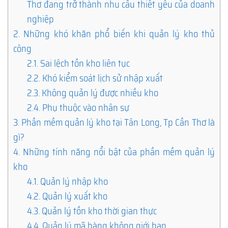
Thơ đang trở thành nhu cầu thiết yếu của doanh
nghiệp
2.
Những khó khăn phổ biến khi quản lý kho thủ
công
2.1.
Sai lệch tồn kho liên tục
2.2.
Khó kiểm soát lịch sử nhập xuất
2.3.
Không quản lý được nhiều kho
2.4.
Phụ thuộc vào nhân sự
3.
Phần mềm quản lý kho tại Tân Long, Tp Cần Thơ là
gì?
4.
Những tính năng nổi bật của phần mềm quản lý
kho
4.1.
Quản lý nhập kho
4.2.
Quản lý xuất kho
4.3.
Quản lý tồn kho thời gian thực
4.4.
Quản lý mã hàng không giới hạn