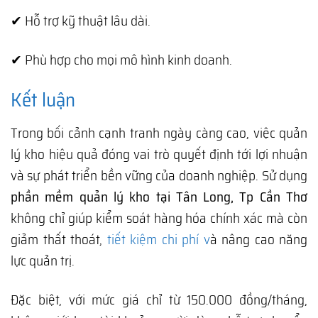
✔ Hỗ trợ kỹ thuật lâu dài.
✔ Phù hợp cho mọi mô hình kinh doanh.
Kết luận
Trong bối cảnh cạnh tranh ngày càng cao, việc quản
lý kho hiệu quả đóng vai trò quyết định tới lợi nhuận
và sự phát triển bền vững của doanh nghiệp. Sử dụng
phần mềm quản lý kho tại Tân Long, Tp Cần Thơ
không chỉ giúp kiểm soát hàng hóa chính xác mà còn
giảm thất thoát,
tiết kiệm chi phí v
à nâng cao năng
lực quản trị.
Đặc biệt, với mức giá chỉ từ 150.000 đồng/tháng,