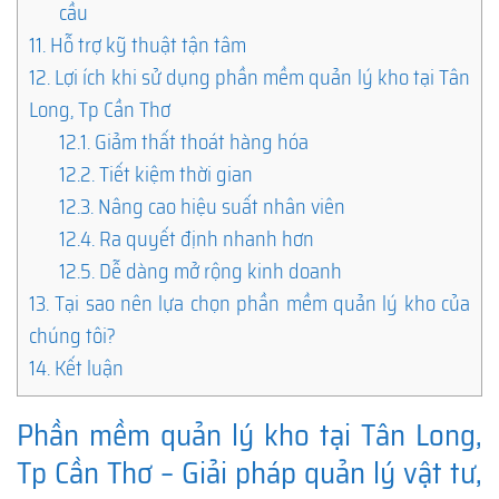
cầu
11.
Hỗ trợ kỹ thuật tận tâm
12.
Lợi ích khi sử dụng phần mềm quản lý kho tại Tân
Long, Tp Cần Thơ
12.1.
Giảm thất thoát hàng hóa
12.2.
Tiết kiệm thời gian
12.3.
Nâng cao hiệu suất nhân viên
12.4.
Ra quyết định nhanh hơn
12.5.
Dễ dàng mở rộng kinh doanh
13.
Tại sao nên lựa chọn phần mềm quản lý kho của
chúng tôi?
14.
Kết luận
Phần mềm quản lý kho tại Tân Long,
Tp Cần Thơ – Giải pháp quản lý vật tư,