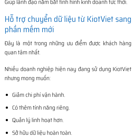
Giúp lãnh đạo nắm bắt tình hình kinh doanh tức thời.
Hỗ trợ chuyển dữ liệu từ KiotViet sang
phần mềm mới
Đây là một trong những ưu điểm được khách hàng
quan tâm nhất.
Nhiều doanh nghiệp hiện nay đang sử dụng KiotViet
nhưng mong muốn:
Giảm chi phí vận hành.
Có thêm tính năng riêng.
Quản lý linh hoạt hơn.
Sở hữu dữ liệu hoàn toàn.