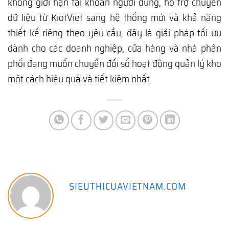
không giới hạn tài khoản người dùng, hỗ trợ chuyển
dữ liệu từ KiotViet sang hệ thống mới và khả năng
thiết kế riêng theo yêu cầu, đây là giải pháp tối ưu
dành cho các doanh nghiệp, cửa hàng và nhà phân
phối đang muốn chuyển đổi số hoạt động quản lý kho
một cách hiệu quả và tiết kiệm nhất.
SIEUTHICUAVIETNAM.COM