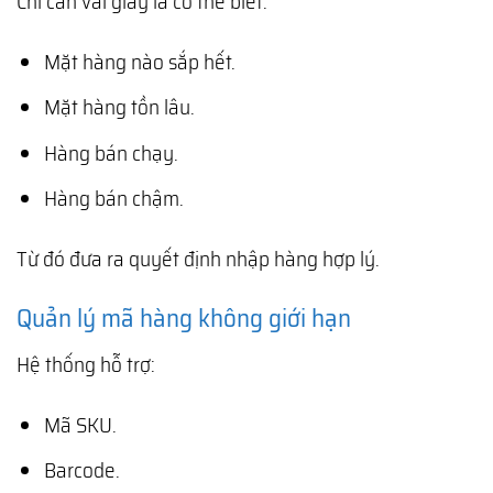
Chỉ cần vài giây là có thể biết:
Mặt hàng nào sắp hết.
Mặt hàng tồn lâu.
Hàng bán chạy.
Hàng bán chậm.
Từ đó đưa ra quyết định nhập hàng hợp lý.
Quản lý mã hàng không giới hạn
Hệ thống hỗ trợ:
Mã SKU.
Barcode.