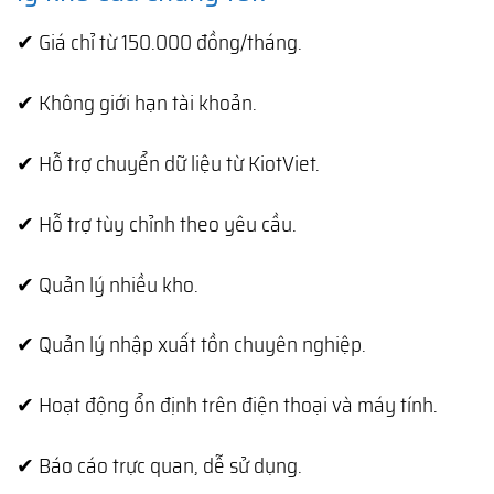
✔ Giá chỉ từ 150.000 đồng/tháng.
✔ Không giới hạn tài khoản.
✔ Hỗ trợ chuyển dữ liệu từ KiotViet.
✔ Hỗ trợ tùy chỉnh theo yêu cầu.
✔ Quản lý nhiều kho.
✔ Quản lý nhập xuất tồn chuyên nghiệp.
✔ Hoạt động ổn định trên điện thoại và máy tính.
✔ Báo cáo trực quan, dễ sử dụng.