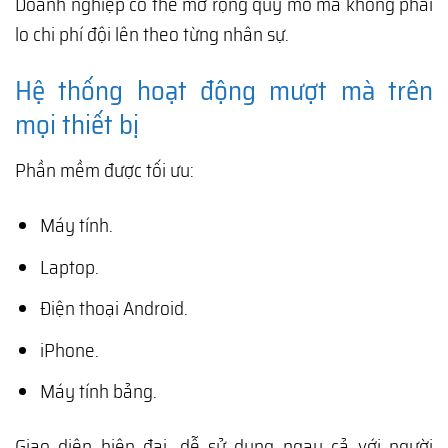
Doanh nghiệp có thể mở rộng quy mô mà không phải
lo chi phí đội lên theo từng nhân sự.
Hệ thống hoạt động mượt mà trên
mọi thiết bị
Phần mềm được tối ưu:
Máy tính.
Laptop.
Điện thoại Android.
iPhone.
Máy tính bảng.
Giao diện hiện đại, dễ sử dụng ngay cả với người