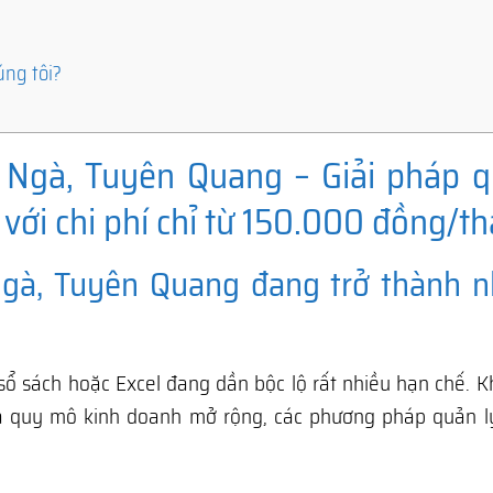
úng tôi?
 Ngà, Tuyên Quang – Giải pháp q
với chi phí chỉ từ 150.000 đồng/t
Ngà, Tuyên Quang đang trở thành n
sổ sách hoặc Excel đang dần bộc lộ rất nhiều hạn chế. K
à quy mô kinh doanh mở rộng, các phương pháp quản l