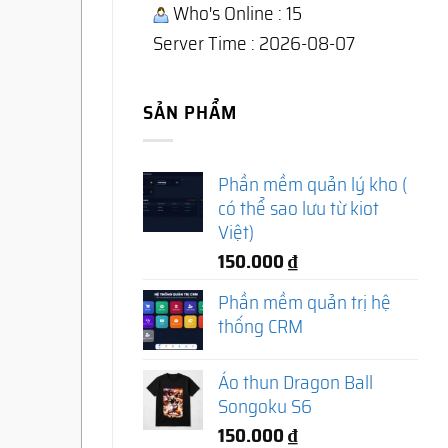
Who's Online : 15
Server Time : 2026-08-07
SẢN PHẨM
Phần mềm quản lý kho (
có thể sao lưu từ kiot
Việt)
150.000
₫
Phần mềm quản trị hệ
thống CRM
Áo thun Dragon Ball
Songoku S6
150.000
₫