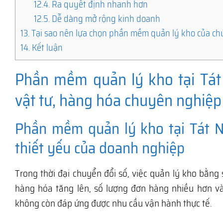
12.4.
Ra quyết định nhanh hơn
12.5.
Dễ dàng mở rộng kinh doanh
13.
Tại sao nên lựa chọn phần mềm quản lý kho của ch
14.
Kết luận
Phần mềm quản lý kho tại Tát
vật tư, hàng hóa chuyên nghiệp 
Phần mềm quản lý kho tại Tát 
thiết yếu của doanh nghiệp
Trong thời đại chuyển đổi số, việc quản lý kho bằng 
hàng hóa tăng lên, số lượng đơn hàng nhiều hơn v
không còn đáp ứng được nhu cầu vận hành thực tế.