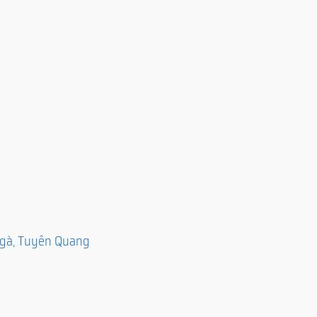
 Ngà, Tuyên Quang