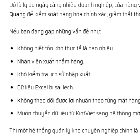
Đó là lý do ngày càng nhiều doanh nghiệp, cửa hàng 
Quang
để kiểm soát hàng hóa chính xác, giảm thất tho
Nếu bạn đang gặp những vấn đề như:
Không biết tồn kho thực tế là bao nhiêu.
Nhân viên xuất nhầm hàng.
Khó kiểm tra lịch sử nhập xuất.
Dữ liệu Excel bị sai lệch.
Không theo dõi được lợi nhuận theo từng mặt hàng
Muốn chuyển dữ liệu từ KiotViet sang hệ thống mớ
Thì một hệ thống quản lý kho chuyên nghiệp chính là 