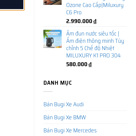
Ozone Cao Cấp|Miluxury
C6 Pro
2.990.000
₫
Ấm đun nước siêu tốc |
Ấm điện thông minh Tùy
chỉnh 5 Chế độ Nhiệt
MILUXURY K1 PRO 304
580.000
₫
DANH MỤC
Bán Bugi Xe Audi
Bán Bugi Xe BMW
Bán Bugi Xe Mercedes