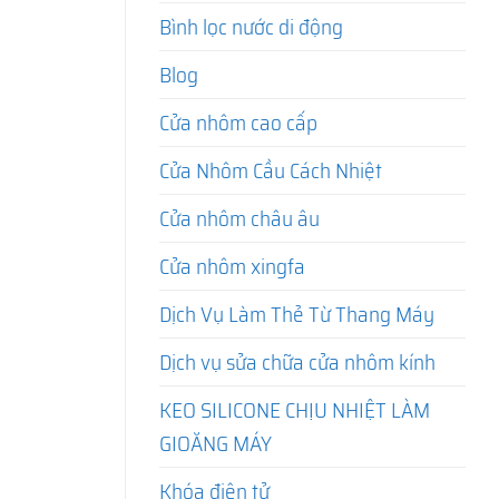
Bình lọc nước di động
Blog
Cửa nhôm cao cấp
Cửa Nhôm Cầu Cách Nhiệt
Cửa nhôm châu âu
Cửa nhôm xingfa
Dịch Vụ Làm Thẻ Từ Thang Máy
Dịch vụ sửa chữa cửa nhôm kính
KEO SILICONE CHỊU NHIỆT LÀM
GIOĂNG MÁY
Khóa điện tử