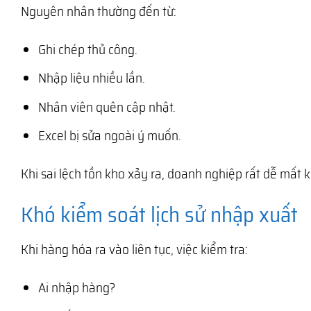
Nguyên nhân thường đến từ:
Ghi chép thủ công.
Nhập liệu nhiều lần.
Nhân viên quên cập nhật.
Excel bị sửa ngoài ý muốn.
Khi sai lệch tồn kho xảy ra, doanh nghiệp rất dễ mất
Khó kiểm soát lịch sử nhập xuất
Khi hàng hóa ra vào liên tục, việc kiểm tra:
Ai nhập hàng?