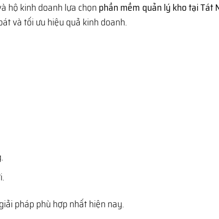
và hộ kinh doanh lựa chọn
phần mềm quản lý kho tại Tát 
át và tối ưu hiệu quả kinh doanh.
.
i.
giải pháp phù hợp nhất hiện nay.