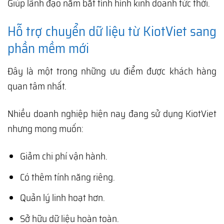
Giúp lãnh đạo nắm bắt tình hình kinh doanh tức thời.
Hỗ trợ chuyển dữ liệu từ KiotViet sang
phần mềm mới
Đây là một trong những ưu điểm được khách hàng
quan tâm nhất.
Nhiều doanh nghiệp hiện nay đang sử dụng KiotViet
nhưng mong muốn:
Giảm chi phí vận hành.
Có thêm tính năng riêng.
Quản lý linh hoạt hơn.
Sở hữu dữ liệu hoàn toàn.