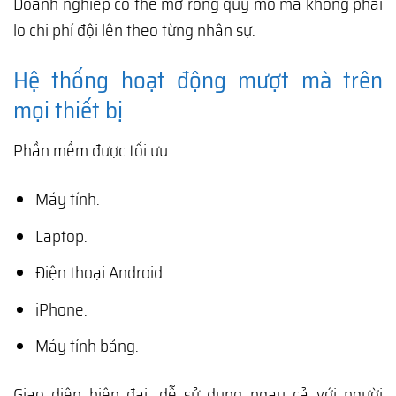
Doanh nghiệp có thể mở rộng quy mô mà không phải
lo chi phí đội lên theo từng nhân sự.
Hệ thống hoạt động mượt mà trên
mọi thiết bị
Phần mềm được tối ưu:
Máy tính.
Laptop.
Điện thoại Android.
iPhone.
Máy tính bảng.
Giao diện hiện đại, dễ sử dụng ngay cả với người