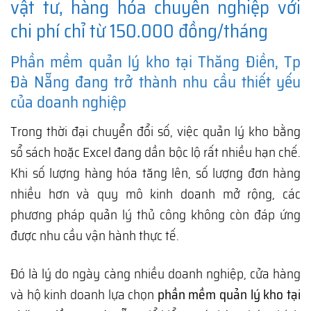
vật tư, hàng hóa chuyên nghiệp với
chi phí chỉ từ 150.000 đồng/tháng
Phần mềm quản lý kho tại Thăng Điền, Tp
Đà Nẵng đang trở thành nhu cầu thiết yếu
của doanh nghiệp
Trong thời đại chuyển đổi số, việc quản lý kho bằng
sổ sách hoặc Excel đang dần bộc lộ rất nhiều hạn chế.
Khi số lượng hàng hóa tăng lên, số lượng đơn hàng
nhiều hơn và quy mô kinh doanh mở rộng, các
phương pháp quản lý thủ công không còn đáp ứng
được nhu cầu vận hành thực tế.
Đó là lý do ngày càng nhiều doanh nghiệp, cửa hàng
và hộ kinh doanh lựa chọn
phần mềm quản lý kho tại