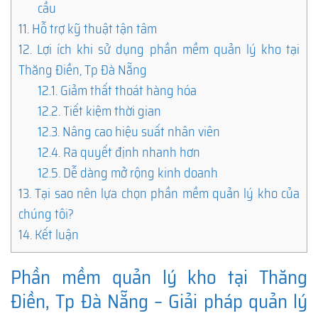
cầu
11.
Hỗ trợ kỹ thuật tận tâm
12.
Lợi ích khi sử dụng phần mềm quản lý kho tại
Thăng Điền, Tp Đà Nẵng
12.1.
Giảm thất thoát hàng hóa
12.2.
Tiết kiệm thời gian
12.3.
Nâng cao hiệu suất nhân viên
12.4.
Ra quyết định nhanh hơn
12.5.
Dễ dàng mở rộng kinh doanh
13.
Tại sao nên lựa chọn phần mềm quản lý kho của
chúng tôi?
14.
Kết luận
Phần mềm quản lý kho tại Thăng
Điền, Tp Đà Nẵng – Giải pháp quản lý