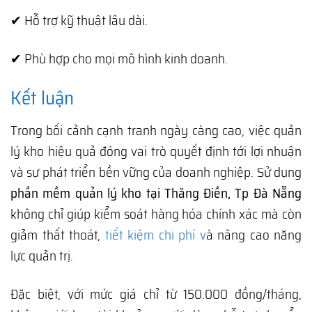
✔ Hỗ trợ kỹ thuật lâu dài.
✔ Phù hợp cho mọi mô hình kinh doanh.
Kết luận
Trong bối cảnh cạnh tranh ngày càng cao, việc quản
lý kho hiệu quả đóng vai trò quyết định tới lợi nhuận
và sự phát triển bền vững của doanh nghiệp. Sử dụng
phần mềm quản lý kho tại Thăng Điền, Tp Đà Nẵng
không chỉ giúp kiểm soát hàng hóa chính xác mà còn
giảm thất thoát,
tiết kiệm chi phí v
à nâng cao năng
lực quản trị.
Đặc biệt, với mức giá chỉ từ 150.000 đồng/tháng,