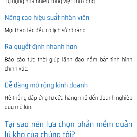
Tự động hóa nhiều công việc thủ công.
Nâng cao hiệu suất nhân viên
Mọi thao tác đều có lịch sử rõ ràng.
Ra quyết định nhanh hơn
Báo cáo tức thời giúp lãnh đạo nắm bắt tình hình
chính xác.
Dễ dàng mở rộng kinh doanh
Hệ thống đáp ứng từ cửa hàng nhỏ đến doanh nghiệp
quy mô lớn.
Tại sao nên lựa chọn phần mềm quản
lý kho của chúng tôi?