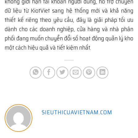
không giới hạn tài khoản người dùng, hỗ trợ chuyển
dữ liệu từ KiotViet sang hệ thống mới và khả năng
thiết kế riêng theo yêu cầu, đây là giải pháp tối ưu
dành cho các doanh nghiệp, cửa hàng và nhà phân
phối đang muốn chuyển đổi số hoạt động quản lý kho
một cách hiệu quả và tiết kiệm nhất.
SIEUTHICUAVIETNAM.COM