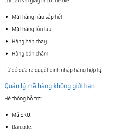
Chỉ cần vài giây là có thể biết:
Mặt hàng nào sắp hết.
Mặt hàng tồn lâu.
Hàng bán chạy.
Hàng bán chậm.
Từ đó đưa ra quyết định nhập hàng hợp lý.
Quản lý mã hàng không giới hạn
Hệ thống hỗ trợ:
Mã SKU.
Barcode.