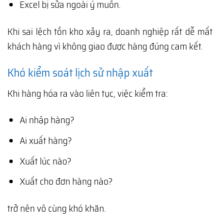
Excel bị sửa ngoài ý muốn.
Khi sai lệch tồn kho xảy ra, doanh nghiệp rất dễ mất
khách hàng vì không giao được hàng đúng cam kết.
Khó kiểm soát lịch sử nhập xuất
Khi hàng hóa ra vào liên tục, việc kiểm tra:
Ai nhập hàng?
Ai xuất hàng?
Xuất lúc nào?
Xuất cho đơn hàng nào?
trở nên vô cùng khó khăn.