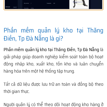
Phần mềm quản lý kho tại Thăng
Điền, Tp Đà Nẵng là gì?
Phần mềm quản lý kho tại Thăng Điền, Tp Đà Nẵng
là
giải pháp giúp doanh nghiệp kiểm soát toàn bộ hoạt
động nhập kho, xuất kho, tồn kho và luân chuyển
hàng hóa trên một hệ thống tập trung.
Tất cả dữ liệu được lưu trữ an toàn và đồng bộ theo
thời gian thực.
Người quản lý có thể theo dõi hoạt động kho hàng ở