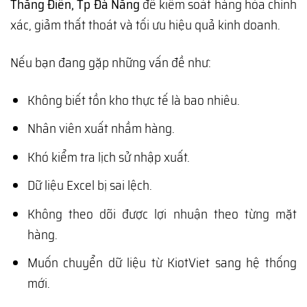
Thăng Điền, Tp Đà Nẵng
để kiểm soát hàng hóa chính
xác, giảm thất thoát và tối ưu hiệu quả kinh doanh.
Nếu bạn đang gặp những vấn đề như:
Không biết tồn kho thực tế là bao nhiêu.
Nhân viên xuất nhầm hàng.
Khó kiểm tra lịch sử nhập xuất.
Dữ liệu Excel bị sai lệch.
Không theo dõi được lợi nhuận theo từng mặt
hàng.
Muốn chuyển dữ liệu từ KiotViet sang hệ thống
mới.