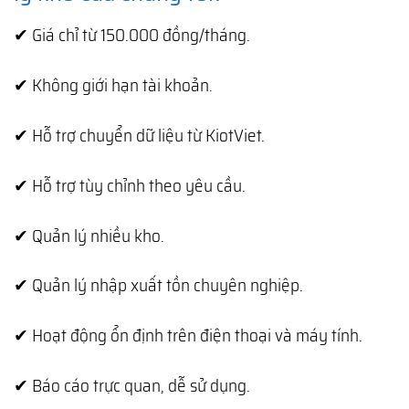
✔ Giá chỉ từ 150.000 đồng/tháng.
✔ Không giới hạn tài khoản.
✔ Hỗ trợ chuyển dữ liệu từ KiotViet.
✔ Hỗ trợ tùy chỉnh theo yêu cầu.
✔ Quản lý nhiều kho.
✔ Quản lý nhập xuất tồn chuyên nghiệp.
✔ Hoạt động ổn định trên điện thoại và máy tính.
✔ Báo cáo trực quan, dễ sử dụng.