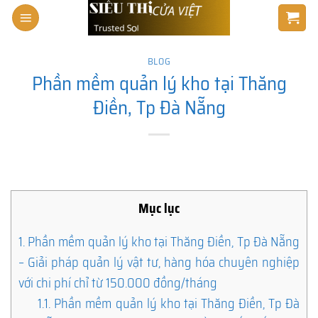
Skip
to
content
BLOG
Phần mềm quản lý kho tại Thăng
Điền, Tp Đà Nẵng
Mục lục
1.
Phần mềm quản lý kho tại Thăng Điền, Tp Đà Nẵng
– Giải pháp quản lý vật tư, hàng hóa chuyên nghiệp
với chi phí chỉ từ 150.000 đồng/tháng
1.1.
Phần mềm quản lý kho tại Thăng Điền, Tp Đà