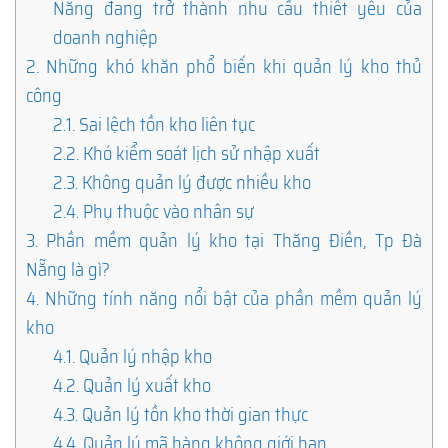
Nẵng đang trở thành nhu cầu thiết yếu của
doanh nghiệp
2.
Những khó khăn phổ biến khi quản lý kho thủ
công
2.1.
Sai lệch tồn kho liên tục
2.2.
Khó kiểm soát lịch sử nhập xuất
2.3.
Không quản lý được nhiều kho
2.4.
Phụ thuộc vào nhân sự
3.
Phần mềm quản lý kho tại Thăng Điền, Tp Đà
Nẵng là gì?
4.
Những tính năng nổi bật của phần mềm quản lý
kho
4.1.
Quản lý nhập kho
4.2.
Quản lý xuất kho
4.3.
Quản lý tồn kho thời gian thực
4.4.
Quản lý mã hàng không giới hạn