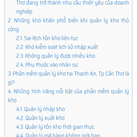
Thơ đang trở thành nhu cầu thiết yếu của doanh
nghiệp
2.
Những khó khăn phổ biến khi quản lý kho thủ
công
2.1.
Sai lệch tồn kho liên tục
2.2.
Khó kiểm soát lịch sử nhập xuất
2.3.
Không quản lý được nhiều kho
2.4.
Phụ thuộc vào nhân sự
3.
Phần mềm quản lý kho tại Thạnh An, Tp Cần Thơ là
gì?
4.
Những tính năng nổi bật của phần mềm quản lý
kho
4.1.
Quản lý nhập kho
4.2.
Quản lý xuất kho
4.3.
Quản lý tồn kho thời gian thực
4.4.
Quản lý mã hàng không giới hạn