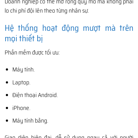
Doanh nghiệp có thể mở rộng quy mô mà không phải
lo chi phí đội lên theo từng nhân sự.
Hệ thống hoạt động mượt mà trên
mọi thiết bị
Phần mềm được tối ưu:
Máy tính.
Laptop.
Điện thoại Android.
iPhone.
Máy tính bảng.
Giao diện hiện đại, dễ sử dụng ngay cả với người