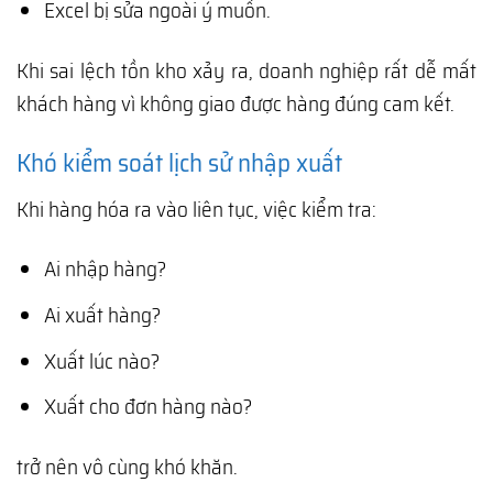
Excel bị sửa ngoài ý muốn.
Khi sai lệch tồn kho xảy ra, doanh nghiệp rất dễ mất
khách hàng vì không giao được hàng đúng cam kết.
Khó kiểm soát lịch sử nhập xuất
Khi hàng hóa ra vào liên tục, việc kiểm tra:
Ai nhập hàng?
Ai xuất hàng?
Xuất lúc nào?
Xuất cho đơn hàng nào?
trở nên vô cùng khó khăn.