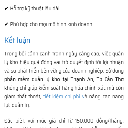
✔ Hỗ trợ kỹ thuật lâu dài.
✔ Phù hợp cho mọi mô hình kinh doanh.
Kết luận
Trong bối cảnh cạnh tranh ngày càng cao, việc quản
lý kho hiệu quả đóng vai trò quyết định tới lợi nhuận
và sự phát triển bền vững của doanh nghiệp. Sử dụng
phần mềm quản lý kho tại Thạnh An, Tp Cần Thơ
không chỉ giúp kiểm soát hàng hóa chính xác mà còn
giảm thất thoát,
tiết kiệm chi phí v
à nâng cao năng
lực quản trị.
Đặc biệt, với mức giá chỉ từ 150.000 đồng/tháng,