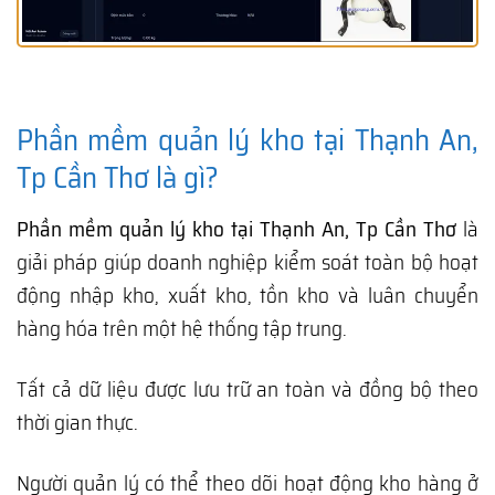
Phần mềm quản lý kho tại Thạnh An,
Tp Cần Thơ là gì?
Phần mềm quản lý kho tại Thạnh An, Tp Cần Thơ
là
giải pháp giúp doanh nghiệp kiểm soát toàn bộ hoạt
động nhập kho, xuất kho, tồn kho và luân chuyển
hàng hóa trên một hệ thống tập trung.
Tất cả dữ liệu được lưu trữ an toàn và đồng bộ theo
thời gian thực.
Người quản lý có thể theo dõi hoạt động kho hàng ở