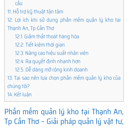
cầu
11.
Hỗ trợ kỹ thuật tận tâm
12.
Lợi ích khi sử dụng phần mềm quản lý kho tại
Thạnh An, Tp Cần Thơ
12.1.
Giảm thất thoát hàng hóa
12.2.
Tiết kiệm thời gian
12.3.
Nâng cao hiệu suất nhân viên
12.4.
Ra quyết định nhanh hơn
12.5.
Dễ dàng mở rộng kinh doanh
13.
Tại sao nên lựa chọn phần mềm quản lý kho của
chúng tôi?
14.
Kết luận
Phần mềm quản lý kho tại Thạnh An,
Tp Cần Thơ – Giải pháp quản lý vật tư,