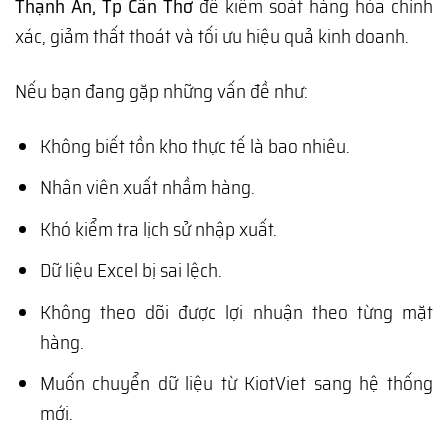
Thạnh An, Tp Cần Thơ
để kiểm soát hàng hóa chính
xác, giảm thất thoát và tối ưu hiệu quả kinh doanh.
Nếu bạn đang gặp những vấn đề như:
Không biết tồn kho thực tế là bao nhiêu.
Nhân viên xuất nhầm hàng.
Khó kiểm tra lịch sử nhập xuất.
Dữ liệu Excel bị sai lệch.
Không theo dõi được lợi nhuận theo từng mặt
hàng.
Muốn chuyển dữ liệu từ KiotViet sang hệ thống
mới.