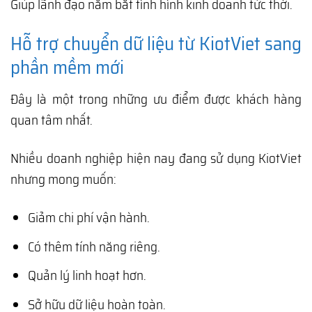
Giúp lãnh đạo nắm bắt tình hình kinh doanh tức thời.
Hỗ trợ chuyển dữ liệu từ KiotViet sang
phần mềm mới
Đây là một trong những ưu điểm được khách hàng
quan tâm nhất.
Nhiều doanh nghiệp hiện nay đang sử dụng KiotViet
nhưng mong muốn:
Giảm chi phí vận hành.
Có thêm tính năng riêng.
Quản lý linh hoạt hơn.
Sở hữu dữ liệu hoàn toàn.