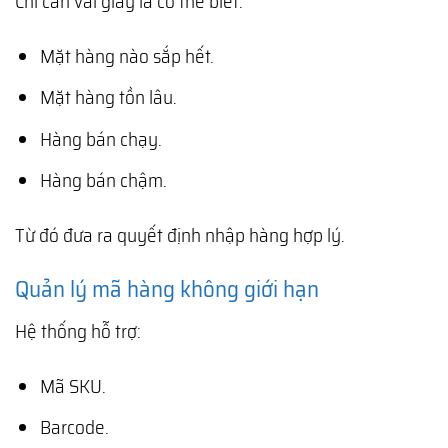
Chỉ cần vài giây là có thể biết:
Mặt hàng nào sắp hết.
Mặt hàng tồn lâu.
Hàng bán chạy.
Hàng bán chậm.
Từ đó đưa ra quyết định nhập hàng hợp lý.
Quản lý mã hàng không giới hạn
Hệ thống hỗ trợ:
Mã SKU.
Barcode.