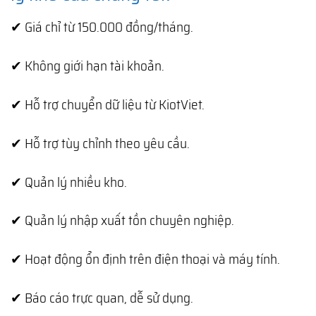
✔ Giá chỉ từ 150.000 đồng/tháng.
✔ Không giới hạn tài khoản.
✔ Hỗ trợ chuyển dữ liệu từ KiotViet.
✔ Hỗ trợ tùy chỉnh theo yêu cầu.
✔ Quản lý nhiều kho.
✔ Quản lý nhập xuất tồn chuyên nghiệp.
✔ Hoạt động ổn định trên điện thoại và máy tính.
✔ Báo cáo trực quan, dễ sử dụng.