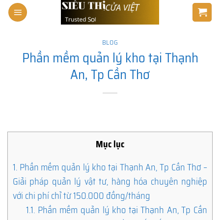
Skip
to
content
BLOG
Phần mềm quản lý kho tại Thạnh
An, Tp Cần Thơ
Mục lục
1.
Phần mềm quản lý kho tại Thạnh An, Tp Cần Thơ –
Giải pháp quản lý vật tư, hàng hóa chuyên nghiệp
với chi phí chỉ từ 150.000 đồng/tháng
1.1.
Phần mềm quản lý kho tại Thạnh An, Tp Cần