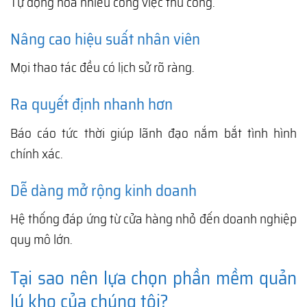
Tự động hóa nhiều công việc thủ công.
Nâng cao hiệu suất nhân viên
Mọi thao tác đều có lịch sử rõ ràng.
Ra quyết định nhanh hơn
Báo cáo tức thời giúp lãnh đạo nắm bắt tình hình
chính xác.
Dễ dàng mở rộng kinh doanh
Hệ thống đáp ứng từ cửa hàng nhỏ đến doanh nghiệp
quy mô lớn.
Tại sao nên lựa chọn phần mềm quản
lý kho của chúng tôi?