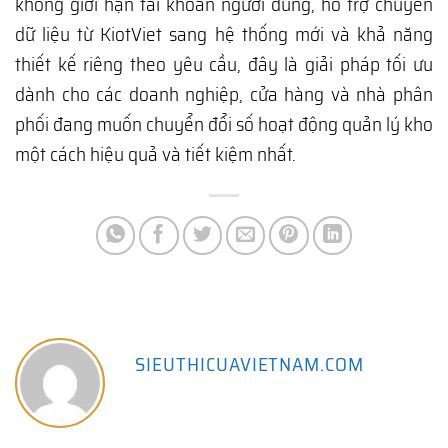
không giới hạn tài khoản người dùng, hỗ trợ chuyển
dữ liệu từ KiotViet sang hệ thống mới và khả năng
thiết kế riêng theo yêu cầu, đây là giải pháp tối ưu
dành cho các doanh nghiệp, cửa hàng và nhà phân
phối đang muốn chuyển đổi số hoạt động quản lý kho
một cách hiệu quả và tiết kiệm nhất.
SIEUTHICUAVIETNAM.COM