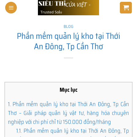
Skip
to
content
BLOG
Phần mềm quản lý kho tại Thới
An Đông, Tp Cần Thơ
Mục lục
1.
Phần mềm quản lý kho tại Thới An Đông, Tp Cần
Thơ – Giải pháp quản lý vật tư, hàng hóa chuyên
nghiệp với chi phí chỉ từ 150.000 đồng/tháng
1.1.
Phần mềm quản lý kho tại Thới An Đông, Tp