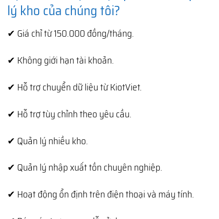
lý kho của chúng tôi?
✔ Giá chỉ từ 150.000 đồng/tháng.
✔ Không giới hạn tài khoản.
✔ Hỗ trợ chuyển dữ liệu từ KiotViet.
✔ Hỗ trợ tùy chỉnh theo yêu cầu.
✔ Quản lý nhiều kho.
✔ Quản lý nhập xuất tồn chuyên nghiệp.
✔ Hoạt động ổn định trên điện thoại và máy tính.