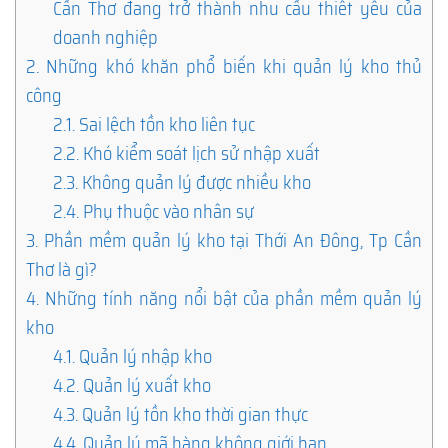
Cần Thơ đang trở thành nhu cầu thiết yếu của
doanh nghiệp
2.
Những khó khăn phổ biến khi quản lý kho thủ
công
2.1.
Sai lệch tồn kho liên tục
2.2.
Khó kiểm soát lịch sử nhập xuất
2.3.
Không quản lý được nhiều kho
2.4.
Phụ thuộc vào nhân sự
3.
Phần mềm quản lý kho tại Thới An Đông, Tp Cần
Thơ là gì?
4.
Những tính năng nổi bật của phần mềm quản lý
kho
4.1.
Quản lý nhập kho
4.2.
Quản lý xuất kho
4.3.
Quản lý tồn kho thời gian thực
4.4.
Quản lý mã hàng không giới hạn