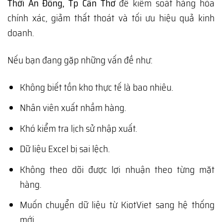
Thới An Đông, Tp Cần Thơ
để kiểm soát hàng hóa
chính xác, giảm thất thoát và tối ưu hiệu quả kinh
doanh.
Nếu bạn đang gặp những vấn đề như:
Không biết tồn kho thực tế là bao nhiêu.
Nhân viên xuất nhầm hàng.
Khó kiểm tra lịch sử nhập xuất.
Dữ liệu Excel bị sai lệch.
Không theo dõi được lợi nhuận theo từng mặt
hàng.
Muốn chuyển dữ liệu từ KiotViet sang hệ thống
mới.