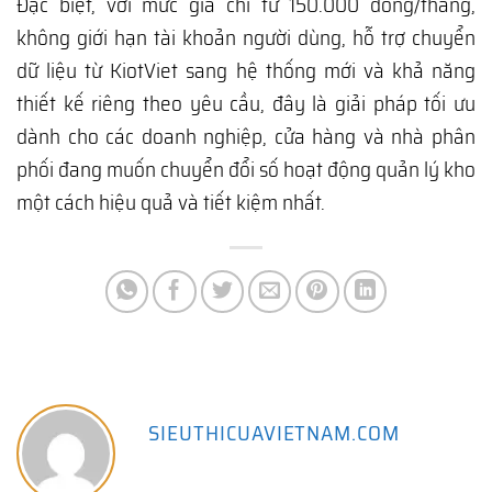
Đặc biệt, với mức giá chỉ từ 150.000 đồng/tháng,
không giới hạn tài khoản người dùng, hỗ trợ chuyển
dữ liệu từ KiotViet sang hệ thống mới và khả năng
thiết kế riêng theo yêu cầu, đây là giải pháp tối ưu
dành cho các doanh nghiệp, cửa hàng và nhà phân
phối đang muốn chuyển đổi số hoạt động quản lý kho
một cách hiệu quả và tiết kiệm nhất.
SIEUTHICUAVIETNAM.COM