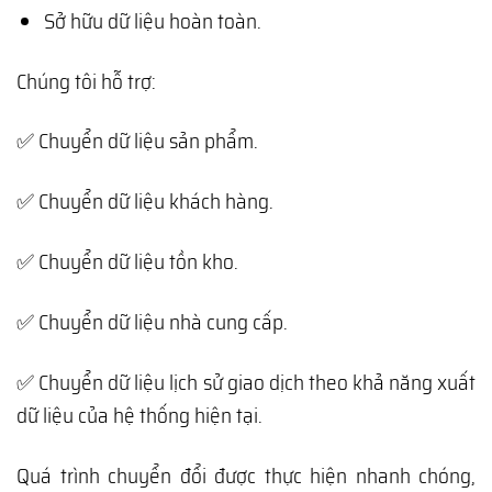
Sở hữu dữ liệu hoàn toàn.
Chúng tôi hỗ trợ:
✅ Chuyển dữ liệu sản phẩm.
✅ Chuyển dữ liệu khách hàng.
✅ Chuyển dữ liệu tồn kho.
✅ Chuyển dữ liệu nhà cung cấp.
✅ Chuyển dữ liệu lịch sử giao dịch theo khả năng xuất
dữ liệu của hệ thống hiện tại.
Quá trình chuyển đổi được thực hiện nhanh chóng,