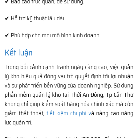
✔ Báo cáo trực quan, dễ sử dụng.
✔ Hỗ trợ kỹ thuật lâu dài.
✔ Phù hợp cho mọi mô hình kinh doanh.
Kết luận
Trong bối cảnh cạnh tranh ngày càng cao, việc quản
lý kho hiệu quả đóng vai trò quyết định tới lợi nhuận
và sự phát triển bền vững của doanh nghiệp. Sử dụng
phần mềm quản lý kho tại Thới An Đông, Tp Cần Thơ
không chỉ giúp kiểm soát hàng hóa chính xác mà còn
giảm thất thoát,
tiết kiệm chi phí v
à nâng cao năng
lực quản trị.