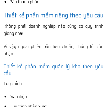
Bán thành phẩm.
Thiết kế phần mềm riêng theo yêu cầu
Không phải doanh nghiệp nào cũng có quy trình
giống nhau.
Vì vậy ngoài phiên bản tiêu chuẩn, chúng tôi còn
nhận:
Thiết kế phần mềm quản lý kho theo yêu
cầu
Tùy chỉnh:
Giao diện.
Quy trình nhập xuất.