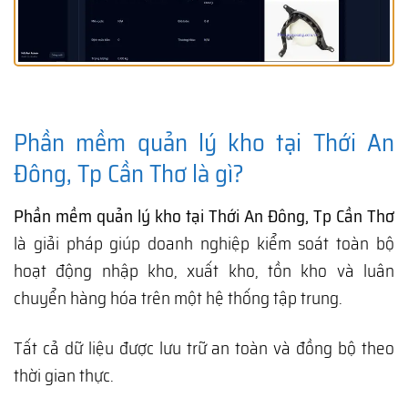
Phần mềm quản lý kho tại Thới An
Đông, Tp Cần Thơ là gì?
Phần mềm quản lý kho tại Thới An Đông, Tp Cần Thơ
là giải pháp giúp doanh nghiệp kiểm soát toàn bộ
hoạt động nhập kho, xuất kho, tồn kho và luân
chuyển hàng hóa trên một hệ thống tập trung.
Tất cả dữ liệu được lưu trữ an toàn và đồng bộ theo
thời gian thực.