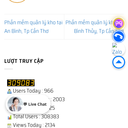
Phần mềm quản lý kho tại
Phần mềm quản lý kho tại
An Bình, Tp Cần Thơ
Bình Thủy, Tp Cần Thơ
LƯỢT TRUY CẬP
Users Today : 966
Users Yesterday : 2003
💬 Live Chat
This Month : 10625
Total Users : 308383
Views Today : 2134