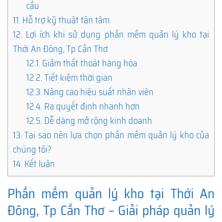
cầu
11.
Hỗ trợ kỹ thuật tận tâm
12.
Lợi ích khi sử dụng phần mềm quản lý kho tại
Thới An Đông, Tp Cần Thơ
12.1.
Giảm thất thoát hàng hóa
12.2.
Tiết kiệm thời gian
12.3.
Nâng cao hiệu suất nhân viên
12.4.
Ra quyết định nhanh hơn
12.5.
Dễ dàng mở rộng kinh doanh
13.
Tại sao nên lựa chọn phần mềm quản lý kho của
chúng tôi?
14.
Kết luận
Phần mềm quản lý kho tại Thới An
Đông, Tp Cần Thơ – Giải pháp quản lý