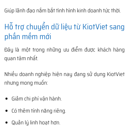
Giúp lãnh đạo nắm bắt tình hình kinh doanh tức thời.
Hỗ trợ chuyển dữ liệu từ KiotViet sang
phần mềm mới
Đây là một trong những ưu điểm được khách hàng
quan tâm nhất.
Nhiều doanh nghiệp hiện nay đang sử dụng KiotViet
nhưng mong muốn:
Giảm chi phí vận hành.
Có thêm tính năng riêng.
Quản lý linh hoạt hơn.