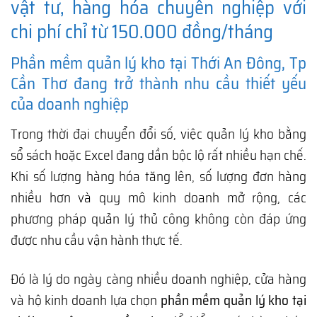
vật tư, hàng hóa chuyên nghiệp với
chi phí chỉ từ 150.000 đồng/tháng
Phần mềm quản lý kho tại Thới An Đông, Tp
Cần Thơ đang trở thành nhu cầu thiết yếu
của doanh nghiệp
Trong thời đại chuyển đổi số, việc quản lý kho bằng
sổ sách hoặc Excel đang dần bộc lộ rất nhiều hạn chế.
Khi số lượng hàng hóa tăng lên, số lượng đơn hàng
nhiều hơn và quy mô kinh doanh mở rộng, các
phương pháp quản lý thủ công không còn đáp ứng
được nhu cầu vận hành thực tế.
Đó là lý do ngày càng nhiều doanh nghiệp, cửa hàng
và hộ kinh doanh lựa chọn
phần mềm quản lý kho tại