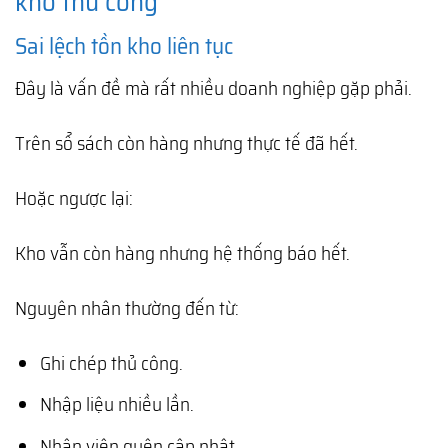
kho thủ công
Sai lệch tồn kho liên tục
Đây là vấn đề mà rất nhiều doanh nghiệp gặp phải.
Trên sổ sách còn hàng nhưng thực tế đã hết.
Hoặc ngược lại:
Kho vẫn còn hàng nhưng hệ thống báo hết.
Nguyên nhân thường đến từ:
Ghi chép thủ công.
Nhập liệu nhiều lần.
Nhân viên quên cập nhật.