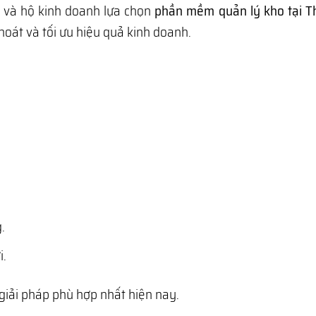
g và hộ kinh doanh lựa chọn
phần mềm quản lý kho tại Th
hoát và tối ưu hiệu quả kinh doanh.
.
i.
giải pháp phù hợp nhất hiện nay.