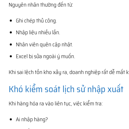
Nguyên nhân thường đến từ:
Ghi chép thủ công.
Nhập liệu nhiều lần.
Nhân viên quên cập nhật.
Excel bị sửa ngoài ý muốn.
Khi sai lệch tồn kho xảy ra, doanh nghiệp rất dễ mất
Khó kiểm soát lịch sử nhập xuất
Khi hàng hóa ra vào liên tục, việc kiểm tra:
Ai nhập hàng?