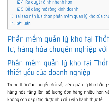
12.4.
Ra quyết định nhanh hơn
12.5.
Dễ dàng mở rộng kinh doanh
13.
Tại sao nên lựa chọn phần mềm quản lý kho của ch
14.
Kết luận
Phần mềm quản lý kho tại Thốt 
tư, hàng hóa chuyên nghiệp với
Phần mềm quản lý kho tại Thốt
thiết yếu của doanh nghiệp
Trong thời đại chuyển đổi số, việc quản lý kho bằng 
hàng hóa tăng lên, số lượng đơn hàng nhiều hơn v
không còn đáp ứng được nhu cầu vận hành thực tế.