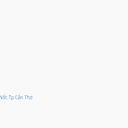
Nốt, Tp Cần Thơ