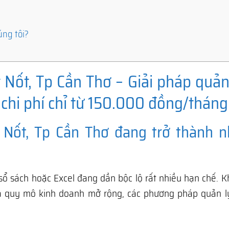
úng tôi?
Nốt, Tp Cần Thơ – Giải pháp quản 
 chi phí chỉ từ 150.000 đồng/tháng
 Nốt, Tp Cần Thơ đang trở thành n
sổ sách hoặc Excel đang dần bộc lộ rất nhiều hạn chế. K
à quy mô kinh doanh mở rộng, các phương pháp quản l