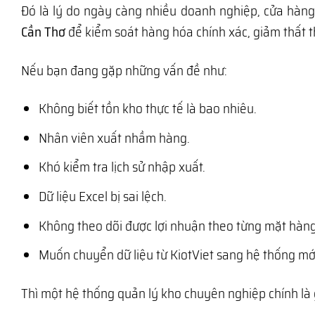
Đó là lý do ngày càng nhiều doanh nghiệp, cửa hàn
Cần Thơ
để kiểm soát hàng hóa chính xác, giảm thất t
Nếu bạn đang gặp những vấn đề như:
Không biết tồn kho thực tế là bao nhiêu.
Nhân viên xuất nhầm hàng.
Khó kiểm tra lịch sử nhập xuất.
Dữ liệu Excel bị sai lệch.
Không theo dõi được lợi nhuận theo từng mặt hàng
Muốn chuyển dữ liệu từ KiotViet sang hệ thống mớ
Thì một hệ thống quản lý kho chuyên nghiệp chính là 