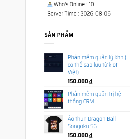
Who's Online : 10
Server Time : 2026-08-06
SẢN PHẨM
Phần mềm quản lý kho (
có thể sao lưu từ kiot
Việt)
150.000
₫
Phần mềm quản trị hệ
thống CRM
Áo thun Dragon Ball
Songoku S6
150.000
₫