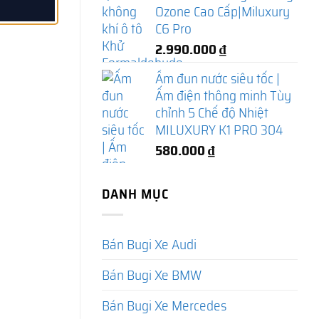
Ozone Cao Cấp|Miluxury
C6 Pro
2.990.000
₫
Ấm đun nước siêu tốc |
Ấm điện thông minh Tùy
chỉnh 5 Chế độ Nhiệt
MILUXURY K1 PRO 304
580.000
₫
DANH MỤC
Bán Bugi Xe Audi
Bán Bugi Xe BMW
Bán Bugi Xe Mercedes