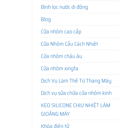
Bình lọc nước di động
Blog
Cửa nhôm cao cấp
Cửa Nhôm Cầu Cách Nhiệt
Cửa nhôm châu âu
Cửa nhôm xingfa
Dịch Vụ Làm Thẻ Từ Thang Máy
Dịch vụ sửa chữa cửa nhôm kính
KEO SILICONE CHỊU NHIỆT LÀM
GIOĂNG MÁY
Khóa điện tử