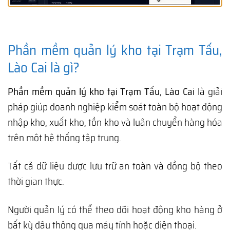
Phần mềm quản lý kho tại Trạm Tấu,
Lào Cai là gì?
Phần mềm quản lý kho tại Trạm Tấu, Lào Cai
là giải
pháp giúp doanh nghiệp kiểm soát toàn bộ hoạt động
nhập kho, xuất kho, tồn kho và luân chuyển hàng hóa
trên một hệ thống tập trung.
Tất cả dữ liệu được lưu trữ an toàn và đồng bộ theo
thời gian thực.
Người quản lý có thể theo dõi hoạt động kho hàng ở
bất kỳ đâu thông qua máy tính hoặc điện thoại.