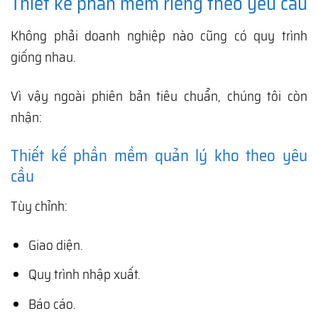
Thiết kế phần mềm riêng theo yêu cầu
Không phải doanh nghiệp nào cũng có quy trình
giống nhau.
Vì vậy ngoài phiên bản tiêu chuẩn, chúng tôi còn
nhận:
Thiết kế phần mềm quản lý kho theo yêu
cầu
Tùy chỉnh:
Giao diện.
Quy trình nhập xuất.
Báo cáo.