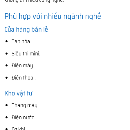
Phù hợp với nhiều ngành nghề
Cửa hàng bán lẻ
Tạp hóa.
Siêu thị mini.
Điện máy.
Điện thoại.
Kho vật tư
Thang máy.
Điện nước.
Cơ khí.