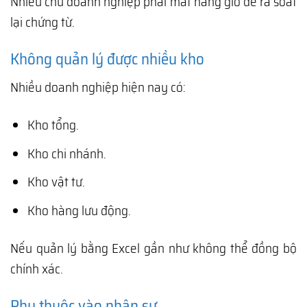
Nhiều chủ doanh nghiệp phải mất hàng giờ để rà soát
lại chứng từ.
Không quản lý được nhiều kho
Nhiều doanh nghiệp hiện nay có:
Kho tổng.
Kho chi nhánh.
Kho vật tư.
Kho hàng lưu động.
Nếu quản lý bằng Excel gần như không thể đồng bộ
chính xác.
Phụ thuộc vào nhân sự