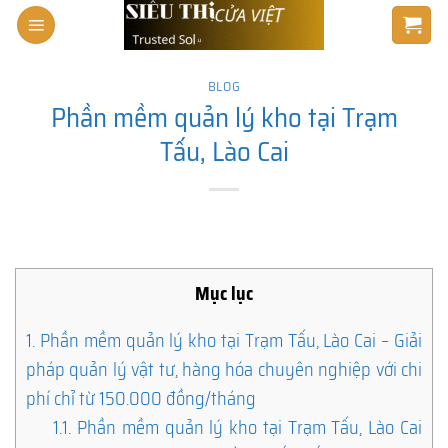
Skip
to
content
BLOG
Phần mềm quản lý kho tại Trạm
Tấu, Lào Cai
Mục lục
1.
Phần mềm quản lý kho tại Trạm Tấu, Lào Cai – Giải
pháp quản lý vật tư, hàng hóa chuyên nghiệp với chi
phí chỉ từ 150.000 đồng/tháng
1.1.
Phần mềm quản lý kho tại Trạm Tấu, Lào Cai