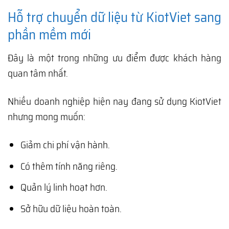
Hỗ trợ chuyển dữ liệu từ KiotViet sang
phần mềm mới
Đây là một trong những ưu điểm được khách hàng
quan tâm nhất.
Nhiều doanh nghiệp hiện nay đang sử dụng KiotViet
nhưng mong muốn:
Giảm chi phí vận hành.
Có thêm tính năng riêng.
Quản lý linh hoạt hơn.
Sở hữu dữ liệu hoàn toàn.