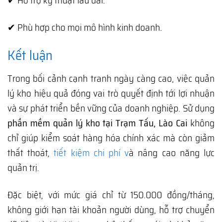
✔ Hỗ trợ kỹ thuật lâu dài.
✔ Phù hợp cho mọi mô hình kinh doanh.
Kết luận
Trong bối cảnh cạnh tranh ngày càng cao, việc quản
lý kho hiệu quả đóng vai trò quyết định tới lợi nhuận
và sự phát triển bền vững của doanh nghiệp. Sử dụng
phần mềm quản lý kho tại Trạm Tấu, Lào Cai
không
chỉ giúp kiểm soát hàng hóa chính xác mà còn giảm
thất thoát,
tiết kiệm chi phí v
à nâng cao năng lực
quản trị.
Đặc biệt, với mức giá chỉ từ 150.000 đồng/tháng,
không giới hạn tài khoản người dùng, hỗ trợ chuyển