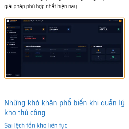
giải pháp phù hợp nhất hiện nay.
Những khó khăn phổ biến khi quản lý
kho thủ công
Sai lệch tồn kho liên tục