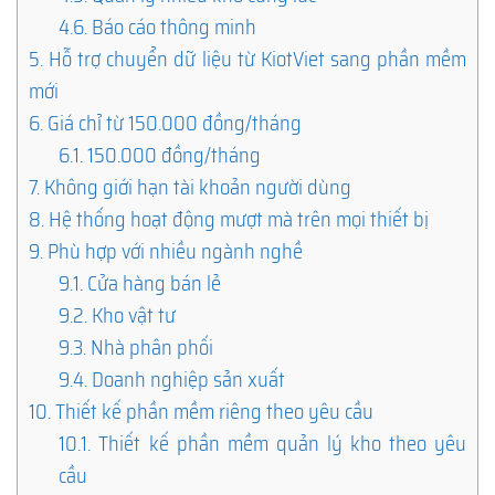
4.6.
Báo cáo thông minh
5.
Hỗ trợ chuyển dữ liệu từ KiotViet sang phần mềm
mới
6.
Giá chỉ từ 150.000 đồng/tháng
6.1.
150.000 đồng/tháng
7.
Không giới hạn tài khoản người dùng
8.
Hệ thống hoạt động mượt mà trên mọi thiết bị
9.
Phù hợp với nhiều ngành nghề
9.1.
Cửa hàng bán lẻ
9.2.
Kho vật tư
9.3.
Nhà phân phối
9.4.
Doanh nghiệp sản xuất
10.
Thiết kế phần mềm riêng theo yêu cầu
10.1.
Thiết kế phần mềm quản lý kho theo yêu
cầu