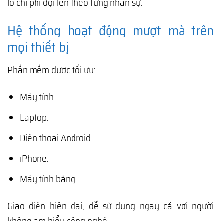
lo chi phí đội lên theo từng nhân sự.
Hệ thống hoạt động mượt mà trên
mọi thiết bị
Phần mềm được tối ưu:
Máy tính.
Laptop.
Điện thoại Android.
iPhone.
Máy tính bảng.
Giao diện hiện đại, dễ sử dụng ngay cả với người
không am hiểu công nghệ.