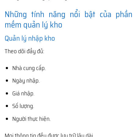
Những tính năng nổi bật của phần
mềm quản lý kho
Quản lý nhập kho
Theo dõi đầy đủ:
Nhà cung cấp.
Ngày nhập.
Giá nhập.
Số lượng.
Người thực hiện.
Mọi thông tin đều được lưu trữ lâu dài.