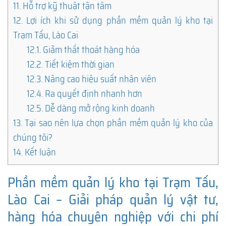
11.
Hỗ trợ kỹ thuật tận tâm
12.
Lợi ích khi sử dụng phần mềm quản lý kho tại
Trạm Tấu, Lào Cai
12.1.
Giảm thất thoát hàng hóa
12.2.
Tiết kiệm thời gian
12.3.
Nâng cao hiệu suất nhân viên
12.4.
Ra quyết định nhanh hơn
12.5.
Dễ dàng mở rộng kinh doanh
13.
Tại sao nên lựa chọn phần mềm quản lý kho của
chúng tôi?
14.
Kết luận
Phần mềm quản lý kho tại Trạm Tấu,
Lào Cai – Giải pháp quản lý vật tư,
hàng hóa chuyên nghiệp với chi phí