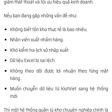
giảm thất thoát và tối ưu hiệu quả kinh doanh.
Nếu bạn đang gặp những vấn đề như:
Không biết tồn kho thực tế là bao nhiêu.
Nhân viên xuất nhầm hàng.
Khó kiểm tra lịch sử nhập xuất.
Dữ liệu Excel bị sai lệch.
Không theo dõi được lợi nhuận theo từng mặt
hàng.
Muốn chuyển dữ liệu từ KiotViet sang hệ thống
mới.
Thì một hệ thống quản lý kho chuyên nghiệp chính là