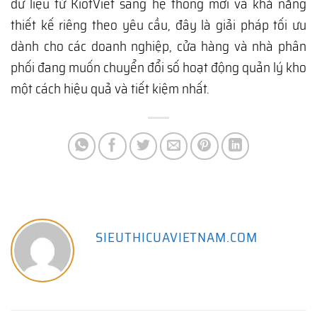
dữ liệu từ KiotViet sang hệ thống mới và khả năng
thiết kế riêng theo yêu cầu, đây là giải pháp tối ưu
dành cho các doanh nghiệp, cửa hàng và nhà phân
phối đang muốn chuyển đổi số hoạt động quản lý kho
một cách hiệu quả và tiết kiệm nhất.
SIEUTHICUAVIETNAM.COM