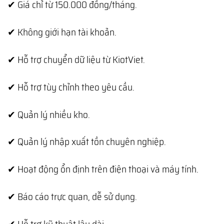
✔ Giá chỉ từ 150.000 đồng/tháng.
✔ Không giới hạn tài khoản.
✔ Hỗ trợ chuyển dữ liệu từ KiotViet.
✔ Hỗ trợ tùy chỉnh theo yêu cầu.
✔ Quản lý nhiều kho.
✔ Quản lý nhập xuất tồn chuyên nghiệp.
✔ Hoạt động ổn định trên điện thoại và máy tính.
✔ Báo cáo trực quan, dễ sử dụng.