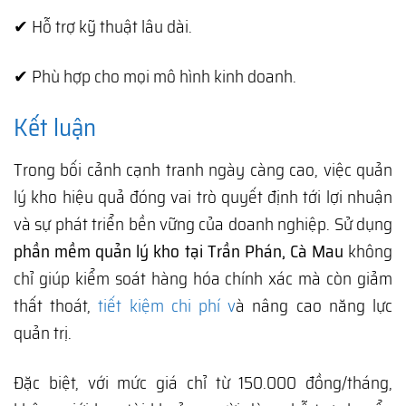
✔ Hỗ trợ kỹ thuật lâu dài.
✔ Phù hợp cho mọi mô hình kinh doanh.
Kết luận
Trong bối cảnh cạnh tranh ngày càng cao, việc quản
lý kho hiệu quả đóng vai trò quyết định tới lợi nhuận
và sự phát triển bền vững của doanh nghiệp. Sử dụng
phần mềm quản lý kho tại Trần Phán, Cà Mau
không
chỉ giúp kiểm soát hàng hóa chính xác mà còn giảm
thất thoát,
tiết kiệm chi phí v
à nâng cao năng lực
quản trị.
Đặc biệt, với mức giá chỉ từ 150.000 đồng/tháng,