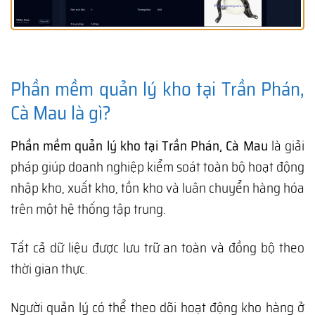
Phần mềm quản lý kho tại Trần Phán,
Cà Mau là gì?
Phần mềm quản lý kho tại Trần Phán, Cà Mau
là giải
pháp giúp doanh nghiệp kiểm soát toàn bộ hoạt động
nhập kho, xuất kho, tồn kho và luân chuyển hàng hóa
trên một hệ thống tập trung.
Tất cả dữ liệu được lưu trữ an toàn và đồng bộ theo
thời gian thực.
Người quản lý có thể theo dõi hoạt động kho hàng ở