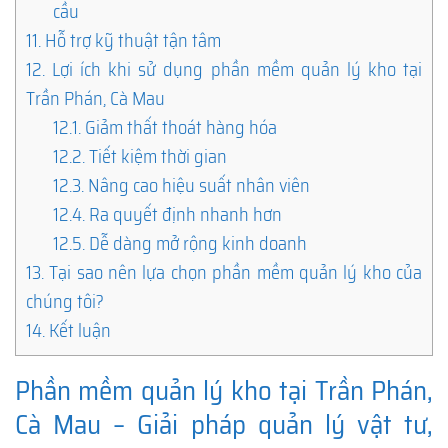
cầu
11.
Hỗ trợ kỹ thuật tận tâm
12.
Lợi ích khi sử dụng phần mềm quản lý kho tại
Trần Phán, Cà Mau
12.1.
Giảm thất thoát hàng hóa
12.2.
Tiết kiệm thời gian
12.3.
Nâng cao hiệu suất nhân viên
12.4.
Ra quyết định nhanh hơn
12.5.
Dễ dàng mở rộng kinh doanh
13.
Tại sao nên lựa chọn phần mềm quản lý kho của
chúng tôi?
14.
Kết luận
Phần mềm quản lý kho tại Trần Phán,
Cà Mau – Giải pháp quản lý vật tư,