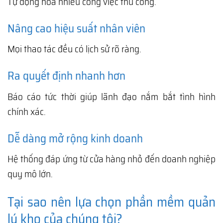
Tự động hóa nhiều công việc thủ công.
Nâng cao hiệu suất nhân viên
Mọi thao tác đều có lịch sử rõ ràng.
Ra quyết định nhanh hơn
Báo cáo tức thời giúp lãnh đạo nắm bắt tình hình
chính xác.
Dễ dàng mở rộng kinh doanh
Hệ thống đáp ứng từ cửa hàng nhỏ đến doanh nghiệp
quy mô lớn.
Tại sao nên lựa chọn phần mềm quản
lý kho của chúng tôi?