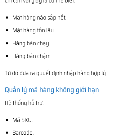
Chỉ cần vài giây là có thể biết:
Mặt hàng nào sắp hết.
Mặt hàng tồn lâu.
Hàng bán chạy.
Hàng bán chậm.
Từ đó đưa ra quyết định nhập hàng hợp lý.
Quản lý mã hàng không giới hạn
Hệ thống hỗ trợ:
Mã SKU.
Barcode.