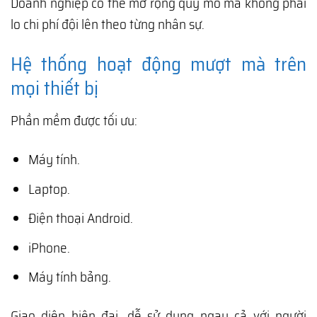
Doanh nghiệp có thể mở rộng quy mô mà không phải
lo chi phí đội lên theo từng nhân sự.
Hệ thống hoạt động mượt mà trên
mọi thiết bị
Phần mềm được tối ưu:
Máy tính.
Laptop.
Điện thoại Android.
iPhone.
Máy tính bảng.
Giao diện hiện đại, dễ sử dụng ngay cả với người