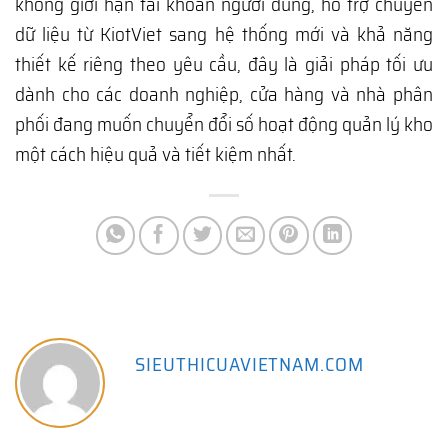
không giới hạn tài khoản người dùng, hỗ trợ chuyển
dữ liệu từ KiotViet sang hệ thống mới và khả năng
thiết kế riêng theo yêu cầu, đây là giải pháp tối ưu
dành cho các doanh nghiệp, cửa hàng và nhà phân
phối đang muốn chuyển đổi số hoạt động quản lý kho
một cách hiệu quả và tiết kiệm nhất.
SIEUTHICUAVIETNAM.COM