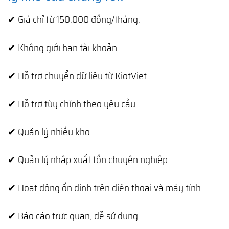
✔ Giá chỉ từ 150.000 đồng/tháng.
✔ Không giới hạn tài khoản.
✔ Hỗ trợ chuyển dữ liệu từ KiotViet.
✔ Hỗ trợ tùy chỉnh theo yêu cầu.
✔ Quản lý nhiều kho.
✔ Quản lý nhập xuất tồn chuyên nghiệp.
✔ Hoạt động ổn định trên điện thoại và máy tính.
✔ Báo cáo trực quan, dễ sử dụng.