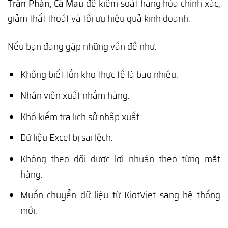
Trần Phán, Cà Mau
để kiểm soát hàng hóa chính xác,
giảm thất thoát và tối ưu hiệu quả kinh doanh.
Nếu bạn đang gặp những vấn đề như:
Không biết tồn kho thực tế là bao nhiêu.
Nhân viên xuất nhầm hàng.
Khó kiểm tra lịch sử nhập xuất.
Dữ liệu Excel bị sai lệch.
Không theo dõi được lợi nhuận theo từng mặt
hàng.
Muốn chuyển dữ liệu từ KiotViet sang hệ thống
mới.