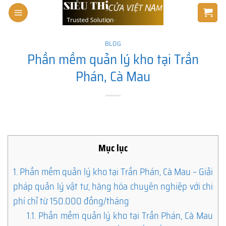
Skip
to
content
BLOG
Phần mềm quản lý kho tại Trần
Phán, Cà Mau
Mục lục
1.
Phần mềm quản lý kho tại Trần Phán, Cà Mau – Giải
pháp quản lý vật tư, hàng hóa chuyên nghiệp với chi
phí chỉ từ 150.000 đồng/tháng
1.1.
Phần mềm quản lý kho tại Trần Phán, Cà Mau