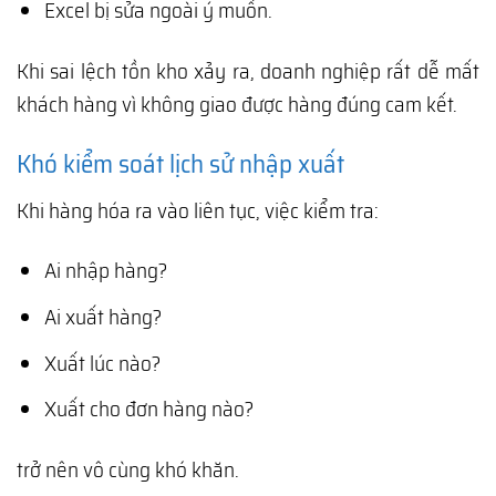
Excel bị sửa ngoài ý muốn.
Khi sai lệch tồn kho xảy ra, doanh nghiệp rất dễ mất
khách hàng vì không giao được hàng đúng cam kết.
Khó kiểm soát lịch sử nhập xuất
Khi hàng hóa ra vào liên tục, việc kiểm tra:
Ai nhập hàng?
Ai xuất hàng?
Xuất lúc nào?
Xuất cho đơn hàng nào?
trở nên vô cùng khó khăn.