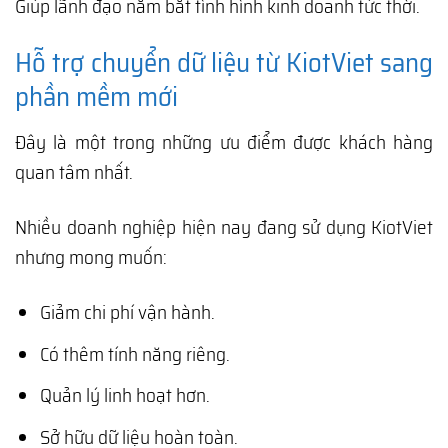
Giúp lãnh đạo nắm bắt tình hình kinh doanh tức thời.
Hỗ trợ chuyển dữ liệu từ KiotViet sang
phần mềm mới
Đây là một trong những ưu điểm được khách hàng
quan tâm nhất.
Nhiều doanh nghiệp hiện nay đang sử dụng KiotViet
nhưng mong muốn:
Giảm chi phí vận hành.
Có thêm tính năng riêng.
Quản lý linh hoạt hơn.
Sở hữu dữ liệu hoàn toàn.