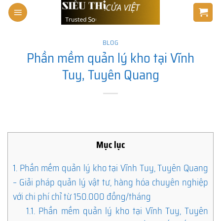
Skip
to
content
BLOG
Phần mềm quản lý kho tại Vĩnh
Tuy, Tuyên Quang
Mục lục
1.
Phần mềm quản lý kho tại Vĩnh Tuy, Tuyên Quang
– Giải pháp quản lý vật tư, hàng hóa chuyên nghiệp
với chi phí chỉ từ 150.000 đồng/tháng
1.1.
Phần mềm quản lý kho tại Vĩnh Tuy, Tuyên