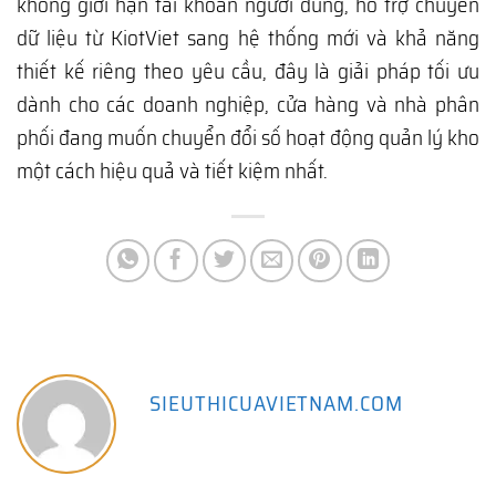
không giới hạn tài khoản người dùng, hỗ trợ chuyển
dữ liệu từ KiotViet sang hệ thống mới và khả năng
thiết kế riêng theo yêu cầu, đây là giải pháp tối ưu
dành cho các doanh nghiệp, cửa hàng và nhà phân
phối đang muốn chuyển đổi số hoạt động quản lý kho
một cách hiệu quả và tiết kiệm nhất.
SIEUTHICUAVIETNAM.COM