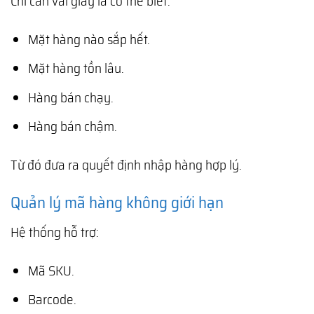
Chỉ cần vài giây là có thể biết:
Mặt hàng nào sắp hết.
Mặt hàng tồn lâu.
Hàng bán chạy.
Hàng bán chậm.
Từ đó đưa ra quyết định nhập hàng hợp lý.
Quản lý mã hàng không giới hạn
Hệ thống hỗ trợ:
Mã SKU.
Barcode.