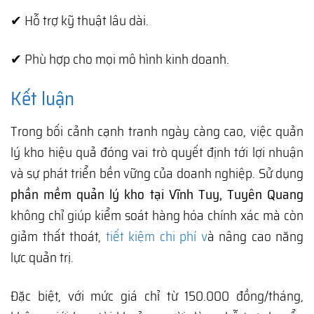
✔ Hỗ trợ kỹ thuật lâu dài.
✔ Phù hợp cho mọi mô hình kinh doanh.
Kết luận
Trong bối cảnh cạnh tranh ngày càng cao, việc quản
lý kho hiệu quả đóng vai trò quyết định tới lợi nhuận
và sự phát triển bền vững của doanh nghiệp. Sử dụng
phần mềm quản lý kho tại Vĩnh Tuy, Tuyên Quang
không chỉ giúp kiểm soát hàng hóa chính xác mà còn
giảm thất thoát,
tiết kiệm chi phí v
à nâng cao năng
lực quản trị.
Đặc biệt, với mức giá chỉ từ 150.000 đồng/tháng,