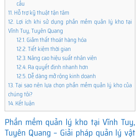
cầu
11.
Hỗ trợ kỹ thuật tận tâm
12.
Lợi ích khi sử dụng phần mềm quản lý kho tại
Vĩnh Tuy, Tuyên Quang
12.1.
Giảm thất thoát hàng hóa
12.2.
Tiết kiệm thời gian
12.3.
Nâng cao hiệu suất nhân viên
12.4.
Ra quyết định nhanh hơn
12.5.
Dễ dàng mở rộng kinh doanh
13.
Tại sao nên lựa chọn phần mềm quản lý kho của
chúng tôi?
14.
Kết luận
Phần mềm quản lý kho tại Vĩnh Tuy,
Tuyên Quang – Giải pháp quản lý vật