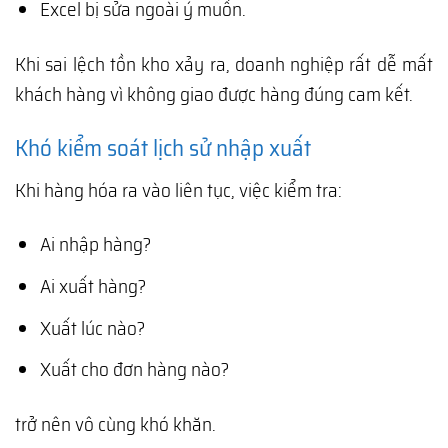
Excel bị sửa ngoài ý muốn.
Khi sai lệch tồn kho xảy ra, doanh nghiệp rất dễ mất
khách hàng vì không giao được hàng đúng cam kết.
Khó kiểm soát lịch sử nhập xuất
Khi hàng hóa ra vào liên tục, việc kiểm tra:
Ai nhập hàng?
Ai xuất hàng?
Xuất lúc nào?
Xuất cho đơn hàng nào?
trở nên vô cùng khó khăn.