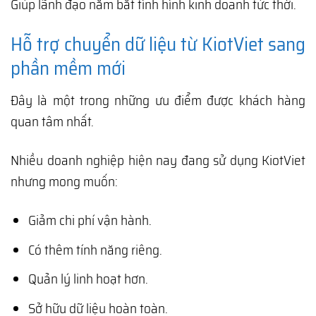
Giúp lãnh đạo nắm bắt tình hình kinh doanh tức thời.
Hỗ trợ chuyển dữ liệu từ KiotViet sang
phần mềm mới
Đây là một trong những ưu điểm được khách hàng
quan tâm nhất.
Nhiều doanh nghiệp hiện nay đang sử dụng KiotViet
nhưng mong muốn:
Giảm chi phí vận hành.
Có thêm tính năng riêng.
Quản lý linh hoạt hơn.
Sở hữu dữ liệu hoàn toàn.