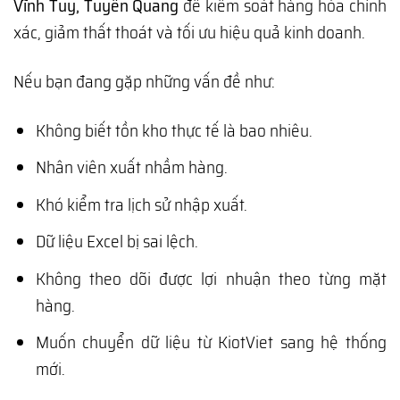
Vĩnh Tuy, Tuyên Quang
để kiểm soát hàng hóa chính
xác, giảm thất thoát và tối ưu hiệu quả kinh doanh.
Nếu bạn đang gặp những vấn đề như:
Không biết tồn kho thực tế là bao nhiêu.
Nhân viên xuất nhầm hàng.
Khó kiểm tra lịch sử nhập xuất.
Dữ liệu Excel bị sai lệch.
Không theo dõi được lợi nhuận theo từng mặt
hàng.
Muốn chuyển dữ liệu từ KiotViet sang hệ thống
mới.