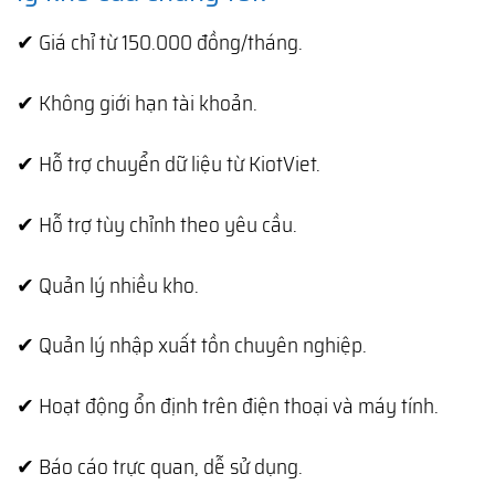
✔ Giá chỉ từ 150.000 đồng/tháng.
✔ Không giới hạn tài khoản.
✔ Hỗ trợ chuyển dữ liệu từ KiotViet.
✔ Hỗ trợ tùy chỉnh theo yêu cầu.
✔ Quản lý nhiều kho.
✔ Quản lý nhập xuất tồn chuyên nghiệp.
✔ Hoạt động ổn định trên điện thoại và máy tính.
✔ Báo cáo trực quan, dễ sử dụng.