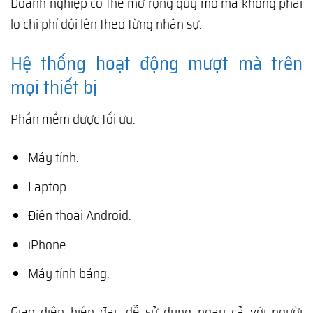
Doanh nghiệp có thể mở rộng quy mô mà không phải
lo chi phí đội lên theo từng nhân sự.
Hệ thống hoạt động mượt mà trên
mọi thiết bị
Phần mềm được tối ưu:
Máy tính.
Laptop.
Điện thoại Android.
iPhone.
Máy tính bảng.
Giao diện hiện đại, dễ sử dụng ngay cả với người