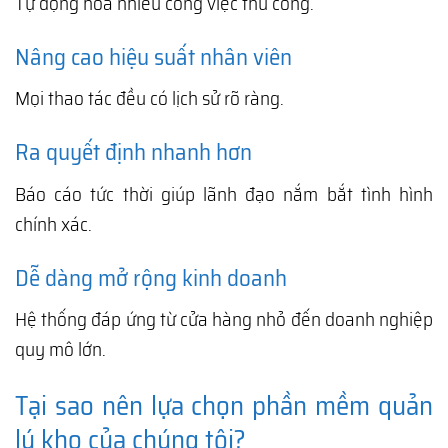
Tự động hóa nhiều công việc thủ công.
Nâng cao hiệu suất nhân viên
Mọi thao tác đều có lịch sử rõ ràng.
Ra quyết định nhanh hơn
Báo cáo tức thời giúp lãnh đạo nắm bắt tình hình
chính xác.
Dễ dàng mở rộng kinh doanh
Hệ thống đáp ứng từ cửa hàng nhỏ đến doanh nghiệp
quy mô lớn.
Tại sao nên lựa chọn phần mềm quản
lý kho của chúng tôi?