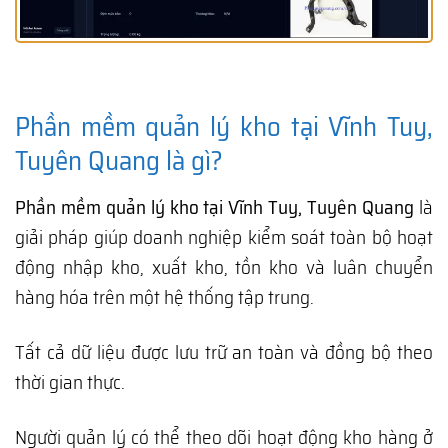
Phần mềm quản lý kho tại Vĩnh Tuy,
Tuyên Quang là gì?
Phần mềm quản lý kho tại Vĩnh Tuy, Tuyên Quang
là
giải pháp giúp doanh nghiệp kiểm soát toàn bộ hoạt
động nhập kho, xuất kho, tồn kho và luân chuyển
hàng hóa trên một hệ thống tập trung.
Tất cả dữ liệu được lưu trữ an toàn và đồng bộ theo
thời gian thực.
Người quản lý có thể theo dõi hoạt động kho hàng ở