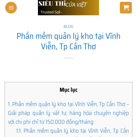
Skip
to
content
BLOG
Phần mềm quản lý kho tại Vĩnh
Viễn, Tp Cần Thơ
Mục lục
1.
Phần mềm quản lý kho tại Vĩnh Viễn, Tp Cần Thơ –
Giải pháp quản lý vật tư, hàng hóa chuyên nghiệp
với chi phí chỉ từ 150.000 đồng/tháng
1.1.
Phần mềm quản lý kho tại Vĩnh Viễn, Tp Cần