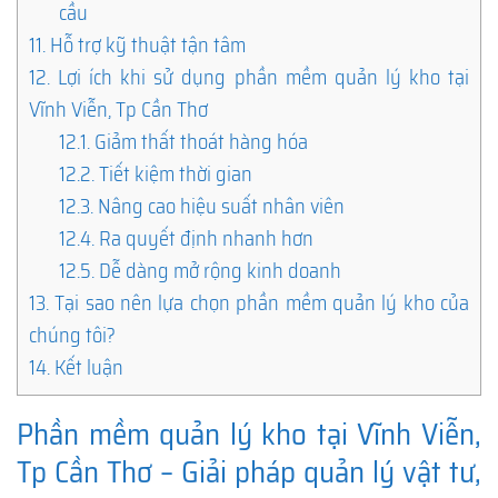
cầu
11.
Hỗ trợ kỹ thuật tận tâm
12.
Lợi ích khi sử dụng phần mềm quản lý kho tại
Vĩnh Viễn, Tp Cần Thơ
12.1.
Giảm thất thoát hàng hóa
12.2.
Tiết kiệm thời gian
12.3.
Nâng cao hiệu suất nhân viên
12.4.
Ra quyết định nhanh hơn
12.5.
Dễ dàng mở rộng kinh doanh
13.
Tại sao nên lựa chọn phần mềm quản lý kho của
chúng tôi?
14.
Kết luận
Phần mềm quản lý kho tại Vĩnh Viễn,
Tp Cần Thơ – Giải pháp quản lý vật tư,