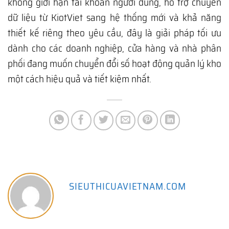
không giới hạn tài khoản người dùng, hỗ trợ chuyển
dữ liệu từ KiotViet sang hệ thống mới và khả năng
thiết kế riêng theo yêu cầu, đây là giải pháp tối ưu
dành cho các doanh nghiệp, cửa hàng và nhà phân
phối đang muốn chuyển đổi số hoạt động quản lý kho
một cách hiệu quả và tiết kiệm nhất.
SIEUTHICUAVIETNAM.COM