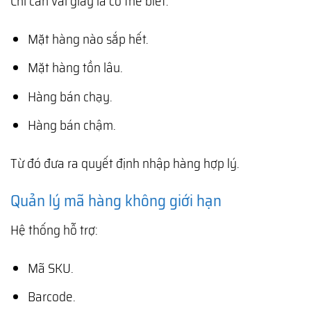
Chỉ cần vài giây là có thể biết:
Mặt hàng nào sắp hết.
Mặt hàng tồn lâu.
Hàng bán chạy.
Hàng bán chậm.
Từ đó đưa ra quyết định nhập hàng hợp lý.
Quản lý mã hàng không giới hạn
Hệ thống hỗ trợ:
Mã SKU.
Barcode.