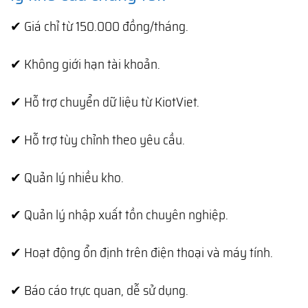
✔ Giá chỉ từ 150.000 đồng/tháng.
✔ Không giới hạn tài khoản.
✔ Hỗ trợ chuyển dữ liệu từ KiotViet.
✔ Hỗ trợ tùy chỉnh theo yêu cầu.
✔ Quản lý nhiều kho.
✔ Quản lý nhập xuất tồn chuyên nghiệp.
✔ Hoạt động ổn định trên điện thoại và máy tính.
✔ Báo cáo trực quan, dễ sử dụng.