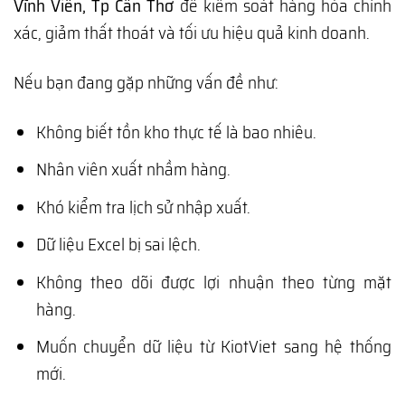
Vĩnh Viễn, Tp Cần Thơ
để kiểm soát hàng hóa chính
xác, giảm thất thoát và tối ưu hiệu quả kinh doanh.
Nếu bạn đang gặp những vấn đề như:
Không biết tồn kho thực tế là bao nhiêu.
Nhân viên xuất nhầm hàng.
Khó kiểm tra lịch sử nhập xuất.
Dữ liệu Excel bị sai lệch.
Không theo dõi được lợi nhuận theo từng mặt
hàng.
Muốn chuyển dữ liệu từ KiotViet sang hệ thống
mới.