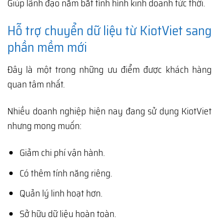
Giúp lãnh đạo nắm bắt tình hình kinh doanh tức thời.
Hỗ trợ chuyển dữ liệu từ KiotViet sang
phần mềm mới
Đây là một trong những ưu điểm được khách hàng
quan tâm nhất.
Nhiều doanh nghiệp hiện nay đang sử dụng KiotViet
nhưng mong muốn:
Giảm chi phí vận hành.
Có thêm tính năng riêng.
Quản lý linh hoạt hơn.
Sở hữu dữ liệu hoàn toàn.