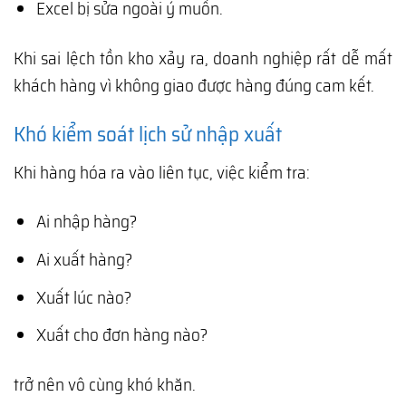
Excel bị sửa ngoài ý muốn.
Khi sai lệch tồn kho xảy ra, doanh nghiệp rất dễ mất
khách hàng vì không giao được hàng đúng cam kết.
Khó kiểm soát lịch sử nhập xuất
Khi hàng hóa ra vào liên tục, việc kiểm tra:
Ai nhập hàng?
Ai xuất hàng?
Xuất lúc nào?
Xuất cho đơn hàng nào?
trở nên vô cùng khó khăn.