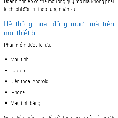
Doanh nghiệp có thể mở rộng quy mô mà không phải
lo chi phí đội lên theo từng nhân sự.
Hệ thống hoạt động mượt mà trên
mọi thiết bị
Phần mềm được tối ưu:
Máy tính.
Laptop.
Điện thoại Android.
iPhone.
Máy tính bảng.
Giao diện hiện đại, dễ sử dụng ngay cả với người