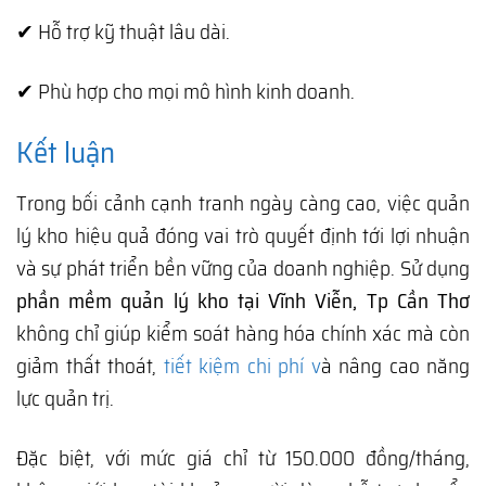
✔ Hỗ trợ kỹ thuật lâu dài.
✔ Phù hợp cho mọi mô hình kinh doanh.
Kết luận
Trong bối cảnh cạnh tranh ngày càng cao, việc quản
lý kho hiệu quả đóng vai trò quyết định tới lợi nhuận
và sự phát triển bền vững của doanh nghiệp. Sử dụng
phần mềm quản lý kho tại Vĩnh Viễn, Tp Cần Thơ
không chỉ giúp kiểm soát hàng hóa chính xác mà còn
giảm thất thoát,
tiết kiệm chi phí v
à nâng cao năng
lực quản trị.
Đặc biệt, với mức giá chỉ từ 150.000 đồng/tháng,