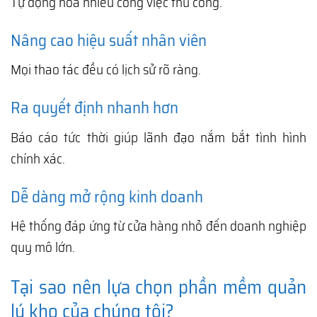
Tự động hóa nhiều công việc thủ công.
Nâng cao hiệu suất nhân viên
Mọi thao tác đều có lịch sử rõ ràng.
Ra quyết định nhanh hơn
Báo cáo tức thời giúp lãnh đạo nắm bắt tình hình
chính xác.
Dễ dàng mở rộng kinh doanh
Hệ thống đáp ứng từ cửa hàng nhỏ đến doanh nghiệp
quy mô lớn.
Tại sao nên lựa chọn phần mềm quản
lý kho của chúng tôi?