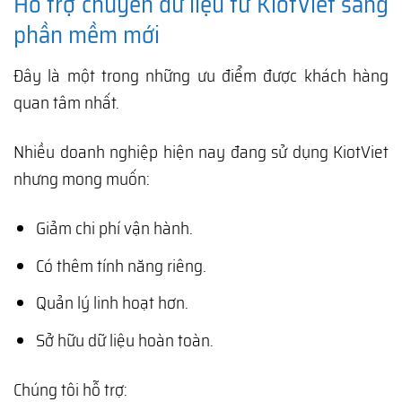
Hỗ trợ chuyển dữ liệu từ KiotViet sang
phần mềm mới
Đây là một trong những ưu điểm được khách hàng
quan tâm nhất.
Nhiều doanh nghiệp hiện nay đang sử dụng KiotViet
nhưng mong muốn:
Giảm chi phí vận hành.
Có thêm tính năng riêng.
Quản lý linh hoạt hơn.
Sở hữu dữ liệu hoàn toàn.
Chúng tôi hỗ trợ: