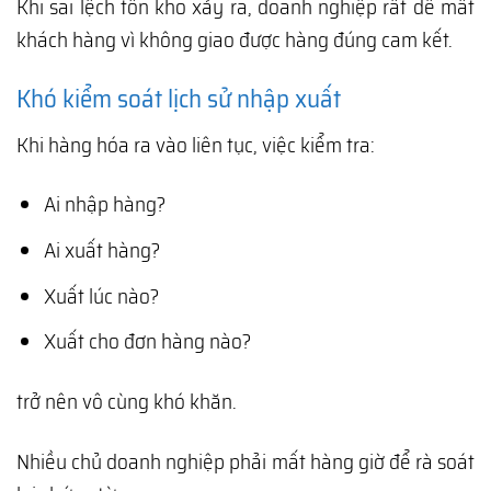
Khi sai lệch tồn kho xảy ra, doanh nghiệp rất dễ mất
khách hàng vì không giao được hàng đúng cam kết.
Khó kiểm soát lịch sử nhập xuất
Khi hàng hóa ra vào liên tục, việc kiểm tra:
Ai nhập hàng?
Ai xuất hàng?
Xuất lúc nào?
Xuất cho đơn hàng nào?
trở nên vô cùng khó khăn.
Nhiều chủ doanh nghiệp phải mất hàng giờ để rà soát