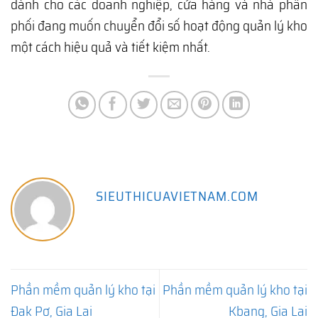
dành cho các doanh nghiệp, cửa hàng và nhà phân
phối đang muốn chuyển đổi số hoạt động quản lý kho
một cách hiệu quả và tiết kiệm nhất.
SIEUTHICUAVIETNAM.COM
Phần mềm quản lý kho tại
Phần mềm quản lý kho tại
Đak Pơ, Gia Lai
Kbang, Gia Lai