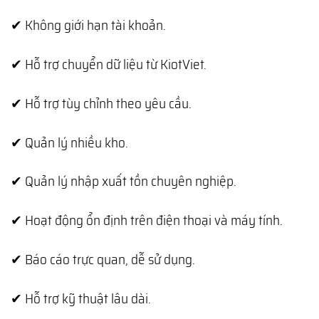
✔ Không giới hạn tài khoản.
✔ Hỗ trợ chuyển dữ liệu từ KiotViet.
✔ Hỗ trợ tùy chỉnh theo yêu cầu.
✔ Quản lý nhiều kho.
✔ Quản lý nhập xuất tồn chuyên nghiệp.
✔ Hoạt động ổn định trên điện thoại và máy tính.
✔ Báo cáo trực quan, dễ sử dụng.
✔ Hỗ trợ kỹ thuật lâu dài.