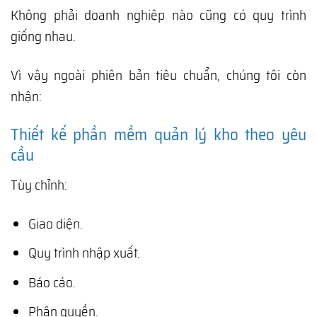
Không phải doanh nghiệp nào cũng có quy trình
giống nhau.
Vì vậy ngoài phiên bản tiêu chuẩn, chúng tôi còn
nhận:
Thiết kế phần mềm quản lý kho theo yêu
cầu
Tùy chỉnh:
Giao diện.
Quy trình nhập xuất.
Báo cáo.
Phân quyền.