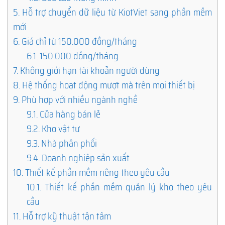
5.
Hỗ trợ chuyển dữ liệu từ KiotViet sang phần mềm
mới
6.
Giá chỉ từ 150.000 đồng/tháng
6.1.
150.000 đồng/tháng
7.
Không giới hạn tài khoản người dùng
8.
Hệ thống hoạt động mượt mà trên mọi thiết bị
9.
Phù hợp với nhiều ngành nghề
9.1.
Cửa hàng bán lẻ
9.2.
Kho vật tư
9.3.
Nhà phân phối
9.4.
Doanh nghiệp sản xuất
10.
Thiết kế phần mềm riêng theo yêu cầu
10.1.
Thiết kế phần mềm quản lý kho theo yêu
cầu
11.
Hỗ trợ kỹ thuật tận tâm