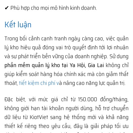
✔ Phù hợp cho mọi mô hình kinh doanh.
Kết luận
Trong bối cảnh cạnh tranh ngày càng cao, việc quản
lý kho hiệu quả đóng vai trò quyết định tới lợi nhuận
và sự phát triển bền vững của doanh nghiệp. Sử dụng
phần mềm quản lý kho tại Ya Hội, Gia Lai
không chỉ
giúp kiểm soát hàng hóa chính xác mà còn giảm thất
thoát,
tiết kiệm chi phí v
à nâng cao năng lực quản trị.
Đặc biệt, với mức giá chỉ từ 150.000 đồng/tháng,
không giới hạn tài khoản người dùng, hỗ trợ chuyển
dữ liệu từ KiotViet sang hệ thống mới và khả năng
thiết kế riêng theo yêu cầu, đây là giải pháp tối ưu