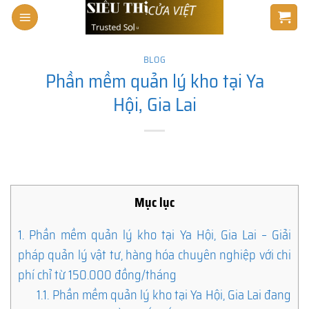
Skip
to
content
BLOG
Phần mềm quản lý kho tại Ya
Hội, Gia Lai
Mục lục
1.
Phần mềm quản lý kho tại Ya Hội, Gia Lai – Giải
pháp quản lý vật tư, hàng hóa chuyên nghiệp với chi
phí chỉ từ 150.000 đồng/tháng
1.1.
Phần mềm quản lý kho tại Ya Hội, Gia Lai đang