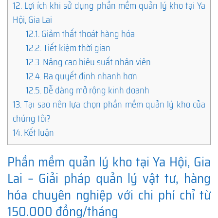
12.
Lợi ích khi sử dụng phần mềm quản lý kho tại Ya
Hội, Gia Lai
12.1.
Giảm thất thoát hàng hóa
12.2.
Tiết kiệm thời gian
12.3.
Nâng cao hiệu suất nhân viên
12.4.
Ra quyết định nhanh hơn
12.5.
Dễ dàng mở rộng kinh doanh
13.
Tại sao nên lựa chọn phần mềm quản lý kho của
chúng tôi?
14.
Kết luận
Phần mềm quản lý kho tại Ya Hội, Gia
Lai – Giải pháp quản lý vật tư, hàng
hóa chuyên nghiệp với chi phí chỉ từ
150.000 đồng/tháng