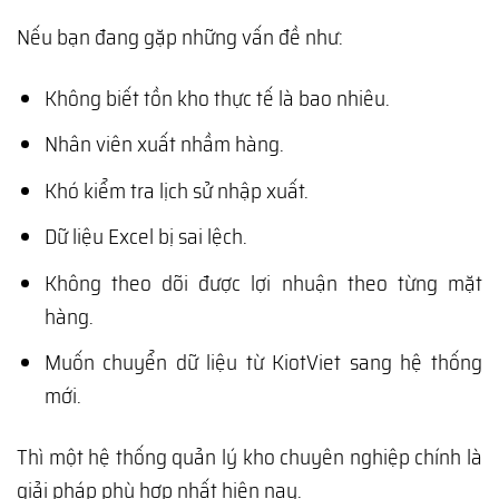
Nếu bạn đang gặp những vấn đề như:
Không biết tồn kho thực tế là bao nhiêu.
Nhân viên xuất nhầm hàng.
Khó kiểm tra lịch sử nhập xuất.
Dữ liệu Excel bị sai lệch.
Không theo dõi được lợi nhuận theo từng mặt
hàng.
Muốn chuyển dữ liệu từ KiotViet sang hệ thống
mới.
Thì một hệ thống quản lý kho chuyên nghiệp chính là
giải pháp phù hợp nhất hiện nay.