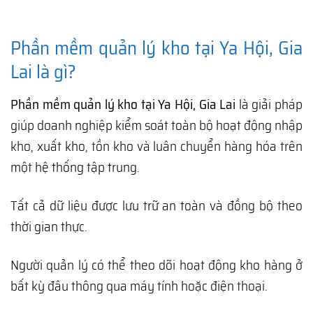
Phần mềm quản lý kho tại Ya Hội, Gia
Lai là gì?
Phần mềm quản lý kho tại Ya Hội, Gia Lai
là giải pháp
giúp doanh nghiệp kiểm soát toàn bộ hoạt động nhập
kho, xuất kho, tồn kho và luân chuyển hàng hóa trên
một hệ thống tập trung.
Tất cả dữ liệu được lưu trữ an toàn và đồng bộ theo
thời gian thực.
Người quản lý có thể theo dõi hoạt động kho hàng ở
bất kỳ đâu thông qua máy tính hoặc điện thoại.