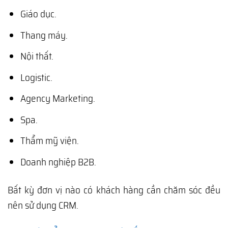
Giáo dục.
Thang máy.
Nội thất.
Logistic.
Agency Marketing.
Spa.
Thẩm mỹ viện.
Doanh nghiệp B2B.
Bất kỳ đơn vị nào có khách hàng cần chăm sóc đều
nên sử dụng CRM.