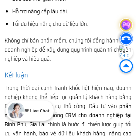
Hỗ trợ nâng cấp lâu dài.
Tối ưu hiệu năng cho dữ liệu lớn.
Không chỉ bán phần mềm, chúng tôi đồng hành cùng
doanh nghiệp để xây dựng quy trình quản trị chuyên
nghiệp và hiệu quả.
Kết luận
Trong thời đại cạnh tranh khốc liệt hiện nay, doanh
nghiệp không thể tiếp tục quản lý khách hàng bằng
Excel hay các công cụ thủ công. Đầu tư vào
phần
💬 Live Chat
mềm quản trị hệ thống CRM cho doanh nghiệp tại
Bình Phú, Gia Lai
chính là bước đi chiến lược giúp tối
ưu vận hành, bảo vệ dữ liệu khách hàng, nâng cao