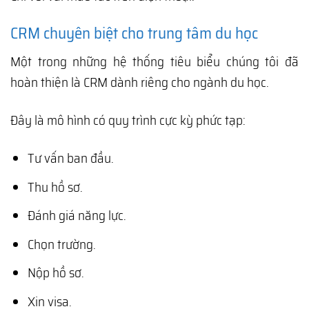
CRM chuyên biệt cho trung tâm du học
Một trong những hệ thống tiêu biểu chúng tôi đã
hoàn thiện là CRM dành riêng cho ngành du học.
Đây là mô hình có quy trình cực kỳ phức tạp:
Tư vấn ban đầu.
Thu hồ sơ.
Đánh giá năng lực.
Chọn trường.
Nộp hồ sơ.
Xin visa.