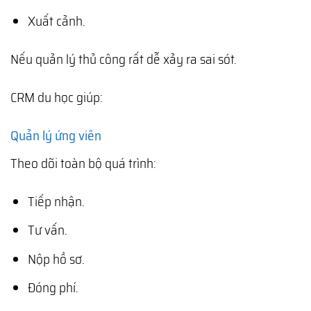
Xuất cảnh.
Nếu quản lý thủ công rất dễ xảy ra sai sót.
CRM du học giúp:
Quản lý ứng viên
Theo dõi toàn bộ quá trình:
Tiếp nhận.
Tư vấn.
Nộp hồ sơ.
Đóng phí.