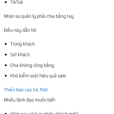
TikTok
Nhân sự quản lý phải chia bằng tay.
Điều này dẫn tới:
Trùng khách.
Sót khách.
Chia không công bằng.
Khó kiểm soát hiệu quả sale.
Thiếu báo cáo tức thời
Nhiều lãnh đạo muốn biết:
Hôm nay có bao nhiêu khách mới?