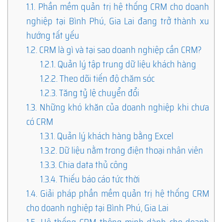
1.1.
Phần mềm quản trị hệ thống CRM cho doanh
nghiệp tại Bình Phú, Gia Lai đang trở thành xu
hướng tất yếu
1.2.
CRM là gì và tại sao doanh nghiệp cần CRM?
1.2.1.
Quản lý tập trung dữ liệu khách hàng
1.2.2.
Theo dõi tiến độ chăm sóc
1.2.3.
Tăng tỷ lệ chuyển đổi
1.3.
Những khó khăn của doanh nghiệp khi chưa
có CRM
1.3.1.
Quản lý khách hàng bằng Excel
1.3.2.
Dữ liệu nằm trong điện thoại nhân viên
1.3.3.
Chia data thủ công
1.3.4.
Thiếu báo cáo tức thời
1.4.
Giải pháp phần mềm quản trị hệ thống CRM
cho doanh nghiệp tại Bình Phú, Gia Lai