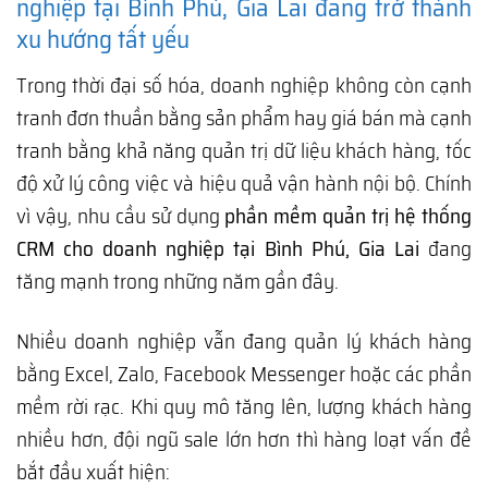
nghiệp tại Bình Phú, Gia Lai đang trở thành
xu hướng tất yếu
Trong thời đại số hóa, doanh nghiệp không còn cạnh
tranh đơn thuần bằng sản phẩm hay giá bán mà cạnh
tranh bằng khả năng quản trị dữ liệu khách hàng, tốc
độ xử lý công việc và hiệu quả vận hành nội bộ. Chính
vì vậy, nhu cầu sử dụng
phần mềm quản trị hệ thống
CRM cho doanh nghiệp tại Bình Phú, Gia Lai
đang
tăng mạnh trong những năm gần đây.
Nhiều doanh nghiệp vẫn đang quản lý khách hàng
bằng Excel, Zalo, Facebook Messenger hoặc các phần
mềm rời rạc. Khi quy mô tăng lên, lượng khách hàng
nhiều hơn, đội ngũ sale lớn hơn thì hàng loạt vấn đề
bắt đầu xuất hiện: