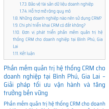
1.7.3.
Bảo vệ tài sản dữ liệu doanh nghiệp
1.7.4.
Hỗ trợ mở rộng quy mô
1.8.
Những doanh nghiệp nào nên sử dụng CRM?
1.9.
Chi phí triển khai CRM có đắt không?
1.10.
Đơn vị phát triển phần mềm quản trị hệ
thống CRM cho doanh nghiệp tại Bình Phú, Gia
Lai
1.11.
Kết luận
Phần mềm quản trị hệ thống CRM cho
doanh nghiệp tại Bình Phú, Gia Lai –
Giải pháp tối ưu vận hành và tăng
trưởng bền vững
Phần mềm quản trị hệ thống CRM cho doanh