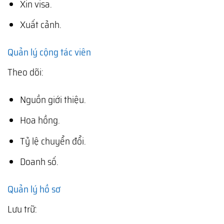
Xin visa.
Xuất cảnh.
Quản lý cộng tác viên
Theo dõi:
Nguồn giới thiệu.
Hoa hồng.
Tỷ lệ chuyển đổi.
Doanh số.
Quản lý hồ sơ
Lưu trữ: