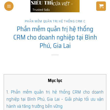
Skip
to
content
PHẦN MỀM QUẢN TRỊ HỆ THỐNG CRM C
Phần mềm quản trị hệ thống
CRM cho doanh nghiệp tại Bình
Phú, Gia Lai
Mục lục
1.
Phần mềm quản trị hệ thống CRM cho doanh
nghiệp tại Bình Phú, Gia Lai – Giải pháp tối ưu vận
hành và tăng trưởng bền vững