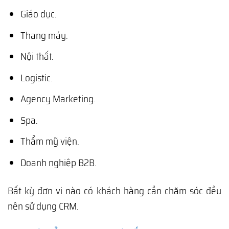
Giáo dục.
Thang máy.
Nội thất.
Logistic.
Agency Marketing.
Spa.
Thẩm mỹ viện.
Doanh nghiệp B2B.
Bất kỳ đơn vị nào có khách hàng cần chăm sóc đều
nên sử dụng CRM.