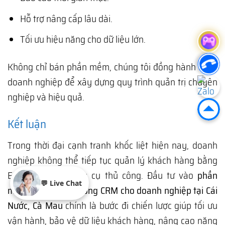
Hỗ trợ nâng cấp lâu dài.
Tối ưu hiệu năng cho dữ liệu lớn.
Không chỉ bán phần mềm, chúng tôi đồng hành cùng
doanh nghiệp để xây dựng quy trình quản trị chuyên
nghiệp và hiệu quả.
Kết luận
Trong thời đại cạnh tranh khốc liệt hiện nay, doanh
nghiệp không thể tiếp tục quản lý khách hàng bằng
Excel hay các công cụ thủ công. Đầu tư vào
phần
💬 Live Chat
mềm quản trị hệ thống CRM cho doanh nghiệp tại Cái
Nước, Cà Mau
chính là bước đi chiến lược giúp tối ưu
vận hành, bảo vệ dữ liệu khách hàng, nâng cao năng