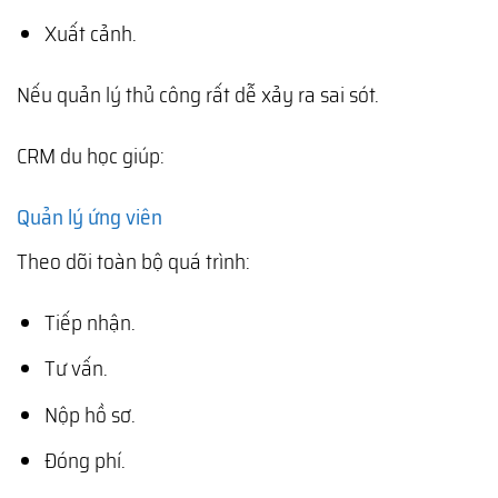
Xuất cảnh.
Nếu quản lý thủ công rất dễ xảy ra sai sót.
CRM du học giúp:
Quản lý ứng viên
Theo dõi toàn bộ quá trình:
Tiếp nhận.
Tư vấn.
Nộp hồ sơ.
Đóng phí.