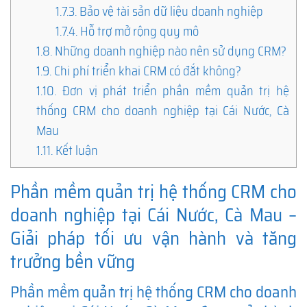
1.7.3.
Bảo vệ tài sản dữ liệu doanh nghiệp
1.7.4.
Hỗ trợ mở rộng quy mô
1.8.
Những doanh nghiệp nào nên sử dụng CRM?
1.9.
Chi phí triển khai CRM có đắt không?
1.10.
Đơn vị phát triển phần mềm quản trị hệ
thống CRM cho doanh nghiệp tại Cái Nước, Cà
Mau
1.11.
Kết luận
Phần mềm quản trị hệ thống CRM cho
doanh nghiệp tại Cái Nước, Cà Mau –
Giải pháp tối ưu vận hành và tăng
trưởng bền vững
Phần mềm quản trị hệ thống CRM cho doanh