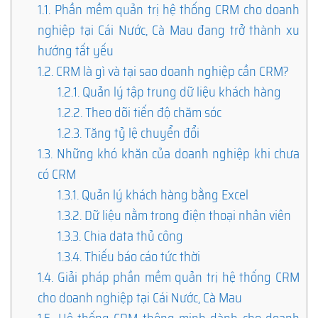
1.1.
Phần mềm quản trị hệ thống CRM cho doanh
nghiệp tại Cái Nước, Cà Mau đang trở thành xu
hướng tất yếu
1.2.
CRM là gì và tại sao doanh nghiệp cần CRM?
1.2.1.
Quản lý tập trung dữ liệu khách hàng
1.2.2.
Theo dõi tiến độ chăm sóc
1.2.3.
Tăng tỷ lệ chuyển đổi
1.3.
Những khó khăn của doanh nghiệp khi chưa
có CRM
1.3.1.
Quản lý khách hàng bằng Excel
1.3.2.
Dữ liệu nằm trong điện thoại nhân viên
1.3.3.
Chia data thủ công
1.3.4.
Thiếu báo cáo tức thời
1.4.
Giải pháp phần mềm quản trị hệ thống CRM
cho doanh nghiệp tại Cái Nước, Cà Mau