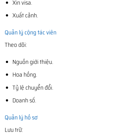
Xin visa.
Xuất cảnh.
Quản lý cộng tác viên
Theo dõi:
Nguồn giới thiệu.
Hoa hồng.
Tỷ lệ chuyển đổi.
Doanh số.
Quản lý hồ sơ
Lưu trữ: