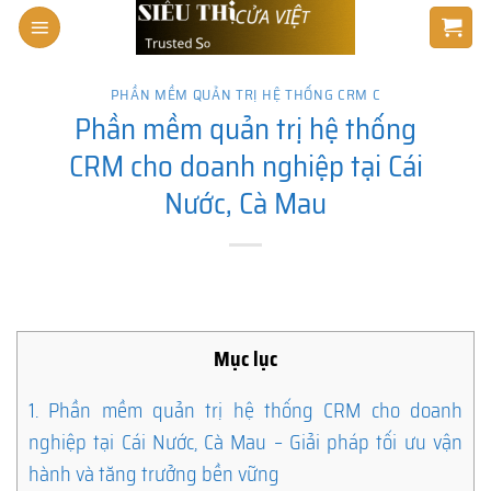
Skip
to
content
PHẦN MỀM QUẢN TRỊ HỆ THỐNG CRM C
Phần mềm quản trị hệ thống
CRM cho doanh nghiệp tại Cái
Nước, Cà Mau
Mục lục
1.
Phần mềm quản trị hệ thống CRM cho doanh
nghiệp tại Cái Nước, Cà Mau – Giải pháp tối ưu vận
hành và tăng trưởng bền vững