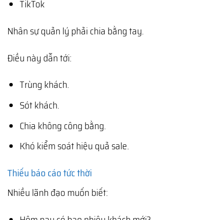
TikTok
Nhân sự quản lý phải chia bằng tay.
Điều này dẫn tới:
Trùng khách.
Sót khách.
Chia không công bằng.
Khó kiểm soát hiệu quả sale.
Thiếu báo cáo tức thời
Nhiều lãnh đạo muốn biết:
Hôm nay có bao nhiêu khách mới?