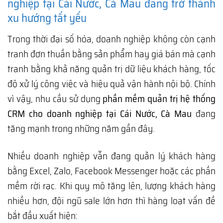
nghiệp tại Cái Nước, Cà Mau đang trở thành
xu hướng tất yếu
Trong thời đại số hóa, doanh nghiệp không còn cạnh
tranh đơn thuần bằng sản phẩm hay giá bán mà cạnh
tranh bằng khả năng quản trị dữ liệu khách hàng, tốc
độ xử lý công việc và hiệu quả vận hành nội bộ. Chính
vì vậy, nhu cầu sử dụng
phần mềm quản trị hệ thống
CRM cho doanh nghiệp tại Cái Nước, Cà Mau
đang
tăng mạnh trong những năm gần đây.
Nhiều doanh nghiệp vẫn đang quản lý khách hàng
bằng Excel, Zalo, Facebook Messenger hoặc các phần
mềm rời rạc. Khi quy mô tăng lên, lượng khách hàng
nhiều hơn, đội ngũ sale lớn hơn thì hàng loạt vấn đề
bắt đầu xuất hiện: