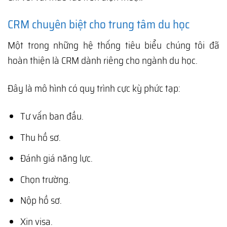
CRM chuyên biệt cho trung tâm du học
Một trong những hệ thống tiêu biểu chúng tôi đã
hoàn thiện là CRM dành riêng cho ngành du học.
Đây là mô hình có quy trình cực kỳ phức tạp:
Tư vấn ban đầu.
Thu hồ sơ.
Đánh giá năng lực.
Chọn trường.
Nộp hồ sơ.
Xin visa.