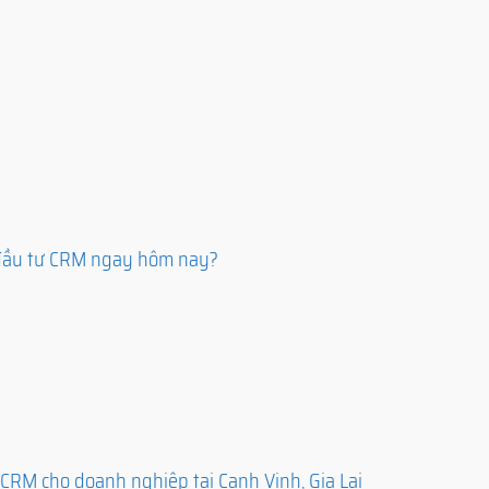
n đầu tư CRM ngay hôm nay?
CRM cho doanh nghiệp tại Canh Vinh, Gia Lai