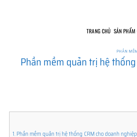
Skip
to
content
TRANG CHỦ
SẢN PHẨM
PHẦN MỀM
Phần mềm quản trị hệ thống 
1.
Phần mềm quản trị hệ thống CRM cho doanh nghiệp tạ