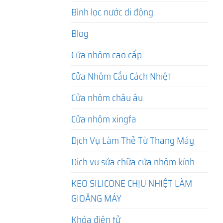
Bình lọc nước di động
Blog
Cửa nhôm cao cấp
Cửa Nhôm Cầu Cách Nhiệt
Cửa nhôm châu âu
Cửa nhôm xingfa
Dịch Vụ Làm Thẻ Từ Thang Máy
Dịch vụ sửa chữa cửa nhôm kính
KEO SILICONE CHỊU NHIỆT LÀM
GIOĂNG MÁY
Khóa điện tử