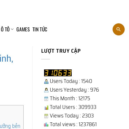
 Ô TÔ
GAMES
TIN TỨC
LƯỢT TRUY CẬP
inh,
Users Today : 1540
Users Yesterday : 976
This Month : 12175
Total Users : 309933
Views Today : 2303
Total views : 1237861
trưởng bền