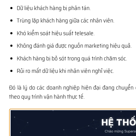
Dữ liệu khách hàng bị phân tán.
Trùng lặp khách hàng giữa các nhân viên.
Khó kiểm soát hiệu suất telesale.
Không đánh giá được nguồn marketing hiệu quả.
Khách hàng bị bỏ sót trong quá trình chăm sóc.
Rủi ro mất dữ liệu khi nhân viên nghỉ việc.
Đó là lý do các doanh nghiệp hiện đại đang chuyển
theo quy trình vận hành thực tế.