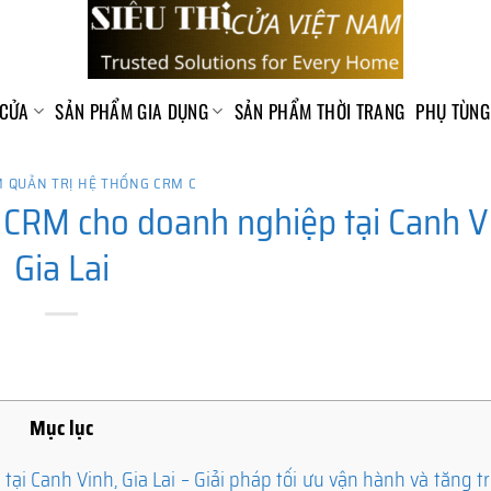
 CỬA
SẢN PHẨM GIA DỤNG
SẢN PHẨM THỜI TRANG
PHỤ TÙNG
 QUẢN TRỊ HỆ THỐNG CRM C
CRM cho doanh nghiệp tại Canh V
Gia Lai
Mục lục
i Canh Vinh, Gia Lai – Giải pháp tối ưu vận hành và tăng 