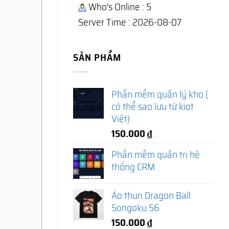
Who's Online : 5
Server Time : 2026-08-07
SẢN PHẨM
Phần mềm quản lý kho (
có thể sao lưu từ kiot
Việt)
150.000
₫
Phần mềm quản trị hệ
thống CRM
Áo thun Dragon Ball
Songoku S6
150.000
₫