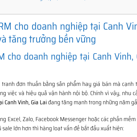
M cho doanh nghiệp tại Canh Vin
 và tăng trưởng bền vững
 cho doanh nghiệp tại Canh Vinh, 
nh tranh đơn thuần bằng sản phẩm hay giá bán mà cạnh 
ông việc và hiệu quả vận hành nội bộ. Chính vì vậy, nhu 
 Canh Vinh, Gia Lai
đang tăng mạnh trong những năm gầ
g Excel, Zalo, Facebook Messenger hoặc các phần mềm rờ
sale lớn hơn thì hàng loạt vấn đề bắt đầu xuất hiện: