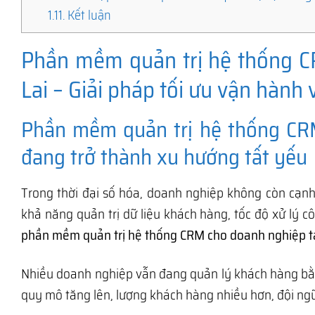
1.11.
Kết luận
Phần mềm quản trị hệ thống CR
Lai – Giải pháp tối ưu vận hành
Phần mềm quản trị hệ thống CRM
đang trở thành xu hướng tất yếu
Trong thời đại số hóa, doanh nghiệp không còn cạ
khả năng quản trị dữ liệu khách hàng, tốc độ xử lý c
phần mềm quản trị hệ thống CRM cho doanh nghiệp tại
Nhiều doanh nghiệp vẫn đang quản lý khách hàng bằn
quy mô tăng lên, lượng khách hàng nhiều hơn, đội ngũ 