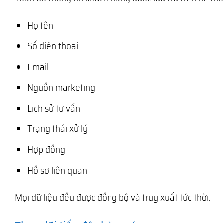
Họ tên
Số điện thoại
Email
Nguồn marketing
Lịch sử tư vấn
Trạng thái xử lý
Hợp đồng
Hồ sơ liên quan
Mọi dữ liệu đều được đồng bộ và truy xuất tức thời.