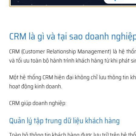
CRM là gì và tại sao doanh nghi
CRM (Customer Relationship Management) là hệ thốn
và tối ưu toàn bộ hành trình khách hàng từ khi phát 
Một hệ thống CRM hiện đại không chỉ lưu thông tin k
hoạt động kinh doanh.
CRM giúp doanh nghiệp:
Quản lý tập trung dữ liệu khách hàng
Toàn bộ thông tin khách hàng được lưu trữ trên hệ th