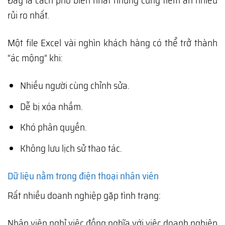
Đây là cách phổ biến nhất nhưng cũng tiềm ẩn nhiều
rủi ro nhất.
Một file Excel vài nghìn khách hàng có thể trở thành
“ác mộng” khi:
Nhiều người cùng chỉnh sửa.
Dễ bị xóa nhầm.
Khó phân quyền.
Không lưu lịch sử thao tác.
Dữ liệu nằm trong điện thoại nhân viên
Rất nhiều doanh nghiệp gặp tình trạng:
Nhân viên nghỉ việc đồng nghĩa với việc doanh nghiệp