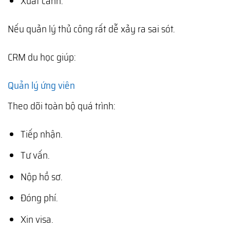
Xuất cảnh.
Nếu quản lý thủ công rất dễ xảy ra sai sót.
CRM du học giúp:
Quản lý ứng viên
Theo dõi toàn bộ quá trình:
Tiếp nhận.
Tư vấn.
Nộp hồ sơ.
Đóng phí.
Xin visa.