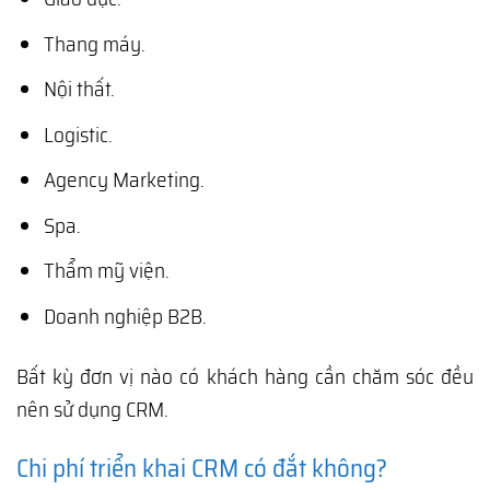
Thang máy.
Nội thất.
Logistic.
Agency Marketing.
Spa.
Thẩm mỹ viện.
Doanh nghiệp B2B.
Bất kỳ đơn vị nào có khách hàng cần chăm sóc đều
nên sử dụng CRM.
Chi phí triển khai CRM có đắt không?