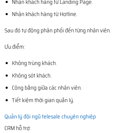
Nhận khách hàng từ Landing Page.
Nhận khách hàng từ Hotline.
Sau đó tự động phân phối đến từng nhân viên.
Ưu điểm:
Không trùng khách.
Không sót khách.
Công bằng giữa các nhân viên.
Tiết kiệm thời gian quản lý.
Quản lý đội ngũ telesale chuyên nghiệp
CRM hỗ trợ: