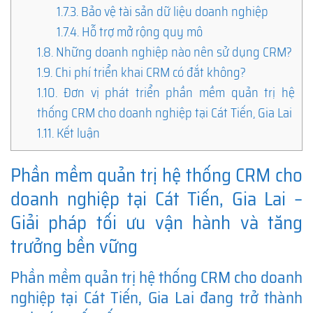
1.7.3.
Bảo vệ tài sản dữ liệu doanh nghiệp
1.7.4.
Hỗ trợ mở rộng quy mô
1.8.
Những doanh nghiệp nào nên sử dụng CRM?
1.9.
Chi phí triển khai CRM có đắt không?
1.10.
Đơn vị phát triển phần mềm quản trị hệ
thống CRM cho doanh nghiệp tại Cát Tiến, Gia Lai
1.11.
Kết luận
Phần mềm quản trị hệ thống CRM cho
doanh nghiệp tại Cát Tiến, Gia Lai –
Giải pháp tối ưu vận hành và tăng
trưởng bền vững
Phần mềm quản trị hệ thống CRM cho doanh
nghiệp tại Cát Tiến, Gia Lai đang trở thành