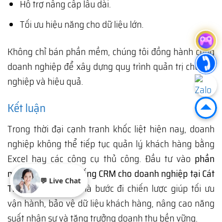
Hỗ trợ nâng cấp lâu dài.
Tối ưu hiệu năng cho dữ liệu lớn.
Không chỉ bán phần mềm, chúng tôi đồng hành cùng
doanh nghiệp để xây dựng quy trình quản trị chuyên
nghiệp và hiệu quả.
Kết luận
Trong thời đại cạnh tranh khốc liệt hiện nay, doanh
nghiệp không thể tiếp tục quản lý khách hàng bằng
Excel hay các công cụ thủ công. Đầu tư vào
phần
mềm quản trị hệ thống CRM cho doanh nghiệp tại Cát
💬 Live Chat
Tiến, Gia Lai
chính là bước đi chiến lược giúp tối ưu
vận hành, bảo vệ dữ liệu khách hàng, nâng cao năng
suất nhân sự và tăng trưởng doanh thu bền vững.