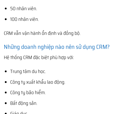
50 nhân viên.
100 nhân viên.
CRM vẫn vận hành ổn định và đồng bộ.
Những doanh nghiệp nào nên sử dụng CRM?
Hệ thống CRM đặc biệt phù hợp với:
Trung tâm du học.
Công ty xuất khẩu lao động.
Công ty bảo hiểm.
Bất động sản.
Giáo dục.