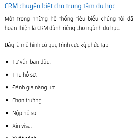
CRM chuyên biệt cho trung tâm du học
Một trong những hệ thống tiêu biểu chúng tôi đã
hoàn thiện là CRM dành riêng cho ngành du học.
Đây là mô hình có quy trình cực kỳ phức tạp:
Tư vấn ban đầu.
Thu hồ sơ.
Đánh giá năng lực.
Chọn trường.
Nộp hồ sơ.
Xin visa.