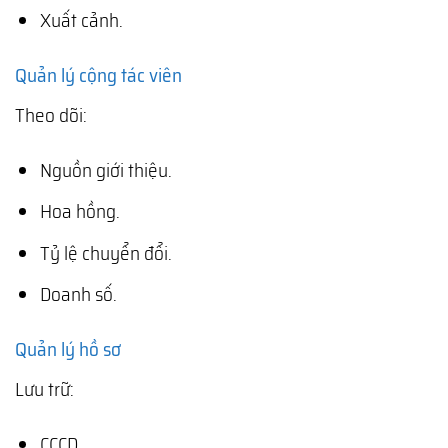
Xuất cảnh.
Quản lý cộng tác viên
Theo dõi:
Nguồn giới thiệu.
Hoa hồng.
Tỷ lệ chuyển đổi.
Doanh số.
Quản lý hồ sơ
Lưu trữ:
CCCD.