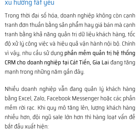
xu hướng tất yếu
Trong thời đại số hóa, doanh nghiệp không còn cạnh
tranh đơn thuần bằng sản phẩm hay giá bán mà cạnh
tranh bằng khả năng quản trị dữ liệu khách hàng, tốc
độ xử lý công việc và hiệu quả vận hành nội bộ. Chính
vì vậy, nhu cầu sử dụng
phần mềm quản trị hệ thống
CRM cho doanh nghiệp tại Cát Tiến, Gia Lai
đang tăng
mạnh trong những năm gần đây.
Nhiều doanh nghiệp vẫn đang quản lý khách hàng
bằng Excel, Zalo, Facebook Messenger hoặc các phần
mềm rời rạc. Khi quy mô tăng lên, lượng khách hàng
nhiều hơn, đội ngũ sale lớn hơn thì hàng loạt vấn đề
bắt đầu xuất hiện: