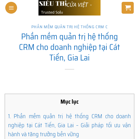
Skip
to
content
PHẦN MỀM QUẢN TRỊ HỆ THỐNG CRM C
Phần mềm quản trị hệ thống
CRM cho doanh nghiệp tại Cát
Tiến, Gia Lai
Mục lục
1.
Phần mềm quản trị hệ thống CRM cho doanh
nghiệp tại Cát Tiến, Gia Lai – Giải pháp tối ưu vận
hành và tăng trưởng bền vững