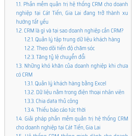
1.1.
Phần mềm quản trị hệ thống CRM cho doanh
nghiệp tại Cát Tiến, Gia Lai đang trở thành xu
hướng tất yếu
1.2.
CRM là gì và tại sao doanh nghiệp cần CRM?
1.2.1.
Quản lý tập trung dữ liệu khách hàng
1.2.2.
Theo dõi tiến độ chăm sóc
1.2.3.
Tăng tỷ lệ chuyển đổi
1.3.
Những khó khăn của doanh nghiệp khi chưa
có CRM
1.3.1.
Quản lý khách hàng bằng Excel
1.3.2.
Dữ liệu nằm trong điện thoại nhân viên
1.3.3.
Chia data thủ công
1.3.4.
Thiếu báo cáo tức thời
1.4.
Giải pháp phần mềm quản trị hệ thống CRM
cho doanh nghiệp tại Cát Tiến, Gia Lai