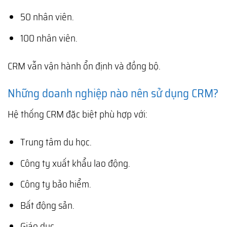
50 nhân viên.
100 nhân viên.
CRM vẫn vận hành ổn định và đồng bộ.
Những doanh nghiệp nào nên sử dụng CRM?
Hệ thống CRM đặc biệt phù hợp với:
Trung tâm du học.
Công ty xuất khẩu lao động.
Công ty bảo hiểm.
Bất động sản.
Giáo dục.