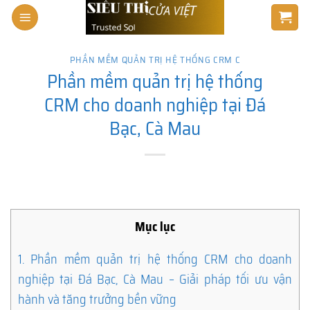
Skip
to
content
PHẦN MỀM QUẢN TRỊ HỆ THỐNG CRM C
Phần mềm quản trị hệ thống
CRM cho doanh nghiệp tại Đá
Bạc, Cà Mau
Mục lục
1.
Phần mềm quản trị hệ thống CRM cho doanh
nghiệp tại Đá Bạc, Cà Mau – Giải pháp tối ưu vận
hành và tăng trưởng bền vững