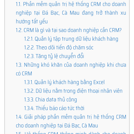
1.1.
Phần mềm quản trị hệ thống CRM cho doanh
nghiệp tại Đá Bạc, Cà Mau đang trở thành xu
hướng tất yếu
1.2.
CRM là gì và tại sao doanh nghiệp cần CRM?
1.2.1.
Quản lý tập trung dữ liệu khách hàng
1.2.2.
Theo dõi tiến độ chăm sóc
1.2.3.
Tăng tỷ lệ chuyển đổi
1.3.
Những khó khăn của doanh nghiệp khi chưa
có CRM
1.3.1.
Quản lý khách hàng bằng Excel
1.3.2.
Dữ liệu nằm trong điện thoại nhân viên
1.3.3.
Chia data thủ công
1.3.4.
Thiếu báo cáo tức thời
1.4.
Giải pháp phần mềm quản trị hệ thống CRM
cho doanh nghiệp tại Đá Bạc, Cà Mau