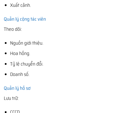
Xuất cảnh.
Quản lý cộng tác viên
Theo dõi:
Nguồn giới thiệu.
Hoa hồng.
Tỷ lệ chuyển đổi.
Doanh số.
Quản lý hồ sơ
Lưu trữ:
CCCD.