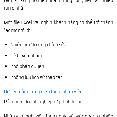
Đây là cách phổ biến nhất nhưng cũng tiềm ẩn nhiều
rủi ro nhất.
Một file Excel vài nghìn khách hàng có thể trở thành
“ác mộng” khi:
Nhiều người cùng chỉnh sửa.
Dễ bị xóa nhầm.
Khó phân quyền.
Không lưu lịch sử thao tác.
Dữ liệu nằm trong điện thoại nhân viên
Rất nhiều doanh nghiệp gặp tình trạng:
Nhân viên nghỉ việc đồng nghĩa với việc doanh nghiệp