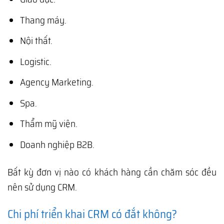
Thang máy.
Nội thất.
Logistic.
Agency Marketing.
Spa.
Thẩm mỹ viện.
Doanh nghiệp B2B.
Bất kỳ đơn vị nào có khách hàng cần chăm sóc đều
nên sử dụng CRM.
Chi phí triển khai CRM có đắt không?