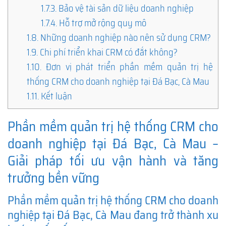
1.7.3.
Bảo vệ tài sản dữ liệu doanh nghiệp
1.7.4.
Hỗ trợ mở rộng quy mô
1.8.
Những doanh nghiệp nào nên sử dụng CRM?
1.9.
Chi phí triển khai CRM có đắt không?
1.10.
Đơn vị phát triển phần mềm quản trị hệ
thống CRM cho doanh nghiệp tại Đá Bạc, Cà Mau
1.11.
Kết luận
Phần mềm quản trị hệ thống CRM cho
doanh nghiệp tại Đá Bạc, Cà Mau –
Giải pháp tối ưu vận hành và tăng
trưởng bền vững
Phần mềm quản trị hệ thống CRM cho doanh
nghiệp tại Đá Bạc, Cà Mau đang trở thành xu