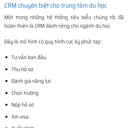
CRM chuyên biệt cho trung tâm du học
Một trong những hệ thống tiêu biểu chúng tôi đã
hoàn thiện là CRM dành riêng cho ngành du học.
Đây là mô hình có quy trình cực kỳ phức tạp:
Tư vấn ban đầu.
Thu hồ sơ.
Đánh giá năng lực.
Chọn trường.
Nộp hồ sơ.
Xin visa.