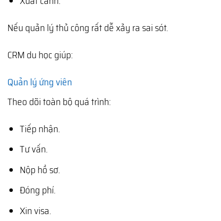
Xuất cảnh.
Nếu quản lý thủ công rất dễ xảy ra sai sót.
CRM du học giúp:
Quản lý ứng viên
Theo dõi toàn bộ quá trình:
Tiếp nhận.
Tư vấn.
Nộp hồ sơ.
Đóng phí.
Xin visa.