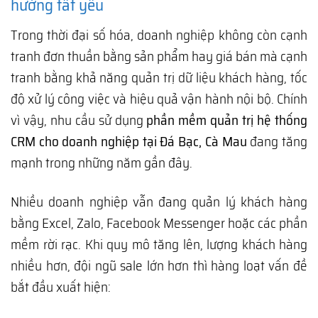
hướng tất yếu
Trong thời đại số hóa, doanh nghiệp không còn cạnh
tranh đơn thuần bằng sản phẩm hay giá bán mà cạnh
tranh bằng khả năng quản trị dữ liệu khách hàng, tốc
độ xử lý công việc và hiệu quả vận hành nội bộ. Chính
vì vậy, nhu cầu sử dụng
phần mềm quản trị hệ thống
CRM cho doanh nghiệp tại Đá Bạc, Cà Mau
đang tăng
mạnh trong những năm gần đây.
Nhiều doanh nghiệp vẫn đang quản lý khách hàng
bằng Excel, Zalo, Facebook Messenger hoặc các phần
mềm rời rạc. Khi quy mô tăng lên, lượng khách hàng
nhiều hơn, đội ngũ sale lớn hơn thì hàng loạt vấn đề
bắt đầu xuất hiện: