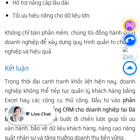
Hỗ trợ nâng cấp lâu dài.
Tối ưu hiệu năng cho dữ liệu lớn.
Không chỉ bán phần mềm, chúng tôi đồng hành cùng
doanh nghiệp để xây dựng quy trình quản trị chuyên
nghiệp và hiệu quả.
Kết luận
Trong thời đại cạnh tranh khốc liệt hiện nay, doanh
nghiệp không thể tiếp tục quản lý khách hàng bằng
Excel hay các công cụ thủ công. Đầu tư vào
phần
mềm quản trị hệ thống CRM cho doanh nghiệp tại Đá
💬 Live Chat
Bạc, Cà Mau
chính là bước đi chiến lược giúp tối ưu
vận hành, bảo vệ dữ liệu khách hàng, nâng cao năng
suất nhân sự và tăng trưởng doanh thu bền vững.