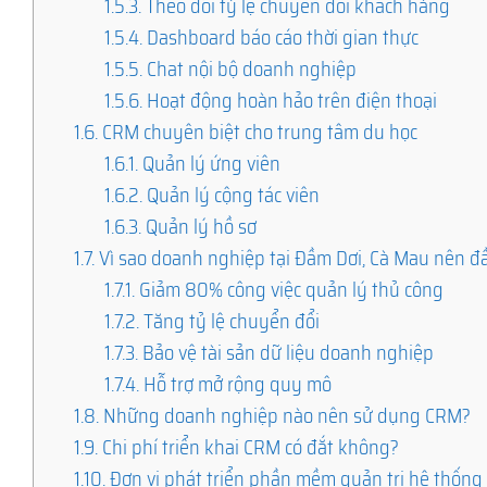
1.5.3.
Theo dõi tỷ lệ chuyển đổi khách hàng
1.5.4.
Dashboard báo cáo thời gian thực
1.5.5.
Chat nội bộ doanh nghiệp
1.5.6.
Hoạt động hoàn hảo trên điện thoại
1.6.
CRM chuyên biệt cho trung tâm du học
1.6.1.
Quản lý ứng viên
1.6.2.
Quản lý cộng tác viên
1.6.3.
Quản lý hồ sơ
1.7.
Vì sao doanh nghiệp tại Đầm Dơi, Cà Mau nên 
1.7.1.
Giảm 80% công việc quản lý thủ công
1.7.2.
Tăng tỷ lệ chuyển đổi
1.7.3.
Bảo vệ tài sản dữ liệu doanh nghiệp
1.7.4.
Hỗ trợ mở rộng quy mô
1.8.
Những doanh nghiệp nào nên sử dụng CRM?
1.9.
Chi phí triển khai CRM có đắt không?
1.10.
Đơn vị phát triển phần mềm quản trị hệ thống