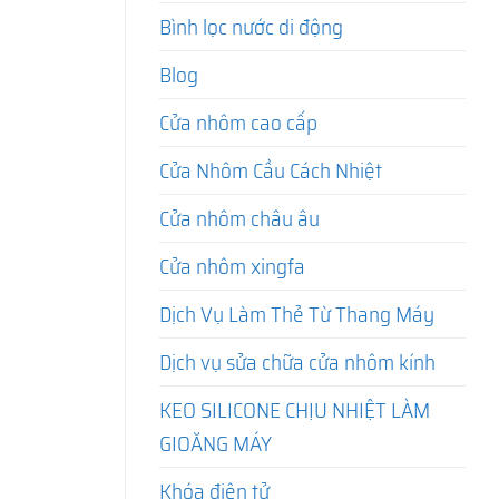
Bình lọc nước di động
Blog
Cửa nhôm cao cấp
Cửa Nhôm Cầu Cách Nhiệt
Cửa nhôm châu âu
Cửa nhôm xingfa
Dịch Vụ Làm Thẻ Từ Thang Máy
Dịch vụ sửa chữa cửa nhôm kính
KEO SILICONE CHỊU NHIỆT LÀM
GIOĂNG MÁY
Khóa điện tử