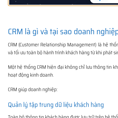
CRM là gì và tại sao doanh nghi
CRM (Customer Relationship Management) là hệ thốn
và tối ưu toàn bộ hành trình khách hàng từ khi phát 
Một hệ thống CRM hiện đại không chỉ lưu thông tin k
hoạt động kinh doanh.
CRM giúp doanh nghiệp:
Quản lý tập trung dữ liệu khách hàng
Toàn bộ thông tin khách hàng được lưu trữ trên hệ th