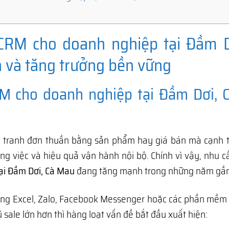
CRM cho doanh nghiệp tại Đầm D
h và tăng trưởng bền vững
M cho doanh nghiệp tại Đầm Dơi, 
nh tranh đơn thuần bằng sản phẩm hay giá bán mà cạnh 
ông việc và hiệu quả vận hành nội bộ. Chính vì vậy, nhu 
ại Đầm Dơi, Cà Mau
đang tăng mạnh trong những năm gần
g Excel, Zalo, Facebook Messenger hoặc các phần mềm rờ
sale lớn hơn thì hàng loạt vấn đề bắt đầu xuất hiện: