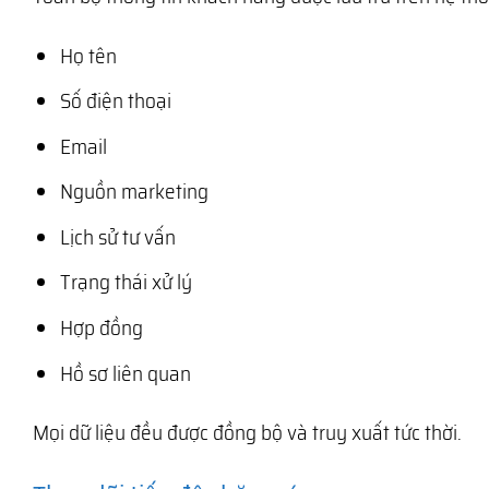
Họ tên
Số điện thoại
Email
Nguồn marketing
Lịch sử tư vấn
Trạng thái xử lý
Hợp đồng
Hồ sơ liên quan
Mọi dữ liệu đều được đồng bộ và truy xuất tức thời.