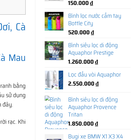
150.000
₫
Bình lọc nước cầm tay
Bottle City
ơi, Cà
520.000
₫
Bình siêu lọc di động
Aquaphor Prestige
Cà Mau
1.260.000
₫
Lọc đầu vòi Aquaphor
2.550.000
₫
tranh bằng
cầu sử dụng
Bình siêu lọc di động
 đây.
Aquaphor Provence
Tritan
i rạc. Khi
1.850.000
₫
Bugi xe BMW X1 X3 X4