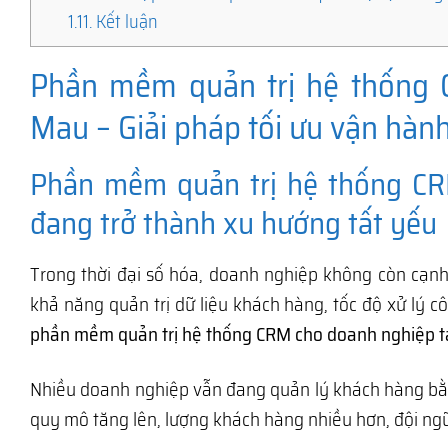
1.11.
Kết luận
Phần mềm quản trị hệ thống 
Mau – Giải pháp tối ưu vận hàn
Phần mềm quản trị hệ thống CR
đang trở thành xu hướng tất yếu
Trong thời đại số hóa, doanh nghiệp không còn cạ
khả năng quản trị dữ liệu khách hàng, tốc độ xử lý c
phần mềm quản trị hệ thống CRM cho doanh nghiệp t
Nhiều doanh nghiệp vẫn đang quản lý khách hàng bằn
quy mô tăng lên, lượng khách hàng nhiều hơn, đội ngũ 