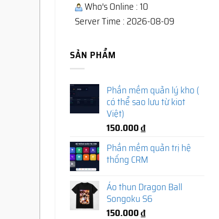
Who's Online : 10
Server Time : 2026-08-09
SẢN PHẨM
Phần mềm quản lý kho (
có thể sao lưu từ kiot
Việt)
150.000
₫
Phần mềm quản trị hệ
thống CRM
Áo thun Dragon Ball
Songoku S6
150.000
₫