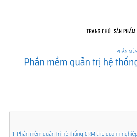
Skip
to
content
TRANG CHỦ
SẢN PHẨM
PHẦN MỀM
Phần mềm quản trị hệ thống
1.
Phần mềm quản trị hệ thống CRM cho doanh nghiệp t