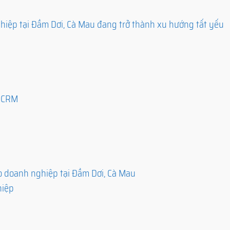
iệp tại Đầm Dơi, Cà Mau đang trở thành xu hướng tất yếu
ó CRM
 doanh nghiệp tại Đầm Dơi, Cà Mau
hiệp