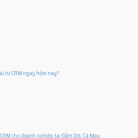
đầu tư CRM ngay hôm nay?
 CRM cho doanh nghiệp tại Đầm Dơi, Cà Mau