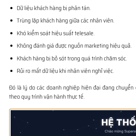
Dữ liệu khách hàng bị phân tán.
Trùng lặp khách hàng giữa các nhân viên.
Khó kiểm soát hiệu suất telesale.
Không đánh giá được nguồn marketing hiệu quả.
Khách hàng bị bỏ sót trong quá trình chăm sóc.
Rủi ro mất dữ liệu khi nhân viên nghỉ việc.
Đó là lý do các doanh nghiệp hiện đại đang chuyển
theo quy trình vận hành thực tế.