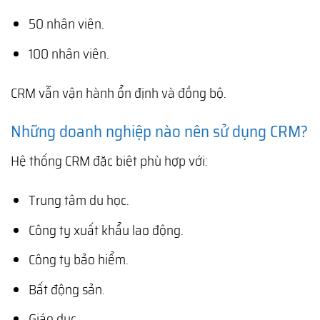
50 nhân viên.
100 nhân viên.
CRM vẫn vận hành ổn định và đồng bộ.
Những doanh nghiệp nào nên sử dụng CRM?
Hệ thống CRM đặc biệt phù hợp với:
Trung tâm du học.
Công ty xuất khẩu lao động.
Công ty bảo hiểm.
Bất động sản.
Giáo dục.