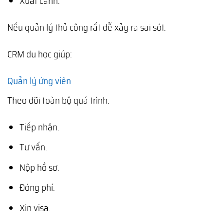
Xuất cảnh.
Nếu quản lý thủ công rất dễ xảy ra sai sót.
CRM du học giúp:
Quản lý ứng viên
Theo dõi toàn bộ quá trình:
Tiếp nhận.
Tư vấn.
Nộp hồ sơ.
Đóng phí.
Xin visa.