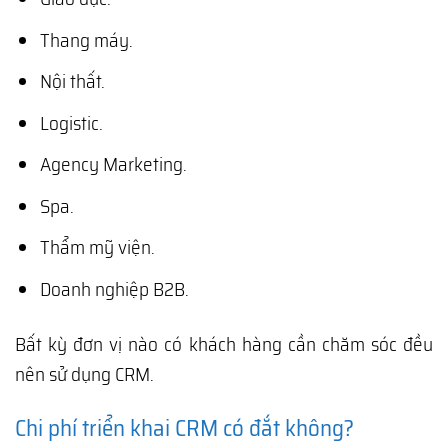
Thang máy.
Nội thất.
Logistic.
Agency Marketing.
Spa.
Thẩm mỹ viện.
Doanh nghiệp B2B.
Bất kỳ đơn vị nào có khách hàng cần chăm sóc đều
nên sử dụng CRM.
Chi phí triển khai CRM có đắt không?