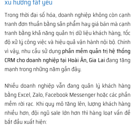
xu hướng tất yếu
Trong thời đại số hóa, doanh nghiệp không còn cạnh
tranh đơn thuần bằng sản phẩm hay giá bán mà cạnh
tranh bằng khả năng quản trị dữ liệu khách hàng, tốc
độ xử lý công việc và hiệu quả vận hành nội bộ. Chính
vì vậy, nhu cầu sử dụng
phần mềm quản trị hệ thống
CRM cho doanh nghiệp tại Hoài Ân, Gia Lai
đang tăng
mạnh trong những năm gần đây.
Nhiều doanh nghiệp vẫn đang quản lý khách hàng
bằng Excel, Zalo, Facebook Messenger hoặc các phần
mềm rời rạc. Khi quy mô tăng lên, lượng khách hàng
nhiều hơn, đội ngũ sale lớn hơn thì hàng loạt vấn đề
bắt đầu xuất hiện: