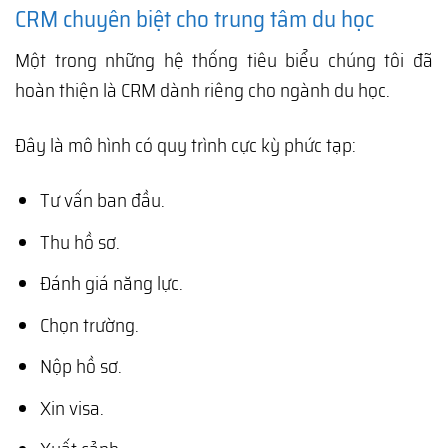
CRM chuyên biệt cho trung tâm du học
Một trong những hệ thống tiêu biểu chúng tôi đã
hoàn thiện là CRM dành riêng cho ngành du học.
Đây là mô hình có quy trình cực kỳ phức tạp:
Tư vấn ban đầu.
Thu hồ sơ.
Đánh giá năng lực.
Chọn trường.
Nộp hồ sơ.
Xin visa.