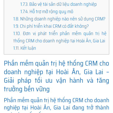
1.7.3.
Bảo vệ tài sản dữ liệu doanh nghiệp
1.7.4.
Hỗ trợ mở rộng quy mô
1.8.
Những doanh nghiệp nào nên sử dụng CRM?
1.9.
Chi phí triển khai CRM có đắt không?
1.10.
Đơn vị phát triển phần mềm quản trị hệ
thống CRM cho doanh nghiệp tại Hoài Ân, Gia Lai
1.11.
Kết luận
Phần mềm quản trị hệ thống CRM cho
doanh nghiệp tại Hoài Ân, Gia Lai –
Giải pháp tối ưu vận hành và tăng
trưởng bền vững
Phần mềm quản trị hệ thống CRM cho doanh
nghiệp tại Hoài Ân, Gia Lai đang trở thành