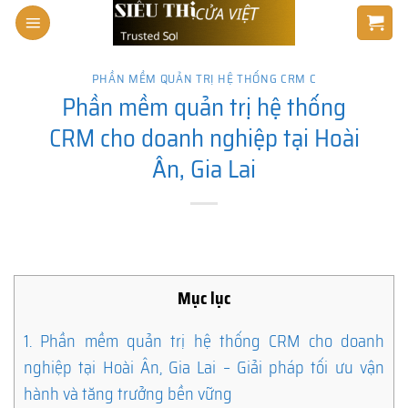
Skip
to
content
PHẦN MỀM QUẢN TRỊ HỆ THỐNG CRM C
Phần mềm quản trị hệ thống
CRM cho doanh nghiệp tại Hoài
Ân, Gia Lai
Mục lục
1.
Phần mềm quản trị hệ thống CRM cho doanh
nghiệp tại Hoài Ân, Gia Lai – Giải pháp tối ưu vận
hành và tăng trưởng bền vững