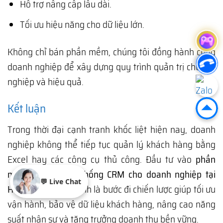
Hỗ trợ nâng cấp lâu dài.
Tối ưu hiệu năng cho dữ liệu lớn.
Không chỉ bán phần mềm, chúng tôi đồng hành cùng
doanh nghiệp để xây dựng quy trình quản trị chuyên
nghiệp và hiệu quả.
Kết luận
Trong thời đại cạnh tranh khốc liệt hiện nay, doanh
nghiệp không thể tiếp tục quản lý khách hàng bằng
Excel hay các công cụ thủ công. Đầu tư vào
phần
mềm quản trị hệ thống CRM cho doanh nghiệp tại
💬 Live Chat
Hoài Ân, Gia Lai
chính là bước đi chiến lược giúp tối ưu
vận hành, bảo vệ dữ liệu khách hàng, nâng cao năng
suất nhân sự và tăng trưởng doanh thu bền vững.