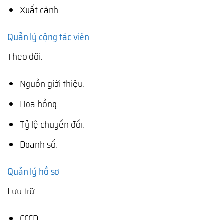
Xuất cảnh.
Quản lý cộng tác viên
Theo dõi:
Nguồn giới thiệu.
Hoa hồng.
Tỷ lệ chuyển đổi.
Doanh số.
Quản lý hồ sơ
Lưu trữ:
CCCD.