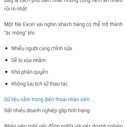
Đây là cách phổ biến nhất nhưng cũng tiềm ẩn nhiều
rủi ro nhất.
Một file Excel vài nghìn khách hàng có thể trở thành
“ác mộng” khi:
Nhiều người cùng chỉnh sửa.
Dễ bị xóa nhầm.
Khó phân quyền.
Không lưu lịch sử thao tác.
Dữ liệu nằm trong điện thoại nhân viên
Rất nhiều doanh nghiệp gặp tình trạng:
Nhân viên nghỉ việc đồng nghĩa với việc doanh nghiệp