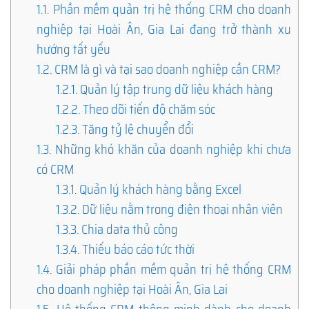
1.1.
Phần mềm quản trị hệ thống CRM cho doanh
nghiệp tại Hoài Ân, Gia Lai đang trở thành xu
hướng tất yếu
1.2.
CRM là gì và tại sao doanh nghiệp cần CRM?
1.2.1.
Quản lý tập trung dữ liệu khách hàng
1.2.2.
Theo dõi tiến độ chăm sóc
1.2.3.
Tăng tỷ lệ chuyển đổi
1.3.
Những khó khăn của doanh nghiệp khi chưa
có CRM
1.3.1.
Quản lý khách hàng bằng Excel
1.3.2.
Dữ liệu nằm trong điện thoại nhân viên
1.3.3.
Chia data thủ công
1.3.4.
Thiếu báo cáo tức thời
1.4.
Giải pháp phần mềm quản trị hệ thống CRM
cho doanh nghiệp tại Hoài Ân, Gia Lai