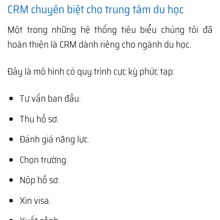
CRM chuyên biệt cho trung tâm du học
Một trong những hệ thống tiêu biểu chúng tôi đã
hoàn thiện là CRM dành riêng cho ngành du học.
Đây là mô hình có quy trình cực kỳ phức tạp:
Tư vấn ban đầu.
Thu hồ sơ.
Đánh giá năng lực.
Chọn trường.
Nộp hồ sơ.
Xin visa.