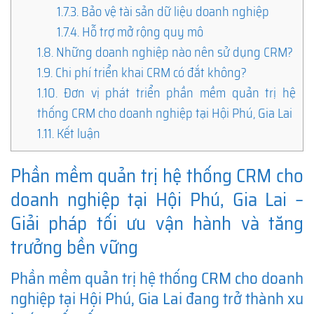
1.7.3.
Bảo vệ tài sản dữ liệu doanh nghiệp
1.7.4.
Hỗ trợ mở rộng quy mô
1.8.
Những doanh nghiệp nào nên sử dụng CRM?
1.9.
Chi phí triển khai CRM có đắt không?
1.10.
Đơn vị phát triển phần mềm quản trị hệ
thống CRM cho doanh nghiệp tại Hội Phú, Gia Lai
1.11.
Kết luận
Phần mềm quản trị hệ thống CRM cho
doanh nghiệp tại Hội Phú, Gia Lai –
Giải pháp tối ưu vận hành và tăng
trưởng bền vững
Phần mềm quản trị hệ thống CRM cho doanh
nghiệp tại Hội Phú, Gia Lai đang trở thành xu