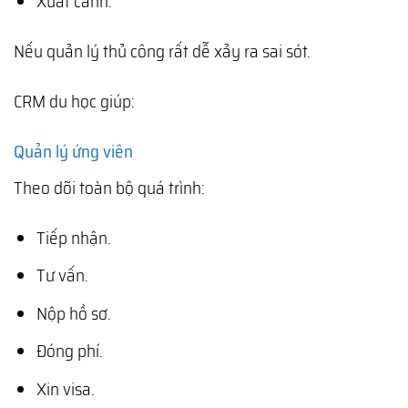
Xuất cảnh.
Nếu quản lý thủ công rất dễ xảy ra sai sót.
CRM du học giúp:
Quản lý ứng viên
Theo dõi toàn bộ quá trình:
Tiếp nhận.
Tư vấn.
Nộp hồ sơ.
Đóng phí.
Xin visa.