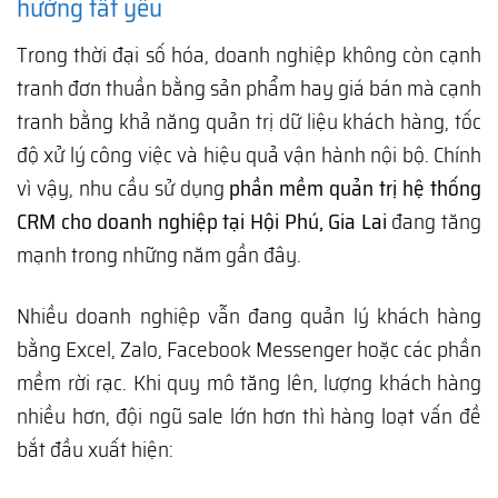
hướng tất yếu
Trong thời đại số hóa, doanh nghiệp không còn cạnh
tranh đơn thuần bằng sản phẩm hay giá bán mà cạnh
tranh bằng khả năng quản trị dữ liệu khách hàng, tốc
độ xử lý công việc và hiệu quả vận hành nội bộ. Chính
vì vậy, nhu cầu sử dụng
phần mềm quản trị hệ thống
CRM cho doanh nghiệp tại Hội Phú, Gia Lai
đang tăng
mạnh trong những năm gần đây.
Nhiều doanh nghiệp vẫn đang quản lý khách hàng
bằng Excel, Zalo, Facebook Messenger hoặc các phần
mềm rời rạc. Khi quy mô tăng lên, lượng khách hàng
nhiều hơn, đội ngũ sale lớn hơn thì hàng loạt vấn đề
bắt đầu xuất hiện: