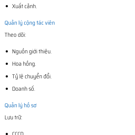
Xuất cảnh.
Quản lý cộng tác viên
Theo dõi:
Nguồn giới thiệu.
Hoa hồng.
Tỷ lệ chuyển đổi.
Doanh số.
Quản lý hồ sơ
Lưu trữ:
CCCD.