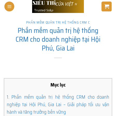
Skip
to
content
PHẦN MỀM QUẢN TRỊ HỆ THỐNG CRM C
Phần mềm quản trị hệ thống
CRM cho doanh nghiệp tại Hội
Phú, Gia Lai
Mục lục
1.
Phần mềm quản trị hệ thống CRM cho doanh
nghiệp tại Hội Phú, Gia Lai – Giải pháp tối ưu vận
hành và tăng trưởng bền vững