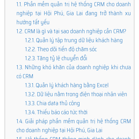
1.1.
Phần mềm quản trị hệ thống CRM cho doanh
nghiệp tại Hội Phú, Gia Lai đang trở thành xu
hướng tất yếu
1.2.
CRM là gì và tại sao doanh nghiệp cần CRM?
1.2.1.
Quản lý tập trung dữ liệu khách hàng
1.2.2.
Theo dõi tiến độ chăm sóc
1.2.3.
Tăng tỷ lệ chuyển đổi
1.3.
Những khó khăn của doanh nghiệp khi chưa
có CRM
1.3.1.
Quản lý khách hàng bằng Excel
1.3.2.
Dữ liệu nằm trong điện thoại nhân viên
1.3.3.
Chia data thủ công
1.3.4.
Thiếu báo cáo tức thời
1.4.
Giải pháp phần mềm quản trị hệ thống CRM
cho doanh nghiệp tại Hội Phú, Gia Lai