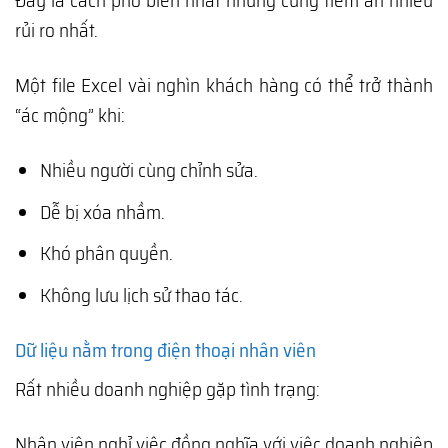
Đây là cách phổ biến nhất nhưng cũng tiềm ẩn nhiều
rủi ro nhất.
Một file Excel vài nghìn khách hàng có thể trở thành
“ác mộng” khi:
Nhiều người cùng chỉnh sửa.
Dễ bị xóa nhầm.
Khó phân quyền.
Không lưu lịch sử thao tác.
Dữ liệu nằm trong điện thoại nhân viên
Rất nhiều doanh nghiệp gặp tình trạng:
Nhân viên nghỉ việc đồng nghĩa với việc doanh nghiệp