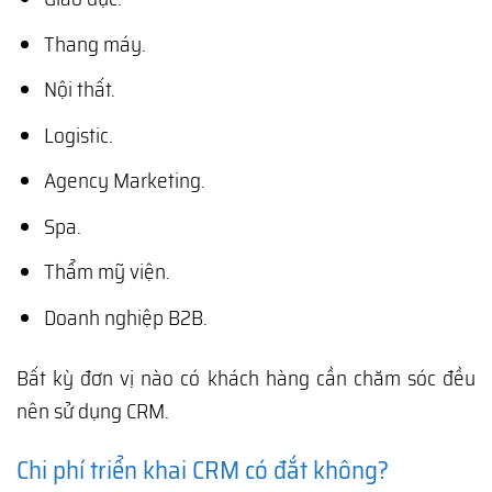
Thang máy.
Nội thất.
Logistic.
Agency Marketing.
Spa.
Thẩm mỹ viện.
Doanh nghiệp B2B.
Bất kỳ đơn vị nào có khách hàng cần chăm sóc đều
nên sử dụng CRM.
Chi phí triển khai CRM có đắt không?