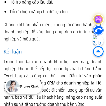
Hỗ trợ nâng cấp lâu dài.
Tối ưu hiệu năng cho dữ liệu lớn.
Không chỉ bán phần mềm, chúng tôi đồng hành cùng
doanh nghiệp để xây dựng quy trình quản trị chuyên
nghiệp và hiệu quả.
Kết luận
Trong thời đại cạnh tranh khốc liệt hiện nay, doanh
nghiệp không thể tiếp tục quản lý khách hàng bằng
Excel hay các công cụ thủ công. Đầu tư vào
phần
mềm quản trị hệ thống CRM cho doanh nghiệp tại Hội
💬 Live Chat
Phú, Gia Lai
chính là bước đi chiến lược giúp tối ưu vận
hành, bảo vệ dữ liệu khách hàng, nâng cao năng suất
nhân sự và tăng trưởng doanh thu bền vững.