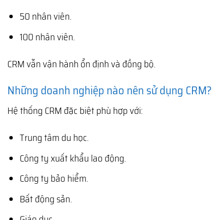
50 nhân viên.
100 nhân viên.
CRM vẫn vận hành ổn định và đồng bộ.
Những doanh nghiệp nào nên sử dụng CRM?
Hệ thống CRM đặc biệt phù hợp với:
Trung tâm du học.
Công ty xuất khẩu lao động.
Công ty bảo hiểm.
Bất động sản.
Giáo dục.