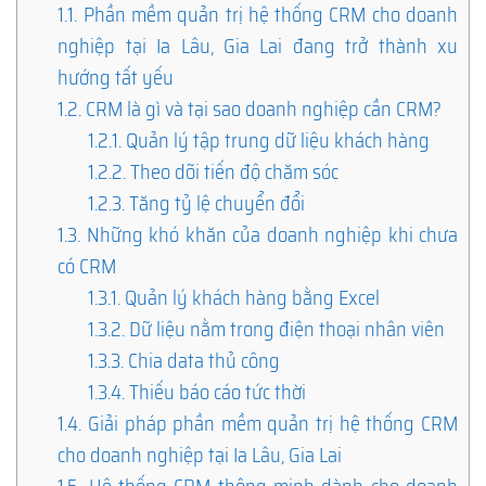
1.1.
Phần mềm quản trị hệ thống CRM cho doanh
nghiệp tại Ia Lâu, Gia Lai đang trở thành xu
hướng tất yếu
1.2.
CRM là gì và tại sao doanh nghiệp cần CRM?
1.2.1.
Quản lý tập trung dữ liệu khách hàng
1.2.2.
Theo dõi tiến độ chăm sóc
1.2.3.
Tăng tỷ lệ chuyển đổi
1.3.
Những khó khăn của doanh nghiệp khi chưa
có CRM
1.3.1.
Quản lý khách hàng bằng Excel
1.3.2.
Dữ liệu nằm trong điện thoại nhân viên
1.3.3.
Chia data thủ công
1.3.4.
Thiếu báo cáo tức thời
1.4.
Giải pháp phần mềm quản trị hệ thống CRM
cho doanh nghiệp tại Ia Lâu, Gia Lai