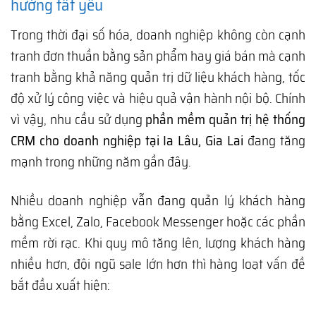
hướng tất yếu
Trong thời đại số hóa, doanh nghiệp không còn cạnh
tranh đơn thuần bằng sản phẩm hay giá bán mà cạnh
tranh bằng khả năng quản trị dữ liệu khách hàng, tốc
độ xử lý công việc và hiệu quả vận hành nội bộ. Chính
vì vậy, nhu cầu sử dụng
phần mềm quản trị hệ thống
CRM cho doanh nghiệp tại Ia Lâu, Gia Lai
đang tăng
mạnh trong những năm gần đây.
Nhiều doanh nghiệp vẫn đang quản lý khách hàng
bằng Excel, Zalo, Facebook Messenger hoặc các phần
mềm rời rạc. Khi quy mô tăng lên, lượng khách hàng
nhiều hơn, đội ngũ sale lớn hơn thì hàng loạt vấn đề
bắt đầu xuất hiện: