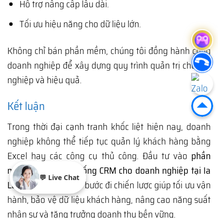
Hỗ trợ nâng cấp lâu dài.
Tối ưu hiệu năng cho dữ liệu lớn.
Không chỉ bán phần mềm, chúng tôi đồng hành cùng
doanh nghiệp để xây dựng quy trình quản trị chuyên
nghiệp và hiệu quả.
Kết luận
Trong thời đại cạnh tranh khốc liệt hiện nay, doanh
nghiệp không thể tiếp tục quản lý khách hàng bằng
Excel hay các công cụ thủ công. Đầu tư vào
phần
mềm quản trị hệ thống CRM cho doanh nghiệp tại Ia
💬 Live Chat
Lâu, Gia Lai
chính là bước đi chiến lược giúp tối ưu vận
hành, bảo vệ dữ liệu khách hàng, nâng cao năng suất
nhân sự và tăng trưởng doanh thu bền vững.