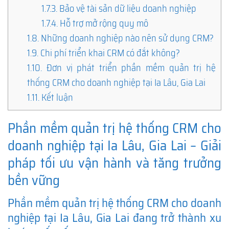
1.7.3.
Bảo vệ tài sản dữ liệu doanh nghiệp
1.7.4.
Hỗ trợ mở rộng quy mô
1.8.
Những doanh nghiệp nào nên sử dụng CRM?
1.9.
Chi phí triển khai CRM có đắt không?
1.10.
Đơn vị phát triển phần mềm quản trị hệ
thống CRM cho doanh nghiệp tại Ia Lâu, Gia Lai
1.11.
Kết luận
Phần mềm quản trị hệ thống CRM cho
doanh nghiệp tại Ia Lâu, Gia Lai – Giải
pháp tối ưu vận hành và tăng trưởng
bền vững
Phần mềm quản trị hệ thống CRM cho doanh
nghiệp tại Ia Lâu, Gia Lai đang trở thành xu