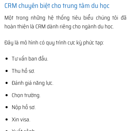
CRM chuyên biệt cho trung tâm du học
Một trong những hệ thống tiêu biểu chúng tôi đã
hoàn thiện là CRM dành riêng cho ngành du học.
Đây là mô hình có quy trình cực kỳ phức tạp:
Tư vấn ban đầu.
Thu hồ sơ.
Đánh giá năng lực.
Chọn trường.
Nộp hồ sơ.
Xin visa.