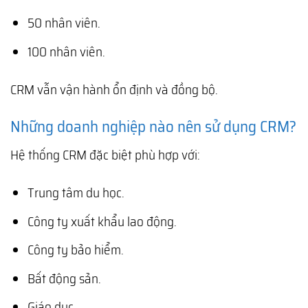
50 nhân viên.
100 nhân viên.
CRM vẫn vận hành ổn định và đồng bộ.
Những doanh nghiệp nào nên sử dụng CRM?
Hệ thống CRM đặc biệt phù hợp với:
Trung tâm du học.
Công ty xuất khẩu lao động.
Công ty bảo hiểm.
Bất động sản.
Giáo dục.