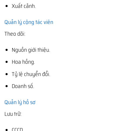
Xuất cảnh.
Quản lý cộng tác viên
Theo dõi:
Nguồn giới thiệu.
Hoa hồng.
Tỷ lệ chuyển đổi.
Doanh số.
Quản lý hồ sơ
Lưu trữ:
CCCD.