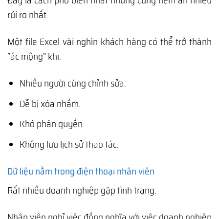
Đây là cách phổ biến nhất nhưng cũng tiềm ẩn nhiều
rủi ro nhất.
Một file Excel vài nghìn khách hàng có thể trở thành
“ác mộng” khi:
Nhiều người cùng chỉnh sửa.
Dễ bị xóa nhầm.
Khó phân quyền.
Không lưu lịch sử thao tác.
Dữ liệu nằm trong điện thoại nhân viên
Rất nhiều doanh nghiệp gặp tình trạng:
Nhân viên nghỉ việc đồng nghĩa với việc doanh nghiệp