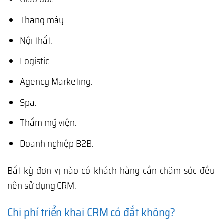
Thang máy.
Nội thất.
Logistic.
Agency Marketing.
Spa.
Thẩm mỹ viện.
Doanh nghiệp B2B.
Bất kỳ đơn vị nào có khách hàng cần chăm sóc đều
nên sử dụng CRM.
Chi phí triển khai CRM có đắt không?