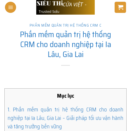
Skip
to
content
PHẦN MỀM QUẢN TRỊ HỆ THỐNG CRM C
Phần mềm quản trị hệ thống
CRM cho doanh nghiệp tại Ia
Lâu, Gia Lai
Mục lục
1.
Phần mềm quản trị hệ thống CRM cho doanh
nghiệp tại Ia Lâu, Gia Lai – Giải pháp tối ưu vận hành
và tăng trưởng bền vững