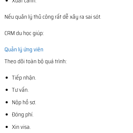
Xuất cảnh.
Nếu quản lý thủ công rất dễ xảy ra sai sót.
CRM du học giúp:
Quản lý ứng viên
Theo dõi toàn bộ quá trình:
Tiếp nhận.
Tư vấn.
Nộp hồ sơ.
Đóng phí.
Xin visa.