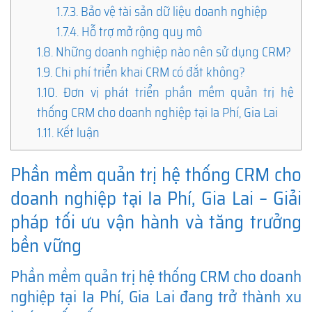
1.7.3.
Bảo vệ tài sản dữ liệu doanh nghiệp
1.7.4.
Hỗ trợ mở rộng quy mô
1.8.
Những doanh nghiệp nào nên sử dụng CRM?
1.9.
Chi phí triển khai CRM có đắt không?
1.10.
Đơn vị phát triển phần mềm quản trị hệ
thống CRM cho doanh nghiệp tại Ia Phí, Gia Lai
1.11.
Kết luận
Phần mềm quản trị hệ thống CRM cho
doanh nghiệp tại Ia Phí, Gia Lai – Giải
pháp tối ưu vận hành và tăng trưởng
bền vững
Phần mềm quản trị hệ thống CRM cho doanh
nghiệp tại Ia Phí, Gia Lai đang trở thành xu