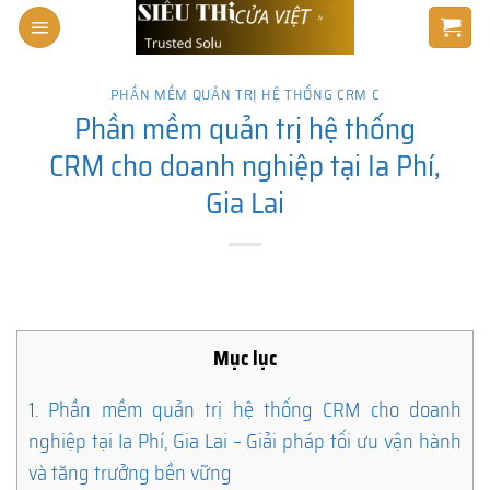
Skip
to
content
PHẦN MỀM QUẢN TRỊ HỆ THỐNG CRM C
Phần mềm quản trị hệ thống
CRM cho doanh nghiệp tại Ia Phí,
Gia Lai
Mục lục
1.
Phần mềm quản trị hệ thống CRM cho doanh
nghiệp tại Ia Phí, Gia Lai – Giải pháp tối ưu vận hành
và tăng trưởng bền vững