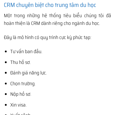
CRM chuyên biệt cho trung tâm du học
Một trong những hệ thống tiêu biểu chúng tôi đã
hoàn thiện là CRM dành riêng cho ngành du học.
Đây là mô hình có quy trình cực kỳ phức tạp:
Tư vấn ban đầu.
Thu hồ sơ.
Đánh giá năng lực.
Chọn trường.
Nộp hồ sơ.
Xin visa.