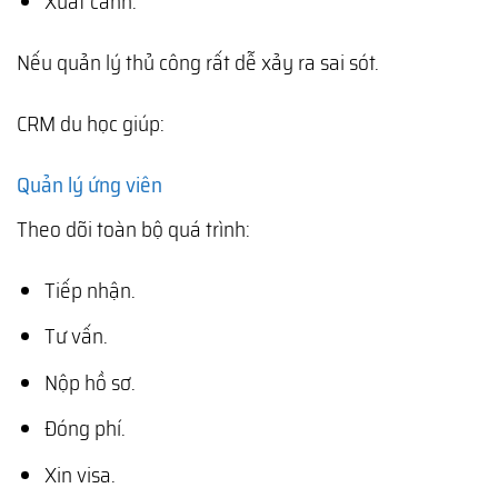
Xuất cảnh.
Nếu quản lý thủ công rất dễ xảy ra sai sót.
CRM du học giúp:
Quản lý ứng viên
Theo dõi toàn bộ quá trình:
Tiếp nhận.
Tư vấn.
Nộp hồ sơ.
Đóng phí.
Xin visa.