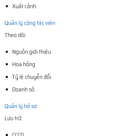
Xuất cảnh.
Quản lý cộng tác viên
Theo dõi:
Nguồn giới thiệu.
Hoa hồng.
Tỷ lệ chuyển đổi.
Doanh số.
Quản lý hồ sơ
Lưu trữ:
CCCD.