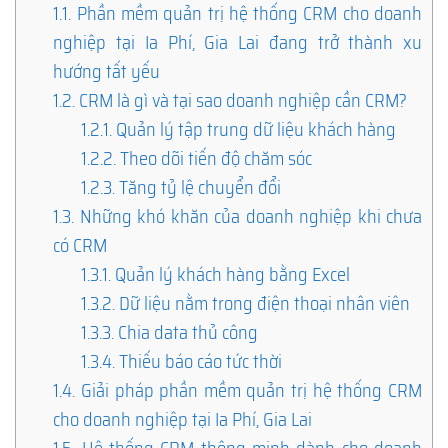
1.1.
Phần mềm quản trị hệ thống CRM cho doanh
nghiệp tại Ia Phí, Gia Lai đang trở thành xu
hướng tất yếu
1.2.
CRM là gì và tại sao doanh nghiệp cần CRM?
1.2.1.
Quản lý tập trung dữ liệu khách hàng
1.2.2.
Theo dõi tiến độ chăm sóc
1.2.3.
Tăng tỷ lệ chuyển đổi
1.3.
Những khó khăn của doanh nghiệp khi chưa
có CRM
1.3.1.
Quản lý khách hàng bằng Excel
1.3.2.
Dữ liệu nằm trong điện thoại nhân viên
1.3.3.
Chia data thủ công
1.3.4.
Thiếu báo cáo tức thời
1.4.
Giải pháp phần mềm quản trị hệ thống CRM
cho doanh nghiệp tại Ia Phí, Gia Lai