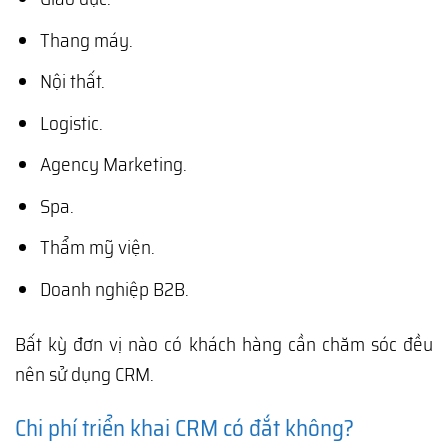
Thang máy.
Nội thất.
Logistic.
Agency Marketing.
Spa.
Thẩm mỹ viện.
Doanh nghiệp B2B.
Bất kỳ đơn vị nào có khách hàng cần chăm sóc đều
nên sử dụng CRM.
Chi phí triển khai CRM có đắt không?