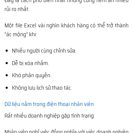
Đây là cách phổ biến nhất nhưng cũng tiềm ẩn nhiều
rủi ro nhất.
Một file Excel vài nghìn khách hàng có thể trở thành
“ác mộng” khi:
Nhiều người cùng chỉnh sửa.
Dễ bị xóa nhầm.
Khó phân quyền.
Không lưu lịch sử thao tác.
Dữ liệu nằm trong điện thoại nhân viên
Rất nhiều doanh nghiệp gặp tình trạng:
Nhân viên nghỉ việc đồng nghĩa với việc doanh nghiệp