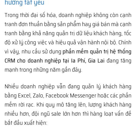
hướng tất yếu
Trong thời đại số hóa, doanh nghiệp không còn cạnh
tranh đơn thuần bằng sản phẩm hay giá bán mà cạnh
tranh bằng khả năng quản trị dữ liệu khách hàng, tốc
độ xử lý công việc và hiệu quả vận hành nội bộ. Chính
vì vậy, nhu cầu sử dụng
phần mềm quản trị hệ thống
CRM cho doanh nghiệp tại Ia Phí, Gia Lai
đang tăng
mạnh trong những năm gần đây.
Nhiều doanh nghiệp vẫn đang quản lý khách hàng
bằng Excel, Zalo, Facebook Messenger hoặc các phần
mềm rời rạc. Khi quy mô tăng lên, lượng khách hàng
nhiều hơn, đội ngũ sale lớn hơn thì hàng loạt vấn đề
bắt đầu xuất hiện: