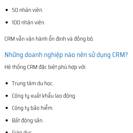
50 nhân viên.
100 nhân viên.
CRM vẫn vận hành ổn định và đồng bộ.
Những doanh nghiệp nào nên sử dụng CRM?
Hệ thống CRM đặc biệt phù hợp với:
Trung tâm du học.
Công ty xuất khẩu lao động.
Công ty bảo hiểm.
Bất động sản.
Giáo dục.