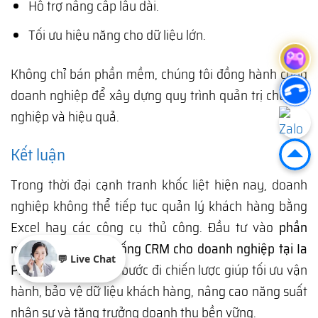
Hỗ trợ nâng cấp lâu dài.
Tối ưu hiệu năng cho dữ liệu lớn.
Không chỉ bán phần mềm, chúng tôi đồng hành cùng
doanh nghiệp để xây dựng quy trình quản trị chuyên
nghiệp và hiệu quả.
Kết luận
Trong thời đại cạnh tranh khốc liệt hiện nay, doanh
nghiệp không thể tiếp tục quản lý khách hàng bằng
Excel hay các công cụ thủ công. Đầu tư vào
phần
mềm quản trị hệ thống CRM cho doanh nghiệp tại Ia
💬 Live Chat
Phí, Gia Lai
chính là bước đi chiến lược giúp tối ưu vận
hành, bảo vệ dữ liệu khách hàng, nâng cao năng suất
nhân sự và tăng trưởng doanh thu bền vững.