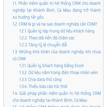
1.1.
Phần mềm quản trị hệ thống CRM cho doanh
nghiệp tại Khánh Bình, Cà Mau đang trở thành
xu hướng tất yếu
1.2.
CRM là gì và tại sao doanh nghiệp cần CRM?
1.2.1.
Quản lý tập trung dữ liệu khách hàng
1.2.2.
Theo dõi tiến độ chăm sóc
1.2.3.
Tăng tỷ lệ chuyển đổi
1.3.
Những khó khăn của doanh nghiệp khi chưa
có CRM
1.3.1.
Quản lý khách hàng bằng Excel
1.3.2.
Dữ liệu nằm trong điện thoại nhân viên
1.3.3.
Chia data thủ công
1.3.4.
Thiếu báo cáo tức thời
1.4.
Giải pháp phần mềm quản trị hệ thống CRM
cho doanh nghiệp tại Khánh Bình, Cà Mau