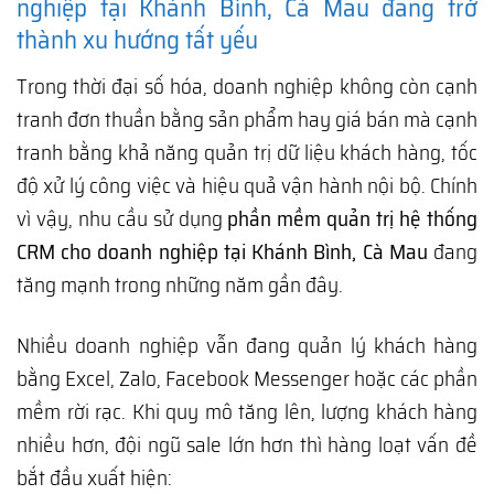
nghiệp tại Khánh Bình, Cà Mau đang trở
thành xu hướng tất yếu
Trong thời đại số hóa, doanh nghiệp không còn cạnh
tranh đơn thuần bằng sản phẩm hay giá bán mà cạnh
tranh bằng khả năng quản trị dữ liệu khách hàng, tốc
độ xử lý công việc và hiệu quả vận hành nội bộ. Chính
vì vậy, nhu cầu sử dụng
phần mềm quản trị hệ thống
CRM cho doanh nghiệp tại Khánh Bình, Cà Mau
đang
tăng mạnh trong những năm gần đây.
Nhiều doanh nghiệp vẫn đang quản lý khách hàng
bằng Excel, Zalo, Facebook Messenger hoặc các phần
mềm rời rạc. Khi quy mô tăng lên, lượng khách hàng
nhiều hơn, đội ngũ sale lớn hơn thì hàng loạt vấn đề
bắt đầu xuất hiện: