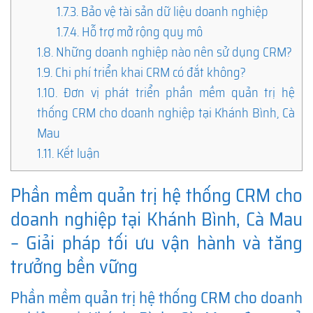
1.7.3.
Bảo vệ tài sản dữ liệu doanh nghiệp
1.7.4.
Hỗ trợ mở rộng quy mô
1.8.
Những doanh nghiệp nào nên sử dụng CRM?
1.9.
Chi phí triển khai CRM có đắt không?
1.10.
Đơn vị phát triển phần mềm quản trị hệ
thống CRM cho doanh nghiệp tại Khánh Bình, Cà
Mau
1.11.
Kết luận
Phần mềm quản trị hệ thống CRM cho
doanh nghiệp tại Khánh Bình, Cà Mau
– Giải pháp tối ưu vận hành và tăng
trưởng bền vững
Phần mềm quản trị hệ thống CRM cho doanh