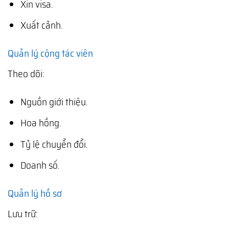
Xin visa.
Xuất cảnh.
Quản lý cộng tác viên
Theo dõi:
Nguồn giới thiệu.
Hoa hồng.
Tỷ lệ chuyển đổi.
Doanh số.
Quản lý hồ sơ
Lưu trữ: