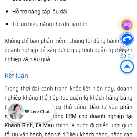
Hỗ trợ nâng cấp lâu dài.
Tối ưu hiệu năng cho dữ liệu lớn.
Không chỉ bán phần mềm, chúng tôi đồng hành cùng
doanh nghiệp để xây dựng quy trình quản trị chuyên
nghiệp và hiệu quả.
Kết luận
Trong thời đại cạnh tranh khốc liệt hiện nay, doanh
nghiệp không thể tiếp tục quản lý khách hàng bằng
Excel hay các công cụ thủ công. Đầu tư vào
phần
💬 Live Chat
mềm quản trị hệ thống CRM cho doanh nghiệp tại
Khánh Bình, Cà Mau
chính là bước đi chiến lược giúp
tối ưu vận hành, bảo vệ dữ liệu khách hàng, nâng cao