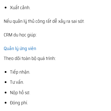
Xuất cảnh.
Nếu quản lý thủ công rất dễ xảy ra sai sót.
CRM du học giúp:
Quản lý ứng viên
Theo dõi toàn bộ quá trình:
Tiếp nhận.
Tư vấn.
Nộp hồ sơ.
Đóng phí.