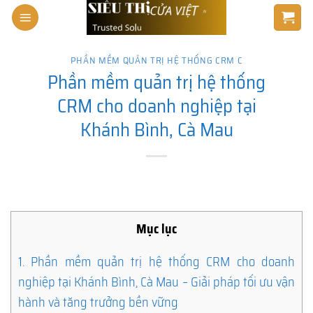
Skip
to
content
PHẦN MỀM QUẢN TRỊ HỆ THỐNG CRM C
Phần mềm quản trị hệ thống
CRM cho doanh nghiệp tại
Khánh Bình, Cà Mau
Mục lục
1.
Phần mềm quản trị hệ thống CRM cho doanh
nghiệp tại Khánh Bình, Cà Mau – Giải pháp tối ưu vận
hành và tăng trưởng bền vững