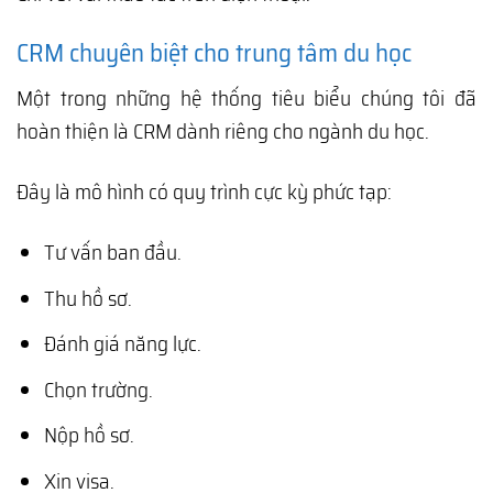
CRM chuyên biệt cho trung tâm du học
Một trong những hệ thống tiêu biểu chúng tôi đã
hoàn thiện là CRM dành riêng cho ngành du học.
Đây là mô hình có quy trình cực kỳ phức tạp:
Tư vấn ban đầu.
Thu hồ sơ.
Đánh giá năng lực.
Chọn trường.
Nộp hồ sơ.
Xin visa.