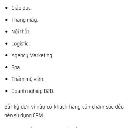
Giáo dục.
Thang máy.
Nội thất.
Logistic.
Agency Marketing.
Spa.
Thẩm mỹ viện.
Doanh nghiệp B2B.
Bất kỳ đơn vị nào có khách hàng cần chăm sóc đều
nên sử dụng CRM.