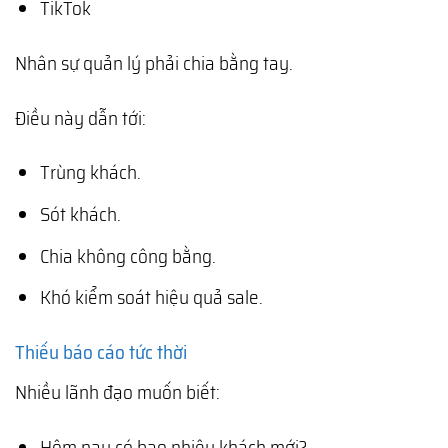
TikTok
Nhân sự quản lý phải chia bằng tay.
Điều này dẫn tới:
Trùng khách.
Sót khách.
Chia không công bằng.
Khó kiểm soát hiệu quả sale.
Thiếu báo cáo tức thời
Nhiều lãnh đạo muốn biết:
Hôm nay có bao nhiêu khách mới?