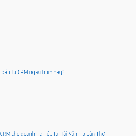
ên đầu tư CRM ngay hôm nay?
 CRM cho doanh nghiệp tại Tài Văn, Tp Cần Thơ