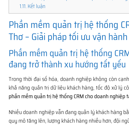
1.11.
Kết luận
Phần mềm quản trị hệ thống CR
Thơ – Giải pháp tối ưu vận hàn
Phần mềm quản trị hệ thống CRM 
đang trở thành xu hướng tất yếu
Trong thời đại số hóa, doanh nghiệp không còn cạ
khả năng quản trị dữ liệu khách hàng, tốc độ xử lý c
phần mềm quản trị hệ thống CRM cho doanh nghiệp tạ
Nhiều doanh nghiệp vẫn đang quản lý khách hàng bằn
quy mô tăng lên, lượng khách hàng nhiều hơn, đội ngũ 