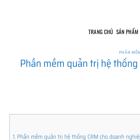
Skip
to
content
TRANG CHỦ
SẢN PHẨM
PHẦN MỀM
Phần mềm quản trị hệ thống 
1.
Phần mềm quản trị hệ thống CRM cho doanh nghiệp t