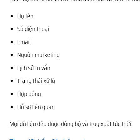
Họ tên
Số điện thoại
Email
Nguồn marketing
Lịch sử tư vấn
Trạng thái xử lý
Hợp đồng
Hồ sơ liên quan
Mọi dữ liệu đều được đồng bộ và truy xuất tức thời.