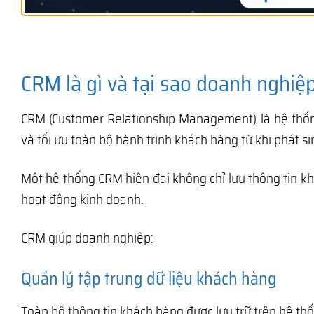
CRM là gì và tại sao doanh nghi
CRM (Customer Relationship Management) là hệ thốn
và tối ưu toàn bộ hành trình khách hàng từ khi phát 
Một hệ thống CRM hiện đại không chỉ lưu thông tin k
hoạt động kinh doanh.
CRM giúp doanh nghiệp:
Quản lý tập trung dữ liệu khách hàng
Toàn bộ thông tin khách hàng được lưu trữ trên hệ th