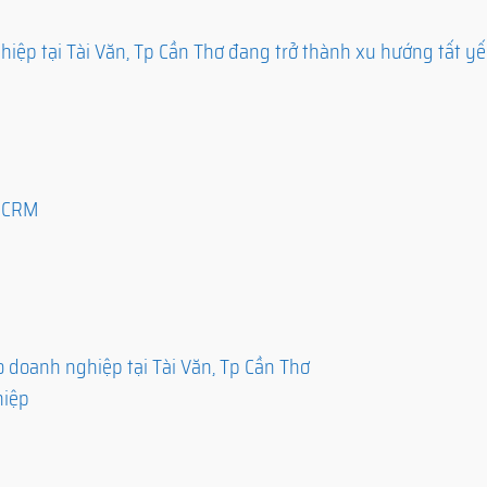
ệp tại Tài Văn, Tp Cần Thơ đang trở thành xu hướng tất y
ó CRM
doanh nghiệp tại Tài Văn, Tp Cần Thơ
hiệp