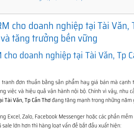
M cho doanh nghiệp tại Tài Văn, 
h và tăng trưởng bền vững
cho doanh nghiệp tại Tài Văn, Tp 
nh tranh đơn thuần bằng sản phẩm hay giá bán mà cạnh 
ông việc và hiệu quả vận hành nội bộ. Chính vì vậy, nhu 
i Tài Văn, Tp Cần Thơ
đang tăng mạnh trong những năm 
g Excel, Zalo, Facebook Messenger hoặc các phần mềm rờ
sale lớn hơn thì hàng loạt vấn đề bắt đầu xuất hiện: