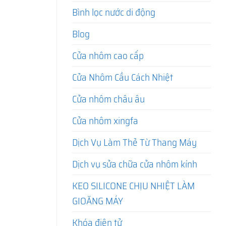
Bình lọc nước di động
Blog
Cửa nhôm cao cấp
Cửa Nhôm Cầu Cách Nhiệt
Cửa nhôm châu âu
Cửa nhôm xingfa
Dịch Vụ Làm Thẻ Từ Thang Máy
Dịch vụ sửa chữa cửa nhôm kính
KEO SILICONE CHỊU NHIỆT LÀM
GIOĂNG MÁY
Khóa điện tử