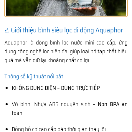
2. Giới thiệu bình siêu lọc di động Aquaphor
Aquaphor là dòng bình lọc nước mini cao cấp, ứng
dụng công nghệ lọc hiện đại giúp loại bỏ tạp chất hiệu
quả mà vẫn giữ lại khoáng chất có lợi.
Thông số kỹ thuật nổi bật
KHÔNG DÙNG ĐIỆN – DÙNG TRỰC TIẾP
Vỏ bình: Nhựa ABS nguyên sinh –
Non BPA an
toàn
Đồng hồ cơ cao cấp báo thời gian thay lõi