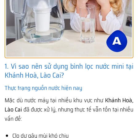
1. Vì sao nên sử dụng bình lọc nước mini tại
Khánh Hoà, Lào Cai?
Thực trạng nguồn nước hiện nay
Mặc dù nước máy tại nhiều khu vực như
Khánh Hoà,
Lào Cai
đã được xử lý, nhưng thực tế vẫn tồn tại nhiều
vấn đề:
Clo dư gây mùi khó chịu