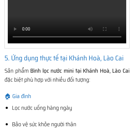
5. Ứng dụng thực tế tại Khánh Hoà, Lào Cai
Sản phẩm
Bình lọc nước mini tại Khánh Hoà, Lào Cai
đặc biệt phù hợp với nhiều đối tượng:
🏠 Gia đình
Lọc nước uống hàng ngày
Bảo vệ sức khỏe người thân