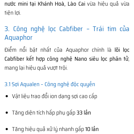
nước mini tại Khánh Hoà, Lào Cai
vừa hiệu quả vừa
tiện lợi.
3. Công nghệ lọc Cabfiber – Trái tim của
Aquaphor
Điểm nổi bật nhất của Aquaphor chính là
lõi lọc
Cabfiber kết hợp công nghệ Nano siêu lọc phân tử
,
mang lại hiệu quả vượt trội.
3.1 Sợi Aqualen – Công nghệ độc quyền
Vật liệu trao đổi ion dạng sợi cao cấp
Tăng diện tích hấp phụ gấp
33 lần
Tăng hiệu quả xử lý nhanh gấp
10 lần