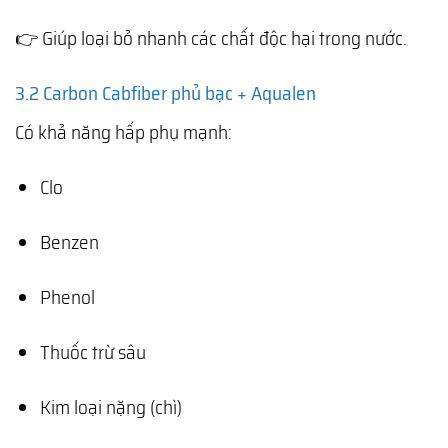
👉 Giúp loại bỏ nhanh các chất độc hại trong nước.
3.2 Carbon Cabfiber phủ bạc + Aqualen
Có khả năng hấp phụ mạnh:
Clo
Benzen
Phenol
Thuốc trừ sâu
Kim loại nặng (chì)