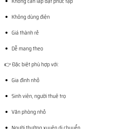
Không cần lắp đặt phức tạp
Không dùng điện
Giá thành rẻ
Dễ mang theo
👉 Đặc biệt phù hợp với:
Gia đình nhỏ
Sinh viên, người thuê trọ
Văn phòng nhỏ
Người thường xuyên di chuyển