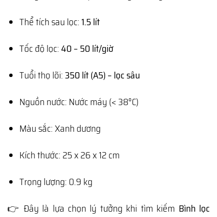
Thể tích sau lọc:
1.5 lít
Tốc độ lọc:
40 – 50 lít/giờ
Tuổi thọ lõi:
350 lít (A5) – lọc sâu
Nguồn nước: Nước máy (< 38°C)
Màu sắc: Xanh dương
Kích thước: 25 x 26 x 12 cm
Trọng lượng: 0.9 kg
👉 Đây là lựa chọn lý tưởng khi tìm kiếm
Bình lọc