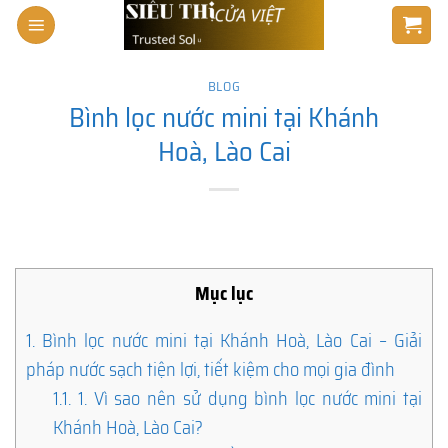
Skip
to
content
BLOG
Bình lọc nước mini tại Khánh
Hoà, Lào Cai
Mục lục
1.
Bình lọc nước mini tại Khánh Hoà, Lào Cai – Giải
pháp nước sạch tiện lợi, tiết kiệm cho mọi gia đình
1.1.
1. Vì sao nên sử dụng bình lọc nước mini tại
Khánh Hoà, Lào Cai?