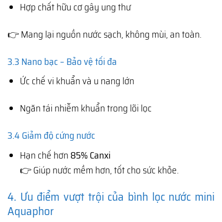
Hợp chất hữu cơ gây ung thư
👉 Mang lại nguồn nước sạch, không mùi, an toàn.
3.3 Nano bạc – Bảo vệ tối đa
Ức chế vi khuẩn và u nang lớn
Ngăn tái nhiễm khuẩn trong lõi lọc
3.4 Giảm độ cứng nước
Hạn chế hơn
85% Canxi
👉 Giúp nước mềm hơn, tốt cho sức khỏe.
4. Ưu điểm vượt trội của bình lọc nước mini
Aquaphor