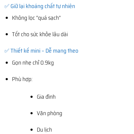
✅ Giữ lại khoáng chất tự nhiên
Không lọc “quá sạch”
Tốt cho sức khỏe lâu dài
✅ Thiết kế mini – Dễ mang theo
Gọn nhẹ chỉ 0.9kg
Phù hợp:
Gia đình
Văn phòng
Du lịch