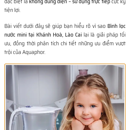
đặc biệt là
không dùng điện – sử dụng trực tiếp
cực kỳ
tiện lợi.
Bài viết dưới đây sẽ giúp bạn hiểu rõ vì sao
Bình lọc
nước mini tại Khánh Hoà, Lào Cai
lại là giải pháp tối
ưu, đồng thời phân tích chi tiết những ưu điểm vượt
trội của Aquaphor.