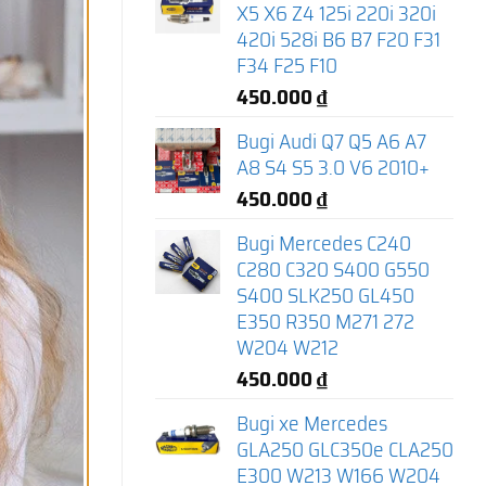
X5 X6 Z4 125i 220i 320i
420i 528i B6 B7 F20 F31
F34 F25 F10
450.000
₫
Bugi Audi Q7 Q5 A6 A7
A8 S4 S5 3.0 V6 2010+
450.000
₫
Bugi Mercedes C240
C280 C320 S400 G550
S400 SLK250 GL450
E350 R350 M271 272
W204 W212
450.000
₫
Bugi xe Mercedes
GLA250 GLC350e CLA250
E300 W213 W166 W204