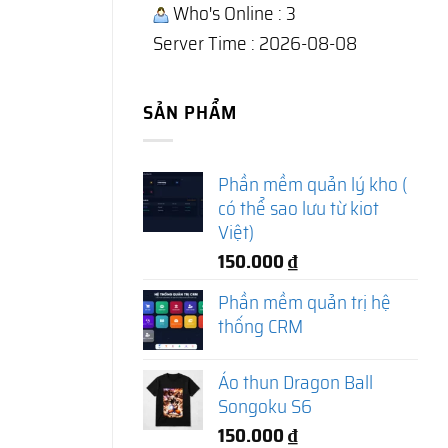
Who's Online : 3
Server Time : 2026-08-08
SẢN PHẨM
Phần mềm quản lý kho (
có thể sao lưu từ kiot
Việt)
150.000
₫
Phần mềm quản trị hệ
thống CRM
Áo thun Dragon Ball
Songoku S6
150.000
₫