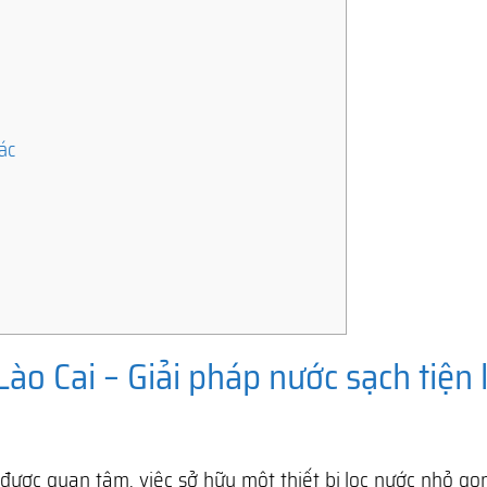
ác
Lào Cai – Giải pháp nước sạch tiện lợ
ược quan tâm, việc sở hữu một thiết bị lọc nước nhỏ gọ