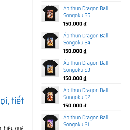
Áo thun Dragon Ball
Songoku S5
150.000
₫
Áo thun Dragon Ball
Songoku S4
150.000
₫
Áo thun Dragon Ball
Songoku S3
150.000
₫
Áo thun Dragon Ball
Songoku S2
i, tiết
150.000
₫
Áo thun Dragon Ball
Songoku S1
n, hiệu quả