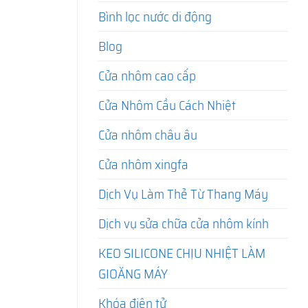
Bình lọc nước di động
Blog
Cửa nhôm cao cấp
Cửa Nhôm Cầu Cách Nhiệt
Cửa nhôm châu âu
Cửa nhôm xingfa
Dịch Vụ Làm Thẻ Từ Thang Máy
Dịch vụ sửa chữa cửa nhôm kính
KEO SILICONE CHỊU NHIỆT LÀM
GIOĂNG MÁY
Khóa điện tử