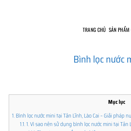
Skip
to
content
TRANG CHỦ
SẢN PHẨM
Bình lọc nước m
Mục lục
1.
Bình lọc nước mini tại Tân Lĩnh, Lào Cai – Giải pháp nư
1.1.
1. Vì sao nên sử dụng bình lọc nước mini tại Tân 