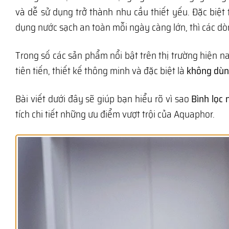
và dễ sử dụng trở thành nhu cầu thiết yếu. Đặc biệt
dụng nước sạch an toàn mỗi ngày càng lớn, thì các d
Trong số các sản phẩm nổi bật trên thị trường hiện n
tiên tiến, thiết kế thông minh và đặc biệt là
không dùng
Bài viết dưới đây sẽ giúp bạn hiểu rõ vì sao
Bình lọc 
tích chi tiết những ưu điểm vượt trội của Aquaphor.