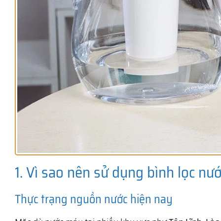
1. Vì sao nên sử dụng bình lọc nướ
Thực trạng nguồn nước hiện nay