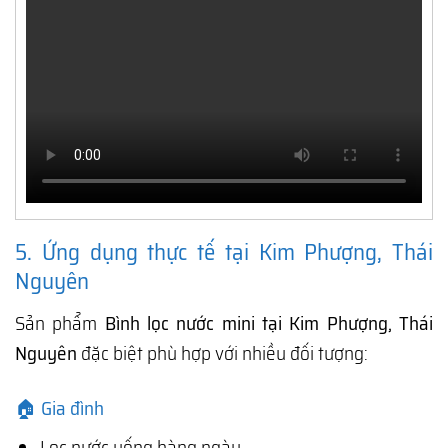
5. Ứng dụng thực tế tại Kim Phượng, Thái
Nguyên
Sản phẩm
Bình lọc nước mini tại Kim Phượng, Thái
Nguyên
đặc biệt phù hợp với nhiều đối tượng:
🏠 Gia đình
Lọc nước uống hàng ngày