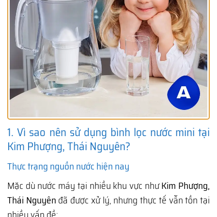
1. Vì sao nên sử dụng bình lọc nước mini tại
Kim Phượng, Thái Nguyên?
Thực trạng nguồn nước hiện nay
Mặc dù nước máy tại nhiều khu vực như
Kim Phượng,
Thái Nguyên
đã được xử lý, nhưng thực tế vẫn tồn tại
nhiều vấn đề: