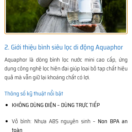
2. Giới thiệu bình siêu lọc di động Aquaphor
Aquaphor là dòng bình lọc nước mini cao cấp, ứng
dụng công nghệ lọc hiện đại giúp loại bỏ tạp chất hiệu
quả mà vẫn giữ lại khoáng chất có lợi.
Thông số kỹ thuật nổi bật
KHÔNG DÙNG ĐIỆN – DÙNG TRỰC TIẾP
Vỏ bình: Nhựa ABS nguyên sinh –
Non BPA an
toàn