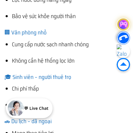
Bảo vệ sức khỏe người thân
🏢 Văn phòng nhỏ
Cung cấp nước sạch nhanh chóng
Không cần hệ thống lọc lớn
🎓 Sinh viên – người thuê trọ
Chi phí thấp
Dễ sử dụng
💬 Live Chat
🚗 Du lịch – dã ngoại
Mang theo tiện lợi