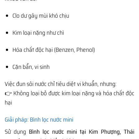
Clo dư gây mùi khó chịu
Kim loại nặng như chì
Hóa chất độc hại (Benzen, Phenol)
Cặn bẩn, vi sinh
Việc đun sôi nước chỉ tiêu diệt vi khuẩn, nhưng:
👉 Không loại bỏ được kim loại nặng và hóa chất độc
hại
Giải pháp: Bình lọc nước mini
Sử dụng
Bình lọc nước mini tại Kim Phượng, Thái