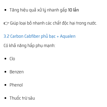
Tăng hiệu quả xử lý nhanh gấp
10 lần
👉 Giúp loại bỏ nhanh các chất độc hại trong nước.
3.2 Carbon Cabfiber phủ bạc + Aqualen
Có khả năng hấp phụ mạnh:
Clo
Benzen
Phenol
Thuốc trừ sâu