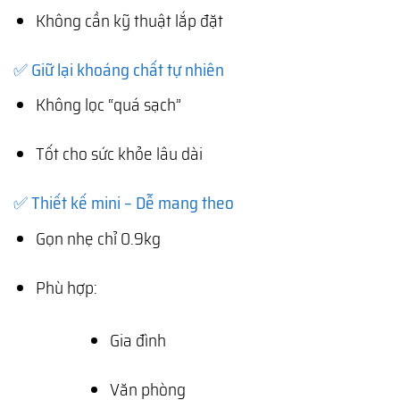
Không cần kỹ thuật lắp đặt
✅ Giữ lại khoáng chất tự nhiên
Không lọc “quá sạch”
Tốt cho sức khỏe lâu dài
✅ Thiết kế mini – Dễ mang theo
Gọn nhẹ chỉ 0.9kg
Phù hợp:
Gia đình
Văn phòng