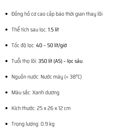
Đồng hồ cơ cao cấp báo thời gian thay lõi
Thể tích sau lọc:
1.5 lít
Tốc độ lọc:
40 – 50 lít/giờ
Tuổi thọ lõi:
350 lít (A5) – lọc sâu
Nguồn nước: Nước máy (< 38°C)
Màu sắc: Xanh dương
Kích thước: 25 x 26 x 12 cm
Trọng lượng: 0.9 kg