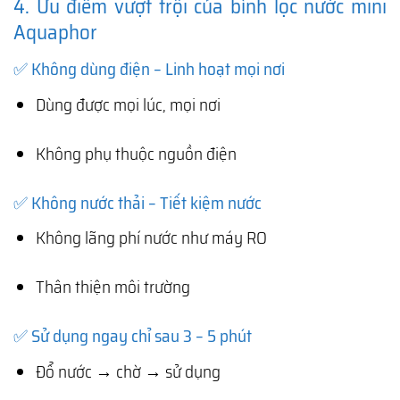
4. Ưu điểm vượt trội của bình lọc nước mini
Aquaphor
✅ Không dùng điện – Linh hoạt mọi nơi
Dùng được mọi lúc, mọi nơi
Không phụ thuộc nguồn điện
✅ Không nước thải – Tiết kiệm nước
Không lãng phí nước như máy RO
Thân thiện môi trường
✅ Sử dụng ngay chỉ sau 3 – 5 phút
Đổ nước → chờ → sử dụng