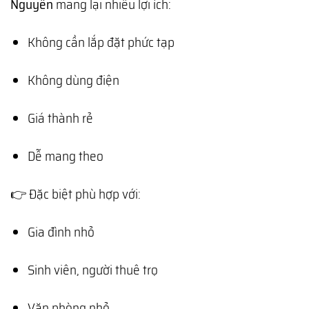
Nguyên
mang lại nhiều lợi ích:
Không cần lắp đặt phức tạp
Không dùng điện
Giá thành rẻ
Dễ mang theo
👉 Đặc biệt phù hợp với:
Gia đình nhỏ
Sinh viên, người thuê trọ
Văn phòng nhỏ