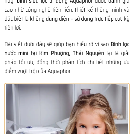
nay,
bình siêu lọc di động Aquaphor
được đánh giá
cao nhờ công nghệ tiên tiến, thiết kế thông minh và
đặc biệt là
không dùng điện – sử dụng trực tiếp
cực kỳ
tiện lợi.
Bài viết dưới đây sẽ giúp bạn hiểu rõ vì sao
Bình lọc
nước mini tại Kim Phượng, Thái Nguyên
lại là giải
pháp tối ưu, đồng thời phân tích chi tiết những ưu
điểm vượt trội của Aquaphor.