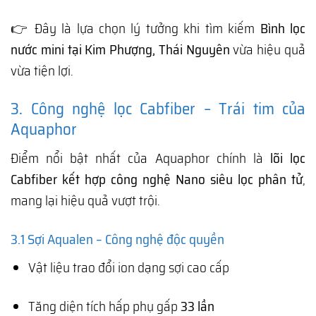
👉 Đây là lựa chọn lý tưởng khi tìm kiếm
Bình lọc
nước mini tại Kim Phượng, Thái Nguyên
vừa hiệu quả
vừa tiện lợi.
3. Công nghệ lọc Cabfiber – Trái tim của
Aquaphor
Điểm nổi bật nhất của Aquaphor chính là
lõi lọc
Cabfiber kết hợp công nghệ Nano siêu lọc phân tử
,
mang lại hiệu quả vượt trội.
3.1 Sợi Aqualen – Công nghệ độc quyền
Vật liệu trao đổi ion dạng sợi cao cấp
Tăng diện tích hấp phụ gấp
33 lần