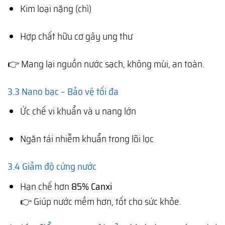
Kim loại nặng (chì)
Hợp chất hữu cơ gây ung thư
👉 Mang lại nguồn nước sạch, không mùi, an toàn.
3.3 Nano bạc – Bảo vệ tối đa
Ức chế vi khuẩn và u nang lớn
Ngăn tái nhiễm khuẩn trong lõi lọc
3.4 Giảm độ cứng nước
Hạn chế hơn
85% Canxi
👉 Giúp nước mềm hơn, tốt cho sức khỏe.