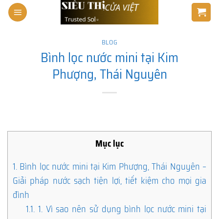
Skip
to
content
BLOG
Bình lọc nước mini tại Kim
Phượng, Thái Nguyên
Mục lục
1.
Bình lọc nước mini tại Kim Phượng, Thái Nguyên –
Giải pháp nước sạch tiện lợi, tiết kiệm cho mọi gia
đình
1.1.
1. Vì sao nên sử dụng bình lọc nước mini tại