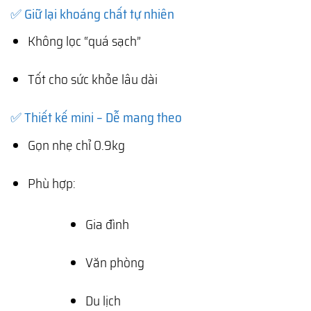
✅ Giữ lại khoáng chất tự nhiên
Không lọc “quá sạch”
Tốt cho sức khỏe lâu dài
✅ Thiết kế mini – Dễ mang theo
Gọn nhẹ chỉ 0.9kg
Phù hợp:
Gia đình
Văn phòng
Du lịch