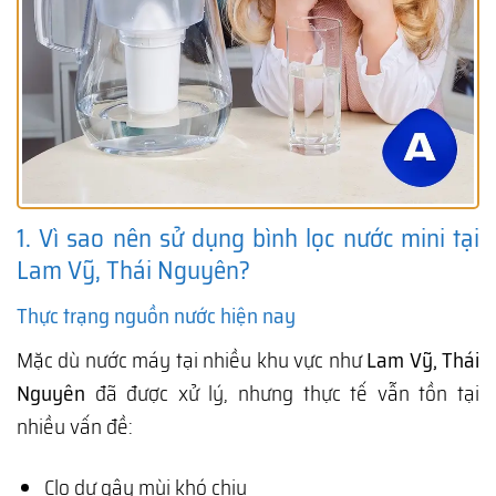
1. Vì sao nên sử dụng bình lọc nước mini tại
Lam Vỹ, Thái Nguyên?
Thực trạng nguồn nước hiện nay
Mặc dù nước máy tại nhiều khu vực như
Lam Vỹ, Thái
Nguyên
đã được xử lý, nhưng thực tế vẫn tồn tại
nhiều vấn đề:
Clo dư gây mùi khó chịu