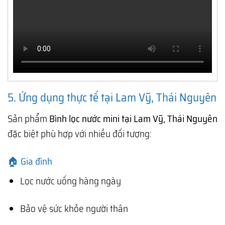
5. Ứng dụng thực tế tại Lam Vỹ, Thái Nguyên
Sản phẩm
Bình lọc nước mini tại Lam Vỹ, Thái Nguyên
đặc biệt phù hợp với nhiều đối tượng:
🏠 Gia đình
Lọc nước uống hàng ngày
Bảo vệ sức khỏe người thân