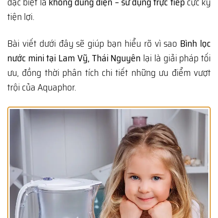
đặc biệt là
không dùng điện – sử dụng trực tiếp
cực kỳ
tiện lợi.
Bài viết dưới đây sẽ giúp bạn hiểu rõ vì sao
Bình lọc
nước mini tại Lam Vỹ, Thái Nguyên
lại là giải pháp tối
ưu, đồng thời phân tích chi tiết những ưu điểm vượt
trội của Aquaphor.