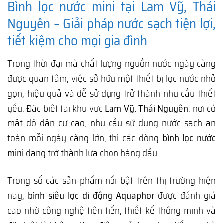
Bình lọc nước mini tại Lam Vỹ, Thái
Nguyên – Giải pháp nước sạch tiện lợi,
tiết kiệm cho mọi gia đình
Trong thời đại mà chất lượng nguồn nước ngày càng
được quan tâm, việc sở hữu một thiết bị lọc nước nhỏ
gọn, hiệu quả và dễ sử dụng trở thành nhu cầu thiết
yếu. Đặc biệt tại khu vực
Lam Vỹ, Thái Nguyên
, nơi có
mật độ dân cư cao, nhu cầu sử dụng nước sạch an
toàn mỗi ngày càng lớn, thì các dòng
bình lọc nước
mini
đang trở thành lựa chọn hàng đầu.
Trong số các sản phẩm nổi bật trên thị trường hiện
nay,
bình siêu lọc di động Aquaphor
được đánh giá
cao nhờ công nghệ tiên tiến, thiết kế thông minh và