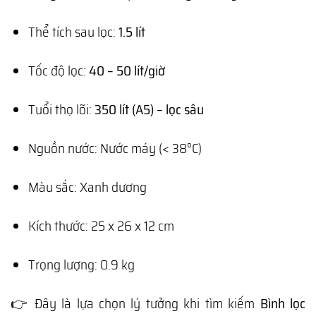
Thể tích sau lọc:
1.5 lít
Tốc độ lọc:
40 – 50 lít/giờ
Tuổi thọ lõi:
350 lít (A5) – lọc sâu
Nguồn nước: Nước máy (< 38°C)
Màu sắc: Xanh dương
Kích thước: 25 x 26 x 12 cm
Trọng lượng: 0.9 kg
👉 Đây là lựa chọn lý tưởng khi tìm kiếm
Bình lọc