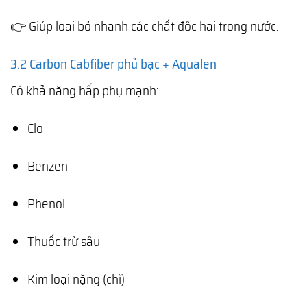
👉 Giúp loại bỏ nhanh các chất độc hại trong nước.
3.2 Carbon Cabfiber phủ bạc + Aqualen
Có khả năng hấp phụ mạnh:
Clo
Benzen
Phenol
Thuốc trừ sâu
Kim loại nặng (chì)