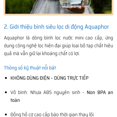
2. Giới thiệu bình siêu lọc di động Aquaphor
Aquaphor là dòng bình lọc nước mini cao cấp, ứng
dụng công nghệ lọc hiện đại giúp loại bỏ tạp chất hiệu
quả mà vẫn giữ lại khoáng chất có lợi.
Thông số kỹ thuật nổi bật
KHÔNG DÙNG ĐIỆN – DÙNG TRỰC TIẾP
Vỏ bình: Nhựa ABS nguyên sinh –
Non BPA an
toàn
Đồng hồ cơ cao cấp báo thời gian thay lõi