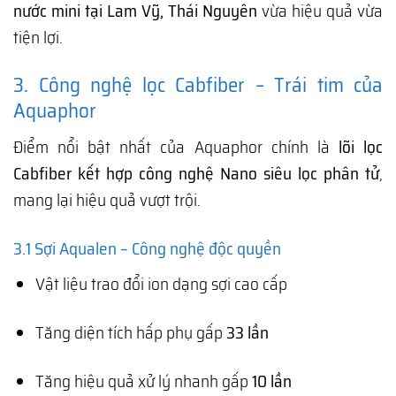
nước mini tại Lam Vỹ, Thái Nguyên
vừa hiệu quả vừa
tiện lợi.
3. Công nghệ lọc Cabfiber – Trái tim của
Aquaphor
Điểm nổi bật nhất của Aquaphor chính là
lõi lọc
Cabfiber kết hợp công nghệ Nano siêu lọc phân tử
,
mang lại hiệu quả vượt trội.
3.1 Sợi Aqualen – Công nghệ độc quyền
Vật liệu trao đổi ion dạng sợi cao cấp
Tăng diện tích hấp phụ gấp
33 lần
Tăng hiệu quả xử lý nhanh gấp
10 lần