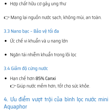
Hợp chất hữu cơ gây ung thư
👉 Mang lại nguồn nước sạch, không mùi, an toàn.
3.3 Nano bạc – Bảo vệ tối đa
Ức chế vi khuẩn và u nang lớn
Ngăn tái nhiễm khuẩn trong lõi lọc
3.4 Giảm độ cứng nước
Hạn chế hơn
85% Canxi
👉 Giúp nước mềm hơn, tốt cho sức khỏe.
4. Ưu điểm vượt trội của bình lọc nước mini
Aquaphor