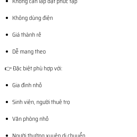
Không cần lắp đặt phức tạp
Không dùng điện
Giá thành rẻ
Dễ mang theo
👉 Đặc biệt phù hợp với:
Gia đình nhỏ
Sinh viên, người thuê trọ
Văn phòng nhỏ
Người thường xuyên di chuyển