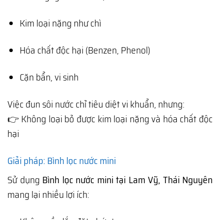
Kim loại nặng như chì
Hóa chất độc hại (Benzen, Phenol)
Cặn bẩn, vi sinh
Việc đun sôi nước chỉ tiêu diệt vi khuẩn, nhưng:
👉 Không loại bỏ được kim loại nặng và hóa chất độc
hại
Giải pháp: Bình lọc nước mini
Sử dụng
Bình lọc nước mini tại Lam Vỹ, Thái Nguyên
mang lại nhiều lợi ích: