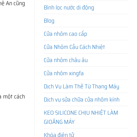
ghệ An cũng
Bình lọc nước di động
Blog
Cửa nhôm cao cấp
Cửa Nhôm Cầu Cách Nhiệt
Cửa nhôm châu âu
Cửa nhôm xingfa
Dịch Vụ Làm Thẻ Từ Thang Máy
hà một cách
Dịch vụ sửa chữa cửa nhôm kính
KEO SILICONE CHỊU NHIỆT LÀM
GIOĂNG MÁY
Khóa điện tử