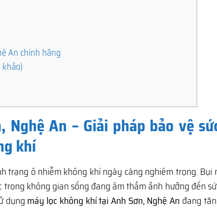
ghệ An chính hãng
m khảo)
, Nghệ An – Giải pháp bảo vệ sứ
ng khí
tình trạng ô nhiễm không khí ngày càng nghiêm trọng. Bụi
ốc trong không gian sống đang âm thầm ảnh hưởng đến sứ
sử dụng
máy lọc không khí tại Anh Sơn, Nghệ An
đang tă