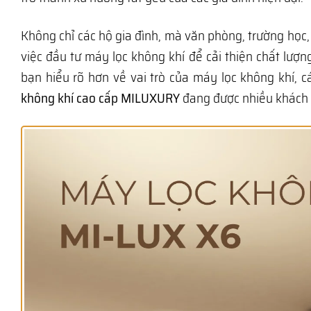
Không chỉ các hộ gia đình, mà văn phòng, trường họ
việc đầu tư máy lọc không khí để cải thiện chất lượn
bạn hiểu rõ hơn về vai trò của máy lọc không khí, 
không khí cao cấp MILUXURY
đang được nhiều khách 