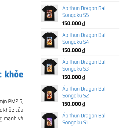
Áo thun Dragon Ball
Songoku S5
150.000
₫
Áo thun Dragon Ball
Songoku S4
150.000
₫
Áo thun Dragon Ball
Songoku S3
c khỏe
150.000
₫
Áo thun Dragon Ball
Songoku S2
 mịn PM2.5,
150.000
₫
c khỏe của
Áo thun Dragon Ball
ng mạnh và
Songoku S1