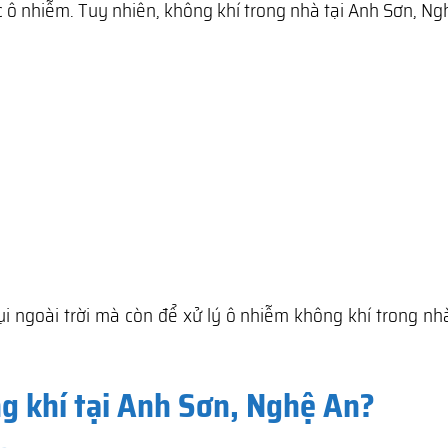
 ô nhiễm. Tuy nhiên, không khí trong nhà tại Anh Sơn, N
ụi ngoài trời mà còn để xử lý ô nhiễm không khí trong n
g khí tại Anh Sơn, Nghệ An?