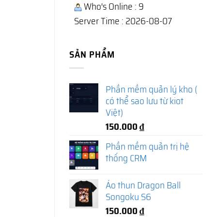
Who's Online : 9
Server Time : 2026-08-07
SẢN PHẨM
Phần mềm quản lý kho (
có thể sao lưu từ kiot
Việt)
150.000
₫
Phần mềm quản trị hệ
thống CRM
Áo thun Dragon Ball
Songoku S6
150.000
₫