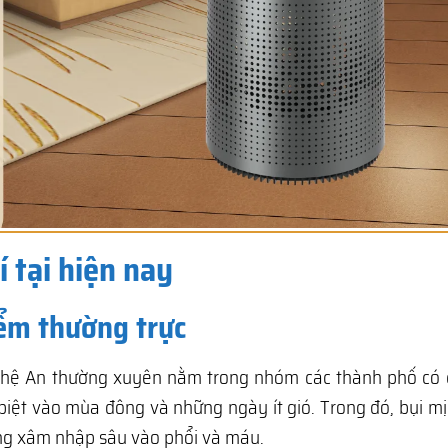
 tại hiện nay
iểm thường trực
ghệ An thường xuyên nằm trong nhóm các thành phố có c
biệt vào mùa đông và những ngày ít gió. Trong đó, bụi m
àng xâm nhập sâu vào phổi và máu.