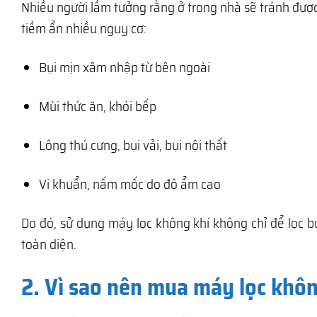
Nhiều người lầm tưởng rằng ở trong nhà sẽ tránh được
tiềm ẩn nhiều nguy cơ:
Bụi mịn xâm nhập từ bên ngoài
Mùi thức ăn, khói bếp
Lông thú cưng, bụi vải, bụi nội thất
Vi khuẩn, nấm mốc do độ ẩm cao
Do đó, sử dụng máy lọc không khí không chỉ để lọc b
toàn diện.
2. Vì sao nên mua máy lọc khôn