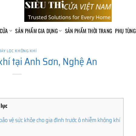
 CỬA
SẢN PHẨM GIA DỤNG
SẢN PHẨM THỜI TRANG
PHỤ TÙNG
ÁY LỌC KHÔNG KHÍ
khí tại Anh Sơn, Nghệ An
lục
bảo vệ sức khỏe cho gia đình trước ô nhiễm không khí