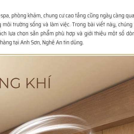
c, spa, phòng khám, chung cư cao tầng cũng ngày càng qu
g môi trường sống và làm việc. Trong bài viết này, chúng 
cách lựa chọn sản phẩm phù hợp và giới thiệu một số d
hàng tại Anh Sơn, Nghệ An tin dùng.