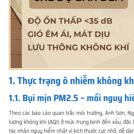
1. Thực trạng ô nhiễm không khí
1.1. Bụi mịn PM2.5 – mối nguy h
Theo các báo cáo quan trắc môi trường, Anh Sơn, N
lượng không khí (AQI) ở mức trung bình đến xấu, đặc 
tác nhân nguy hiểm nhất vì kích thước cực nhỏ, dễ d