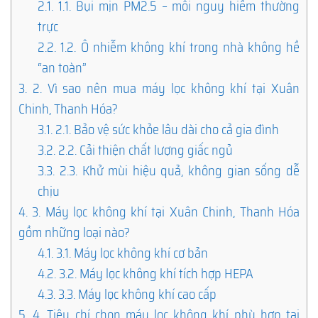
2.1.
1.1. Bụi mịn PM2.5 – mối nguy hiểm thường
trực
2.2.
1.2. Ô nhiễm không khí trong nhà không hề
“an toàn”
3.
2. Vì sao nên mua máy lọc không khí tại Xuân
Chinh, Thanh Hóa?
3.1.
2.1. Bảo vệ sức khỏe lâu dài cho cả gia đình
3.2.
2.2. Cải thiện chất lượng giấc ngủ
3.3.
2.3. Khử mùi hiệu quả, không gian sống dễ
chịu
4.
3. Máy lọc không khí tại Xuân Chinh, Thanh Hóa
gồm những loại nào?
4.1.
3.1. Máy lọc không khí cơ bản
4.2.
3.2. Máy lọc không khí tích hợp HEPA
4.3.
3.3. Máy lọc không khí cao cấp
5.
4. Tiêu chí chọn máy lọc không khí phù hợp tại