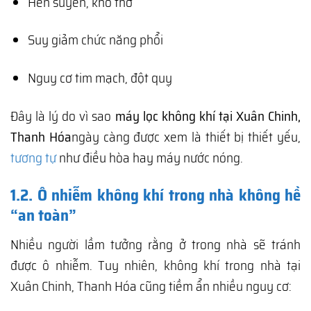
Hen suyễn, khó thở
Suy giảm chức năng phổi
Nguy cơ tim mạch, đột quỵ
Đây là lý do vì sao
máy lọc không khí tại Xuân Chinh,
Thanh Hóa
ngày càng được xem là thiết bị thiết yếu,
tương tự
như điều hòa hay máy nước nóng.
1.2. Ô nhiễm không khí trong nhà không hề
“an toàn”
Nhiều người lầm tưởng rằng ở trong nhà sẽ tránh
được ô nhiễm. Tuy nhiên, không khí trong nhà tại
Xuân Chinh, Thanh Hóa cũng tiềm ẩn nhiều nguy cơ: