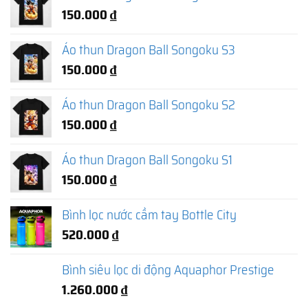
150.000
₫
Áo thun Dragon Ball Songoku S3
150.000
₫
Áo thun Dragon Ball Songoku S2
150.000
₫
Áo thun Dragon Ball Songoku S1
150.000
₫
Bình lọc nước cầm tay Bottle City
520.000
₫
Bình siêu lọc di động Aquaphor Prestige
1.260.000
₫