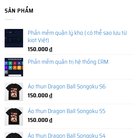
SẢN PHẨM
Phần mềm quản lý kho ( có thể sao lưu từ
kiot Việt)
150.000
₫
Phần mềm quản trị hệ thống CRM
Áo thun Dragon Ball Songoku S6
150.000
₫
Áo thun Dragon Ball Songoku S5
150.000
₫
Áo thun Dragon Ball Songoku S4