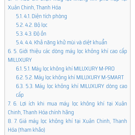
Xuân Chinh, Thanh Hóa
5.1.
4.1. Diện tích phòng
5.2.
4.2. Bộ lọc
5.3.
4.3. Độ ồn
5.4.
4.4. Khả năng khử mùi và diệt khuẩn
6.
5. Giới thiệu các dòng máy lọc không khí cao cấp
MILUXURY
6.1.
5.1. Máy lọc không khí MILUXURY M-PRO
6.2.
5.2. Máy lọc không khí MILUXURY M-SMART
6.3.
5.3. Máy lọc không khí MILUXURY dòng cao
cấp
7.
6. Lợi ích khi mua máy lọc không khí tại Xuân
Chinh, Thanh Hóa chính hãng
8.
7. Giá máy lọc không khí tại Xuân Chinh, Thanh
Hóa (tham khảo)