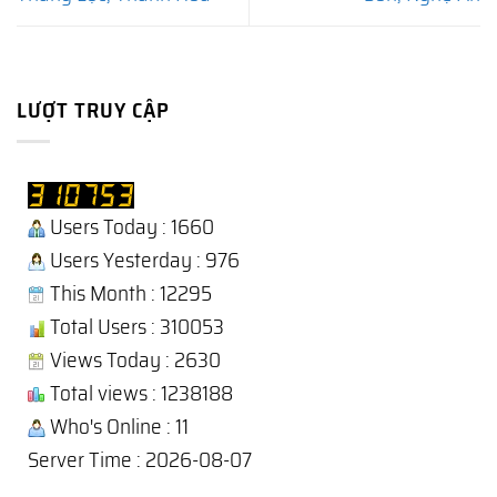
LƯỢT TRUY CẬP
Users Today : 1660
Users Yesterday : 976
This Month : 12295
Total Users : 310053
Views Today : 2630
Total views : 1238188
Who's Online : 11
Server Time : 2026-08-07