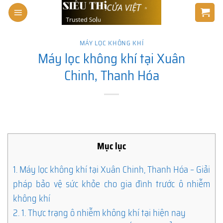
Skip
to
content
MÁY LỌC KHÔNG KHÍ
Máy lọc không khí tại Xuân
Chinh, Thanh Hóa
Mục lục
1.
Máy lọc không khí tại Xuân Chinh, Thanh Hóa – Giải
pháp bảo vệ sức khỏe cho gia đình trước ô nhiễm
không khí
2.
1. Thực trạng ô nhiễm không khí tại hiện nay