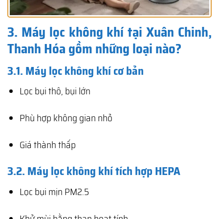
3. Máy lọc không khí tại Xuân Chinh,
Thanh Hóa gồm những loại nào?
3.1. Máy lọc không khí cơ bản
Lọc bụi thô, bụi lớn
Phù hợp không gian nhỏ
Giá thành thấp
3.2. Máy lọc không khí tích hợp HEPA
Lọc bụi mịn PM2.5
Khử mùi bằng than hoạt tính