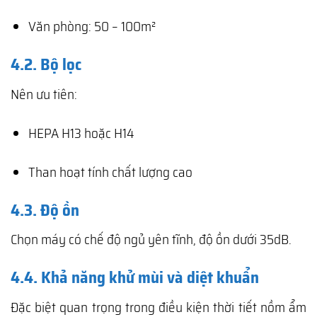
Văn phòng: 50 – 100m²
4.2. Bộ lọc
Nên ưu tiên:
HEPA H13 hoặc H14
Than hoạt tính chất lượng cao
4.3. Độ ồn
Chọn máy có chế độ ngủ yên tĩnh, độ ồn dưới 35dB.
4.4. Khả năng khử mùi và diệt khuẩn
Đặc biệt quan trọng trong điều kiện thời tiết nồm ẩm