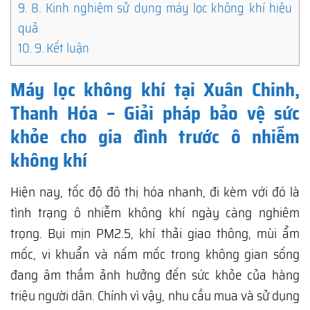
9.
8. Kinh nghiệm sử dụng máy lọc không khí hiệu
quả
10.
9. Kết luận
Máy lọc không khí tại Xuân Chinh,
Thanh Hóa – Giải pháp bảo vệ sức
khỏe cho gia đình trước ô nhiễm
không khí
Hiện nay, tốc độ đô thị hóa nhanh, đi kèm với đó là
tình trạng ô nhiễm không khí ngày càng nghiêm
trọng. Bụi mịn PM2.5, khí thải giao thông, mùi ẩm
mốc, vi khuẩn và nấm mốc trong không gian sống
đang âm thầm ảnh hưởng đến sức khỏe của hàng
triệu người dân. Chính vì vậy, nhu cầu mua và sử dụng