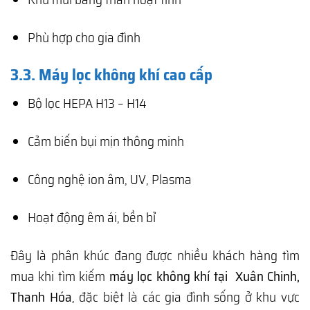
Phù hợp cho gia đình
3.3. Máy lọc không khí cao cấp
Bộ lọc HEPA H13 – H14
Cảm biến bụi mịn thông minh
Công nghệ ion âm, UV, Plasma
Hoạt động êm ái, bền bỉ
Đây là phân khúc đang được nhiều khách hàng tìm
mua khi tìm kiếm
máy lọc không khí tại Xuân Chinh,
Thanh Hóa
, đặc biệt là các gia đình sống ở khu vực