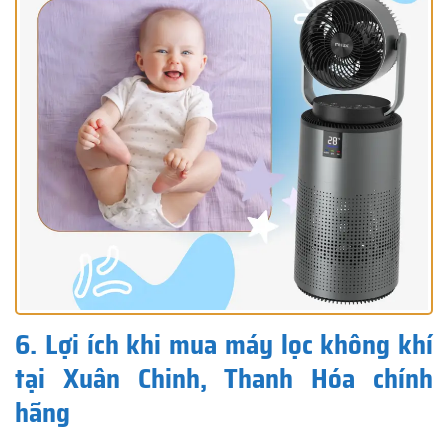
6. Lợi ích khi mua máy lọc không khí
tại Xuân Chinh, Thanh Hóa chính
hãng