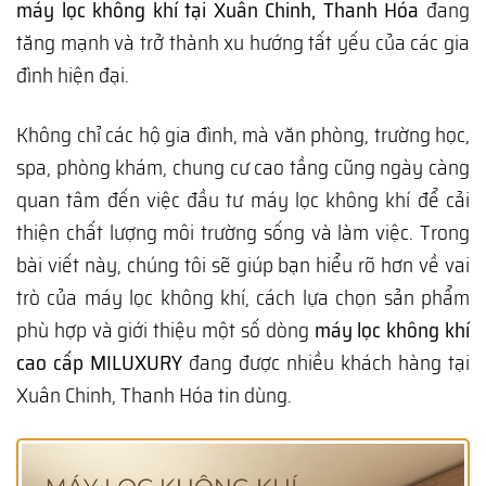
máy lọc không khí tại Xuân Chinh, Thanh Hóa
đang
tăng mạnh và trở thành xu hướng tất yếu của các gia
đình hiện đại.
Không chỉ các hộ gia đình, mà văn phòng, trường học,
spa, phòng khám, chung cư cao tầng cũng ngày càng
quan tâm đến việc đầu tư máy lọc không khí để cải
thiện chất lượng môi trường sống và làm việc. Trong
bài viết này, chúng tôi sẽ giúp bạn hiểu rõ hơn về vai
trò của máy lọc không khí, cách lựa chọn sản phẩm
phù hợp và giới thiệu một số dòng
máy lọc không khí
cao cấp MILUXURY
đang được nhiều khách hàng tại
Xuân Chinh, Thanh Hóa tin dùng.