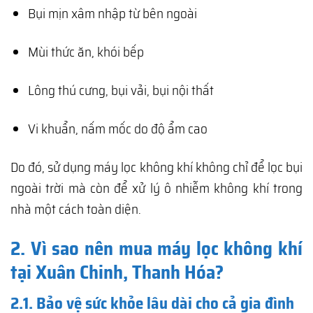
Bụi mịn xâm nhập từ bên ngoài
Mùi thức ăn, khói bếp
Lông thú cưng, bụi vải, bụi nội thất
Vi khuẩn, nấm mốc do độ ẩm cao
Do đó, sử dụng máy lọc không khí không chỉ để lọc bụi
ngoài trời mà còn để xử lý ô nhiễm không khí trong
nhà một cách toàn diện.
2. Vì sao nên mua máy lọc không khí
tại Xuân Chinh, Thanh Hóa?
2.1. Bảo vệ sức khỏe lâu dài cho cả gia đình