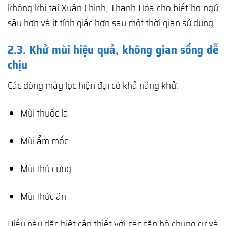
không khí tại Xuân Chinh, Thanh Hóa cho biết họ ngủ
sâu hơn và ít tỉnh giấc hơn sau một thời gian sử dụng.
2.3. Khử mùi hiệu quả, không gian sống dễ
chịu
Các dòng máy lọc hiện đại có khả năng khử:
Mùi thuốc lá
Mùi ẩm mốc
Mùi thú cưng
Mùi thức ăn
Điều này đặc biệt cần thiết với các căn hộ chung cư và