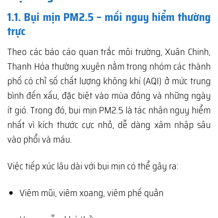
1.1. Bụi mịn PM2.5 – mối nguy hiểm thường
trực
Theo các báo cáo quan trắc môi trường, Xuân Chinh,
Thanh Hóa thường xuyên nằm trong nhóm các thành
phố có chỉ số chất lượng không khí (AQI) ở mức trung
bình đến xấu, đặc biệt vào mùa đông và những ngày
ít gió. Trong đó, bụi mịn PM2.5 là tác nhân nguy hiểm
nhất vì kích thước cực nhỏ, dễ dàng xâm nhập sâu
vào phổi và máu.
Việc tiếp xúc lâu dài với bụi mịn có thể gây ra:
Viêm mũi, viêm xoang, viêm phế quản