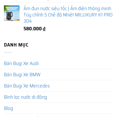
Ấm đun nước siêu tốc | Ấm điện thông minh
Tùy chỉnh 5 Chế độ Nhiệt MILUXURY K1 PRO
304
580.000
₫
DANH MỤC
Bán Bugi Xe Audi
Bán Bugi Xe BMW
Bán Bugi Xe Mercedes
Bình lọc nước di động
Blog