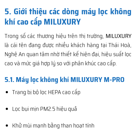
5. Giới thiệu các dòng máy lọc không
khí cao cấp MILUXURY
Trong số các thương hiệu trên thị trường,
MILUXURY
là cái tên đang được nhiều khách hàng tại Thái Hoà,
Nghệ An quan tâm nhờ thiết kế hiện đại, hiệu suất lọc
cao và mức giá hợp lý so với phân khúc cao cấp.
5.1. Máy lọc không khí MILUXURY M-PRO
Trang bị bộ lọc HEPA cao cấp
Lọc bụi mịn PM2.5 hiệu quả
Khử mùi mạnh bằng than hoạt tính