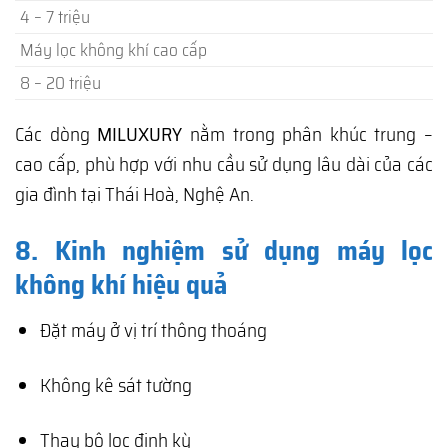
4 – 7 triệu
Máy lọc không khí cao cấp
8 – 20 triệu
Các dòng
MILUXURY
nằm trong phân khúc trung –
cao cấp, phù hợp với nhu cầu sử dụng lâu dài của các
gia đình tại Thái Hoà, Nghệ An.
8. Kinh nghiệm sử dụng máy lọc
không khí hiệu quả
Đặt máy ở vị trí thông thoáng
Không kê sát tường
Thay bộ lọc định kỳ