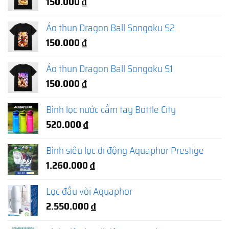
150.000
₫
Áo thun Dragon Ball Songoku S2
150.000
₫
Áo thun Dragon Ball Songoku S1
150.000
₫
Bình lọc nước cầm tay Bottle City
520.000
₫
Bình siêu lọc di động Aquaphor Prestige
1.260.000
₫
Lọc đầu vòi Aquaphor
2.550.000
₫