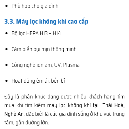
Phù hợp cho gia đình
3.3. Máy lọc không khí cao cấp
Bộ lọc HEPA H13 – H14
Cảm biến bụi mịn thông minh
Công nghệ ion âm, UV, Plasma
Hoạt động êm ái, bền bỉ
Đây là phân khúc đang được nhiều khách hàng tìm
mua khi tìm kiếm
máy lọc không khí tại Thái Hoà,
Nghệ An
, đặc biệt là các gia đình sống ở khu vực trung
tâm, gần đường lớn.