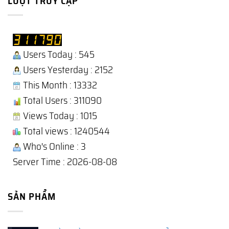
LƯỢT TRUY CẬP
Users Today : 545
Users Yesterday : 2152
This Month : 13332
Total Users : 311090
Views Today : 1015
Total views : 1240544
Who's Online : 3
Server Time : 2026-08-08
SẢN PHẨM