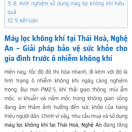
9.
8. Kinh nghiệm sử dụng máy lọc không khí hiệu
quả
10.
9. Kết luận
Máy lọc không khí tại Thái Hoà, Nghệ
An – Giải pháp bảo vệ sức khỏe cho
gia đình trước ô nhiễm không khí
Hiện nay, tốc độ đô thị hóa nhanh, đi kèm với đó là
tình trạng ô nhiễm không khí ngày càng nghiêm
trọng. Bụi mịn PM2.5, khí thải giao thông, mùi ẩm
mốc, vi khuẩn và nấm mốc trong không gian sống
đang âm thầm ảnh hưởng đến sức khỏe của hàng
triệu người dân. Chính vì vậy, nhu cầu mua và sử dụng
máy lọc không khí tại Thái Hoà, Nghệ An
đang tăng