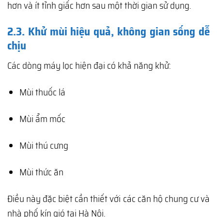
hơn và ít tỉnh giấc hơn sau một thời gian sử dụng.
2.3. Khử mùi hiệu quả, không gian sống dễ
chịu
Các dòng máy lọc hiện đại có khả năng khử:
Mùi thuốc lá
Mùi ẩm mốc
Mùi thú cưng
Mùi thức ăn
Điều này đặc biệt cần thiết với các căn hộ chung cư và
nhà phố kín gió tại Hà Nội.