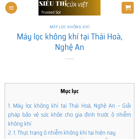
Skip
to
content
MÁY LỌC KHÔNG KHÍ
Máy lọc không khí tại Thái Hoà,
Nghệ An
Mục lục
1.
Máy lọc không khí tại Thái Hoà, Nghệ An – Giải
pháp bảo vệ sức khỏe cho gia đình trước ô nhiễm
không khí
2.
1. Thực trạng ô nhiễm không khí tại hiện nay