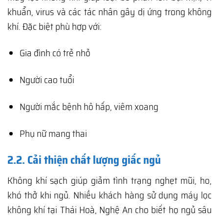
khuẩn, virus và các tác nhân gây dị ứng trong không
khí. Đặc biệt phù hợp với:
Gia đình có trẻ nhỏ
Người cao tuổi
Người mắc bệnh hô hấp, viêm xoang
Phụ nữ mang thai
2.2. Cải thiện chất lượng giấc ngủ
Không khí sạch giúp giảm tình trạng nghẹt mũi, ho,
khó thở khi ngủ. Nhiều khách hàng sử dụng máy lọc
không khí tại Thái Hoà, Nghệ An cho biết họ ngủ sâu