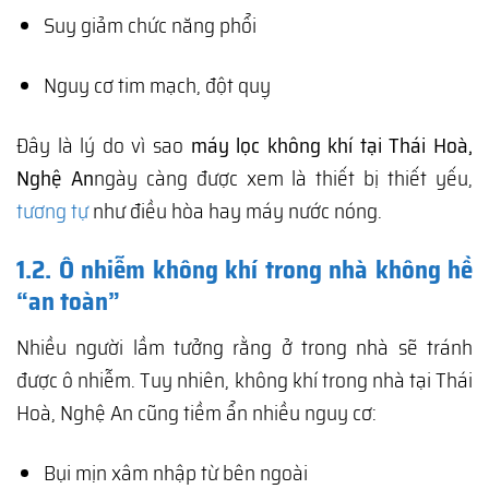
Suy giảm chức năng phổi
Nguy cơ tim mạch, đột quỵ
Đây là lý do vì sao
máy lọc không khí tại Thái Hoà,
Nghệ An
ngày càng được xem là thiết bị thiết yếu,
tương tự
như điều hòa hay máy nước nóng.
1.2. Ô nhiễm không khí trong nhà không hề
“an toàn”
Nhiều người lầm tưởng rằng ở trong nhà sẽ tránh
được ô nhiễm. Tuy nhiên, không khí trong nhà tại Thái
Hoà, Nghệ An cũng tiềm ẩn nhiều nguy cơ:
Bụi mịn xâm nhập từ bên ngoài