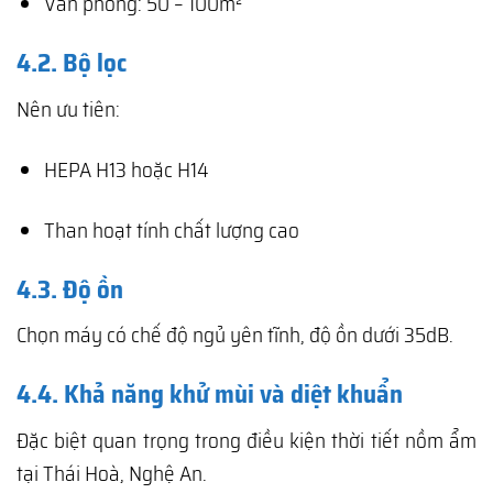
Văn phòng: 50 – 100m²
4.2. Bộ lọc
Nên ưu tiên:
HEPA H13 hoặc H14
Than hoạt tính chất lượng cao
4.3. Độ ồn
Chọn máy có chế độ ngủ yên tĩnh, độ ồn dưới 35dB.
4.4. Khả năng khử mùi và diệt khuẩn
Đặc biệt quan trọng trong điều kiện thời tiết nồm ẩm
tại Thái Hoà, Nghệ An.