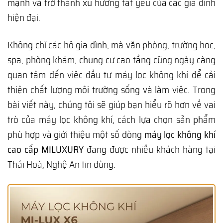
mạnh và trở thành xu hướng tất yếu của các gia đình
hiện đại.
Không chỉ các hộ gia đình, mà văn phòng, trường học,
spa, phòng khám, chung cư cao tầng cũng ngày càng
quan tâm đến việc đầu tư máy lọc không khí để cải
thiện chất lượng môi trường sống và làm việc. Trong
bài viết này, chúng tôi sẽ giúp bạn hiểu rõ hơn về vai
trò của máy lọc không khí, cách lựa chọn sản phẩm
phù hợp và giới thiệu một số dòng
máy lọc không khí
cao cấp MILUXURY
đang được nhiều khách hàng tại
Thái Hoà, Nghệ An tin dùng.