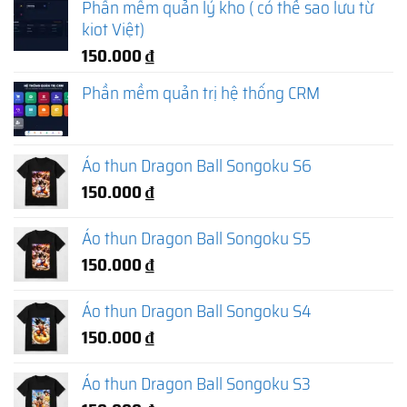
Phần mềm quản lý kho ( có thể sao lưu từ
kiot Việt)
150.000
₫
Phần mềm quản trị hệ thống CRM
Áo thun Dragon Ball Songoku S6
150.000
₫
Áo thun Dragon Ball Songoku S5
150.000
₫
Áo thun Dragon Ball Songoku S4
150.000
₫
Áo thun Dragon Ball Songoku S3