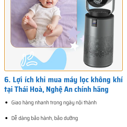
6. Lợi ích khi mua máy lọc không khí
tại Thái Hoà, Nghệ An chính hãng
Giao hàng nhanh trong ngày nội thành
Dễ dàng bảo hành, bảo dưỡng