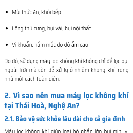
Mùi thức ăn, khói bếp
Lông thú cưng, bụi vải, bụi nội thất
Vi khuẩn, nấm mốc do độ ẩm cao
Do đó, sử dụng máy lọc không khí không chỉ để lọc bụi
ngoài trời mà còn để xử lý ô nhiễm không khí trong
nhà một cách toàn diện.
2. Vì sao nên mua máy lọc không khí
tại Thái Hoà, Nghệ An?
2.1. Bảo vệ sức khỏe lâu dài cho cả gia đình
Máy lọc không khí giúp loại bỏ phần lớn bụi mịn, vi