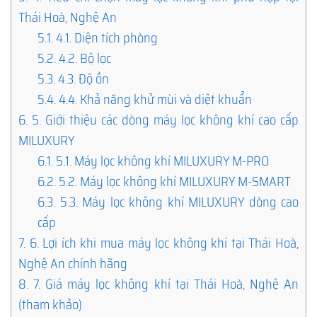
Thái Hoà, Nghệ An
5.1.
4.1. Diện tích phòng
5.2.
4.2. Bộ lọc
5.3.
4.3. Độ ồn
5.4.
4.4. Khả năng khử mùi và diệt khuẩn
6.
5. Giới thiệu các dòng máy lọc không khí cao cấp
MILUXURY
6.1.
5.1. Máy lọc không khí MILUXURY M-PRO
6.2.
5.2. Máy lọc không khí MILUXURY M-SMART
6.3.
5.3. Máy lọc không khí MILUXURY dòng cao
cấp
7.
6. Lợi ích khi mua máy lọc không khí tại Thái Hoà,
Nghệ An chính hãng
8.
7. Giá máy lọc không khí tại Thái Hoà, Nghệ An
(tham khảo)