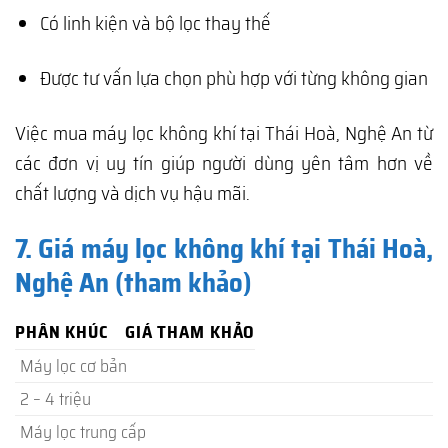
Có linh kiện và bộ lọc thay thế
Được tư vấn lựa chọn phù hợp với từng không gian
Việc mua máy lọc không khí tại Thái Hoà, Nghệ An từ
các đơn vị uy tín giúp người dùng yên tâm hơn về
chất lượng và dịch vụ hậu mãi.
7. Giá máy lọc không khí tại Thái Hoà,
Nghệ An (tham khảo)
PHÂN KHÚC
GIÁ THAM KHẢO
Máy lọc cơ bản
2 – 4 triệu
Máy lọc trung cấp