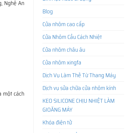
g, Nghệ An
Blog
Cửa nhôm cao cấp
Cửa Nhôm Cầu Cách Nhiệt
Cửa nhôm châu âu
Cửa nhôm xingfa
Dịch Vụ Làm Thẻ Từ Thang Máy
Dịch vụ sửa chữa cửa nhôm kính
hà một cách
KEO SILICONE CHỊU NHIỆT LÀM
GIOĂNG MÁY
Khóa điện tử