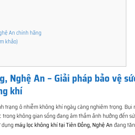
 Nghệ An chính hãng
am khảo)
ng, Nghệ An – Giải pháp bảo vệ sứ
ng khí
tình trạng ô nhiễm không khí ngày càng nghiêm trọng. Bụi
ốc trong không gian sống đang âm thầm ảnh hưởng đến sứ
sử dụng
máy lọc không khí tại Tiên Đồng, Nghệ An
đang tă