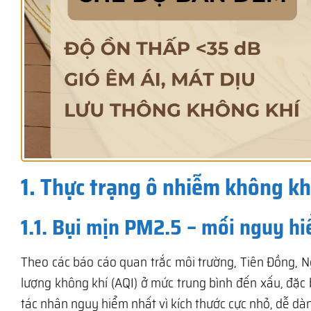
1. Thực trạng ô nhiễm không khí
1.1. Bụi mịn PM2.5 – mối nguy h
Theo các báo cáo quan trắc môi trường, Tiên Đồng, 
lượng không khí (AQI) ở mức trung bình đến xấu, đặc 
tác nhân nguy hiểm nhất vì kích thước cực nhỏ, dễ d