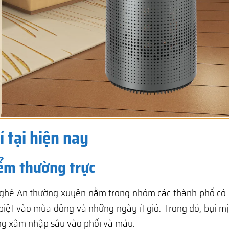
 tại hiện nay
iểm thường trực
Nghệ An thường xuyên nằm trong nhóm các thành phố có c
biệt vào mùa đông và những ngày ít gió. Trong đó, bụi m
àng xâm nhập sâu vào phổi và máu.