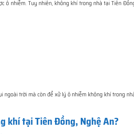
ợc ô nhiễm. Tuy nhiên, không khí trong nhà tại Tiên Đồn
ụi ngoài trời mà còn để xử lý ô nhiễm không khí trong n
g khí tại Tiên Đồng, Nghệ An?