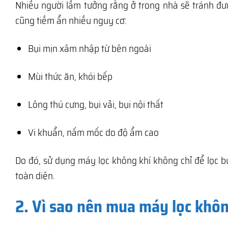
Nhiều người lầm tưởng rằng ở trong nhà sẽ tránh đư
cũng tiềm ẩn nhiều nguy cơ:
Bụi mịn xâm nhập từ bên ngoài
Mùi thức ăn, khói bếp
Lông thú cưng, bụi vải, bụi nội thất
Vi khuẩn, nấm mốc do độ ẩm cao
Do đó, sử dụng máy lọc không khí không chỉ để lọc b
toàn diện.
2. Vì sao nên mua máy lọc khôn