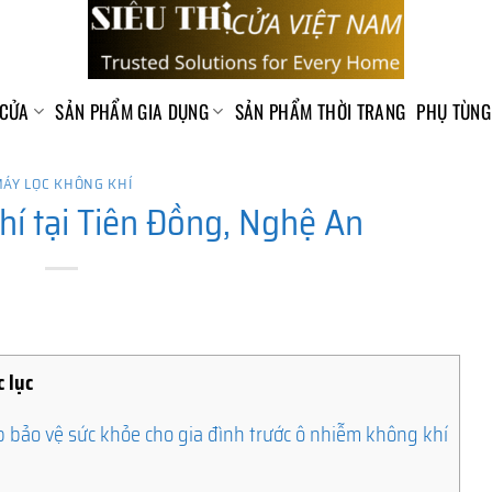
 CỬA
SẢN PHẨM GIA DỤNG
SẢN PHẨM THỜI TRANG
PHỤ TÙNG
ÁY LỌC KHÔNG KHÍ
hí tại Tiên Đồng, Nghệ An
 lục
p bảo vệ sức khỏe cho gia đình trước ô nhiễm không khí