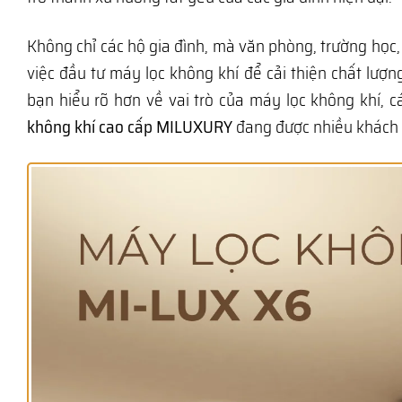
Không chỉ các hộ gia đình, mà văn phòng, trường họ
việc đầu tư máy lọc không khí để cải thiện chất lượn
bạn hiểu rõ hơn về vai trò của máy lọc không khí, 
không khí cao cấp MILUXURY
đang được nhiều khách h