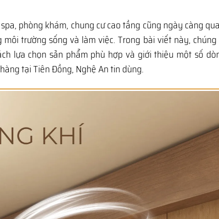
c, spa, phòng khám, chung cư cao tầng cũng ngày càng qu
g môi trường sống và làm việc. Trong bài viết này, chúng 
cách lựa chọn sản phẩm phù hợp và giới thiệu một số d
àng tại Tiên Đồng, Nghệ An tin dùng.