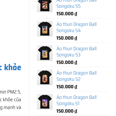
Songoku S5
150.000
₫
Áo thun Dragon Ball
Songoku S4
150.000
₫
Áo thun Dragon Ball
Songoku S3
150.000
₫
c khỏe
Áo thun Dragon Ball
Songoku S2
150.000
₫
 mịn PM2.5,
Áo thun Dragon Ball
c khỏe của
Songoku S1
ng mạnh và
150.000
₫