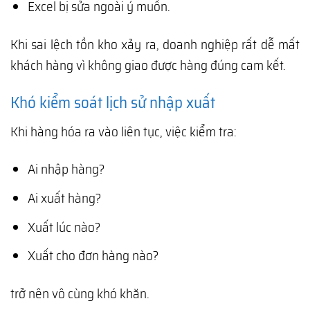
Excel bị sửa ngoài ý muốn.
Khi sai lệch tồn kho xảy ra, doanh nghiệp rất dễ mất
khách hàng vì không giao được hàng đúng cam kết.
Khó kiểm soát lịch sử nhập xuất
Khi hàng hóa ra vào liên tục, việc kiểm tra:
Ai nhập hàng?
Ai xuất hàng?
Xuất lúc nào?
Xuất cho đơn hàng nào?
trở nên vô cùng khó khăn.