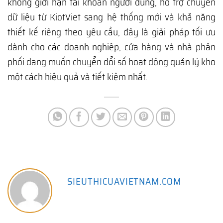
không giới hạn tài khoản người dùng, hỗ trợ chuyển
dữ liệu từ KiotViet sang hệ thống mới và khả năng
thiết kế riêng theo yêu cầu, đây là giải pháp tối ưu
dành cho các doanh nghiệp, cửa hàng và nhà phân
phối đang muốn chuyển đổi số hoạt động quản lý kho
một cách hiệu quả và tiết kiệm nhất.
SIEUTHICUAVIETNAM.COM