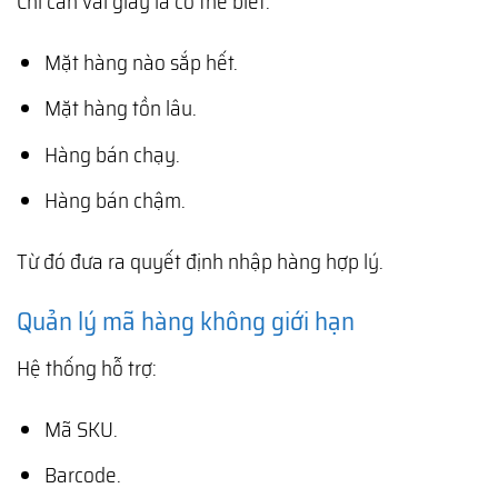
Chỉ cần vài giây là có thể biết:
Mặt hàng nào sắp hết.
Mặt hàng tồn lâu.
Hàng bán chạy.
Hàng bán chậm.
Từ đó đưa ra quyết định nhập hàng hợp lý.
Quản lý mã hàng không giới hạn
Hệ thống hỗ trợ:
Mã SKU.
Barcode.