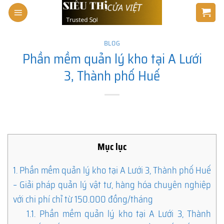
Skip
to
content
BLOG
Phần mềm quản lý kho tại A Lưới
3, Thành phố Huế
Mục lục
1.
Phần mềm quản lý kho tại A Lưới 3, Thành phố Huế
– Giải pháp quản lý vật tư, hàng hóa chuyên nghiệp
với chi phí chỉ từ 150.000 đồng/tháng
1.1.
Phần mềm quản lý kho tại A Lưới 3, Thành