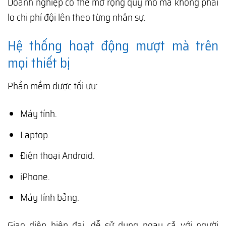
Doanh nghiệp có thể mở rộng quy mô mà không phải
lo chi phí đội lên theo từng nhân sự.
Hệ thống hoạt động mượt mà trên
mọi thiết bị
Phần mềm được tối ưu:
Máy tính.
Laptop.
Điện thoại Android.
iPhone.
Máy tính bảng.
Giao diện hiện đại, dễ sử dụng ngay cả với người