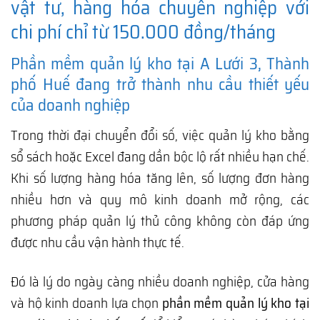
vật tư, hàng hóa chuyên nghiệp với
chi phí chỉ từ 150.000 đồng/tháng
Phần mềm quản lý kho tại A Lưới 3, Thành
phố Huế đang trở thành nhu cầu thiết yếu
của doanh nghiệp
Trong thời đại chuyển đổi số, việc quản lý kho bằng
sổ sách hoặc Excel đang dần bộc lộ rất nhiều hạn chế.
Khi số lượng hàng hóa tăng lên, số lượng đơn hàng
nhiều hơn và quy mô kinh doanh mở rộng, các
phương pháp quản lý thủ công không còn đáp ứng
được nhu cầu vận hành thực tế.
Đó là lý do ngày càng nhiều doanh nghiệp, cửa hàng
và hộ kinh doanh lựa chọn
phần mềm quản lý kho tại