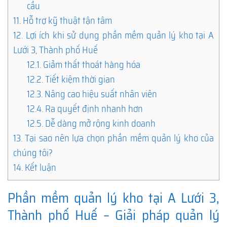
cầu
11.
Hỗ trợ kỹ thuật tận tâm
12.
Lợi ích khi sử dụng phần mềm quản lý kho tại A
Lưới 3, Thành phố Huế
12.1.
Giảm thất thoát hàng hóa
12.2.
Tiết kiệm thời gian
12.3.
Nâng cao hiệu suất nhân viên
12.4.
Ra quyết định nhanh hơn
12.5.
Dễ dàng mở rộng kinh doanh
13.
Tại sao nên lựa chọn phần mềm quản lý kho của
chúng tôi?
14.
Kết luận
Phần mềm quản lý kho tại A Lưới 3,
Thành phố Huế – Giải pháp quản lý