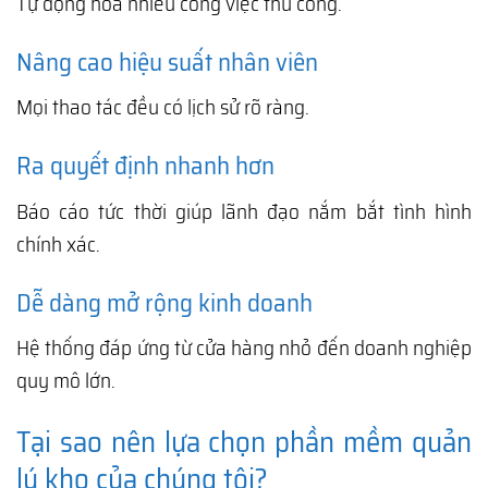
Tự động hóa nhiều công việc thủ công.
Nâng cao hiệu suất nhân viên
Mọi thao tác đều có lịch sử rõ ràng.
Ra quyết định nhanh hơn
Báo cáo tức thời giúp lãnh đạo nắm bắt tình hình
chính xác.
Dễ dàng mở rộng kinh doanh
Hệ thống đáp ứng từ cửa hàng nhỏ đến doanh nghiệp
quy mô lớn.
Tại sao nên lựa chọn phần mềm quản
lý kho của chúng tôi?