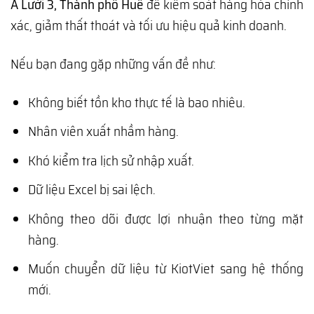
A Lưới 3, Thành phố Huế
để kiểm soát hàng hóa chính
xác, giảm thất thoát và tối ưu hiệu quả kinh doanh.
Nếu bạn đang gặp những vấn đề như:
Không biết tồn kho thực tế là bao nhiêu.
Nhân viên xuất nhầm hàng.
Khó kiểm tra lịch sử nhập xuất.
Dữ liệu Excel bị sai lệch.
Không theo dõi được lợi nhuận theo từng mặt
hàng.
Muốn chuyển dữ liệu từ KiotViet sang hệ thống
mới.