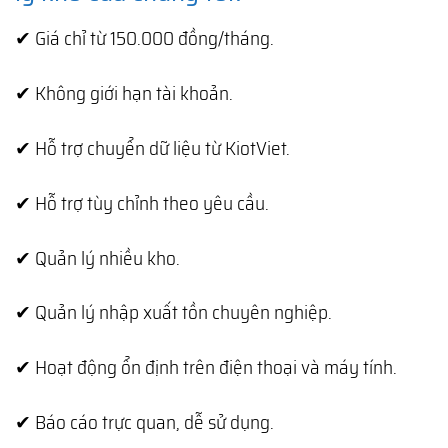
✔ Giá chỉ từ 150.000 đồng/tháng.
✔ Không giới hạn tài khoản.
✔ Hỗ trợ chuyển dữ liệu từ KiotViet.
✔ Hỗ trợ tùy chỉnh theo yêu cầu.
✔ Quản lý nhiều kho.
✔ Quản lý nhập xuất tồn chuyên nghiệp.
✔ Hoạt động ổn định trên điện thoại và máy tính.
✔ Báo cáo trực quan, dễ sử dụng.