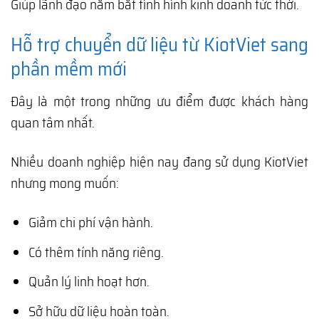
Giúp lãnh đạo nắm bắt tình hình kinh doanh tức thời.
Hỗ trợ chuyển dữ liệu từ KiotViet sang
phần mềm mới
Đây là một trong những ưu điểm được khách hàng
quan tâm nhất.
Nhiều doanh nghiệp hiện nay đang sử dụng KiotViet
nhưng mong muốn:
Giảm chi phí vận hành.
Có thêm tính năng riêng.
Quản lý linh hoạt hơn.
Sở hữu dữ liệu hoàn toàn.