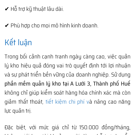
✔ Hỗ trợ kỹ thuật lâu dài.
✔ Phù hợp cho mọi mô hình kinh doanh.
Kết luận
Trong bối cảnh cạnh tranh ngày càng cao, việc quản
lý kho hiệu quả đóng vai trò quyết định tới lợi nhuận
và sự phát triển bền vững của doanh nghiệp. Sử dụng
phần mềm quản lý kho tại A Lưới 3, Thành phố Huế
không chỉ giúp kiểm soát hàng hóa chính xác mà còn
giảm thất thoát,
tiết kiệm chi phí v
à nâng cao năng
lực quản trị.
Đặc biệt, với mức giá chỉ từ 150.000 đồng/tháng,