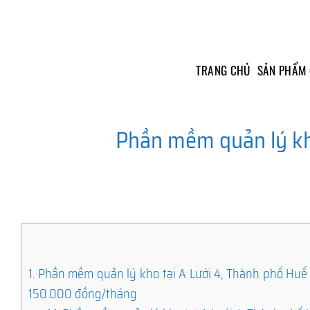
Skip
to
content
TRANG CHỦ
SẢN PHẨM
Phần mềm quản lý kho
1.
Phần mềm quản lý kho tại A Lưới 4, Thành phố Huế – 
150.000 đồng/tháng