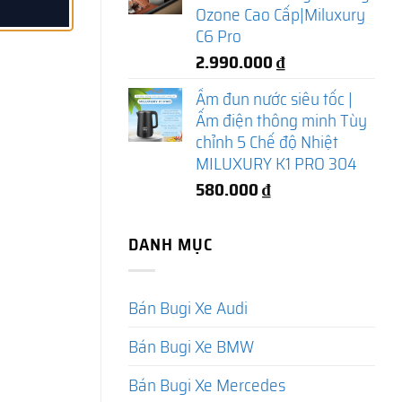
Ozone Cao Cấp|Miluxury
C6 Pro
2.990.000
₫
Ấm đun nước siêu tốc |
Ấm điện thông minh Tùy
chỉnh 5 Chế độ Nhiệt
MILUXURY K1 PRO 304
580.000
₫
DANH MỤC
Bán Bugi Xe Audi
Bán Bugi Xe BMW
Bán Bugi Xe Mercedes