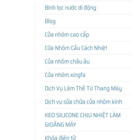
Bình lọc nước di động
Blog
Cửa nhôm cao cấp
Cửa Nhôm Cầu Cách Nhiệt
Cửa nhôm châu âu
Cửa nhôm xingfa
Dịch Vụ Làm Thẻ Từ Thang Máy
Dịch vụ sửa chữa cửa nhôm kính
KEO SILICONE CHỊU NHIỆT LÀM
GIOĂNG MÁY
Khóa điện tử