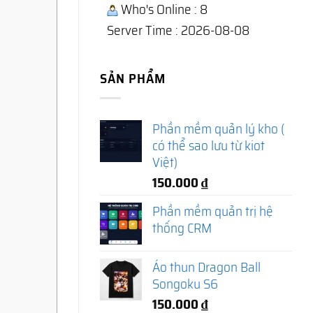
Who's Online : 8
Server Time : 2026-08-08
SẢN PHẨM
Phần mềm quản lý kho (
có thể sao lưu từ kiot
Việt)
150.000
₫
Phần mềm quản trị hệ
thống CRM
Áo thun Dragon Ball
Songoku S6
150.000
₫