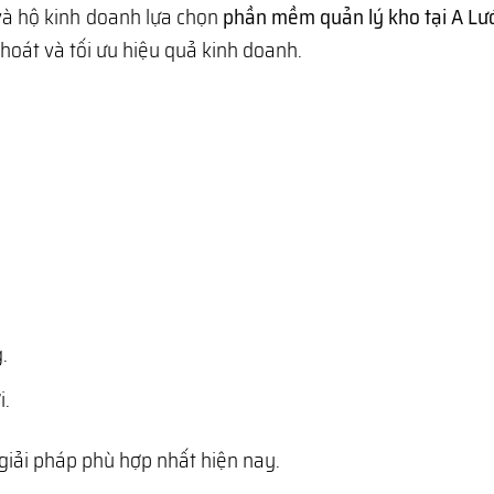
và hộ kinh doanh lựa chọn
phần mềm quản lý kho tại A Lướ
hoát và tối ưu hiệu quả kinh doanh.
.
i.
giải pháp phù hợp nhất hiện nay.