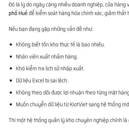
Đó là lý do ngày càng nhiều doanh nghiệp, cửa hàng 
phố Huế
để kiểm soát hàng hóa chính xác, giảm thất t
Nếu bạn đang gặp những vấn đề như:
Không biết tồn kho thực tế là bao nhiêu.
Nhân viên xuất nhầm hàng.
Khó kiểm tra lịch sử nhập xuất.
Dữ liệu Excel bị sai lệch.
Không theo dõi được lợi nhuận theo từng mặt hàng
Muốn chuyển dữ liệu từ KiotViet sang hệ thống mớ
Thì một hệ thống quản lý kho chuyên nghiệp chính là 