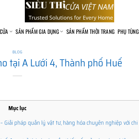
 CỬA
SẢN PHẨM GIA DỤNG
SẢN PHẨM THỜI TRANG
PHỤ TÙNG
BLOG
 tại A Lưới 4, Thành phố Huế
Mục lục
Giải pháp quản lý vật tư, hàng hóa chuyên nghiệp với chi 