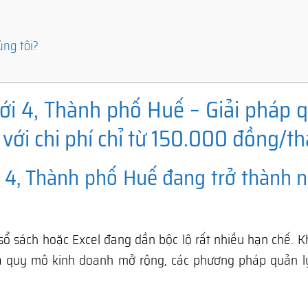
úng tôi?
ới 4, Thành phố Huế – Giải pháp q
với chi phí chỉ từ 150.000 đồng/t
 4, Thành phố Huế đang trở thành 
sổ sách hoặc Excel đang dần bộc lộ rất nhiều hạn chế. K
à quy mô kinh doanh mở rộng, các phương pháp quản l