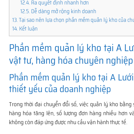
12.4.
Ra quyết định nhanh hơn
12.5.
Dễ dàng mở rộng kinh doanh
13.
Tại sao nên lựa chọn phần mềm quản lý kho của ch
14.
Kết luận
Phần mềm quản lý kho tại A Lư
vật tư, hàng hóa chuyên nghiệp 
Phần mềm quản lý kho tại A Lưới
thiết yếu của doanh nghiệp
Trong thời đại chuyển đổi số, việc quản lý kho bằng 
hàng hóa tăng lên, số lượng đơn hàng nhiều hơn v
không còn đáp ứng được nhu cầu vận hành thực tế.