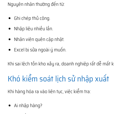
Nguyên nhân thường đến từ:
Ghi chép thủ công.
Nhập liệu nhiều lần.
Nhân viên quên cập nhật.
Excel bị sửa ngoài ý muốn.
Khi sai lệch tồn kho xảy ra, doanh nghiệp rất dễ mất
Khó kiểm soát lịch sử nhập xuất
Khi hàng hóa ra vào liên tục, việc kiểm tra:
Ai nhập hàng?