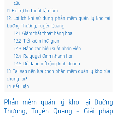
cầu
11.
Hỗ trợ kỹ thuật tận tâm
12.
Lợi ích khi sử dụng phần mềm quản lý kho tại
Đường Thượng, Tuyên Quang
12.1.
Giảm thất thoát hàng hóa
12.2.
Tiết kiệm thời gian
12.3.
Nâng cao hiệu suất nhân viên
12.4.
Ra quyết định nhanh hơn
12.5.
Dễ dàng mở rộng kinh doanh
13.
Tại sao nên lựa chọn phần mềm quản lý kho của
chúng tôi?
14.
Kết luận
Phần mềm quản lý kho tại Đường
Thượng, Tuyên Quang – Giải pháp