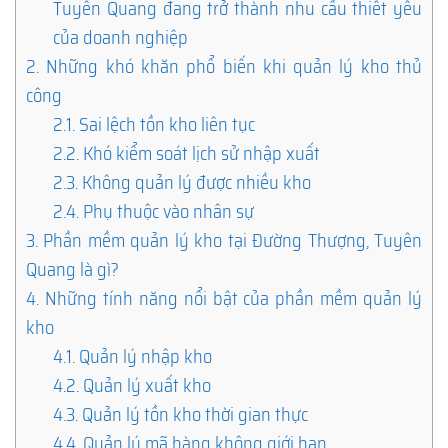
Tuyên Quang đang trở thành nhu cầu thiết yếu
của doanh nghiệp
2.
Những khó khăn phổ biến khi quản lý kho thủ
công
2.1.
Sai lệch tồn kho liên tục
2.2.
Khó kiểm soát lịch sử nhập xuất
2.3.
Không quản lý được nhiều kho
2.4.
Phụ thuộc vào nhân sự
3.
Phần mềm quản lý kho tại Đường Thượng, Tuyên
Quang là gì?
4.
Những tính năng nổi bật của phần mềm quản lý
kho
4.1.
Quản lý nhập kho
4.2.
Quản lý xuất kho
4.3.
Quản lý tồn kho thời gian thực
4.4.
Quản lý mã hàng không giới hạn