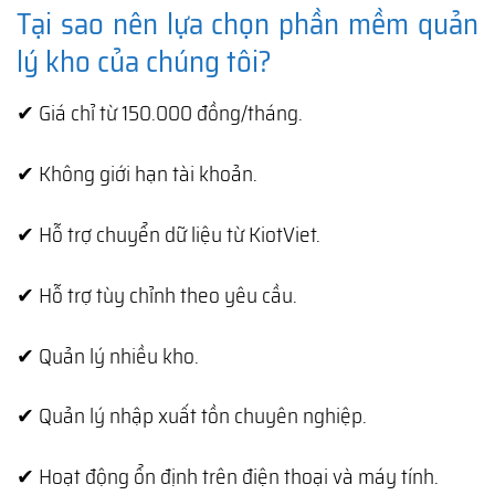
Tại sao nên lựa chọn phần mềm quản
lý kho của chúng tôi?
✔ Giá chỉ từ 150.000 đồng/tháng.
✔ Không giới hạn tài khoản.
✔ Hỗ trợ chuyển dữ liệu từ KiotViet.
✔ Hỗ trợ tùy chỉnh theo yêu cầu.
✔ Quản lý nhiều kho.
✔ Quản lý nhập xuất tồn chuyên nghiệp.
✔ Hoạt động ổn định trên điện thoại và máy tính.