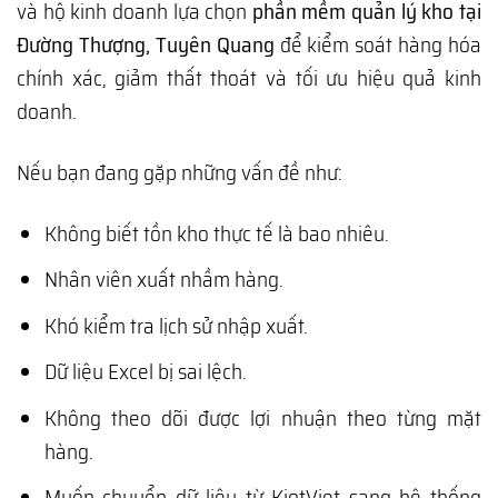
và hộ kinh doanh lựa chọn
phần mềm quản lý kho tại
Đường Thượng, Tuyên Quang
để kiểm soát hàng hóa
chính xác, giảm thất thoát và tối ưu hiệu quả kinh
doanh.
Nếu bạn đang gặp những vấn đề như:
Không biết tồn kho thực tế là bao nhiêu.
Nhân viên xuất nhầm hàng.
Khó kiểm tra lịch sử nhập xuất.
Dữ liệu Excel bị sai lệch.
Không theo dõi được lợi nhuận theo từng mặt
hàng.
Muốn chuyển dữ liệu từ KiotViet sang hệ thống