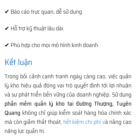
✔ Báo cáo trực quan, dễ sử dụng.
✔ Hỗ trợ kỹ thuật lâu dài.
✔ Phù hợp cho mọi mô hình kinh doanh.
Kết luận
Trong bối cảnh cạnh tranh ngày càng cao, việc quản
lý kho hiệu quả đóng vai trò quyết định tới lợi nhuận
và sự phát triển bền vững của doanh nghiệp. Sử dụng
phần mềm quản lý kho tại Đường Thượng, Tuyên
Quang
không chỉ giúp kiểm soát hàng hóa chính xác
mà còn giảm thất thoát,
tiết kiệm chi phí v
à nâng cao
năng lực quản trị.