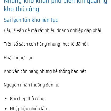
Những khó khăn phổ biến khi quản lý
kho thủ công
Sai lệch tồn kho liên tục
Đây là vấn đề mà rất nhiều doanh nghiệp gặp phải.
Trên sổ sách còn hàng nhưng thực tế đã hết.
Hoặc ngược lại:
Kho vẫn còn hàng nhưng hệ thống báo hết.
Nguyên nhân thường đến từ:
Ghi chép thủ công.
Nhập liệu nhiều lần.