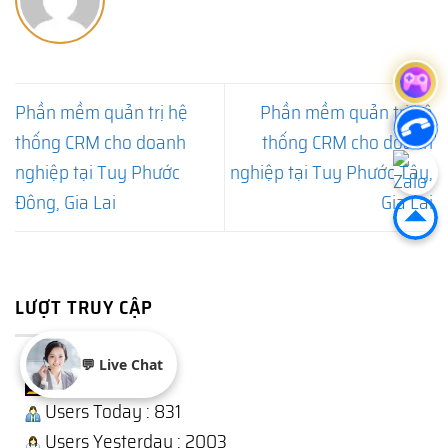
Phần mềm quản trị hệ
Phần mềm quản trị hệ
thống CRM cho doanh
thống CRM cho doanh
nghiệp tại Tuy Phước
nghiệp tại Tuy Phước Tây,
Đông, Gia Lai
Gia Lai
LƯỢT TRUY CẬP
💬 Live Chat
Users Today : 831
Users Yesterday : 2003