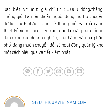
Đặc biệt, với mức giá chỉ từ 150.000 đồng/tháng,
không giới hạn tài khoản người dùng, hỗ trợ chuyển
dữ liệu từ KiotViet sang hệ thống mới và khả năng
thiết kế riêng theo yêu cầu, đây là giải pháp tối ưu
dành cho các doanh nghiệp, cửa hàng và nhà phân
phối đang muốn chuyển đổi số hoạt động quản lý kho
một cách hiệu quả và tiết kiệm nhất.
SIEUTHICUAVIETNAM.COM