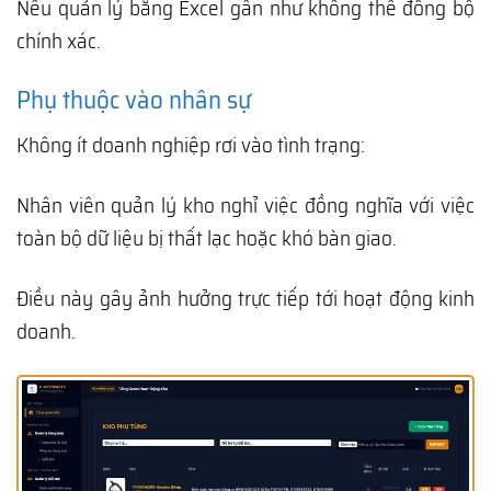
Nếu quản lý bằng Excel gần như không thể đồng bộ
chính xác.
Phụ thuộc vào nhân sự
Không ít doanh nghiệp rơi vào tình trạng:
Nhân viên quản lý kho nghỉ việc đồng nghĩa với việc
toàn bộ dữ liệu bị thất lạc hoặc khó bàn giao.
Điều này gây ảnh hưởng trực tiếp tới hoạt động kinh
doanh.